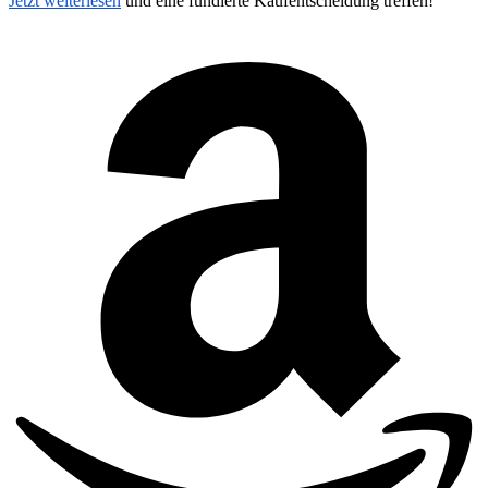
Jetzt weiterlesen
und eine fundierte Kaufentscheidung treffen!