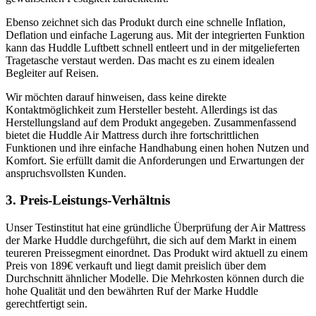
Ebenso zeichnet sich das Produkt durch eine schnelle Inflation,
Deflation und einfache Lagerung aus. Mit der integrierten Funktion
kann das Huddle Luftbett schnell entleert und in der mitgelieferten
Tragetasche verstaut werden. Das macht es zu einem idealen
Begleiter auf Reisen.
Wir möchten darauf hinweisen, dass keine direkte
Kontaktmöglichkeit zum Hersteller besteht. Allerdings ist das
Herstellungsland auf dem Produkt angegeben. Zusammenfassend
bietet die Huddle Air Mattress durch ihre fortschrittlichen
Funktionen und ihre einfache Handhabung einen hohen Nutzen und
Komfort. Sie erfüllt damit die Anforderungen und Erwartungen der
anspruchsvollsten Kunden.
3. Preis-Leistungs-Verhältnis
Unser Testinstitut hat eine gründliche Überprüfung der Air Mattress
der Marke Huddle durchgeführt, die sich auf dem Markt in einem
teureren Preissegment einordnet. Das Produkt wird aktuell zu einem
Preis von 189€ verkauft und liegt damit preislich über dem
Durchschnitt ähnlicher Modelle. Die Mehrkosten können durch die
hohe Qualität und den bewährten Ruf der Marke Huddle
gerechtfertigt sein.