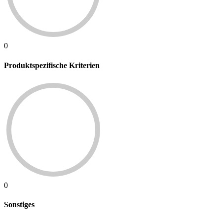
0
Produktspezifische Kriterien
0
Sonstiges