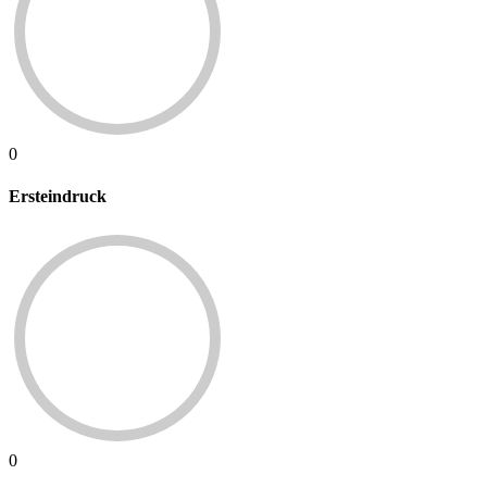
0
Ersteindruck
0