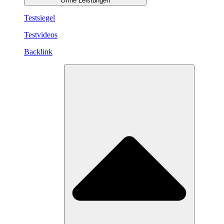
Öffne Leistungen
Testsiegel
Testvideos
Backlink