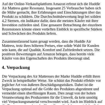
Auf der Online-Verkaufsplattform Amazon erfreut sich die Huddle
Air Mattress guter Resonanz. Insgesamt 25 Verbraucher haben sich
die Mühe gemacht, ihre Erfahrungen und Einschätzungen über das
Produkt zu schildern. Die Durchschnittsbewertung liegt bei soliden
4,2 Sternen, ein Indikator dafür, dass die meisten Käufer mit ihrer
Investition zufrieden sind. Eine genauere Betrachtung der einzelnen
Rezensionen könnte einen vertieften Einblick in spezifische Stärken
und Schwächen des Produkts liefern.
Zusammenfassend kann gesagt werden, dass die Huddle Air
Mattress, trotz ihres höheren Preises, eine solide Wahl für Kunden
sein kann, die auf Qualität, Komfort und Zufriedenheit setzen. Die
positiven Bewertungen auf Amazon belegen, dass bereits viele
Käufer von den Eigenschaften des Produkts überzeugt sind.
4. Verpackung
Die Verpackung des Air Mattresses der Marke Huddle erfüllt ihren
Zweck in beispielhafter Weise. Sie schützt das Produkt effektiv vor
jeglicher Art von äußeren Beschädigungsrisiken. Dabei ist die
Verpackung optimal auf die Größe des Produktes abgestimmt und
vermeidet einen überflüssigen Raum. Dies zeugt von der hohen
Verantwortung des Produzenten für die Umwelt, da kein unnötig
viel Verpackungsmaterial verschwendet wird. Auch im Hinblick auf