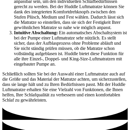
anpassbar sein, um den individuellen Schlafbedürfnissen
gerecht zu werden. Bei der Huddle Luftmatratze können Sie
dank des integrierten Komfortdrehknopfs zwischen den
Stufen Plüsch, Medium und Fest wählen. Dadurch lässt sich
die Matratze so einstellen, dass sie sich der Festigkeit Ihrer
gewöhnlichen Matratze so nahe wie möglich anpasst.
Intuitive Abschaltung:
Ein automatisches Abschaltsystem ist
bei der Pumpe einer Luftmatratze sehr nützlich. Es stellt
sicher, dass der Aufblasprozess ohne Probleme abläuft und
Sie nicht ständig prüfen müssen, ob die Matratze schon
vollständig aufgeblasen ist. Huddle bietet diese Funktion für
alle ihre Einzel-, Doppel- und King-Size-Luftmatratzen mit
eingebauter Pumpe an.
Schließlich sollten Sie bei der Auswahl einer Luftmatratze auch auf
die Größe und das Material der Matratze achten, um sicherzustellen,
dass sie lange hält und zu Ihren Bedürfnissen passt. Mit der Huddle
Luftmatratze erhalten Sie eine Vielzahl von Funktionen, die Ihnen
helfen, Ihre Schlafqualität zu verbessern und einen komfortablen
Schlaf zu gewährleisten.