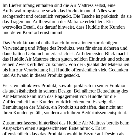
Im Lieferumfang enthalten sind die Air Mattress selbst, eine
Aufbewahrungstasche sowie das Produktmanual. Alles war
sachgerecht und ordentlich verpackt. Die Tasche ist praktisch, da sie
das Tragen und Aufbewahren der Matratze erleichtert. Ein
wertvolles Detail, das darauf hinweist, dass Huddle ihre Kunden
und deren Komfort ernst nimmt.
Das Produktmanual enthält auch Informationen zur richtigen
Verwendung und Pflege des Produkts, was für einen sicheren und
dauerhaften Gebrauch unerlässlich ist. Auf den ersten Blick macht
das Huddle Air Mattress einen guten, soliden Eindruck und scheint
seinen Zweck erfüllen zu können. Von der Qualität der Materialien
bis hin zur Verarbeitung hat Huddle offensichtlich viele Gedanken
und Aufwand in dieses Produkt gesteckt.
Es ist ein attraktives Produkt, sowohl praktisch in seiner Funktion
als auch ästhetisch in seinem Design. Bei näherer Betrachtung des
Air Mattress kann man das Engagement von Huddle für die
Zufriedenheit ihrer Kunden wirklich erkennen. Es zeigt die
Bemühungen der Marke, ein Produkt zu schaffen, das nicht nur
ihren Kunden gefällt, sondern auch ihren Bedürfnissen entspricht.
Zusammenfassend hinterlässt das Huddle Air Mattress bereits beim
Auspacken einen ausgezeichneten Ersteindruck. Es ist
offensichtlich, dass das Produkt sowohl in Bezug auf Design als