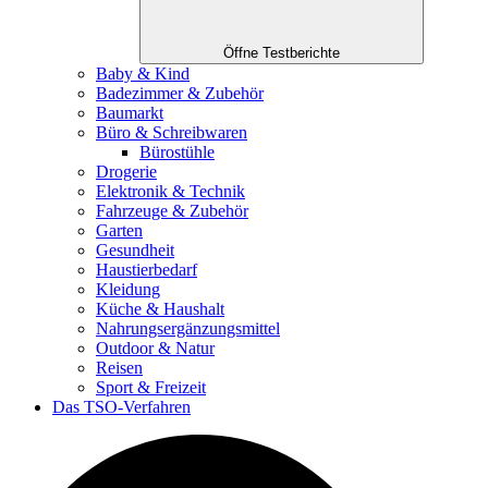
Öffne Testberichte
Baby & Kind
Badezimmer & Zubehör
Baumarkt
Büro & Schreibwaren
Bürostühle
Drogerie
Elektronik & Technik
Fahrzeuge & Zubehör
Garten
Gesundheit
Haustierbedarf
Kleidung
Küche & Haushalt
Nahrungsergänzungsmittel
Outdoor & Natur
Reisen
Sport & Freizeit
Das TSO-Verfahren