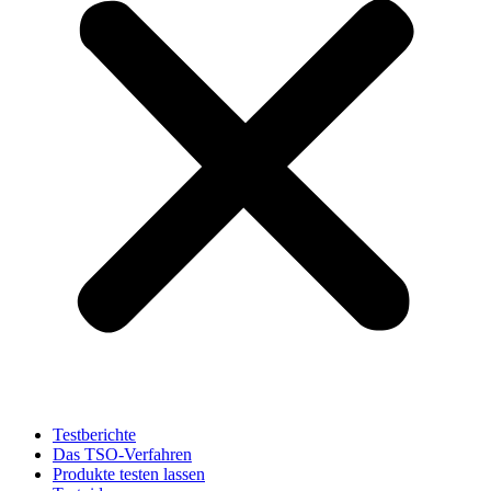
Testberichte
Das TSO-Verfahren
Produkte testen lassen