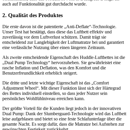
auch auf Funktionalität gut durchdacht wurde.
2. Qualität des Produktes
Die erste davon ist die patentierte „Anti-Deflate“-Technologie.
Unser Test hat bestätigt, dass diese das Luftbett effektiv und
zuverlässig vor dem Luftverlust schützen. Damit trägt sie
entscheidend zur Langlebigkeit der Luftmatratze bei und garantiert
eine verlässliche Nutzung über einen längeren Zeitraum.
Als zweite entscheidende Eigenschaft des Huddle-Luftbettes ist die
„Dual Pump Technology“ hervorzuheben. Sie gewährleistet eine
rasche Inflation und Deflation, was den Komfort und die
Benutzerfreundlichkeit erheblich steigert.
Die dritte und letzte wichtige Eigenschaft ist das „Comfort
Adjustment Wheel“. Mit dieser Funktion lässt sich der Härtegrad
des Bettes individuell einstellen, so dass jeder Nutzer sein
persönliches Wohlfühlniveau erreichen kann.
Der größte Vorteil für die Kunden liegt jedoch in der innovativen
Dual Pump: Dank der Slumberguard-Technologie wird das Luftbett
leise aufgeblasen und bietet so eine feste Schlafunterlage über die
gesamte Nacht. Es sorgt dafür, dass die Matratze bei Aufstehen zur
gewünschten Festigkeit zurückkehrt.