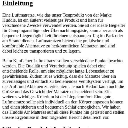
Einleitung
Eine Luftmatratze, wie das unser Testprodukt von der Marke
Huddle, ist ein äußerst vielseitiges Produkt und kann für
verschiedene Zwecke verwendet werden. Sie ist der ideale Begleiter
für Campingausflüge oder Übernachtungsgäste, kann aber auch als
bequeme Liegemöglichkeit für einen entspannten Tag im Park oder
am Strand dienen. Luftmatratzen bieten eine praktische und
komfortable Alternative zu herkömmlichen Matratzen und sind
dabei leicht zu transportieren und zu lagern.
Beim Kauf einer Luftmatratze sollten verschiedene Punkte beachtet
werden. Die Qualität und Verarbeitung spielen dabei eine
entscheidende Rolle, um eine möglichst lange Lebensdauer zu
gewährleisten. Zudem ist es wichtig, dass die Matratze über ein
zuverlässiges und einfach zu bedienendes Ventilsystem verfügt, um
das Auf- und Abbauen zu erleichtern. Je nach Bedarf kann auch die
Größe und das Gewicht der Matratze entscheidend sein. Ein
weiteres wichtiges Kriterium ist der Liegekomfort. Eine gute
Luftmatratze sollte sich individuell an den Körper anpassen können
und einen sicheren und bequemen Schlaf ermöglichen. Wir haben
das Huddle Air Mattress auf all diese Punkte hin getestet und stellen
unsere Ergebnisse in dem folgenden Bericht detailreich vor.