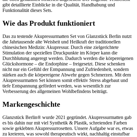
gibt detaillierte Einblicke in die Qualität, Handhabung und
Funktionalität dieses Sets.
Wie das Produkt funktioniert
Das zu testende Akupressurmatten Set von Glanzstück Berlin nutzt
die Jahrtausende alte Weisheit und Heilkraft der traditionellen
chinesischen Medizin: Akupressur. Durch eine zielgerichtete
Stimulation der speziellen Druckpunkte im Körper kann die
Durchblutung angeregt werden. Dadurch werden die körpereigenen
Glückshormone – die Endorphine – freigesetzt. Diese schenken
nicht nur ein Gefühl der Entspannung und Zufriedenheit, sondern
stärken auch die körpereigene Abwehr gegen Schmerzen. Mit dem
Akupressurmatten Set können somit effektiv Stress abgebaut und
tiefe Entspannung gefördert werden, was wesentlich zur
Verbesserung des allgemeinen Wohlbefindens beiträgt.
Markengeschichte
Glanzstück Berlin® wurde 2021 gegründet. Akupressurmatten gab
es bis dahin nur mit viel Synthetik & Plastik, schreienden Farben
sowie geklebten Akupressurrosetten. Unsere Aufgabe war es, etwas
zu kreieren, was sowohl therapeutisch wirkt, nachhaltig einstufbar