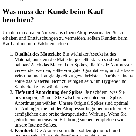
Was muss der Kunde beim Kauf
beachten?
Um den maximalen Nutzen aus einem Akupressurmatten Set zu
erhalten und Enttäuschungen zu vermeiden, sollten Kunden beim
Kauf auf mehrere Faktoren achten.
Qualität des Materials:
Ein wichtiger Aspekt ist das
Material, aus dem die Matte hergestellt ist. Ist es robust und
haltbar? Auch das Material der Spikes, die für die Akupressur
verwendet werden, sollte von guter Qualität sein, um die beste
Wirkung und Langlebigkeit zu gewährleisten. Darüber hinaus
sollte das Material leicht zu reinigen sein, um Hygiene und
Sauberkeit zu gewährleisten.
Tiefe und Anordnung der Spikes:
Je nachdem, was Sie
bevorzugen, können Sie zwischen verschiedenen Spike-
Anordnungen wählen. Unsere Original Spikes sind optimal
für Anfänger, die mit der Akupressur beginnen möchten. Sie
ermöglichen eine breite therapeutische Wirkung. Wenn Sie
jedoch eine intensivere Erfahrung suchen, empfehlen wir
unsere Intense Spikes.
Komfort:
Die Akupressurmatten sollten gemütlich und
bequem sein. Eine gute Passform ist wichtig, um