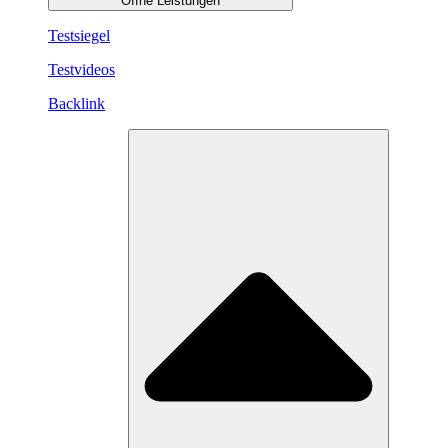
Öffne Leistungen
Testsiegel
Testvideos
Backlink