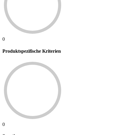
0
Produktspezifische Kriterien
0