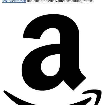
Jetzt weiterlesen
und eine fundierte Kaufentscheidung treffen!