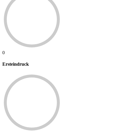
0
Ersteindruck