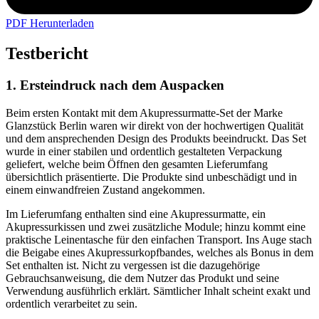
PDF Herunterladen
Testbericht
1. Ersteindruck nach dem Auspacken
Beim ersten Kontakt mit dem Akupressurmatte-Set der Marke
Glanzstück Berlin waren wir direkt von der hochwertigen Qualität
und dem ansprechenden Design des Produkts beeindruckt. Das Set
wurde in einer stabilen und ordentlich gestalteten Verpackung
geliefert, welche beim Öffnen den gesamten Lieferumfang
übersichtlich präsentierte. Die Produkte sind unbeschädigt und in
einem einwandfreien Zustand angekommen.
Im Lieferumfang enthalten sind eine Akupressurmatte, ein
Akupressurkissen und zwei zusätzliche Module; hinzu kommt eine
praktische Leinentasche für den einfachen Transport. Ins Auge stach
die Beigabe eines Akupressurkopfbandes, welches als Bonus in dem
Set enthalten ist. Nicht zu vergessen ist die dazugehörige
Gebrauchsanweisung, die dem Nutzer das Produkt und seine
Verwendung ausführlich erklärt. Sämtlicher Inhalt scheint exakt und
ordentlich verarbeitet zu sein.