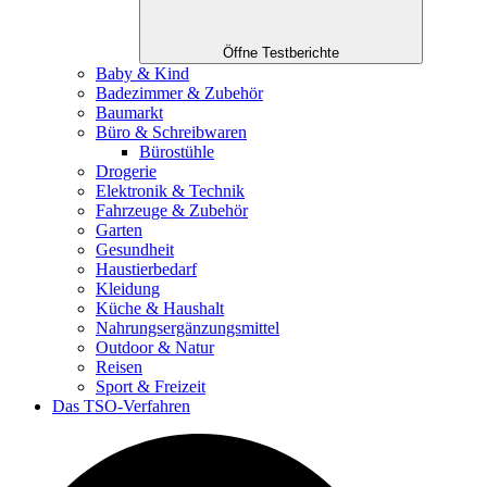
Öffne Testberichte
Baby & Kind
Badezimmer & Zubehör
Baumarkt
Büro & Schreibwaren
Bürostühle
Drogerie
Elektronik & Technik
Fahrzeuge & Zubehör
Garten
Gesundheit
Haustierbedarf
Kleidung
Küche & Haushalt
Nahrungsergänzungsmittel
Outdoor & Natur
Reisen
Sport & Freizeit
Das TSO-Verfahren