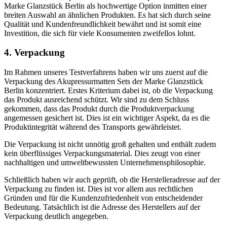
Marke Glanzstück Berlin als hochwertige Option inmitten einer
breiten Auswahl an ähnlichen Produkten. Es hat sich durch seine
Qualität und Kundenfreundlichkeit bewährt und ist somit eine
Investition, die sich für viele Konsumenten zweifellos lohnt.
4. Verpackung
Im Rahmen unseres Testverfahrens haben wir uns zuerst auf die
Verpackung des Akupressurmatten Sets der Marke Glanzstück
Berlin konzentriert. Erstes Kriterium dabei ist, ob die Verpackung
das Produkt ausreichend schützt. Wir sind zu dem Schluss
gekommen, dass das Produkt durch die Produktverpackung
angemessen gesichert ist. Dies ist ein wichtiger Aspekt, da es die
Produktintegrität während des Transports gewährleistet.
Die Verpackung ist nicht unnötig groß gehalten und enthält zudem
kein überflüssiges Verpackungsmaterial. Dies zeugt von einer
nachhaltigen und umweltbewussten Unternehmensphilosophie.
Schließlich haben wir auch geprüft, ob die Herstelleradresse auf der
Verpackung zu finden ist. Dies ist vor allem aus rechtlichen
Gründen und für die Kundenzufriedenheit von entscheidender
Bedeutung. Tatsächlich ist die Adresse des Herstellers auf der
Verpackung deutlich angegeben.