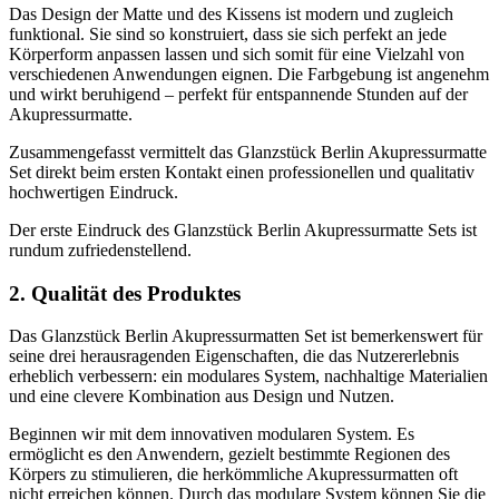
Das Design der Matte und des Kissens ist modern und zugleich
funktional. Sie sind so konstruiert, dass sie sich perfekt an jede
Körperform anpassen lassen und sich somit für eine Vielzahl von
verschiedenen Anwendungen eignen. Die Farbgebung ist angenehm
und wirkt beruhigend – perfekt für entspannende Stunden auf der
Akupressurmatte.
Zusammengefasst vermittelt das Glanzstück Berlin Akupressurmatte
Set direkt beim ersten Kontakt einen professionellen und qualitativ
hochwertigen Eindruck.
Der erste Eindruck des Glanzstück Berlin Akupressurmatte Sets ist
rundum zufriedenstellend.
2. Qualität des Produktes
Das Glanzstück Berlin Akupressurmatten Set ist bemerkenswert für
seine drei herausragenden Eigenschaften, die das Nutzererlebnis
erheblich verbessern: ein modulares System, nachhaltige Materialien
und eine clevere Kombination aus Design und Nutzen.
Beginnen wir mit dem innovativen modularen System. Es
ermöglicht es den Anwendern, gezielt bestimmte Regionen des
Körpers zu stimulieren, die herkömmliche Akupressurmatten oft
nicht erreichen können. Durch das modulare System können Sie die