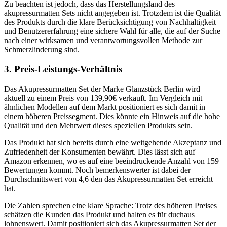
Zu beachten ist jedoch, dass das Herstellungsland des
akupressurmatten Sets nicht angegeben ist. Trotzdem ist die Qualität
des Produkts durch die klare Berücksichtigung von Nachhaltigkeit
und Benutzererfahrung eine sichere Wahl für alle, die auf der Suche
nach einer wirksamen und verantwortungsvollen Methode zur
Schmerzlinderung sind.
3. Preis-Leistungs-Verhältnis
Das Akupressurmatten Set der Marke Glanzstück Berlin wird
aktuell zu einem Preis von 139,90€ verkauft. Im Vergleich mit
ähnlichen Modellen auf dem Markt positioniert es sich damit in
einem höheren Preissegment. Dies könnte ein Hinweis auf die hohe
Qualität und den Mehrwert dieses speziellen Produkts sein.
Das Produkt hat sich bereits durch eine weitgehende Akzeptanz und
Zufriedenheit der Konsumenten bewährt. Dies lässt sich auf
Amazon erkennen, wo es auf eine beeindruckende Anzahl von 159
Bewertungen kommt. Noch bemerkenswerter ist dabei der
Durchschnittswert von 4,6 den das Akupressurmatten Set erreicht
hat.
Die Zahlen sprechen eine klare Sprache: Trotz des höheren Preises
schätzen die Kunden das Produkt und halten es für duchaus
lohnenswert. Damit positioniert sich das Akupressurmatten Set der