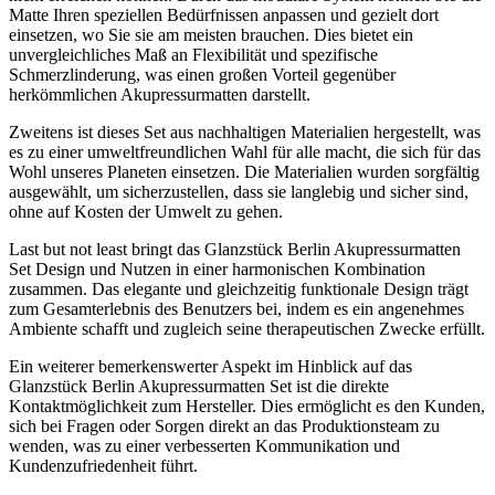
Matte Ihren speziellen Bedürfnissen anpassen und gezielt dort
einsetzen, wo Sie sie am meisten brauchen. Dies bietet ein
unvergleichliches Maß an Flexibilität und spezifische
Schmerzlinderung, was einen großen Vorteil gegenüber
herkömmlichen Akupressurmatten darstellt.
Zweitens ist dieses Set aus nachhaltigen Materialien hergestellt, was
es zu einer umweltfreundlichen Wahl für alle macht, die sich für das
Wohl unseres Planeten einsetzen. Die Materialien wurden sorgfältig
ausgewählt, um sicherzustellen, dass sie langlebig und sicher sind,
ohne auf Kosten der Umwelt zu gehen.
Last but not least bringt das Glanzstück Berlin Akupressurmatten
Set Design und Nutzen in einer harmonischen Kombination
zusammen. Das elegante und gleichzeitig funktionale Design trägt
zum Gesamterlebnis des Benutzers bei, indem es ein angenehmes
Ambiente schafft und zugleich seine therapeutischen Zwecke erfüllt.
Ein weiterer bemerkenswerter Aspekt im Hinblick auf das
Glanzstück Berlin Akupressurmatten Set ist die direkte
Kontaktmöglichkeit zum Hersteller. Dies ermöglicht es den Kunden,
sich bei Fragen oder Sorgen direkt an das Produktionsteam zu
wenden, was zu einer verbesserten Kommunikation und
Kundenzufriedenheit führt.