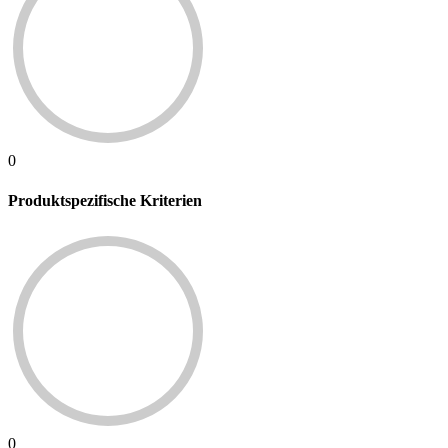
0
Produktspezifische Kriterien
0