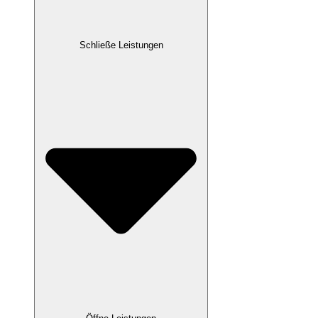
Schließe Leistungen