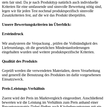
stets fair sind. Da je nach Produkttyp natürlich auch individuelle
Kriterien für eine umfassende und sinnvolle Bewertung nötig sind,
legen wir für jeden Test nochmal produktspezifisch sinnvolle
Zusatzkriterien fest, auf die wir das Produkt überprüfen.
Unsere Bewertungskriterien im Überblick:
Ersteindruck
Wir analysieren die Verpackung , prüfen die Vollständigkeit des
Lieferumfangs, ob die gesetzlichen Mindestanforderungen
eingehalten wurden und weitere produktspezifische Kriterien.
Qualität des Produkts
Geprüft werden die verwendeten Materialien, deren Verarbeitung
und generell die Benutzung des Produktes im dafür vorgesehenen
Einsatzzweck.
Preis-Leistungs-Verhältnis
Zuerst wird der Preis im Marktvergleich eingeordnet. Anschließend
bewerten wir die Leistung im Verhältnis zum Preis anhand einer
Bewertungsmatrix.Dabei fließen auch Käuferbewertungen mit ein.