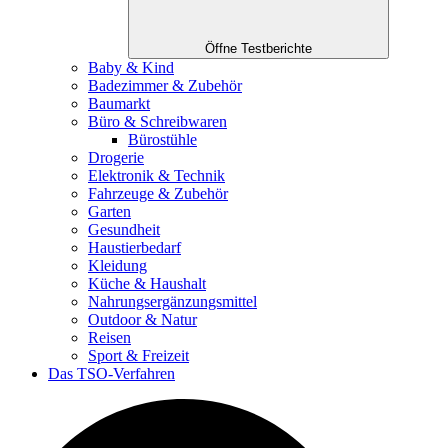
Öffne Testberichte
Baby & Kind
Badezimmer & Zubehör
Baumarkt
Büro & Schreibwaren
Bürostühle
Drogerie
Elektronik & Technik
Fahrzeuge & Zubehör
Garten
Gesundheit
Haustierbedarf
Kleidung
Küche & Haushalt
Nahrungsergänzungsmittel
Outdoor & Natur
Reisen
Sport & Freizeit
Das TSO-Verfahren