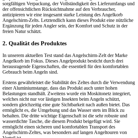
sorgfältigen Verpackung, der Vollständigkeit des Lieferumfangs und
der offensichtlichen Rücksichtnahme auf den Verbraucher,
antizipieren wir eine insgesamt starke Leistung des Angelkorb
Angelschirm-Zelts. Letztendlich kann dieses Produkt eine nützliche
Ergänzung für jeden Angler sein, der Komfort und Schutz in der
freien Natur schätzt.
2. Qualität des Produktes
In unserem aktuellen Test stand das Angelschirm-Zelt der Marke
Angelkorb im Fokus. Dieses Angelprodukt besticht durch drei
herausragende Eigenschaften, die essentiell für den komfortablen
Gebrauch beim Angeln sind.
Erstens gewährleistet die Stabilität des Zeltes durch die Verwendung
einer Aluminiumstange, dass das Produkt auch unter hohen
Belastungen standhält. Zweitens wurde ein Moskitonetz integriert,
welches nicht nur vor lästigen Insekten beim Angeln schützt,
sondern gleichzeitig eine gute Sichtbarkeit nach außen bietet. Das
ermöglicht es, die Umgebung und das Wasser stets im Blick zu
behalten. Die dritte wichtige Eigenschaft ist die sehr robuste und
wasserdichte Tasche, die diesem Produkt beigefügt wird. Sie
ermöglicht einen sicheren und komfortablen Transport des
Angelschirm-Zeltes, was besonders auf langen Angeltouren von
Vorteil ist.