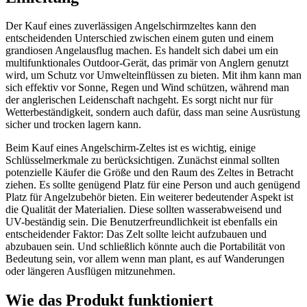
Der Kauf eines zuverlässigen Angelschirmzeltes kann den
entscheidenden Unterschied zwischen einem guten und einem
grandiosen Angelausflug machen. Es handelt sich dabei um ein
multifunktionales Outdoor-Gerät, das primär von Anglern genutzt
wird, um Schutz vor Umwelteinflüssen zu bieten. Mit ihm kann man
sich effektiv vor Sonne, Regen und Wind schützen, während man
der anglerischen Leidenschaft nachgeht. Es sorgt nicht nur für
Wetterbeständigkeit, sondern auch dafür, dass man seine Ausrüstung
sicher und trocken lagern kann.
Beim Kauf eines Angelschirm-Zeltes ist es wichtig, einige
Schlüsselmerkmale zu berücksichtigen. Zunächst einmal sollten
potenzielle Käufer die Größe und den Raum des Zeltes in Betracht
ziehen. Es sollte genügend Platz für eine Person und auch genügend
Platz für Angelzubehör bieten. Ein weiterer bedeutender Aspekt ist
die Qualität der Materialien. Diese sollten wasserabweisend und
UV-beständig sein. Die Benutzerfreundlichkeit ist ebenfalls ein
entscheidender Faktor: Das Zelt sollte leicht aufzubauen und
abzubauen sein. Und schließlich könnte auch die Portabilität von
Bedeutung sein, vor allem wenn man plant, es auf Wanderungen
oder längeren Ausflügen mitzunehmen.
Wie das Produkt funktioniert