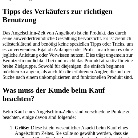
Tipps des Verkäufers zur richtigen
Benutzung
Das Angelschirm-Zelt von Angelkorb ist ein Produkt, das durch
seine anwenderfreundliche Gestaltung hervorsticht. Es ist ziemlich
selbsterklärend und benötigt keine speziellen Tipps oder Tricks, um
es zu verwenden. Egal ob Anfänger oder Profi – man kann es ohne
jegliche Anleitung oder Vorwissen nutzen. Dies trägt ungemein zur
Benutzerfreundlichkeit bei und macht das Produkt attraktiv für eine
breite Zielgruppe. Sowohl für diejenigen, die einfach beginnen
möchten zu angeln, als auch für die erfahrenen Angler, die auf der
Suche nach einem unkomplizierten und funktionellen Produkt sind.
Was muss der Kunde beim Kauf
beachten?
Beim Kauf eines Angelschirm-Zeltes sind verschiedene Punkte zu
beachten, einige davon sind folgende:
Größe:
Diese ist ein wesentlicher Aspekt beim Kauf eines
Angelschirm-Zeltes. Sie sollte so gewählt werden, dass sie