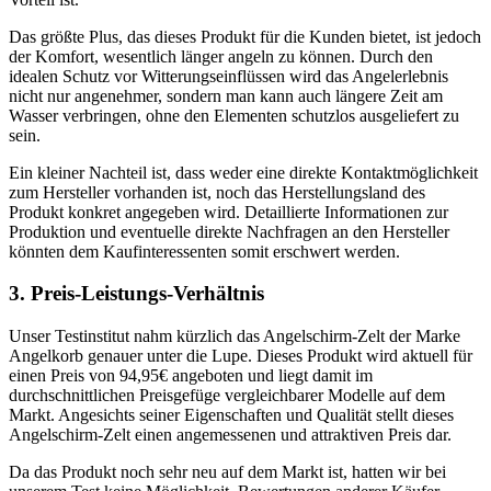
Das größte Plus, das dieses Produkt für die Kunden bietet, ist jedoch
der Komfort, wesentlich länger angeln zu können. Durch den
idealen Schutz vor Witterungseinflüssen wird das Angelerlebnis
nicht nur angenehmer, sondern man kann auch längere Zeit am
Wasser verbringen, ohne den Elementen schutzlos ausgeliefert zu
sein.
Ein kleiner Nachteil ist, dass weder eine direkte Kontaktmöglichkeit
zum Hersteller vorhanden ist, noch das Herstellungsland des
Produkt konkret angegeben wird. Detaillierte Informationen zur
Produktion und eventuelle direkte Nachfragen an den Hersteller
könnten dem Kaufinteressenten somit erschwert werden.
3. Preis-Leistungs-Verhältnis
Unser Testinstitut nahm kürzlich das Angelschirm-Zelt der Marke
Angelkorb genauer unter die Lupe. Dieses Produkt wird aktuell für
einen Preis von 94,95€ angeboten und liegt damit im
durchschnittlichen Preisgefüge vergleichbarer Modelle auf dem
Markt. Angesichts seiner Eigenschaften und Qualität stellt dieses
Angelschirm-Zelt einen angemessenen und attraktiven Preis dar.
Da das Produkt noch sehr neu auf dem Markt ist, hatten wir bei