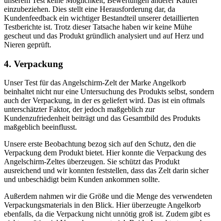
unserem Test keine Möglichkeit, Bewertungen anderer Käufer
einzubeziehen. Dies stellt eine Herausforderung dar, da
Kundenfeedback ein wichtiger Bestandteil unserer detaillierten
Testberichte ist. Trotz dieser Tatsache haben wir keine Mühe
gescheut und das Produkt gründlich analysiert und auf Herz und
Nieren geprüft.
4. Verpackung
Unser Test für das Angelschirm-Zelt der Marke Angelkorb
beinhaltet nicht nur eine Untersuchung des Produkts selbst, sondern
auch der Verpackung, in der es geliefert wird. Das ist ein oftmals
unterschätzter Faktor, der jedoch maßgeblich zur
Kundenzufriedenheit beiträgt und das Gesamtbild des Produkts
maßgeblich beeinflusst.
Unsere erste Beobachtung bezog sich auf den Schutz, den die
Verpackung dem Produkt bietet. Hier konnte die Verpackung des
Angelschirm-Zeltes überzeugen. Sie schützt das Produkt
ausreichend und wir konnten feststellen, dass das Zelt darin sicher
und unbeschädigt beim Kunden ankommen sollte.
Außerdem nahmen wir die Größe und die Menge des verwendeten
Verpackungsmaterials in den Blick. Hier überzeugte Angelkorb
ebenfalls, da die Verpackung nicht unnötig groß ist. Zudem gibt es