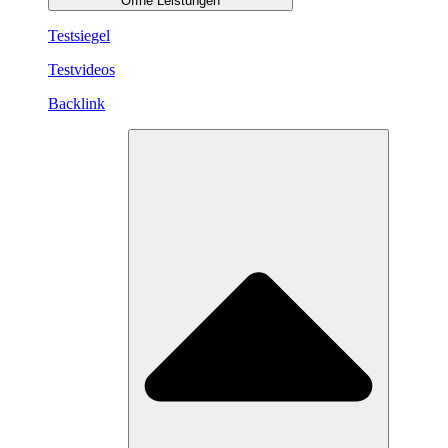
Öffne Leistungen
Testsiegel
Testvideos
Backlink