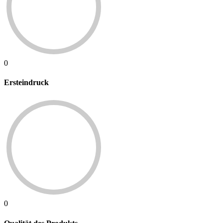
0
Ersteindruck
0