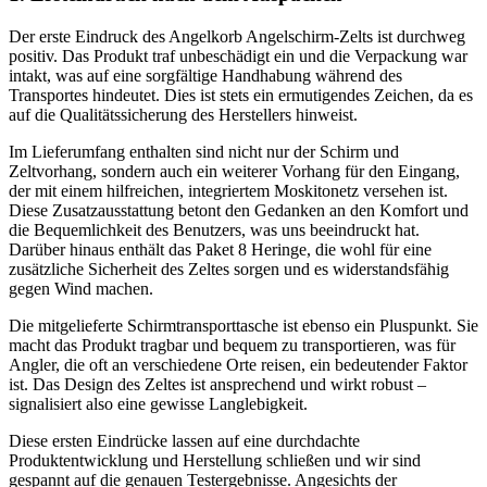
Der erste Eindruck des Angelkorb Angelschirm-Zelts ist durchweg
positiv. Das Produkt traf unbeschädigt ein und die Verpackung war
intakt, was auf eine sorgfältige Handhabung während des
Transportes hindeutet. Dies ist stets ein ermutigendes Zeichen, da es
auf die Qualitätssicherung des Herstellers hinweist.
Im Lieferumfang enthalten sind nicht nur der Schirm und
Zeltvorhang, sondern auch ein weiterer Vorhang für den Eingang,
der mit einem hilfreichen, integriertem Moskitonetz versehen ist.
Diese Zusatzausstattung betont den Gedanken an den Komfort und
die Bequemlichkeit des Benutzers, was uns beeindruckt hat.
Darüber hinaus enthält das Paket 8 Heringe, die wohl für eine
zusätzliche Sicherheit des Zeltes sorgen und es widerstandsfähig
gegen Wind machen.
Die mitgelieferte Schirmtransporttasche ist ebenso ein Pluspunkt. Sie
macht das Produkt tragbar und bequem zu transportieren, was für
Angler, die oft an verschiedene Orte reisen, ein bedeutender Faktor
ist. Das Design des Zeltes ist ansprechend und wirkt robust –
signalisiert also eine gewisse Langlebigkeit.
Diese ersten Eindrücke lassen auf eine durchdachte
Produktentwicklung und Herstellung schließen und wir sind
gespannt auf die genauen Testergebnisse. Angesichts der