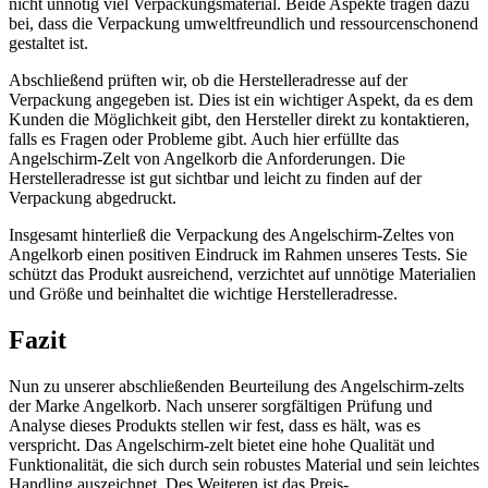
nicht unnötig viel Verpackungsmaterial. Beide Aspekte tragen dazu
bei, dass die Verpackung umweltfreundlich und ressourcenschonend
gestaltet ist.
Abschließend prüften wir, ob die Herstelleradresse auf der
Verpackung angegeben ist. Dies ist ein wichtiger Aspekt, da es dem
Kunden die Möglichkeit gibt, den Hersteller direkt zu kontaktieren,
falls es Fragen oder Probleme gibt. Auch hier erfüllte das
Angelschirm-Zelt von Angelkorb die Anforderungen. Die
Herstelleradresse ist gut sichtbar und leicht zu finden auf der
Verpackung abgedruckt.
Insgesamt hinterließ die Verpackung des Angelschirm-Zeltes von
Angelkorb einen positiven Eindruck im Rahmen unseres Tests. Sie
schützt das Produkt ausreichend, verzichtet auf unnötige Materialien
und Größe und beinhaltet die wichtige Herstelleradresse.
Fazit
Nun zu unserer abschließenden Beurteilung des Angelschirm-zelts
der Marke Angelkorb. Nach unserer sorgfältigen Prüfung und
Analyse dieses Produkts stellen wir fest, dass es hält, was es
verspricht. Das Angelschirm-zelt bietet eine hohe Qualität und
Funktionalität, die sich durch sein robustes Material und sein leichtes
Handling auszeichnet. Des Weiteren ist das Preis-