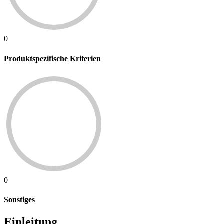
0
Produktspezifische Kriterien
0
Sonstiges
Einleitung