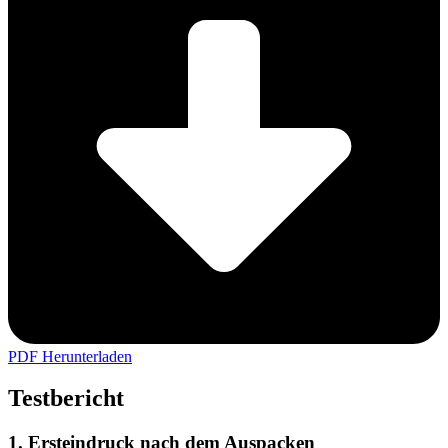
PDF Herunterladen
Testbericht
1. Ersteindruck nach dem Auspacken