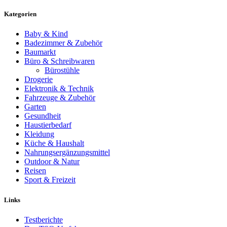
Kategorien
Baby & Kind
Badezimmer & Zubehör
Baumarkt
Büro & Schreibwaren
Bürostühle
Drogerie
Elektronik & Technik
Fahrzeuge & Zubehör
Garten
Gesundheit
Haustierbedarf
Kleidung
Küche & Haushalt
Nahrungsergänzungsmittel
Outdoor & Natur
Reisen
Sport & Freizeit
Links
Testberichte