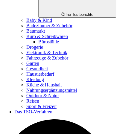
Öffne Testberichte
Baby & Kind
Badezimmer & Zubehör
Baumarkt
Büro & Schreibwaren
Bürostühle
Drogerie
Elektronik & Technik
Fahrzeuge & Zubehör
Garten
Gesundheit
Haustierbedarf
Kleidung
Küche & Haushalt
Nahrungsergänzungsmittel
Outdoor & Natur
Reisen
Sport & Freizeit
Das TSO-Verfahren