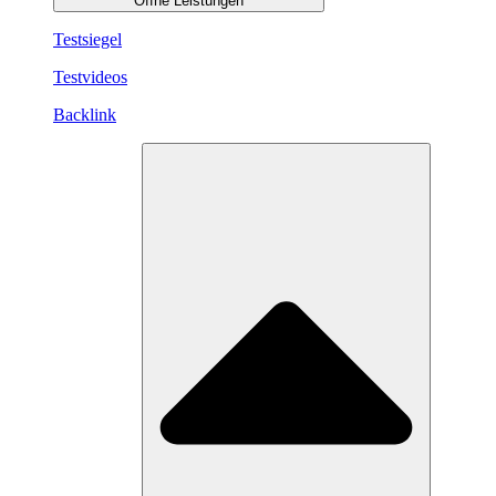
Öffne Leistungen
Testsiegel
Testvideos
Backlink