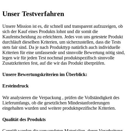
Unser Testverfahren
Unsere Mission ist es, dir schnell und transparent aufzuzeigen, ob
sich der Kauf eines Produkts lohnt und dir somit die
Kaufentscheidung zu erleichtern. Jedes von uns getestete Produkt
durchläuft dieselben Kriterien, um sicherzustellen, dass die Tests
stets fair sind. Da je nach Produkttyp natürlich auch individuelle
Kriterien für eine umfassende und sinnvolle Bewertung nötig sind,
legen wir für jeden Test nochmal produktspezifisch sinnvolle
Zusatzkriterien fest, auf die wir das Produkt überprüfen.
Unsere Bewertungskriterien im Überblick:
Ersteindruck
Wir analysieren die Verpackung , prüfen die Vollständigkeit des
Lieferumfangs, ob die gesetzlichen Mindestanforderungen
eingehalten wurden und weitere produktspezifische Kriterien.
Qualität des Produkts
Geprüft werden die verwendeten Materialien, deren Verarbeitung