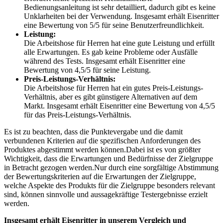
Bedienungsanleitung ist sehr detailliert, dadurch gibt es keine
Unklarheiten bei der Verwendung. Insgesamt erhält Eisenritter
eine Bewertung von 5/5 für seine Benutzerfreundlichkeit.
Leistung:
Die Arbeitshose für Herren hat eine gute Leistung und erfüllt
alle Erwartungen. Es gab keine Probleme oder Ausfälle
während des Tests. Insgesamt erhält Eisenritter eine
Bewertung von 4,5/5 für seine Leistung.
Preis-Leistungs-Verhältnis:
Die Arbeitshose für Herren hat ein gutes Preis-Leistungs-
Verhältnis, aber es gibt günstigere Alternativen auf dem
Markt. Insgesamt erhält Eisenritter eine Bewertung von 4,5/5
für das Preis-Leistungs-Verhältnis.
Es ist zu beachten, dass die Punktevergabe und die damit
verbundenen Kriterien auf die spezifischen Anforderungen des
Produktes abgestimmt werden können.Dabei ist es von größter
Wichtigkeit, dass die Erwartungen und Bedürfnisse der Zielgruppe
in Betracht gezogen werden.Nur durch eine sorgfältige Abstimmung
der Bewertungskriterien auf die Erwartungen der Zielgruppe,
welche Aspekte des Produkts für die Zielgruppe besonders relevant
sind, können sinnvolle und aussagekräftige Testergebnisse erzielt
werden.
Insgesamt erhält Eisenritter in unserem Vergleich und