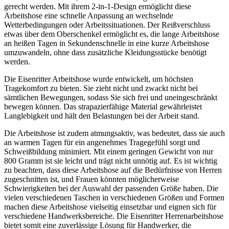
gerecht werden. Mit ihrem 2-in-1-Design ermöglicht diese
Arbeitshose eine schnelle Anpassung an wechselnde
Wetterbedingungen oder Arbeitssituationen. Der Reißverschluss
etwas über dem Oberschenkel ermöglicht es, die lange Arbeitshose
an heißen Tagen in Sekundenschnelle in eine kurze Arbeitshose
umzuwandeln, ohne dass zusätzliche Kleidungsstücke benötigt
werden.
Die Eisenritter Arbeitshose wurde entwickelt, um höchsten
Tragekomfort zu bieten. Sie zieht nicht und zwackt nicht bei
sämtlichen Bewegungen, sodass Sie sich frei und uneingeschränkt
bewegen können. Das strapazierfähige Material gewährleistet
Langlebigkeit und hält den Belastungen bei der Arbeit stand.
Die Arbeitshose ist zudem atmungsaktiv, was bedeutet, dass sie auch
an warmen Tagen für ein angenehmes Tragegefühl sorgt und
Schweißbildung minimiert. Mit einem geringen Gewicht von nur
800 Gramm ist sie leicht und trägt nicht unnötig auf. Es ist wichtig
zu beachten, dass diese Arbeitshose auf die Bedürfnisse von Herren
zugeschnitten ist, und Frauen könnten möglicherweise
Schwierigkeiten bei der Auswahl der passenden Größe haben. Die
vielen verschiedenen Taschen in verschiedenen Größen und Formen
machen diese Arbeitshose vielseitig einsetzbar und eignen sich für
verschiedene Handwerksbereiche. Die Eisenritter Herrenarbeitshose
bietet somit eine zuverlässige Lösung für Handwerker, die