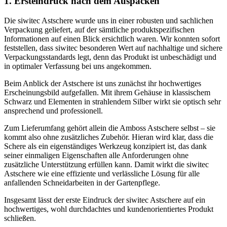
1. Ersteindruck nach dem Auspacken
Die siwitec Astschere wurde uns in einer robusten und sachlichen
Verpackung geliefert, auf der sämtliche produktspezifischen
Informationen auf einen Blick ersichtlich waren. Wir konnten sofort
feststellen, dass siwitec besonderen Wert auf nachhaltige und sichere
Verpackungsstandards legt, denn das Produkt ist unbeschädigt und
in optimaler Verfassung bei uns angekommen.
Beim Anblick der Astschere ist uns zunächst ihr hochwertiges
Erscheinungsbild aufgefallen. Mit ihrem Gehäuse in klassischem
Schwarz und Elementen in strahlendem Silber wirkt sie optisch sehr
ansprechend und professionell.
Zum Lieferumfang gehört allein die Amboss Astschere selbst – sie
kommt also ohne zusätzliches Zubehör. Hieran wird klar, dass die
Schere als ein eigenständiges Werkzeug konzipiert ist, das dank
seiner einmaligen Eigenschaften alle Anforderungen ohne
zusätzliche Unterstützung erfüllen kann. Damit wirkt die siwitec
Astschere wie eine effiziente und verlässliche Lösung für alle
anfallenden Schneidarbeiten in der Gartenpflege.
Insgesamt lässt der erste Eindruck der siwitec Astschere auf ein
hochwertiges, wohl durchdachtes und kundenorientiertes Produkt
schließen.