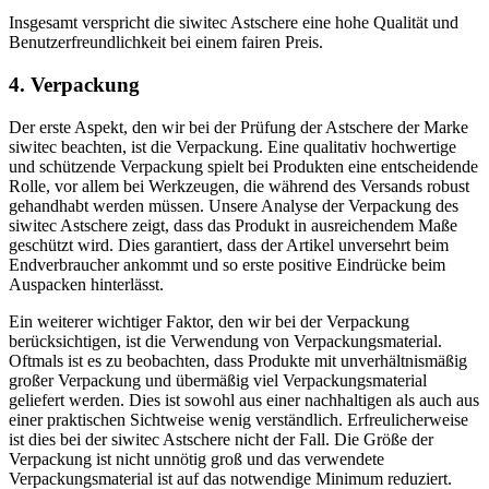
Insgesamt verspricht die siwitec Astschere eine hohe Qualität und
Benutzerfreundlichkeit bei einem fairen Preis.
4. Verpackung
Der erste Aspekt, den wir bei der Prüfung der Astschere der Marke
siwitec beachten, ist die Verpackung. Eine qualitativ hochwertige
und schützende Verpackung spielt bei Produkten eine entscheidende
Rolle, vor allem bei Werkzeugen, die während des Versands robust
gehandhabt werden müssen. Unsere Analyse der Verpackung des
siwitec Astschere zeigt, dass das Produkt in ausreichendem Maße
geschützt wird. Dies garantiert, dass der Artikel unversehrt beim
Endverbraucher ankommt und so erste positive Eindrücke beim
Auspacken hinterlässt.
Ein weiterer wichtiger Faktor, den wir bei der Verpackung
berücksichtigen, ist die Verwendung von Verpackungsmaterial.
Oftmals ist es zu beobachten, dass Produkte mit unverhältnismäßig
großer Verpackung und übermäßig viel Verpackungsmaterial
geliefert werden. Dies ist sowohl aus einer nachhaltigen als auch aus
einer praktischen Sichtweise wenig verständlich. Erfreulicherweise
ist dies bei der siwitec Astschere nicht der Fall. Die Größe der
Verpackung ist nicht unnötig groß und das verwendete
Verpackungsmaterial ist auf das notwendige Minimum reduziert.