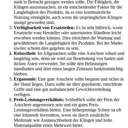
stark in Betracht gezogen werden sollte. Die Fähigkeit, die
Klingen auszutauschen, ist ein entscheidender Faktor für die
Langlebigkeit des Produkts, da es eine kontinuierliche
Nutzung ermöglicht, auch wenn die ursprünglichen Klingen
stumpf geworden sind.
Verfügbarkeit von Ersatzteilen:
Es ist sehr hilfreich, wenn
Ersatzteile vom Hersteller oder autorisierten Händlern leicht
erworben werden können. Dies erleichtert die Wartung und
gewährleistet die Langlebigkeit des Produkts. Bei der Marke
siwitec scheint dies gegeben zu sein.
Robustheit:
Im Allgemeinen sollte eine Astschere robust und
langlebig sein, denn sie wird zur Bearbeitung von harten und
dicken Ästen verwendet. Sie sollte den Belastungen
standhalten und über einen langen Zeitraum funktionstüchtig
bleiben.
Ergonomie:
Eine gute Astschere sollte bequem und sicher in
der Hand liegen. Dazu sollte sie über gepolsterte, rutschfeste
Griffe und eine gut ausbalancierte Gewichtsverteilung
verfügen.
Preis-Leistungsverhältnis:
Schließlich sollte der Preis der
Astschere angemessen sein und ein gutes Preis-
Leistungsverhältnis bieten. Eine höherpreisige Schere ist oft
eine lohnende Investition, wenn sie durch zusätzliche
Merkmale wie Austauschbarkeit der Klingen und hohe
Materialqualität einen Mehrwert bietet.