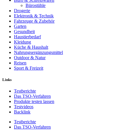
Büro & Schreibwaren
Bürostühle
Drogerie
Elektronik & Technik
Fahrzeuge & Zubehör
Garten
Gesundheit
Haustierbedarf
Kleidung
Küche & Haushalt
Nahrungsergänzungsmittel
Outdoor & Natur
Reisen
Sport & Freizeit
Links
Testberichte
Das TSO-Verfahren
Produkte testen lassen
Testvideos
Backlink
Testberichte
Das TSO-Verfahren