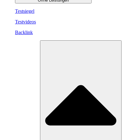
Öffne Leistungen
Testsiegel
Testvideos
Backlink