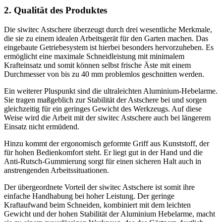
2. Qualität des Produktes
Die siwitec Astschere überzeugt durch drei wesentliche Merkmale,
die sie zu einem idealen Arbeitsgerät für den Garten machen. Das
eingebaute Getriebesystem ist hierbei besonders hervorzuheben. Es
ermöglicht eine maximale Schneidleistung mit minimalem
Krafteinsatz und somit können selbst frische Äste mit einem
Durchmesser von bis zu 40 mm problemlos geschnitten werden.
Ein weiterer Pluspunkt sind die ultraleichten Aluminium-Hebelarme.
Sie tragen maßgeblich zur Stabilität der Astschere bei und sorgen
gleichzeitig für ein geringes Gewicht des Werkzeugs. Auf diese
Weise wird die Arbeit mit der siwitec Astschere auch bei längerem
Einsatz nicht ermüdend.
Hinzu kommt der ergonomisch geformte Griff aus Kunststoff, der
für hohen Bedienkomfort steht. Er liegt gut in der Hand und die
Anti-Rutsch-Gummierung sorgt für einen sicheren Halt auch in
anstrengenden Arbeitssituationen.
Der übergeordnete Vorteil der siwitec Astschere ist somit ihre
einfache Handhabung bei hoher Leistung. Der geringe
Kraftaufwand beim Schneiden, kombiniert mit dem leichten
Gewicht und der hohen Stabilität der Aluminium Hebelarme, macht