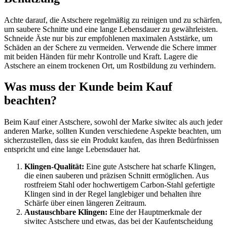
Achte darauf, die Astschere regelmäßig zu reinigen und zu schärfen,
um saubere Schnitte und eine lange Lebensdauer zu gewährleisten.
Schneide Äste nur bis zur empfohlenen maximalen Aststärke, um
Schäden an der Schere zu vermeiden. Verwende die Schere immer
mit beiden Händen für mehr Kontrolle und Kraft. Lagere die
Astschere an einem trockenen Ort, um Rostbildung zu verhindern.
Was muss der Kunde beim Kauf
beachten?
Beim Kauf einer Astschere, sowohl der Marke siwitec als auch jeder
anderen Marke, sollten Kunden verschiedene Aspekte beachten, um
sicherzustellen, dass sie ein Produkt kaufen, das ihren Bedürfnissen
entspricht und eine lange Lebensdauer hat.
Klingen-Qualität:
Eine gute Astschere hat scharfe Klingen,
die einen sauberen und präzisen Schnitt ermöglichen. Aus
rostfreiem Stahl oder hochwertigem Carbon-Stahl gefertigte
Klingen sind in der Regel langlebiger und behalten ihre
Schärfe über einen längeren Zeitraum.
Austauschbare Klingen:
Eine der Hauptmerkmale der
siwitec Astschere und etwas, das bei der Kaufentscheidung