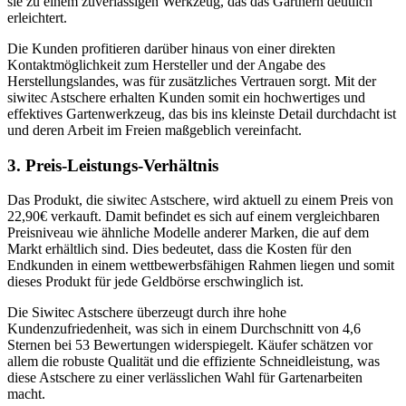
sie zu einem zuverlässigen Werkzeug, das das Gärtnern deutlich
erleichtert.
Die Kunden profitieren darüber hinaus von einer direkten
Kontaktmöglichkeit zum Hersteller und der Angabe des
Herstellungslandes, was für zusätzliches Vertrauen sorgt. Mit der
siwitec Astschere erhalten Kunden somit ein hochwertiges und
effektives Gartenwerkzeug, das bis ins kleinste Detail durchdacht ist
und deren Arbeit im Freien maßgeblich vereinfacht.
3. Preis-Leistungs-Verhältnis
Das Produkt, die siwitec Astschere, wird aktuell zu einem Preis von
22,90€ verkauft. Damit befindet es sich auf einem vergleichbaren
Preisniveau wie ähnliche Modelle anderer Marken, die auf dem
Markt erhältlich sind. Dies bedeutet, dass die Kosten für den
Endkunden in einem wettbewerbsfähigen Rahmen liegen und somit
dieses Produkt für jede Geldbörse erschwinglich ist.
Die Siwitec Astschere überzeugt durch ihre hohe
Kundenzufriedenheit, was sich in einem Durchschnitt von 4,6
Sternen bei 53 Bewertungen widerspiegelt. Käufer schätzen vor
allem die robuste Qualität und die effiziente Schneidleistung, was
diese Astschere zu einer verlässlichen Wahl für Gartenarbeiten
macht.