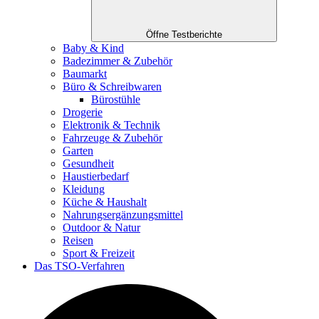
Öffne Testberichte
Baby & Kind
Badezimmer & Zubehör
Baumarkt
Büro & Schreibwaren
Bürostühle
Drogerie
Elektronik & Technik
Fahrzeuge & Zubehör
Garten
Gesundheit
Haustierbedarf
Kleidung
Küche & Haushalt
Nahrungsergänzungsmittel
Outdoor & Natur
Reisen
Sport & Freizeit
Das TSO-Verfahren