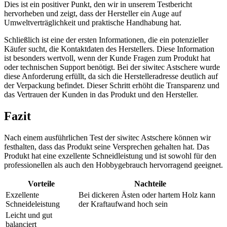
Dies ist ein positiver Punkt, den wir in unserem Testbericht
hervorheben und zeigt, dass der Hersteller ein Auge auf
Umweltverträglichkeit und praktische Handhabung hat.
Schließlich ist eine der ersten Informationen, die ein potenzieller
Käufer sucht, die Kontaktdaten des Herstellers. Diese Information
ist besonders wertvoll, wenn der Kunde Fragen zum Produkt hat
oder technischen Support benötigt. Bei der siwitec Astschere wurde
diese Anforderung erfüllt, da sich die Herstelleradresse deutlich auf
der Verpackung befindet. Dieser Schritt erhöht die Transparenz und
das Vertrauen der Kunden in das Produkt und den Hersteller.
Fazit
Nach einem ausführlichen Test der siwitec Astschere können wir
festhalten, dass das Produkt seine Versprechen gehalten hat. Das
Produkt hat eine exzellente Schneidleistung und ist sowohl für den
professionellen als auch den Hobbygebrauch hervorragend geeignet.
Vorteile
Nachteile
Exzellente
Bei dickeren Ästen oder hartem Holz kann
Schneideleistung
der Kraftaufwand hoch sein
Leicht und gut
balanciert