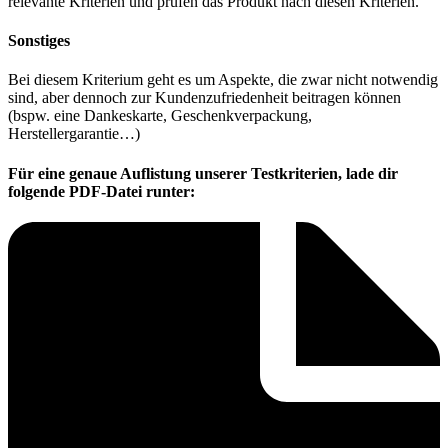
relevante Kriterien und prüfen das Produkt nach diesen Kriterien.
Sonstiges
Bei diesem Kriterium geht es um Aspekte, die zwar nicht notwendig
sind, aber dennoch zur Kundenzufriedenheit beitragen können
(bspw. eine Dankeskarte, Geschenkverpackung,
Herstellergarantie…)
Für eine genaue Auflistung unserer Testkriterien, lade dir
folgende PDF-Datei runter: