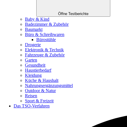
Öffne Testberichte
Baby & Kind
Badezimmer & Zubehör
Baumarkt
Büro & Schreibwaren
Bürostühle
Drogerie
Elektronik & Technik
Fahrzeuge & Zubehör
Garten
Gesundheit
Haustierbedarf
Kleidung
Küche & Haushalt
Nahrungsergänzungsmittel
Outdoor & Natur
Reisen
Sport & Freizeit
Das TSO-Verfahren