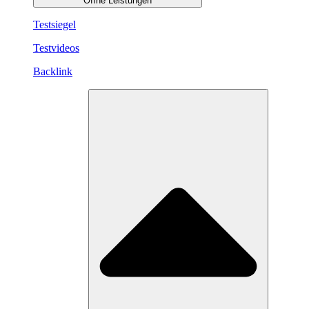
Öffne Leistungen
Testsiegel
Testvideos
Backlink