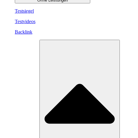
Öffne Leistungen
Testsiegel
Testvideos
Backlink