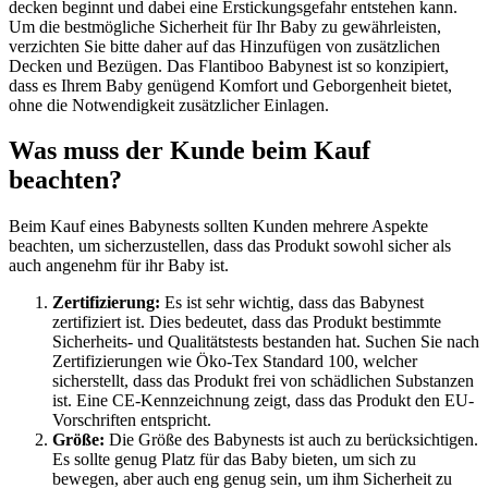
decken beginnt und dabei eine Erstickungsgefahr entstehen kann.
Um die bestmögliche Sicherheit für Ihr Baby zu gewährleisten,
verzichten Sie bitte daher auf das Hinzufügen von zusätzlichen
Decken und Bezügen. Das Flantiboo Babynest ist so konzipiert,
dass es Ihrem Baby genügend Komfort und Geborgenheit bietet,
ohne die Notwendigkeit zusätzlicher Einlagen.
Was muss der Kunde beim Kauf
beachten?
Beim Kauf eines Babynests sollten Kunden mehrere Aspekte
beachten, um sicherzustellen, dass das Produkt sowohl sicher als
auch angenehm für ihr Baby ist.
Zertifizierung:
Es ist sehr wichtig, dass das Babynest
zertifiziert ist. Dies bedeutet, dass das Produkt bestimmte
Sicherheits- und Qualitätstests bestanden hat. Suchen Sie nach
Zertifizierungen wie Öko-Tex Standard 100, welcher
sicherstellt, dass das Produkt frei von schädlichen Substanzen
ist. Eine CE-Kennzeichnung zeigt, dass das Produkt den EU-
Vorschriften entspricht.
Größe:
Die Größe des Babynests ist auch zu berücksichtigen.
Es sollte genug Platz für das Baby bieten, um sich zu
bewegen, aber auch eng genug sein, um ihm Sicherheit zu