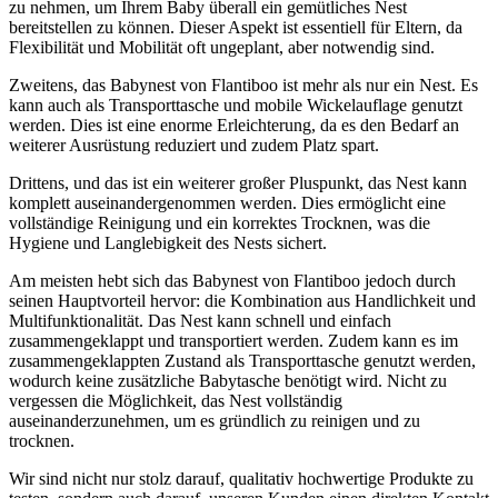
zu nehmen, um Ihrem Baby überall ein gemütliches Nest
bereitstellen zu können. Dieser Aspekt ist essentiell für Eltern, da
Flexibilität und Mobilität oft ungeplant, aber notwendig sind.
Zweitens, das Babynest von Flantiboo ist mehr als nur ein Nest. Es
kann auch als Transporttasche und mobile Wickelauflage genutzt
werden. Dies ist eine enorme Erleichterung, da es den Bedarf an
weiterer Ausrüstung reduziert und zudem Platz spart.
Drittens, und das ist ein weiterer großer Pluspunkt, das Nest kann
komplett auseinandergenommen werden. Dies ermöglicht eine
vollständige Reinigung und ein korrektes Trocknen, was die
Hygiene und Langlebigkeit des Nests sichert.
Am meisten hebt sich das Babynest von Flantiboo jedoch durch
seinen Hauptvorteil hervor: die Kombination aus Handlichkeit und
Multifunktionalität. Das Nest kann schnell und einfach
zusammengeklappt und transportiert werden. Zudem kann es im
zusammengeklappten Zustand als Transporttasche genutzt werden,
wodurch keine zusätzliche Babytasche benötigt wird. Nicht zu
vergessen die Möglichkeit, das Nest vollständig
auseinanderzunehmen, um es gründlich zu reinigen und zu
trocknen.
Wir sind nicht nur stolz darauf, qualitativ hochwertige Produkte zu