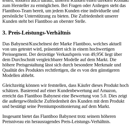
testen, sondern auch darauf, unseren Kunden einen direkten Kontakt
zum Hersteller zu ermöglichen. Bei Fragen oder Anliegen steht das
Flantiboo-Team bereit, um jedem Kunden eine individuelle und
persönliche Unterstützung zu bieten. Die Zufriedenheit unserer
Kunden steht bei Flantiboo an oberster Stelle.
3. Preis-Leistungs-Verhältnis
Das Babynest/Kuschelnest der Marke Flantiboo, welches aktuell
von uns getestet wird, präsentiert sich in einem hochwertigen
Preissegment. Der derzeitige Verkaufspreis von 49,95€ liegt über
dem Durchschnitt vergleichbarer Modelle auf dem Markt. Die
höhere Preisgestaltung lässt sich durch besondere Merkmale und
Qualität des Produktes rechtfertigen, die es von den günstigeren
Modellen abhebt.
Gleichzeitig können wir feststellen, dass Käufer dieses Produkt hoch
schätzen. Basierend auf einer Kundenbewertung auf Amazon,
erreicht das Flantiboo Babynest eine Bewertung von 5.0. Dies zeigt
die außergewöhnliche Zufriedenheit des Kunden mit dem Produkt
und bestätigt seine Premiumpositionierung auf dem Markt.
Insgesamt bietet das Flantiboo Babynest trotz seinem höheren
Preisniveau ein herausragendes Preis-Leistungs-Verhältnis.