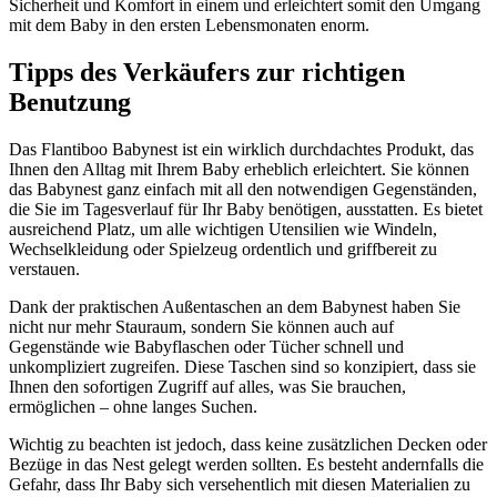
Sicherheit und Komfort in einem und erleichtert somit den Umgang
mit dem Baby in den ersten Lebensmonaten enorm.
Tipps des Verkäufers zur richtigen
Benutzung
Das Flantiboo Babynest ist ein wirklich durchdachtes Produkt, das
Ihnen den Alltag mit Ihrem Baby erheblich erleichtert. Sie können
das Babynest ganz einfach mit all den notwendigen Gegenständen,
die Sie im Tagesverlauf für Ihr Baby benötigen, ausstatten. Es bietet
ausreichend Platz, um alle wichtigen Utensilien wie Windeln,
Wechselkleidung oder Spielzeug ordentlich und griffbereit zu
verstauen.
Dank der praktischen Außentaschen an dem Babynest haben Sie
nicht nur mehr Stauraum, sondern Sie können auch auf
Gegenstände wie Babyflaschen oder Tücher schnell und
unkompliziert zugreifen. Diese Taschen sind so konzipiert, dass sie
Ihnen den sofortigen Zugriff auf alles, was Sie brauchen,
ermöglichen – ohne langes Suchen.
Wichtig zu beachten ist jedoch, dass keine zusätzlichen Decken oder
Bezüge in das Nest gelegt werden sollten. Es besteht andernfalls die
Gefahr, dass Ihr Baby sich versehentlich mit diesen Materialien zu