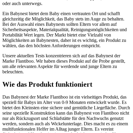
oder auch unterwegs.
Ein Babynest bietet dem Baby einen vertrauten Ort und schafft
gleichzeitig die Möglichkeit, das Baby stets im Auge zu behalten.
Bei der Auswahl eines Babynests sollten Eltern vor allem auf
Sicherheitsaspekte, Materialqualität, Reinigungsmöglichkeiten und
Portabilität Wert legen. Der Markt bietet eine Vielzahl von
Möglichkeiten an Babynesten, daher ist es wichtig, ein Produkt zu
wählen, das den höchsten Anforderungen entspricht.
Unsere aktuellen Tests konzentrieren sich auf das Babynest der
Marke Flantiboo. Wir haben dieses Produkt auf die Probe gestellt,
um alle relevanten Aspekte für werdende und junge Eltern zu
beleuchten.
Wie das Produkt funktioniert
Das Babynest der Marke Flantiboo ist ein vielseitiges Produkt, das
speziell für Babys im Alter von 0-9 Monaten entwickelt wurde. Es
bietet den Kleinsten eine sichere und gemütliche Liegefläche. Durch
seine spezielle Konstruktion kann das Babynest von Flantiboo nicht
nur als Rückzugsort und Schlafstätte für den Nachwuchs genutzt
werden, sondern auch als Wickelunterlage. Dies macht es zu einem
multifunktionalen Helfer im Alltag junger Eltern. Es vereint