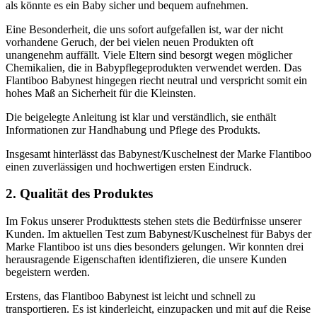
als könnte es ein Baby sicher und bequem aufnehmen.
Eine Besonderheit, die uns sofort aufgefallen ist, war der nicht
vorhandene Geruch, der bei vielen neuen Produkten oft
unangenehm auffällt. Viele Eltern sind besorgt wegen möglicher
Chemikalien, die in Babypflegeprodukten verwendet werden. Das
Flantiboo Babynest hingegen riecht neutral und verspricht somit ein
hohes Maß an Sicherheit für die Kleinsten.
Die beigelegte Anleitung ist klar und verständlich, sie enthält
Informationen zur Handhabung und Pflege des Produkts.
Insgesamt hinterlässt das Babynest/Kuschelnest der Marke Flantiboo
einen zuverlässigen und hochwertigen ersten Eindruck.
2. Qualität des Produktes
Im Fokus unserer Produkttests stehen stets die Bedürfnisse unserer
Kunden. Im aktuellen Test zum Babynest/Kuschelnest für Babys der
Marke Flantiboo ist uns dies besonders gelungen. Wir konnten drei
herausragende Eigenschaften identifizieren, die unsere Kunden
begeistern werden.
Erstens, das Flantiboo Babynest ist leicht und schnell zu
transportieren. Es ist kinderleicht, einzupacken und mit auf die Reise