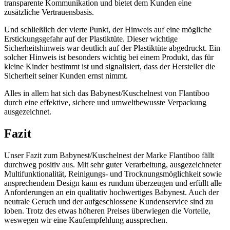
transparente Kommunikation und bietet dem Kunden eine
zusätzliche Vertrauensbasis.
Und schließlich der vierte Punkt, der Hinweis auf eine mögliche
Erstickungsgefahr auf der Plastiktüte. Dieser wichtige
Sicherheitshinweis war deutlich auf der Plastiktüte abgedruckt. Ein
solcher Hinweis ist besonders wichtig bei einem Produkt, das für
kleine Kinder bestimmt ist und signalisiert, dass der Hersteller die
Sicherheit seiner Kunden ernst nimmt.
Alles in allem hat sich das Babynest/Kuschelnest von Flantiboo
durch eine effektive, sichere und umweltbewusste Verpackung
ausgezeichnet.
Fazit
Unser Fazit zum Babynest/Kuschelnest der Marke Flantiboo fällt
durchweg positiv aus. Mit sehr guter Verarbeitung, ausgezeichneter
Multifunktionalität, Reinigungs- und Trocknungsmöglichkeit sowie
ansprechendem Design kann es rundum überzeugen und erfüllt alle
Anforderungen an ein qualitativ hochwertiges Babynest. Auch der
neutrale Geruch und der aufgeschlossene Kundenservice sind zu
loben. Trotz des etwas höheren Preises überwiegen die Vorteile,
weswegen wir eine Kaufempfehlung aussprechen.