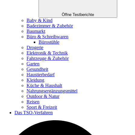
Öffne Testberichte
Baby & Kind
Badezimmer & Zubehör
Baumarkt
Büro & Schreibwaren
Bürostühle
Drogerie
Elektronik & Technik
Fahrzeuge & Zubehör
Garten
Gesundheit
Haustierbedarf
Kleidung
Küche & Haushalt
Nahrungsergänzungsmittel
Outdoor & Natur
Reisen
Sport & Freizeit
Das TSO-Verfahren