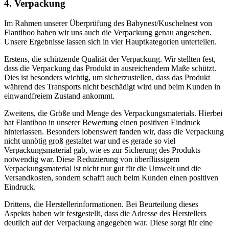
4. Verpackung
Im Rahmen unserer Überprüfung des Babynest/Kuschelnest von
Flantiboo haben wir uns auch die Verpackung genau angesehen.
Unsere Ergebnisse lassen sich in vier Hauptkategorien unterteilen.
Erstens, die schützende Qualität der Verpackung. Wir stellten fest,
dass die Verpackung das Produkt in ausreichendem Maße schützt.
Dies ist besonders wichtig, um sicherzustellen, dass das Produkt
während des Transports nicht beschädigt wird und beim Kunden in
einwandfreiem Zustand ankommt.
Zweitens, die Größe und Menge des Verpackungsmaterials. Hierbei
hat Flantiboo in unserer Bewertung einen positiven Eindruck
hinterlassen. Besonders lobenswert fanden wir, dass die Verpackung
nicht unnötig groß gestaltet war und es gerade so viel
Verpackungsmaterial gab, wie es zur Sicherung des Produkts
notwendig war. Diese Reduzierung von überflüssigem
Verpackungsmaterial ist nicht nur gut für die Umwelt und die
Versandkosten, sondern schafft auch beim Kunden einen positiven
Eindruck.
Drittens, die Herstellerinformationen. Bei Beurteilung dieses
Aspekts haben wir festgestellt, dass die Adresse des Herstellers
deutlich auf der Verpackung angegeben war. Diese sorgt für eine