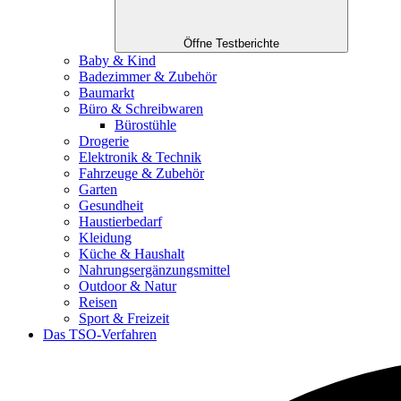
Öffne Testberichte
Baby & Kind
Badezimmer & Zubehör
Baumarkt
Büro & Schreibwaren
Bürostühle
Drogerie
Elektronik & Technik
Fahrzeuge & Zubehör
Garten
Gesundheit
Haustierbedarf
Kleidung
Küche & Haushalt
Nahrungsergänzungsmittel
Outdoor & Natur
Reisen
Sport & Freizeit
Das TSO-Verfahren