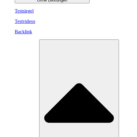
Öffne Leistungen
Testsiegel
Testvideos
Backlink