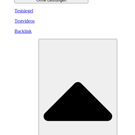
Öffne Leistungen
Testsiegel
Testvideos
Backlink