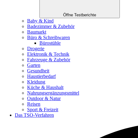
Öffne Testberichte
Baby & Kind
Badezimmer & Zubehör
Baumarkt
Büro & Schreibwaren
Bürostühle
Drogerie
Elektronik & Technik
Fahrzeuge & Zubehör
Garten
Gesundheit
Haustierbedarf
Kleidung
Küche & Haushalt
Nahrungsergänzungsmittel
Outdoor & Natur
Reisen
Sport & Freizeit
Das TSO-Verfahren