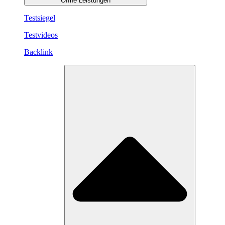
Öffne Leistungen
Testsiegel
Testvideos
Backlink