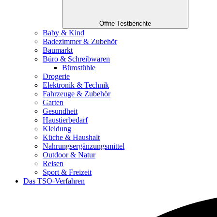
Öffne Testberichte
Baby & Kind
Badezimmer & Zubehör
Baumarkt
Büro & Schreibwaren
Bürostühle
Drogerie
Elektronik & Technik
Fahrzeuge & Zubehör
Garten
Gesundheit
Haustierbedarf
Kleidung
Küche & Haushalt
Nahrungsergänzungsmittel
Outdoor & Natur
Reisen
Sport & Freizeit
Das TSO-Verfahren