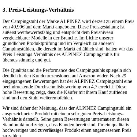
3. Preis-Leistungs-Verhältnis
Der Campingstuhl der Marke ALPINEZ wird derzeit zu einem Preis
von 49,99€ auf dem Markt angeboten. Diese Preisgestaltung ist
äußerst wettbewerbsfähig und entspricht dem Preisniveau
vergleichbarer Modelle in der Branche. Im Lichte unserer
gründlichen Produktprüfung und im Vergleich zu anderen
Campingstühlen, die derzeit im Markt erhältlich sind, halten wir das
Preis-Leistungs-Verhältnis des ALPINEZ-Campingstuhls für
überaus stimmig und gut.
Die Qualität und die Performance des Campingstuhls spiegeln sich
deutlich in den Kundenrezensionen auf Amazon wider. Nach 29
eingegangenen Bewertungen hat der ALPINEZ Campingstuhl eine
beeindruckende Durchschnittsbewertung von 4,7 erreicht. Diese
hohe Bewertung zeigt, dass die Käufer mit ihrem Kauf zufrieden
sind und den Stuhl weiterempfehlen.
Wir sind daher der Meinung, dass der ALPINEZ Campingstuhl ein
ausgezeichnetes Produkt mit einem sehr guten Preis-Leistungs-
Verhältnis darstellt. Seine guten Bewertungen untermauern diesen
Standpunkt und zeigen, dass Kunden bereit sind, für ein qualitativ
hochwertiges und zuverlässiges Produkt einen angemessenen Preis
zu zahlen.