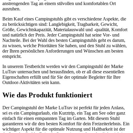
anstrengenden Tag an einem stilvollen und komfortablen Ort
ausruhen.
Beim Kauf eines Campingstuhls gibt es verschiedene Aspekte, die
zu berücksichtigen sind: Langlebigkeit, Tragbarkeit, Gewicht,
Größe, Gewichtskapazität, Materialauswahl und -qualität, Komfort
und natürlich der Preis. Jeder Campingstuhl hat seine Vor- und
Nachteile. Bei der Wahl des besten Campingstuhls geht es darum,
zu wissen, welche Prioritäten Sie haben, und den Stuhl zu wählen,
der Ihren persönlichen Anforderungen und Wünschen am besten
entspricht.
In unserem Testbericht werden wir den Campingstuhl der Marke
LuTrav untersuchen und herausfinden, ob er all diese essentiellen
Eigenschaften erfüllt und für Sie der optimale Begleiter für Ihre
Outdoor-Aktivitäten sein kann.
Wie das Produkt funktioniert
Der Campingstuhl der Marke LuTrav ist perfekt für jeden Anlass,
sei es ein Campingurlaub, ein Kurztrip, ein Tag am See oder ganz
einfach für einen entspannten Tag im Garten. Mit diesem Stuhl
garantieren wir dir den besten Komfort für dein Freizeiterlebnis. Ein
wichtiger Aspekt für die optimale Nutzung und Haltbarkeit ist der