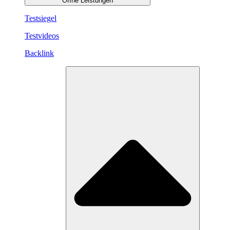
Öffne Leistungen
Testsiegel
Testvideos
Backlink