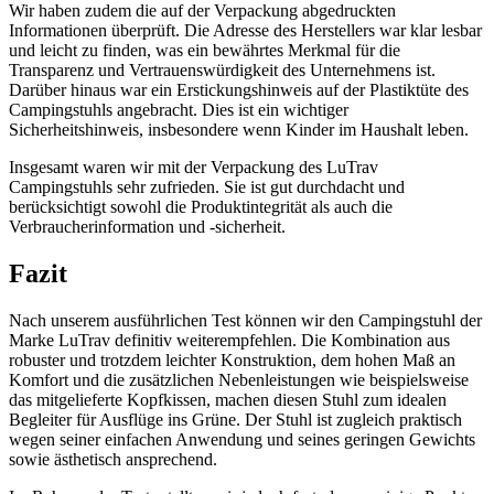
Wir haben zudem die auf der Verpackung abgedruckten
Informationen überprüft. Die Adresse des Herstellers war klar lesbar
und leicht zu finden, was ein bewährtes Merkmal für die
Transparenz und Vertrauenswürdigkeit des Unternehmens ist.
Darüber hinaus war ein Erstickungshinweis auf der Plastiktüte des
Campingstuhls angebracht. Dies ist ein wichtiger
Sicherheitshinweis, insbesondere wenn Kinder im Haushalt leben.
Insgesamt waren wir mit der Verpackung des LuTrav
Campingstuhls sehr zufrieden. Sie ist gut durchdacht und
berücksichtigt sowohl die Produktintegrität als auch die
Verbraucherinformation und -sicherheit.
Fazit
Nach unserem ausführlichen Test können wir den Campingstuhl der
Marke LuTrav definitiv weiterempfehlen. Die Kombination aus
robuster und trotzdem leichter Konstruktion, dem hohen Maß an
Komfort und die zusätzlichen Nebenleistungen wie beispielsweise
das mitgelieferte Kopfkissen, machen diesen Stuhl zum idealen
Begleiter für Ausflüge ins Grüne. Der Stuhl ist zugleich praktisch
wegen seiner einfachen Anwendung und seines geringen Gewichts
sowie ästhetisch ansprechend.