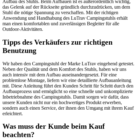
Aufbau des Stuhls. Beim Aufbauen ist es außerordentlich wichtig,
das Gelenk auf der Rückseite gründlich durchzudrücken, um dem
Stuhl die nötige Spannung zu verschaffen. Mit der richtigen
Anwendung und Handhabung des LuTrav Campingstuhls erhält
man einen komfortablen und zuverlässigen Begleiter für alle
Outdoor-Aktivitäten.
Tipps des Verkäufers zur richtigen
Benutzung
Wir haben den Campingstuhl der Marke LuTrav eingehend getestet.
Neben der Qualität und dem Komfort des Stuhls, haben wir uns
auch intensiv mit dem Aufbau auseinandergesetzt. Für eine
problemlose Montage, liefern wir eine detaillierte Aufbauanleitung
mit. Diese Anleitung führt den Kunden Schritt für Schritt durch den
Aufbauprozess und ermöglicht so eine schnelle und unkomplizierte
Inbetriebnahme des Campingstuhls. Damit sorgen wir dafür, dass
unsere Kunden nicht nur ein hochwertiges Produkt erwerben,
sondern auch einen Service, der ihnen den Umgang mit ihrem Kauf
erleichtert.
Was muss der Kunde beim Kauf
beachten?