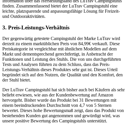
Information über das Herstellungsland des LuTrav Campingstuhls
finden. Zusammenfassend bietet der LuTrav Campingstuhl eine
leichte, platzsparende und anpassungsfähige Lösung für Freizeit-
und Outdooraktivitäten.
3. Preis-Leistungs-Verhältnis
Der gegenwärtig getestete Campingstuhl der Marke LuTrav wird
derzeit zu einem marktüblichen Preis von 84,99€ verkauft. Diese
Preiskategorie ist vergleichbar mit ähnlichen Modellen auf dem
Markt und dementsprechend gerechtfertigt, in Anbetracht der
Funktionen und Leistung des Stuhls. Die von uns durchgeführten
Tests und Analysen führten zu dem Schluss, dass das Preis-
Leistungs-Verhältnis dieses Produktes sehr gut ist. Dieses Urteil
begründet sich auf den Nutzen, die Qualität und den Komfort, den
der Stuhl bietet.
Der LuTrav Campingstuhl hat sich bisher auch bei Käufern als sehr
beliebt erwiesen, wie aus der Kundenbewertung auf Amazon
hervorgeht. Bisher wurde das Produkt bei 31 Bewertungen mit
einem beeindruckenden Durchschnitt von 4,7 von 5 Sternen
bewertet. Dieses hohe Bewertungsmaß zeigt, dass das Produkt von
bestehenden Kunden gut angenommen und gewürdigt wird, was
unsere positive Bewertung des Campingstuhls unterstützt.