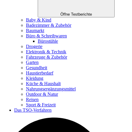
Öffne Testberichte
Baby & Kind
Badezimmer & Zubehör
Baumarkt
Büro & Schreibwaren
Bürostühle
Drogerie
Elektronik & Technik
Fahrzeuge & Zubehör
Garten
Gesundheit
Haustierbedarf
Kleidung
Küche & Haushalt
Nahrungsergänzungsmittel
Outdoor & Natur
Reisen
Sport & Freizeit
Das TSO-Verfahren