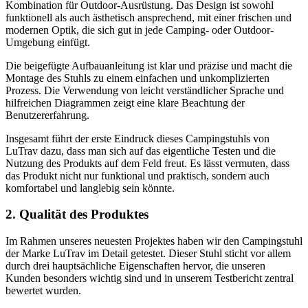
Kombination für Outdoor-Ausrüstung. Das Design ist sowohl
funktionell als auch ästhetisch ansprechend, mit einer frischen und
modernen Optik, die sich gut in jede Camping- oder Outdoor-
Umgebung einfügt.
Die beigefügte Aufbauanleitung ist klar und präzise und macht die
Montage des Stuhls zu einem einfachen und unkomplizierten
Prozess. Die Verwendung von leicht verständlicher Sprache und
hilfreichen Diagrammen zeigt eine klare Beachtung der
Benutzererfahrung.
Insgesamt führt der erste Eindruck dieses Campingstuhls von
LuTrav dazu, dass man sich auf das eigentliche Testen und die
Nutzung des Produkts auf dem Feld freut. Es lässt vermuten, dass
das Produkt nicht nur funktional und praktisch, sondern auch
komfortabel und langlebig sein könnte.
2. Qualität des Produktes
Im Rahmen unseres neuesten Projektes haben wir den Campingstuhl
der Marke LuTrav im Detail getestet. Dieser Stuhl sticht vor allem
durch drei hauptsächliche Eigenschaften hervor, die unseren
Kunden besonders wichtig sind und in unserem Testbericht zentral
bewertet wurden.