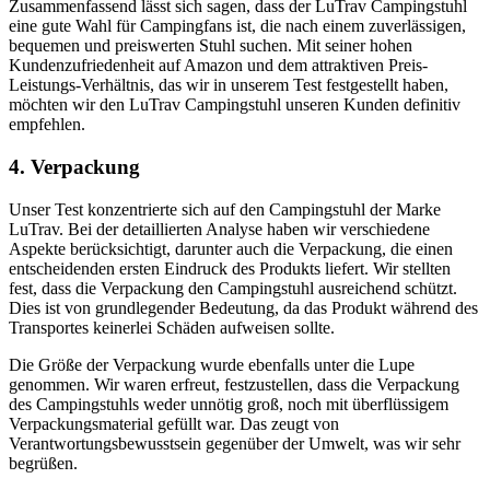
Zusammenfassend lässt sich sagen, dass der LuTrav Campingstuhl
eine gute Wahl für Campingfans ist, die nach einem zuverlässigen,
bequemen und preiswerten Stuhl suchen. Mit seiner hohen
Kundenzufriedenheit auf Amazon und dem attraktiven Preis-
Leistungs-Verhältnis, das wir in unserem Test festgestellt haben,
möchten wir den LuTrav Campingstuhl unseren Kunden definitiv
empfehlen.
4. Verpackung
Unser Test konzentrierte sich auf den Campingstuhl der Marke
LuTrav. Bei der detaillierten Analyse haben wir verschiedene
Aspekte berücksichtigt, darunter auch die Verpackung, die einen
entscheidenden ersten Eindruck des Produkts liefert. Wir stellten
fest, dass die Verpackung den Campingstuhl ausreichend schützt.
Dies ist von grundlegender Bedeutung, da das Produkt während des
Transportes keinerlei Schäden aufweisen sollte.
Die Größe der Verpackung wurde ebenfalls unter die Lupe
genommen. Wir waren erfreut, festzustellen, dass die Verpackung
des Campingstuhls weder unnötig groß, noch mit überflüssigem
Verpackungsmaterial gefüllt war. Das zeugt von
Verantwortungsbewusstsein gegenüber der Umwelt, was wir sehr
begrüßen.