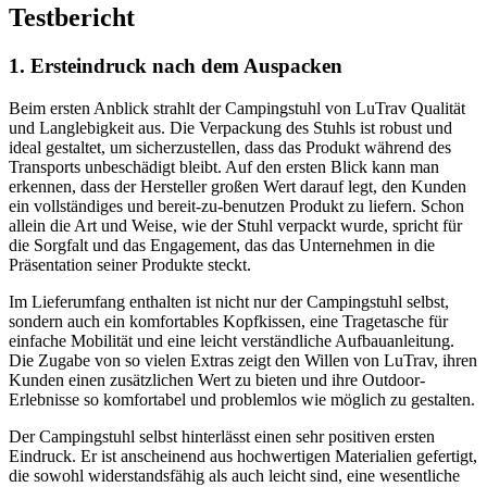
Testbericht
1. Ersteindruck nach dem Auspacken
Beim ersten Anblick strahlt der Campingstuhl von LuTrav Qualität
und Langlebigkeit aus. Die Verpackung des Stuhls ist robust und
ideal gestaltet, um sicherzustellen, dass das Produkt während des
Transports unbeschädigt bleibt. Auf den ersten Blick kann man
erkennen, dass der Hersteller großen Wert darauf legt, den Kunden
ein vollständiges und bereit-zu-benutzen Produkt zu liefern. Schon
allein die Art und Weise, wie der Stuhl verpackt wurde, spricht für
die Sorgfalt und das Engagement, das das Unternehmen in die
Präsentation seiner Produkte steckt.
Im Lieferumfang enthalten ist nicht nur der Campingstuhl selbst,
sondern auch ein komfortables Kopfkissen, eine Tragetasche für
einfache Mobilität und eine leicht verständliche Aufbauanleitung.
Die Zugabe von so vielen Extras zeigt den Willen von LuTrav, ihren
Kunden einen zusätzlichen Wert zu bieten und ihre Outdoor-
Erlebnisse so komfortabel und problemlos wie möglich zu gestalten.
Der Campingstuhl selbst hinterlässt einen sehr positiven ersten
Eindruck. Er ist anscheinend aus hochwertigen Materialien gefertigt,
die sowohl widerstandsfähig als auch leicht sind, eine wesentliche