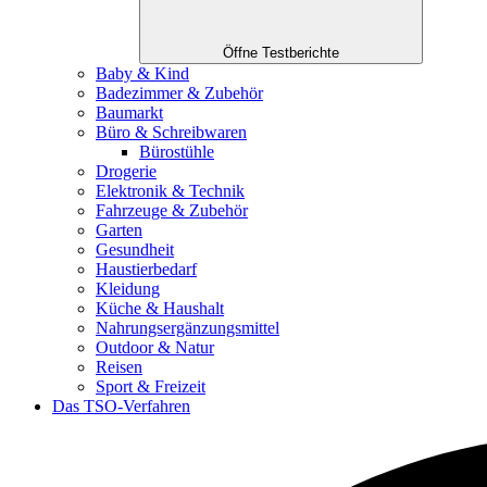
Öffne Testberichte
Baby & Kind
Badezimmer & Zubehör
Baumarkt
Büro & Schreibwaren
Bürostühle
Drogerie
Elektronik & Technik
Fahrzeuge & Zubehör
Garten
Gesundheit
Haustierbedarf
Kleidung
Küche & Haushalt
Nahrungsergänzungsmittel
Outdoor & Natur
Reisen
Sport & Freizeit
Das TSO-Verfahren