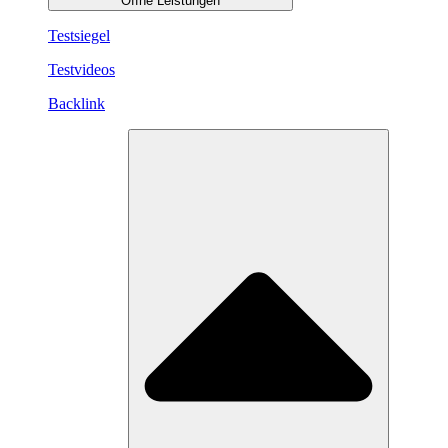
Öffne Leistungen
Testsiegel
Testvideos
Backlink