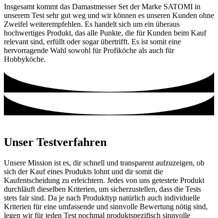
Insgesamt kommt das Damastmesser Set der Marke SATOMI in
unserem Test sehr gut weg und wir können es unseren Kunden ohne
Zweifel weiterempfehlen. Es handelt sich um ein überaus
hochwertiges Produkt, das alle Punkte, die für Kunden beim Kauf
relevant sind, erfüllt oder sogar übertrifft. Es ist somit eine
hervorragende Wahl sowohl für Profiköche als auch für
Hobbyköche.
Unser Testverfahren
Unsere Mission ist es, dir schnell und transparent aufzuzeigen, ob
sich der Kauf eines Produkts lohnt und dir somit die
Kaufentscheidung zu erleichtern. Jedes von uns getestete Produkt
durchläuft dieselben Kriterien, um sicherzustellen, dass die Tests
stets fair sind. Da je nach Produkttyp natürlich auch individuelle
Kriterien für eine umfassende und sinnvolle Bewertung nötig sind,
legen wir für jeden Test nochmal produktspezifisch sinnvolle