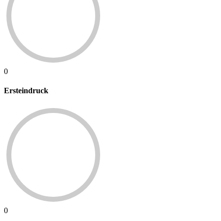
0
Ersteindruck
0