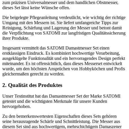
zum präzisen Universalmesser und dem handlichen Obstmesser,
dieses Set lässt keine Wünsche offen.
Die beigelegte Pflegeanleitung verdeutlicht, wie wichtig der richtige
Umgang mit den Messern ist. Sie liefert umfangreiche Tipps zur
Reinigung, Schärfung und Lagerung der Messer und betont damit
die Verpflichtung von SATOMI zur langfristigen Qualitätssicherung
ihrer Produkte.
Insgesamt vermittelt das SATOMI Damastmesser Set einen
erstklassigen Eindruck. Es kombiniert hochwertige Verarbeitung,
ausgeklügelte Funktionalität und ein hervorragendes Design perfekt
miteinander. Es ist offensichtlich, dass dieses Messerset entwickelt
wurde, um den höchsten Ansprüchen von Hobbyköchen und Profis
gleichermaßen gerecht zu werden.
2. Qualität des Produktes
Unser Testinstitut hat das Damastmesser Set der Marke SATOMI
getestet und die wichtigsten Merkmale für unsere Kunden
hervorgehoben.
Zu den bemerkenswertesten Eigenschaften dieses Sets gehören
seine herausragende Schärfe und Schnittleistung. Die Messer aus
diesem Set sind aus hochwertigem, mehrschichtigem Damaszener