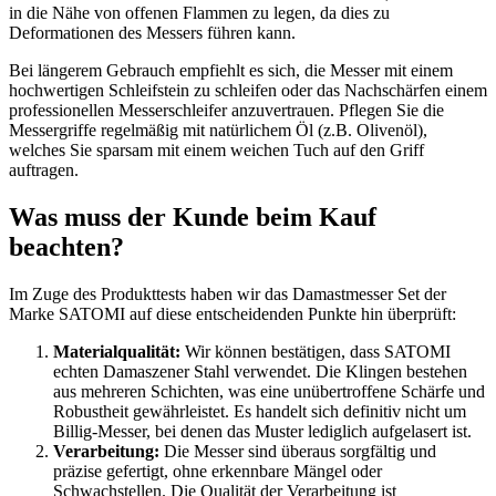
in die Nähe von offenen Flammen zu legen, da dies zu
Deformationen des Messers führen kann.
Bei längerem Gebrauch empfiehlt es sich, die Messer mit einem
hochwertigen Schleifstein zu schleifen oder das Nachschärfen einem
professionellen Messerschleifer anzuvertrauen. Pflegen Sie die
Messergriffe regelmäßig mit natürlichem Öl (z.B. Olivenöl),
welches Sie sparsam mit einem weichen Tuch auf den Griff
auftragen.
Was muss der Kunde beim Kauf
beachten?
Im Zuge des Produkttests haben wir das Damastmesser Set der
Marke SATOMI auf diese entscheidenden Punkte hin überprüft:
Materialqualität:
Wir können bestätigen, dass SATOMI
echten Damaszener Stahl verwendet. Die Klingen bestehen
aus mehreren Schichten, was eine unübertroffene Schärfe und
Robustheit gewährleistet. Es handelt sich definitiv nicht um
Billig-Messer, bei denen das Muster lediglich aufgelasert ist.
Verarbeitung:
Die Messer sind überaus sorgfältig und
präzise gefertigt, ohne erkennbare Mängel oder
Schwachstellen. Die Qualität der Verarbeitung ist