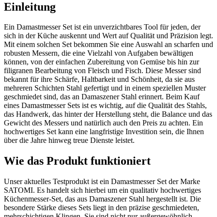
Einleitung
Ein Damastmesser Set ist ein unverzichtbares Tool für jeden, der
sich in der Küche auskennt und Wert auf Qualität und Präzision legt.
Mit einem solchen Set bekommen Sie eine Auswahl an scharfen und
robusten Messern, die eine Vielzahl von Aufgaben bewältigen
können, von der einfachen Zubereitung von Gemüse bis hin zur
filigranen Bearbeitung von Fleisch und Fisch. Diese Messer sind
bekannt für ihre Schärfe, Haltbarkeit und Schönheit, da sie aus
mehreren Schichten Stahl gefertigt und in einem speziellen Muster
geschmiedet sind, das an Damaszener Stahl erinnert. Beim Kauf
eines Damastmesser Sets ist es wichtig, auf die Qualität des Stahls,
das Handwerk, das hinter der Herstellung steht, die Balance und das
Gewicht des Messers und natürlich auch den Preis zu achten. Ein
hochwertiges Set kann eine langfristige Investition sein, die Ihnen
über die Jahre hinweg treue Dienste leistet.
Wie das Produkt funktioniert
Unser aktuelles Testprodukt ist ein Damastmesser Set der Marke
SATOMI. Es handelt sich hierbei um ein qualitativ hochwertiges
Küchenmesser-Set, das aus Damaszener Stahl hergestellt ist. Die
besondere Stärke dieses Sets liegt in den präzise geschmiedeten,
mehrschichtigen Klingen. Sie sind nicht nur außergewöhnlich