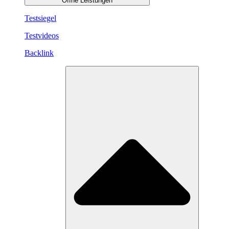
Öffne Leistungen
Testsiegel
Testvideos
Backlink