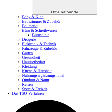
Öffne Testberichte
Baby & Kind
Badezimmer & Zubehör
Baumarkt
Büro & Schreibwaren
Bürostühle
Drogerie
Elektronik & Technik
Fahrzeuge & Zubehör
Garten
Gesundheit
Haustierbedarf
Kleidung
Küche & Haushalt
Nahrungsergänzungsmittel
Outdoor & Natur
Reisen
Sport & Freizeit
Das TSO-Verfahren