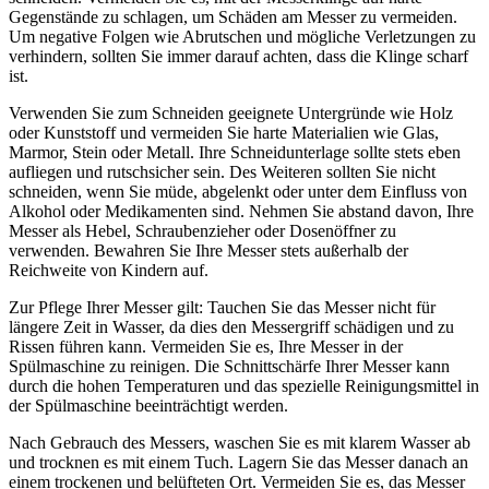
Gegenstände zu schlagen, um Schäden am Messer zu vermeiden.
Um negative Folgen wie Abrutschen und mögliche Verletzungen zu
verhindern, sollten Sie immer darauf achten, dass die Klinge scharf
ist.
Verwenden Sie zum Schneiden geeignete Untergründe wie Holz
oder Kunststoff und vermeiden Sie harte Materialien wie Glas,
Marmor, Stein oder Metall. Ihre Schneidunterlage sollte stets eben
aufliegen und rutschsicher sein. Des Weiteren sollten Sie nicht
schneiden, wenn Sie müde, abgelenkt oder unter dem Einfluss von
Alkohol oder Medikamenten sind. Nehmen Sie abstand davon, Ihre
Messer als Hebel, Schraubenzieher oder Dosenöffner zu
verwenden. Bewahren Sie Ihre Messer stets außerhalb der
Reichweite von Kindern auf.
Zur Pflege Ihrer Messer gilt: Tauchen Sie das Messer nicht für
längere Zeit in Wasser, da dies den Messergriff schädigen und zu
Rissen führen kann. Vermeiden Sie es, Ihre Messer in der
Spülmaschine zu reinigen. Die Schnittschärfe Ihrer Messer kann
durch die hohen Temperaturen und das spezielle Reinigungsmittel in
der Spülmaschine beeinträchtigt werden.
Nach Gebrauch des Messers, waschen Sie es mit klarem Wasser ab
und trocknen es mit einem Tuch. Lagern Sie das Messer danach an
einem trockenen und belüfteten Ort. Vermeiden Sie es, das Messer