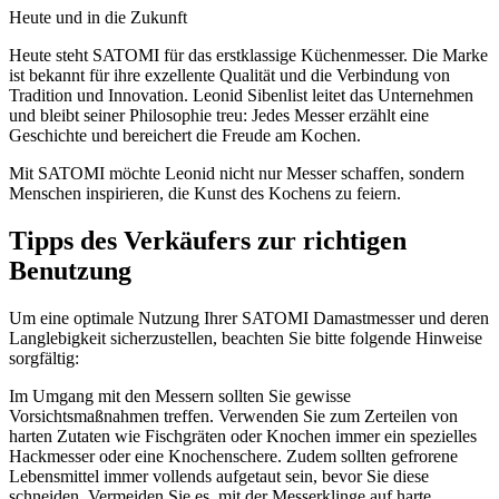
Heute und in die Zukunft
Heute steht SATOMI für das erstklassige Küchenmesser. Die Marke
ist bekannt für ihre exzellente Qualität und die Verbindung von
Tradition und Innovation. Leonid Sibenlist leitet das Unternehmen
und bleibt seiner Philosophie treu: Jedes Messer erzählt eine
Geschichte und bereichert die Freude am Kochen.
Mit SATOMI möchte Leonid nicht nur Messer schaffen, sondern
Menschen inspirieren, die Kunst des Kochens zu feiern.
Tipps des Verkäufers zur richtigen
Benutzung
Um eine optimale Nutzung Ihrer SATOMI Damastmesser und deren
Langlebigkeit sicherzustellen, beachten Sie bitte folgende Hinweise
sorgfältig:
Im Umgang mit den Messern sollten Sie gewisse
Vorsichtsmaßnahmen treffen. Verwenden Sie zum Zerteilen von
harten Zutaten wie Fischgräten oder Knochen immer ein spezielles
Hackmesser oder eine Knochenschere. Zudem sollten gefrorene
Lebensmittel immer vollends aufgetaut sein, bevor Sie diese
schneiden. Vermeiden Sie es, mit der Messerklinge auf harte