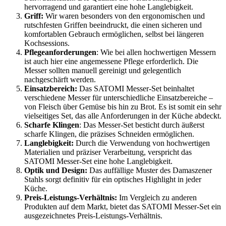
hervorragend und garantiert eine hohe Langlebigkeit.
Griff:
Wir waren besonders von den ergonomischen und
rutschfesten Griffen beeindruckt, die einen sicheren und
komfortablen Gebrauch ermöglichen, selbst bei längeren
Kochsessions.
Pflegeanforderungen
: Wie bei allen hochwertigen Messern
ist auch hier eine angemessene Pflege erforderlich. Die
Messer sollten manuell gereinigt und gelegentlich
nachgeschärft werden.
Einsatzbereich:
Das SATOMI Messer-Set beinhaltet
verschiedene Messer für unterschiedliche Einsatzbereiche –
von Fleisch über Gemüse bis hin zu Brot. Es ist somit ein sehr
vielseitiges Set, das alle Anforderungen in der Küche abdeckt.
Scharfe Klingen
: Das Messer-Set besticht durch äußerst
scharfe Klingen, die präzises Schneiden ermöglichen.
Langlebigkeit:
Durch die Verwendung von hochwertigen
Materialien und präziser Verarbeitung, verspricht das
SATOMI Messer-Set eine hohe Langlebigkeit.
Optik und Design:
Das auffällige Muster des Damaszener
Stahls sorgt definitiv für ein optisches Highlight in jeder
Küche.
Preis-Leistungs-Verhältnis:
Im Vergleich zu anderen
Produkten auf dem Markt, bietet das SATOMI Messer-Set ein
ausgezeichnetes Preis-Leistungs-Verhältnis.