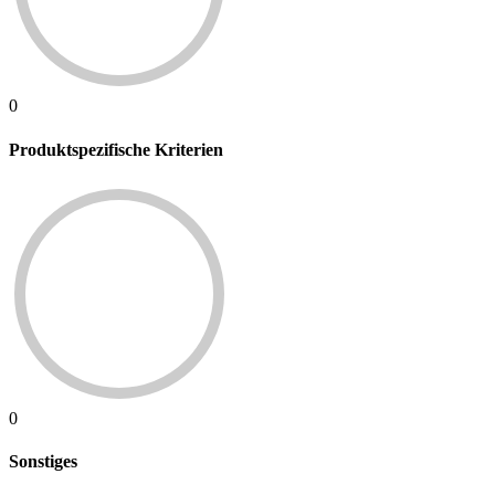
0
Produktspezifische Kriterien
0
Sonstiges