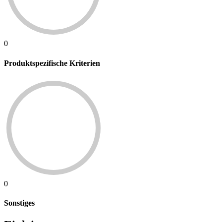
0
Produktspezifische Kriterien
0
Sonstiges