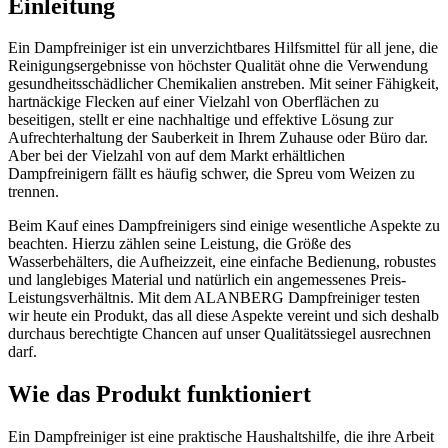
Einleitung
Ein Dampfreiniger ist ein unverzichtbares Hilfsmittel für all jene, die
Reinigungsergebnisse von höchster Qualität ohne die Verwendung
gesundheitsschädlicher Chemikalien anstreben. Mit seiner Fähigkeit,
hartnäckige Flecken auf einer Vielzahl von Oberflächen zu
beseitigen, stellt er eine nachhaltige und effektive Lösung zur
Aufrechterhaltung der Sauberkeit in Ihrem Zuhause oder Büro dar.
Aber bei der Vielzahl von auf dem Markt erhältlichen
Dampfreinigern fällt es häufig schwer, die Spreu vom Weizen zu
trennen.
Beim Kauf eines Dampfreinigers sind einige wesentliche Aspekte zu
beachten. Hierzu zählen seine Leistung, die Größe des
Wasserbehälters, die Aufheizzeit, eine einfache Bedienung, robustes
und langlebiges Material und natürlich ein angemessenes Preis-
Leistungsverhältnis. Mit dem ALANBERG Dampfreiniger testen
wir heute ein Produkt, das all diese Aspekte vereint und sich deshalb
durchaus berechtigte Chancen auf unser Qualitätssiegel ausrechnen
darf.
Wie das Produkt funktioniert
Ein Dampfreiniger ist eine praktische Haushaltshilfe, die ihre Arbeit