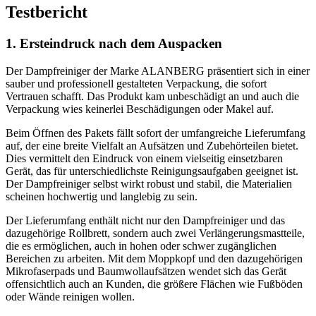
Testbericht
1. Ersteindruck nach dem Auspacken
Der Dampfreiniger der Marke ALANBERG präsentiert sich in einer
sauber und professionell gestalteten Verpackung, die sofort
Vertrauen schafft. Das Produkt kam unbeschädigt an und auch die
Verpackung wies keinerlei Beschädigungen oder Makel auf.
Beim Öffnen des Pakets fällt sofort der umfangreiche Lieferumfang
auf, der eine breite Vielfalt an Aufsätzen und Zubehörteilen bietet.
Dies vermittelt den Eindruck von einem vielseitig einsetzbaren
Gerät, das für unterschiedlichste Reinigungsaufgaben geeignet ist.
Der Dampfreiniger selbst wirkt robust und stabil, die Materialien
scheinen hochwertig und langlebig zu sein.
Der Lieferumfang enthält nicht nur den Dampfreiniger und das
dazugehörige Rollbrett, sondern auch zwei Verlängerungsmastteile,
die es ermöglichen, auch in hohen oder schwer zugänglichen
Bereichen zu arbeiten. Mit dem Moppkopf und den dazugehörigen
Mikrofaserpads und Baumwollaufsätzen wendet sich das Gerät
offensichtlich auch an Kunden, die größere Flächen wie Fußböden
oder Wände reinigen wollen.