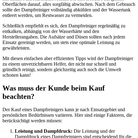
Oberflächen darauf, alles sorgfältig abwischen. Nach dem Gebrauch
sollte der Dampfreiniger vollständig abkühlen und der Wassertank
entleert werden, um Restwasser zu vermeiden.
Schließlich empfiehlt es sich, den Dampfreiniger regelmäßig zu
entkalken, abhängig von der Wasserhärte und den
Herstellerangaben. Die Aufsätze und Düsen sollten nach jedem
Einsatz gereinigt werden, um stets eine optimale Leistung zu
gewährleisten.
Mit diesen einfachen aber effizienten Tipps wird der Dampfreiniger
zu einem unverzichtbaren Helfer, der nicht nur schnell und
gründlich reinigt, sondern gleichzeitig auch noch die Umwelt
schonen kann!
Was muss der Kunde beim Kauf
beachten?
Der Kauf eines Dampfreinigers kann je nach Einsatzgebiet und
persönlichen Bedürfnissen variieren. Hier sind einige Faktoren, die
berücksichtigt werden müssen:
Leistung und Dampfdruck:
Die Leistung und der
Dampfdruck eines Dampfreinigers sind entscheidend für die