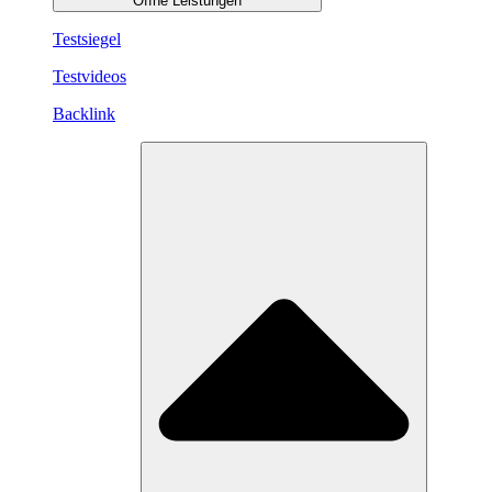
Öffne Leistungen
Testsiegel
Testvideos
Backlink