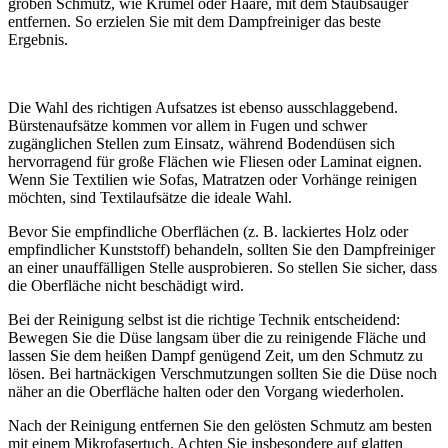
groben Schmutz, wie Krümel oder Haare, mit dem Staubsauger
entfernen. So erzielen Sie mit dem Dampfreiniger das beste
Ergebnis.
Die Wahl des richtigen Aufsatzes ist ebenso ausschlaggebend.
Bürstenaufsätze kommen vor allem in Fugen und schwer
zugänglichen Stellen zum Einsatz, während Bodendüsen sich
hervorragend für große Flächen wie Fliesen oder Laminat eignen.
Wenn Sie Textilien wie Sofas, Matratzen oder Vorhänge reinigen
möchten, sind Textilaufsätze die ideale Wahl.
Bevor Sie empfindliche Oberflächen (z. B. lackiertes Holz oder
empfindlicher Kunststoff) behandeln, sollten Sie den Dampfreiniger
an einer unauffälligen Stelle ausprobieren. So stellen Sie sicher, dass
die Oberfläche nicht beschädigt wird.
Bei der Reinigung selbst ist die richtige Technik entscheidend:
Bewegen Sie die Düse langsam über die zu reinigende Fläche und
lassen Sie dem heißen Dampf genügend Zeit, um den Schmutz zu
lösen. Bei hartnäckigen Verschmutzungen sollten Sie die Düse noch
näher an die Oberfläche halten oder den Vorgang wiederholen.
Nach der Reinigung entfernen Sie den gelösten Schmutz am besten
mit einem Mikrofasertuch. Achten Sie insbesondere auf glatten