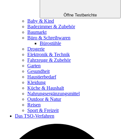
Öffne Testberichte
Baby & Kind
Badezimmer & Zubehör
Baumarkt
Büro & Schreibwaren
Bürostühle
Drogerie
Elektronik & Technik
Fahrzeuge & Zubehör
Garten
Gesundheit
Haustierbedarf
Kleidung
Küche & Haushalt
Nahrungsergänzungsmittel
Outdoor & Natur
Reisen
Sport & Freizeit
Das TSO-Verfahren