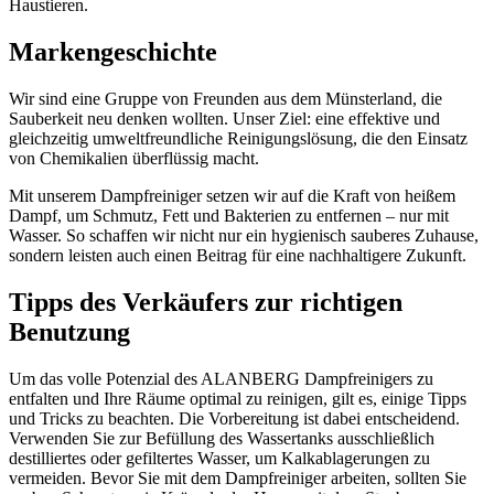
Haustieren.
Markengeschichte
Wir sind eine Gruppe von Freunden aus dem Münsterland, die
Sauberkeit neu denken wollten. Unser Ziel: eine effektive und
gleichzeitig umweltfreundliche Reinigungslösung, die den Einsatz
von Chemikalien überflüssig macht.
Mit unserem Dampfreiniger setzen wir auf die Kraft von heißem
Dampf, um Schmutz, Fett und Bakterien zu entfernen – nur mit
Wasser. So schaffen wir nicht nur ein hygienisch sauberes Zuhause,
sondern leisten auch einen Beitrag für eine nachhaltigere Zukunft.
Tipps des Verkäufers zur richtigen
Benutzung
Um das volle Potenzial des ALANBERG Dampfreinigers zu
entfalten und Ihre Räume optimal zu reinigen, gilt es, einige Tipps
und Tricks zu beachten. Die Vorbereitung ist dabei entscheidend.
Verwenden Sie zur Befüllung des Wassertanks ausschließlich
destilliertes oder gefiltertes Wasser, um Kalkablagerungen zu
vermeiden. Bevor Sie mit dem Dampfreiniger arbeiten, sollten Sie