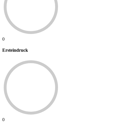
0
Ersteindruck
0