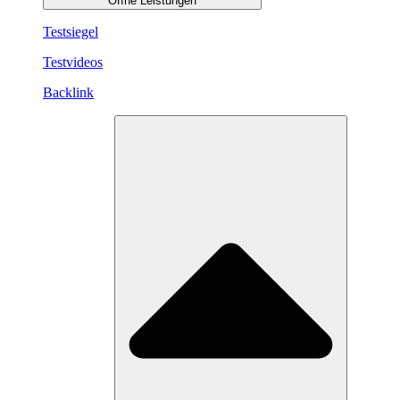
Öffne Leistungen
Testsiegel
Testvideos
Backlink