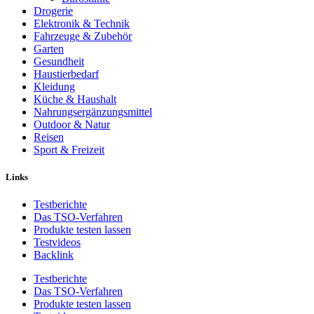
Drogerie
Elektronik & Technik
Fahrzeuge & Zubehör
Garten
Gesundheit
Haustierbedarf
Kleidung
Küche & Haushalt
Nahrungsergänzungsmittel
Outdoor & Natur
Reisen
Sport & Freizeit
Links
Testberichte
Das TSO-Verfahren
Produkte testen lassen
Testvideos
Backlink
Testberichte
Das TSO-Verfahren
Produkte testen lassen