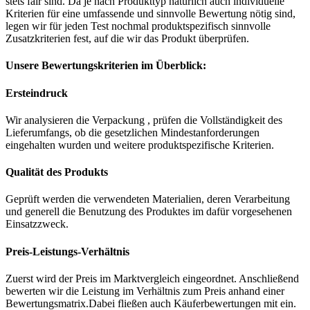
stets fair sind. Da je nach Produkttyp natürlich auch individuelle
Kriterien für eine umfassende und sinnvolle Bewertung nötig sind,
legen wir für jeden Test nochmal produktspezifisch sinnvolle
Zusatzkriterien fest, auf die wir das Produkt überprüfen.
Unsere Bewertungskriterien im Überblick:
Ersteindruck
Wir analysieren die Verpackung , prüfen die Vollständigkeit des
Lieferumfangs, ob die gesetzlichen Mindestanforderungen
eingehalten wurden und weitere produktspezifische Kriterien.
Qualität des Produkts
Geprüft werden die verwendeten Materialien, deren Verarbeitung
und generell die Benutzung des Produktes im dafür vorgesehenen
Einsatzzweck.
Preis-Leistungs-Verhältnis
Zuerst wird der Preis im Marktvergleich eingeordnet. Anschließend
bewerten wir die Leistung im Verhältnis zum Preis anhand einer
Bewertungsmatrix.Dabei fließen auch Käuferbewertungen mit ein.