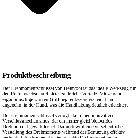
Produktbeschreibung
Der Drehmomentschlüssel von Heimtool ist das ideale Werkzeug für
den Reifenwechsel und bietet zahlreiche Vorteile. Mit seinem
ergonomisch geformten Griff liegt er besonders leicht und
angenehm in der Hand, was die Handhabung deutlich erleichtert.
Der Drehmomentschlüssel verfügt über einen innovativen
Verschlussmechanismus, der ein immer gleichbleibendes
Drehmoment gewährleistet. Dadurch wird eine versehentliche
Verstellung des Drehmoments während der Benutzung effektiv
verhindert. Sie können das gewünschte Drehmoment einfach