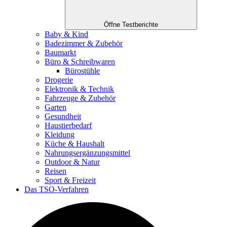
Öffne Testberichte
Baby & Kind
Badezimmer & Zubehör
Baumarkt
Büro & Schreibwaren
Bürostühle
Drogerie
Elektronik & Technik
Fahrzeuge & Zubehör
Garten
Gesundheit
Haustierbedarf
Kleidung
Küche & Haushalt
Nahrungsergänzungsmittel
Outdoor & Natur
Reisen
Sport & Freizeit
Das TSO-Verfahren