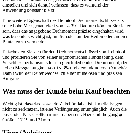
einstellen und sich darauf verlassen, dass es während der
Anwendung konstant bleibt.
Eine weitere Eigenschaft des Heimtool Drehmomentschlüssels ist
seine hohe Messgenauigkeit von +/- 3%. Dadurch können Sie sicher
sein, dass das angegebene Drehmoment präzise eingehalten wird,
was besonders wichtig ist, um Schäden an den Reifen oder anderen
Bauteilen zu vermeiden.
Entscheiden Sie sich für den Drehmomentschlüssel von Heimtool
und profitieren Sie von seiner ergonomischen Handhabung, dem
Verschlussmechanismus für ein gleichbleibendes Drehmoment, der
hohen Messgenauigkeit von +/- 3% und dem inkludierten Zubehör.
Damit wird der Reifenwechsel zu einer mühelosen und präzisen
Aufgabe.
Was muss der Kunde beim Kauf beachten
Wichtig ist, dass das passende Zubehör dabei ist. Um die Felgen
nicht zu zerkratzen, ist eine Verlängerung unumgänglich. Auch die
passenden Nüsse sollten immer dabei sein. Hier sind die gängigen
Größen 17,19 und 21mm.
Tipps/Anleitung