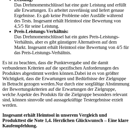
Das Drehmomentschlüssel hat eine gute Leistung und erfüllt
alle Erwartungen. Es arbeitet zuverlässig und liefert genaue
Ergebnisse. Es gab keine Probleme oder Ausfälle während
des Tests. Insgesamt erhält Heimtool eine Bewertung von
4,5/5 für seine Leistung.
Preis-Leistungs-Verhältnis:
Das Drehmomentschlüssel hat ein gutes Preis-Leistungs-
Verhältnis, aber es gibt günstigere Alternativen auf dem
Markt. Insgesamt erhält Heimtool eine Bewertung von 4/5 für
das Preis-Leistungs-Verhältnis.
Es ist zu beachten, dass die Punktevergabe und die damit
verbundenen Kriterien auf die spezifischen Anforderungen des
Produktes abgestimmt werden können.Dabei ist es von größter
Wichtigkeit, dass die Erwartungen und Bedürfnisse der Zielgruppe
in Betracht gezogen werden.Nur durch eine sorgfältige Abstimmung
der Bewertungskriterien auf die Erwartungen der Zielgruppe,
welche Aspekte des Produkts für die Zielgruppe besonders relevant
sind, können sinnvolle und aussagekräftige Testergebnisse erzielt
werden.
Insgesamt erhält Heimtool in unserem Vergleich und
Produkttest die Note 1,4. Herzlichen Glückwunsch – Eine klare
Kaufempfehlung.