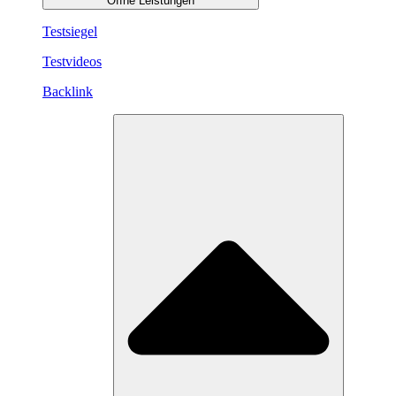
Öffne Leistungen
Testsiegel
Testvideos
Backlink