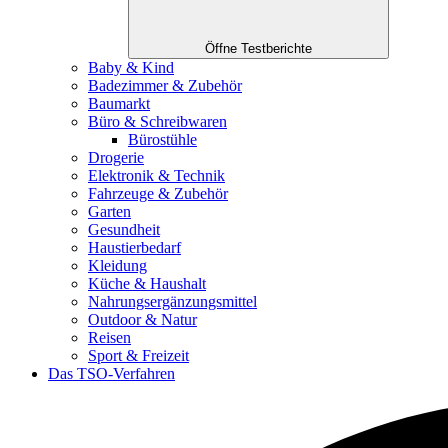
Öffne Testberichte
Baby & Kind
Badezimmer & Zubehör
Baumarkt
Büro & Schreibwaren
Bürostühle
Drogerie
Elektronik & Technik
Fahrzeuge & Zubehör
Garten
Gesundheit
Haustierbedarf
Kleidung
Küche & Haushalt
Nahrungsergänzungsmittel
Outdoor & Natur
Reisen
Sport & Freizeit
Das TSO-Verfahren