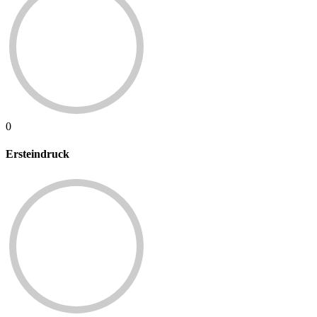
0
Ersteindruck