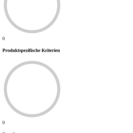
0
Produktspezifische Kriterien
0