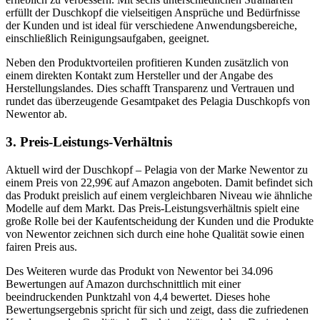
erfüllt der Duschkopf die vielseitigen Ansprüche und Bedürfnisse
der Kunden und ist ideal für verschiedene Anwendungsbereiche,
einschließlich Reinigungsaufgaben, geeignet.
Neben den Produktvorteilen profitieren Kunden zusätzlich von
einem direkten Kontakt zum Hersteller und der Angabe des
Herstellungslandes. Dies schafft Transparenz und Vertrauen und
rundet das überzeugende Gesamtpaket des Pelagia Duschkopfs von
Newentor ab.
3. Preis-Leistungs-Verhältnis
Aktuell wird der Duschkopf – Pelagia von der Marke Newentor zu
einem Preis von 22,99€ auf Amazon angeboten. Damit befindet sich
das Produkt preislich auf einem vergleichbaren Niveau wie ähnliche
Modelle auf dem Markt. Das Preis-Leistungsverhältnis spielt eine
große Rolle bei der Kaufentscheidung der Kunden und die Produkte
von Newentor zeichnen sich durch eine hohe Qualität sowie einen
fairen Preis aus.
Des Weiteren wurde das Produkt von Newentor bei 34.096
Bewertungen auf Amazon durchschnittlich mit einer
beeindruckenden Punktzahl von 4,4 bewertet. Dieses hohe
Bewertungsergebnis spricht für sich und zeigt, dass die zufriedenen