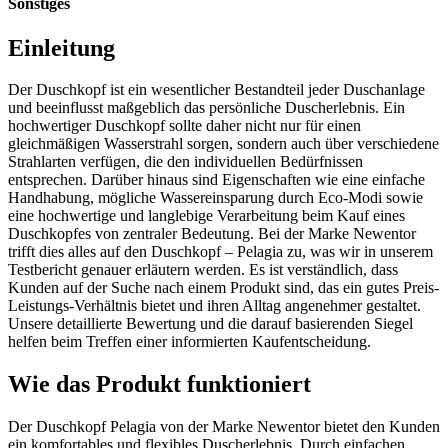
Sonstiges
Einleitung
Der Duschkopf ist ein wesentlicher Bestandteil jeder Duschanlage
und beeinflusst maßgeblich das persönliche Duscherlebnis. Ein
hochwertiger Duschkopf sollte daher nicht nur für einen
gleichmäßigen Wasserstrahl sorgen, sondern auch über verschiedene
Strahlarten verfügen, die den individuellen Bedürfnissen
entsprechen. Darüber hinaus sind Eigenschaften wie eine einfache
Handhabung, mögliche Wassereinsparung durch Eco-Modi sowie
eine hochwertige und langlebige Verarbeitung beim Kauf eines
Duschkopfes von zentraler Bedeutung. Bei der Marke Newentor
trifft dies alles auf den Duschkopf – Pelagia zu, was wir in unserem
Testbericht genauer erläutern werden. Es ist verständlich, dass
Kunden auf der Suche nach einem Produkt sind, das ein gutes Preis-
Leistungs-Verhältnis bietet und ihren Alltag angenehmer gestaltet.
Unsere detaillierte Bewertung und die darauf basierenden Siegel
helfen beim Treffen einer informierten Kaufentscheidung.
Wie das Produkt funktioniert
Der Duschkopf Pelagia von der Marke Newentor bietet den Kunden
ein komfortables und flexibles Duscherlebnis. Durch einfachen