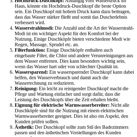
Hochdruck-Duschkopf:
Abhängig vom Wasserdruck im
Haus, könnte ein Hochdruck-Duschkopf die beste Option
sein. Ein Duschkopf mit hohem Druck kann dazu beitragen,
dass das Wasser stärker fließt und somit das Duscherlebnis
verbessert wird.
Wasserstrahlmodi:
Die Anzahl und die Art der Wasserstrahl-
Modi ist ein wichtiger Aspekt für den Komfort bei der
Nutzung. Einige Duschköpfe bieten verschiedene Modi wie
Regen, Massage, Sprudel etc. an.
Filterfunktion:
Einige Duschköpfe enthalten auch
eingebaute Filter, die Chlor und andere Verunreinigungen aus
dem Wasser entfernen. Dies kann besonders wichtig sein,
wenn das Wasser hart oder von schlechter Qualität ist.
Wassersparend:
Ein wassersparender Duschkopf kann dabei
helfen, den Wasserverbrauch und damit auch die
Wasserrechnung zu reduzieren.
Reinigung:
Ein leicht zu reinigender Duschkopf macht die
Pflege und Wartung einfacher und sorgt dafür, dass die
Leistung des Duschkopfs über die Zeit erhalten bleibt.
Eignung für elektrische Warmwasserbereiter:
Nicht alle
Duschköpfe sind für die Nutzung mit einem elektrischen
Warmwasserbereiter geeignet. Dies ist also ein Aspekt, den
Kunden prüfen sollten.
Ästhetik:
Der Duschkopf sollte zum Stil des Badezimmers
passen und den ästhetischen Vorstellungen des Kunden