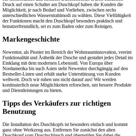
Druck auf einen Schalter am Duschkopf haben die Kunden die
Möglichkeit, je nach Bedarf und Vorlieben, zwischen sechs
unterschiedlichen Wasserstrahlmodi zu wählen. Diese Vielfältigkeit
der Funktionen macht den Duschkopf besonders praktisch und
benutzerfreundlich, sei es zum Baden oder zum Reinigen.
Markengeschichte
Newentor, als Pionier im Bereich der Wohnrauminnovation, vereint
Funktionalität und Ästhetik der Dusche und gestaltet jedes Detail im
Einklang mit dem modernen Lebensstil. Von Europa über
Nordamerika bis nach Asien steht Newentor durchgängig auf den
Bestseller-Listen und erhält starke Unterstützung von Kunden
weltweit. Doch wir ruhen uns nicht darauf aus! Wir werden
kontinuierlich neue Möglichkeiten erforschen, um bessere Produkte
und Dienstleistungen zu bieten.
Tipps des Verkäufers zur richtigen
Benutzung
Die Installation des Duschkopfs ist besonders einfach und kommt
ganz ohne Werkzeug aus. Entfernen Sie zunächst den alten
Duschkopf vom Duschschlauch und überprüfen Sie dabei die