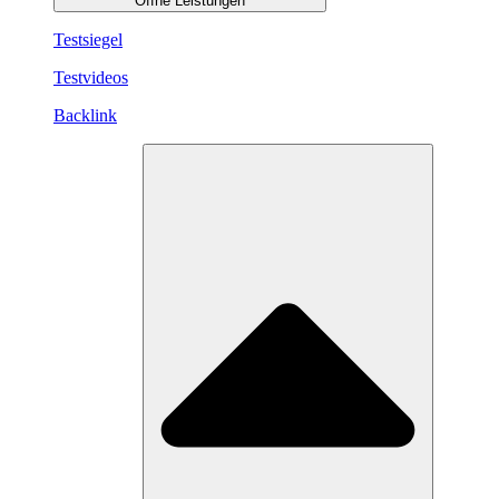
Öffne Leistungen
Testsiegel
Testvideos
Backlink