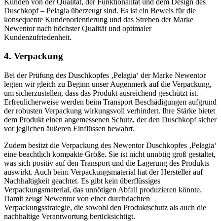
Kunden von der Qualität, der Funktionalität und dem Design des
Duschkopf – Pelagia überzeugt sind. Es ist ein Beweis für die
konsequente Kundenorientierung und das Streben der Marke
Newentor nach höchster Qualität und optimaler
Kundenzufriedenheit.
4. Verpackung
Bei der Prüfung des Duschkopfes ‚Pelagia‘ der Marke Newentor
legten wir gleich zu Beginn unser Augenmerk auf die Verpackung,
um sicherzustellen, dass das Produkt ausreichend geschützt ist.
Erfreulicherweise werden beim Transport Beschädigungen aufgrund
der robusten Verpackung wirkungsvoll verhindert. Ihre Stärke bietet
dem Produkt einen angemessenen Schutz, der den Duschkopf sicher
vor jeglichen äußeren Einflüssen bewahrt.
Zudem besitzt die Verpackung des Newentor Duschkopfes ‚Pelagia‘
eine beachtlich kompakte Größe. Sie ist nicht unnötig groß gestaltet,
was sich positiv auf den Transport und die Lagerung des Produkts
auswirkt. Auch beim Verpackungsmaterial hat der Hersteller auf
Nachhaltigkeit geachtet. Es gibt kein überflüssiges
Verpackungsmaterial, das unnötigen Abfall produzieren könnte.
Damit zeugt Newentor von einer durchdachten
Verpackungsstrategie, die sowohl den Produktschutz als auch die
nachhaltige Verantwortung berücksichtigt.