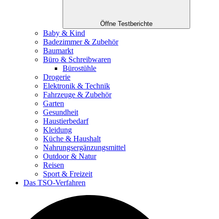
Öffne Testberichte
Baby & Kind
Badezimmer & Zubehör
Baumarkt
Büro & Schreibwaren
Bürostühle
Drogerie
Elektronik & Technik
Fahrzeuge & Zubehör
Garten
Gesundheit
Haustierbedarf
Kleidung
Küche & Haushalt
Nahrungsergänzungsmittel
Outdoor & Natur
Reisen
Sport & Freizeit
Das TSO-Verfahren