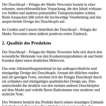
Der Duschkopf – Pelagia der Marke Newentor kommt in einer
robusten, umweltfreundlichen Verpackung, die den Inhalt wirksam
vor Stößen und anderen potenziellen Transportschäden schützt.
Beim Auspacken fällt sofort die hochwertige Verarbeitung und das
ansprechende Design des Duschkopfs auf.
Im Großen und Ganzen hinterlässt der Duschkopf – Pelagia der
Marke Newentor einen äußerst positiven ersten Eindruck.
2. Qualität des Produktes
Der Duschkopf – Pelagia der Marke Newentor hebt sich durch drei
wesentliche Merkmale von den Konkurrenzprodukten ab und bietet
Kunden dabei einen deutlichen Mehrwert.
Das erste Alleinstellungsmerkmal ist das außergewöhnliche und
einzigartige Design des Duschkopfs. Anstatt der üblichen runden
und oft sperrigen Form, zeichnet sich der Pelagia Duschkopf durch
ein schlankes und einzigartiges quadratisches Design aus. Dies
unterscheidet ihn deutlich von den meisten anderen Duschköpfen
auf dem Markt und verleiht Ihrem Badezimmer eine moderne und
stylische Note.
Des Weiteren besticht das Produkt durch seinen neuartigen Einhand-