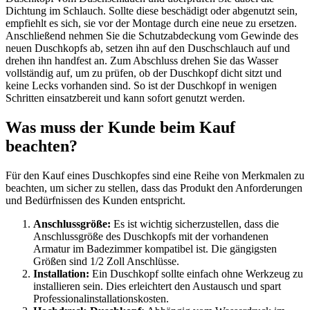
Dichtung im Schlauch. Sollte diese beschädigt oder abgenutzt sein,
empfiehlt es sich, sie vor der Montage durch eine neue zu ersetzen.
Anschließend nehmen Sie die Schutzabdeckung vom Gewinde des
neuen Duschkopfs ab, setzen ihn auf den Duschschlauch auf und
drehen ihn handfest an. Zum Abschluss drehen Sie das Wasser
vollständig auf, um zu prüfen, ob der Duschkopf dicht sitzt und
keine Lecks vorhanden sind. So ist der Duschkopf in wenigen
Schritten einsatzbereit und kann sofort genutzt werden.
Was muss der Kunde beim Kauf
beachten?
Für den Kauf eines Duschkopfes sind eine Reihe von Merkmalen zu
beachten, um sicher zu stellen, dass das Produkt den Anforderungen
und Bedürfnissen des Kunden entspricht.
Anschlussgröße:
Es ist wichtig sicherzustellen, dass die
Anschlussgröße des Duschkopfs mit der vorhandenen
Armatur im Badezimmer kompatibel ist. Die gängigsten
Größen sind 1/2 Zoll Anschlüsse.
Installation:
Ein Duschkopf sollte einfach ohne Werkzeug zu
installieren sein. Dies erleichtert den Austausch und spart
Professionalinstallationskosten.