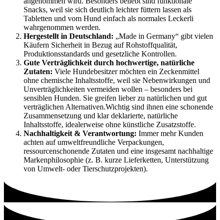
angenommen wird. Besonders beliebt sind funktionale
Snacks, weil sie sich deutlich leichter füttern lassen als
Tabletten und vom Hund einfach als normales Leckerli
wahrgenommen werden.
Hergestellt in Deutschland:
„Made in Germany“ gibt vielen
Käufern Sicherheit in Bezug auf Rohstoffqualität,
Produktionsstandards und gesetzliche Kontrollen.
Gute Verträglichkeit durch hochwertige, natürliche
Zutaten:
Viele Hundebesitzer möchten ein Zeckenmittel
ohne chemische Inhaltsstoffe, weil sie Nebenwirkungen und
Unverträglichkeiten vermeiden wollen – besonders bei
sensiblen Hunden. Sie greifen lieber zu natürlichen und gut
verträglichen Alternativen.Wichtig sind ihnen eine schonende
Zusammensetzung und klar deklarierte, natürliche
Inhaltsstoffe, idealerweise ohne künstliche Zusatzstoffe.
Nachhaltigkeit & Verantwortung:
Immer mehr Kunden
achten auf umweltfreundliche Verpackungen,
ressourcenschonende Zutaten und eine insgesamt nachhaltige
Markenphilosophie (z. B. kurze Lieferketten, Unterstützung
von Umwelt- oder Tierschutzprojekten).