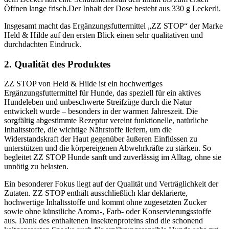
Öffnen lange frisch.Der Inhalt der Dose besteht aus 330 g Leckerli.
Insgesamt macht das Ergänzungsfuttermittel „ZZ STOP“ der Marke
Held & Hilde auf den ersten Blick einen sehr qualitativen und
durchdachten Eindruck.
2. Qualität des Produktes
ZZ STOP von Held & Hilde ist ein hochwertiges
Ergänzungsfuttermittel für Hunde, das speziell für ein aktives
Hundeleben und unbeschwerte Streifzüge durch die Natur
entwickelt wurde – besonders in der warmen Jahreszeit. Die
sorgfältig abgestimmte Rezeptur vereint funktionelle, natürliche
Inhaltsstoffe, die wichtige Nährstoffe liefern, um die
Widerstandskraft der Haut gegenüber äußeren Einflüssen zu
unterstützen und die körpereigenen Abwehrkräfte zu stärken. So
begleitet ZZ STOP Hunde sanft und zuverlässig im Alltag, ohne sie
unnötig zu belasten.
Ein besonderer Fokus liegt auf der Qualität und Verträglichkeit der
Zutaten. ZZ STOP enthält ausschließlich klar deklarierte,
hochwertige Inhaltsstoffe und kommt ohne zugesetzten Zucker
sowie ohne künstliche Aroma-, Farb- oder Konservierungsstoffe
aus. Dank des enthaltenen Insektenproteins sind die schonend