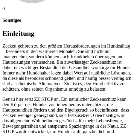
0
Sonstiges
Einleitung
Zecken gehören zu den größten Herausforderungen im Hundealltag
– besonders in den wärmeren Monaten. Sie sind nicht nur
unangenehm, sondern können auch Krankheiten übertragen und
Hautreizungen verursachen. Ein zuverlässiger Zeckenschutz ist
daher ein wichtiger Bestandteil der Gesundheitsvorsorge für Hunde.
Immer mehr Hundehalter legen dabei Wert auf natürliche Lösungen,
da diese als besonders schonend gelten und häufig besser verträglich
sind als chemische Alternativen. Ziel ist es, den Hund effektiv zu
schützen, ohne seinen Organismus unnötig zu belasten.
Genau hier setzt ZZ STOP an. Ein natürlicher Zeckenschutz kann
den Körper des Hundes von innen heraus unterstützen, die
Hautgesundheit fördern und den Eigengeruch so beeinflussen, dass
Zecken weniger geneigt sind, sich festzusetzen. Gleichzeitig wird
das allgemeine Wohlbefinden gestärkt – für mehr Lebensfreude,
Bewegungsfreiheit und entspannte Spaziergänge in der Natur. ZZ
STOP wurde entwickelt, um Hunde sanft, ganzheitlich und