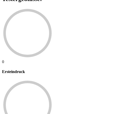
0
Ersteindruck