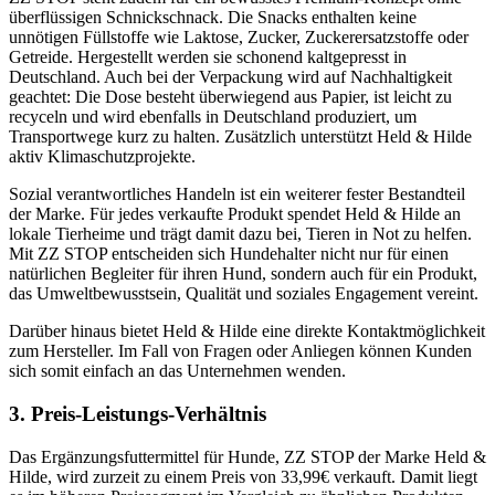
überflüssigen Schnickschnack. Die Snacks enthalten keine
unnötigen Füllstoffe wie Laktose, Zucker, Zuckerersatzstoffe oder
Getreide. Hergestellt werden sie schonend kaltgepresst in
Deutschland. Auch bei der Verpackung wird auf Nachhaltigkeit
geachtet: Die Dose besteht überwiegend aus Papier, ist leicht zu
recyceln und wird ebenfalls in Deutschland produziert, um
Transportwege kurz zu halten. Zusätzlich unterstützt Held & Hilde
aktiv Klimaschutzprojekte.
Sozial verantwortliches Handeln ist ein weiterer fester Bestandteil
der Marke. Für jedes verkaufte Produkt spendet Held & Hilde an
lokale Tierheime und trägt damit dazu bei, Tieren in Not zu helfen.
Mit ZZ STOP entscheiden sich Hundehalter nicht nur für einen
natürlichen Begleiter für ihren Hund, sondern auch für ein Produkt,
das Umweltbewusstsein, Qualität und soziales Engagement vereint.
Darüber hinaus bietet Held & Hilde eine direkte Kontaktmöglichkeit
zum Hersteller. Im Fall von Fragen oder Anliegen können Kunden
sich somit einfach an das Unternehmen wenden.
3. Preis-Leistungs-Verhältnis
Das Ergänzungsfuttermittel für Hunde, ZZ STOP der Marke Held &
Hilde, wird zurzeit zu einem Preis von 33,99€ verkauft. Damit liegt