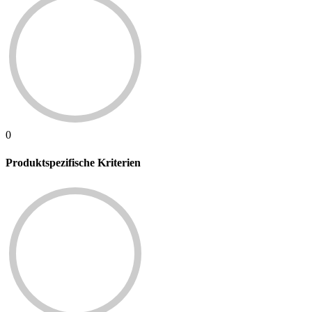
0
Produktspezifische Kriterien