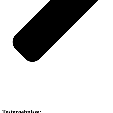
Testergebnisse: