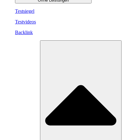
Öffne Leistungen
Testsiegel
Testvideos
Backlink