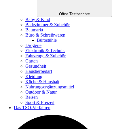
Öffne Testberichte
Baby & Kind
Badezimmer & Zubehör
Baumarkt
Büro & Schreibwaren
Bürostühle
Drogerie
Elektronik & Technik
Fahrzeuge & Zubehör
Garten
Gesundheit
Haustierbedarf
Kleidung
Küche & Haushalt
Nahrungsergänzungsmittel
Outdoor & Natur
Reisen
Sport & Freizeit
Das TSO-Verfahren