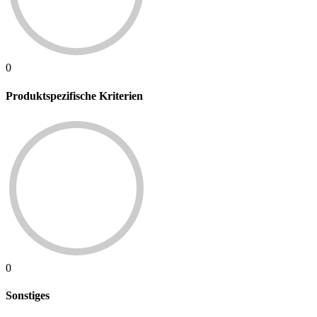
0
Produktspezifische Kriterien
0
Sonstiges