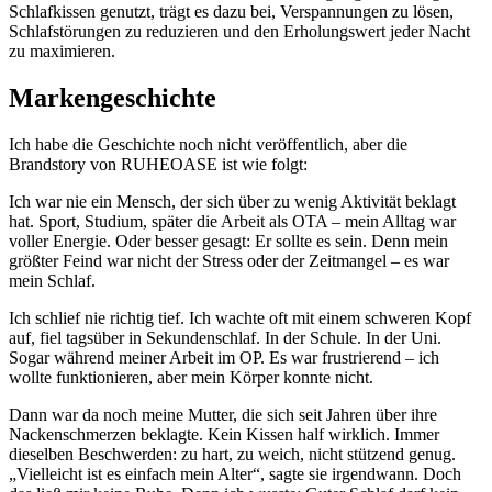
Schlafkissen genutzt, trägt es dazu bei, Verspannungen zu lösen,
Schlafstörungen zu reduzieren und den Erholungswert jeder Nacht
zu maximieren.
Markengeschichte
Ich habe die Geschichte noch nicht veröffentlich, aber die
Brandstory von RUHEOASE ist wie folgt:
Ich war nie ein Mensch, der sich über zu wenig Aktivität beklagt
hat. Sport, Studium, später die Arbeit als OTA – mein Alltag war
voller Energie. Oder besser gesagt: Er sollte es sein. Denn mein
größter Feind war nicht der Stress oder der Zeitmangel – es war
mein Schlaf.
Ich schlief nie richtig tief. Ich wachte oft mit einem schweren Kopf
auf, fiel tagsüber in Sekundenschlaf. In der Schule. In der Uni.
Sogar während meiner Arbeit im OP. Es war frustrierend – ich
wollte funktionieren, aber mein Körper konnte nicht.
Dann war da noch meine Mutter, die sich seit Jahren über ihre
Nackenschmerzen beklagte. Kein Kissen half wirklich. Immer
dieselben Beschwerden: zu hart, zu weich, nicht stützend genug.
„Vielleicht ist es einfach mein Alter“, sagte sie irgendwann. Doch