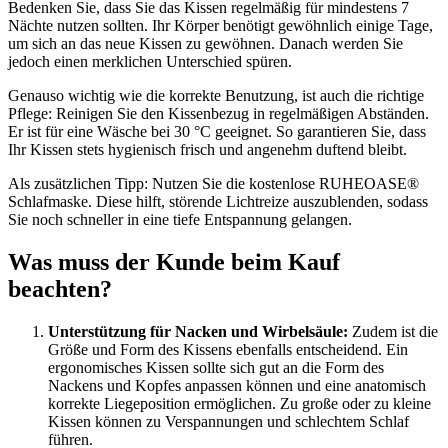
Bedenken Sie, dass Sie das Kissen regelmäßig für mindestens 7
Nächte nutzen sollten. Ihr Körper benötigt gewöhnlich einige Tage,
um sich an das neue Kissen zu gewöhnen. Danach werden Sie
jedoch einen merklichen Unterschied spüren.
Genauso wichtig wie die korrekte Benutzung, ist auch die richtige
Pflege: Reinigen Sie den Kissenbezug in regelmäßigen Abständen.
Er ist für eine Wäsche bei 30 °C geeignet. So garantieren Sie, dass
Ihr Kissen stets hygienisch frisch und angenehm duftend bleibt.
Als zusätzlichen Tipp: Nutzen Sie die kostenlose RUHEOASE®
Schlafmaske. Diese hilft, störende Lichtreize auszublenden, sodass
Sie noch schneller in eine tiefe Entspannung gelangen.
Was muss der Kunde beim Kauf
beachten?
Unterstützung für Nacken und Wirbelsäule:
Zudem ist die
Größe und Form des Kissens ebenfalls entscheidend. Ein
ergonomisches Kissen sollte sich gut an die Form des
Nackens und Kopfes anpassen können und eine anatomisch
korrekte Liegeposition ermöglichen. Zu große oder zu kleine
Kissen können zu Verspannungen und schlechtem Schlaf
führen.