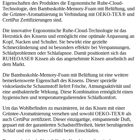
Eigenschaften des Produktes die Ergonomische Ruhe-Cloud-
Technologie, den Bambuskohle-Memory-Foam mit Belüftung, und
die Grüntee-Aromatisierung in Verbindung mit OEKO-TEX® und
CertiPur Zertifizierungen sind.
Die innovative Ergonomische Ruhe-Cloud-Technologie ist das
Herzstück des Kissens und ermöglicht eine optimale Anpassung an
Kopf, Nacken und Schulter. Sie bewirkt eine gezielte
Schmerzlinderung und ist besonders effektiv bei Verspannungen,
Schlafproblemen oder Schlafapnoe. Damit positioniert sich das
RUHEOASE® Kissen als das angenehmste Kissen ansehnlich auf
dem Markt.
Die Bambuskohle-Memory-Foam mit Belüftung ist eine weitere
bemerkenswerte Eigenschaft des Kissens. Dieser spezielle
viskoelastische Schaumstoff liefert Frische, Atmungsaktivität und
eine antibakterielle Wirkung. Diese Kombination ermöglicht einen
hygienischen und temperaturregulierenden Schlafkomfort.
Um das Wohlbefinden zu maximieren, ist das Kissen mit einer
Grüntee-Aromatisierung versehen und sowohl OEKO-TEX® als
auch CertiPur zertifiziert. Dieser einzigartige, entspannende Duft,
gepaart mit der garantierten Schadstofffreiheit, bietet beruhigenden
Schlaf und ein sicheres Gefühl beim Einschlafen.