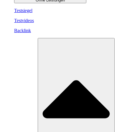
Öffne Leistungen
Testsiegel
Testvideos
Backlink