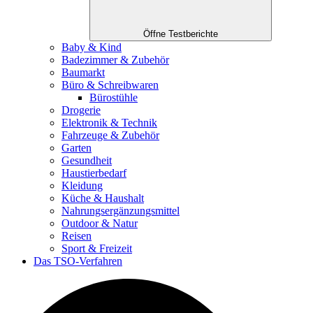
Öffne Testberichte
Baby & Kind
Badezimmer & Zubehör
Baumarkt
Büro & Schreibwaren
Bürostühle
Drogerie
Elektronik & Technik
Fahrzeuge & Zubehör
Garten
Gesundheit
Haustierbedarf
Kleidung
Küche & Haushalt
Nahrungsergänzungsmittel
Outdoor & Natur
Reisen
Sport & Freizeit
Das TSO-Verfahren