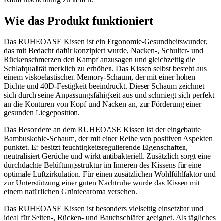
Wie das Produkt funktioniert
Das RUHEOASE Kissen ist ein Ergonomie-Gesundheitswunder,
das mit Bedacht dafür konzipiert wurde, Nacken-, Schulter- und
Rückenschmerzen den Kampf anzusagen und gleichzeitig die
Schlafqualität merklich zu erhöhen. Das Kissen selbst besteht aus
einem viskoelastischen Memory-Schaum, der mit einer hohen
Dichte und 40D-Festigkeit beeindruckt. Dieser Schaum zeichnet
sich durch seine Anpassungsfähigkeit aus und schmiegt sich perfekt
an die Konturen von Kopf und Nacken an, zur Förderung einer
gesunden Liegeposition.
Das Besondere an dem RUHEOASE Kissen ist der eingebaute
Bambuskohle-Schaum, der mit einer Reihe von positiven Aspekten
punktet. Er besitzt feuchtigkeitsregulierende Eigenschaften,
neutralisiert Gerüche und wirkt antibakteriell. Zusätzlich sorgt eine
durchdachte Belüftungsstruktur im Inneren des Kissens für eine
optimale Luftzirkulation. Für einen zusätzlichen Wohlfühlfaktor und
zur Unterstützung einer guten Nachtruhe wurde das Kissen mit
einem natürlichen Grünteearoma versehen.
Das RUHEOASE Kissen ist besonders vielseitig einsetzbar und
ideal für Seiten-, Rücken- und Bauchschläfer geeignet. Als tägliches