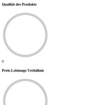
Qualität des Produkts
0
Preis-Leistungs-Verhältnis