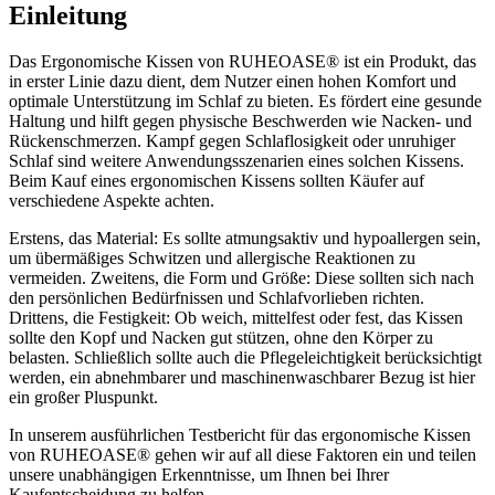
Einleitung
Das Ergonomische Kissen von RUHEOASE® ist ein Produkt, das
in erster Linie dazu dient, dem Nutzer einen hohen Komfort und
optimale Unterstützung im Schlaf zu bieten. Es fördert eine gesunde
Haltung und hilft gegen physische Beschwerden wie Nacken- und
Rückenschmerzen. Kampf gegen Schlaflosigkeit oder unruhiger
Schlaf sind weitere Anwendungsszenarien eines solchen Kissens.
Beim Kauf eines ergonomischen Kissens sollten Käufer auf
verschiedene Aspekte achten.
Erstens, das Material: Es sollte atmungsaktiv und hypoallergen sein,
um übermäßiges Schwitzen und allergische Reaktionen zu
vermeiden. Zweitens, die Form und Größe: Diese sollten sich nach
den persönlichen Bedürfnissen und Schlafvorlieben richten.
Drittens, die Festigkeit: Ob weich, mittelfest oder fest, das Kissen
sollte den Kopf und Nacken gut stützen, ohne den Körper zu
belasten. Schließlich sollte auch die Pflegeleichtigkeit berücksichtigt
werden, ein abnehmbarer und maschinenwaschbarer Bezug ist hier
ein großer Pluspunkt.
In unserem ausführlichen Testbericht für das ergonomische Kissen
von RUHEOASE® gehen wir auf all diese Faktoren ein und teilen
unsere unabhängigen Erkenntnisse, um Ihnen bei Ihrer
Kaufentscheidung zu helfen.