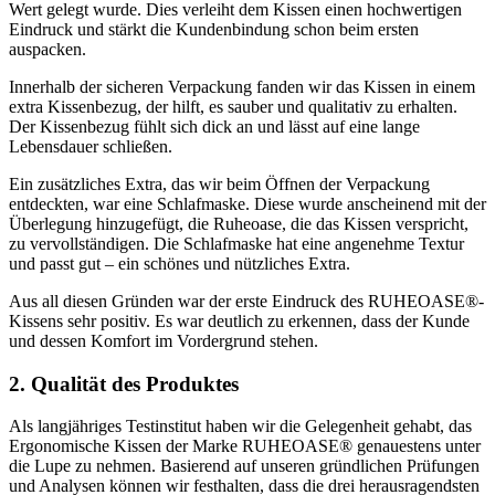
Wert gelegt wurde. Dies verleiht dem Kissen einen hochwertigen
Eindruck und stärkt die Kundenbindung schon beim ersten
auspacken.
Innerhalb der sicheren Verpackung fanden wir das Kissen in einem
extra Kissenbezug, der hilft, es sauber und qualitativ zu erhalten.
Der Kissenbezug fühlt sich dick an und lässt auf eine lange
Lebensdauer schließen.
Ein zusätzliches Extra, das wir beim Öffnen der Verpackung
entdeckten, war eine Schlafmaske. Diese wurde anscheinend mit der
Überlegung hinzugefügt, die Ruheoase, die das Kissen verspricht,
zu vervollständigen. Die Schlafmaske hat eine angenehme Textur
und passt gut – ein schönes und nützliches Extra.
Aus all diesen Gründen war der erste Eindruck des RUHEOASE®-
Kissens sehr positiv. Es war deutlich zu erkennen, dass der Kunde
und dessen Komfort im Vordergrund stehen.
2. Qualität des Produktes
Als langjähriges Testinstitut haben wir die Gelegenheit gehabt, das
Ergonomische Kissen der Marke RUHEOASE® genauestens unter
die Lupe zu nehmen. Basierend auf unseren gründlichen Prüfungen
und Analysen können wir festhalten, dass die drei herausragendsten