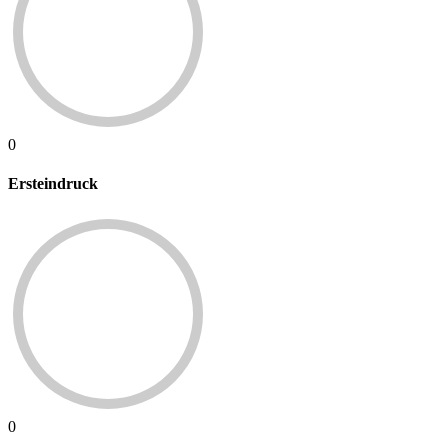
0
Ersteindruck
0