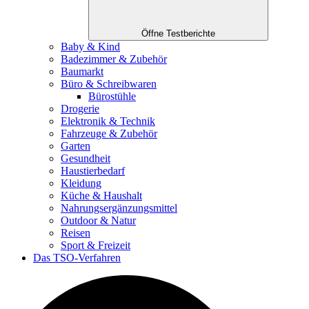
Öffne Testberichte
Baby & Kind
Badezimmer & Zubehör
Baumarkt
Büro & Schreibwaren
Bürostühle
Drogerie
Elektronik & Technik
Fahrzeuge & Zubehör
Garten
Gesundheit
Haustierbedarf
Kleidung
Küche & Haushalt
Nahrungsergänzungsmittel
Outdoor & Natur
Reisen
Sport & Freizeit
Das TSO-Verfahren