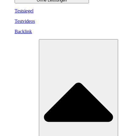
Öffne Leistungen
Testsiegel
Testvideos
Backlink