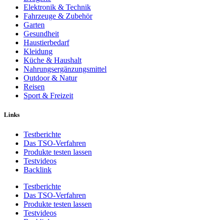
Elektronik & Technik
Fahrzeuge & Zubehör
Garten
Gesundheit
Haustierbedarf
Kleidung
Küche & Haushalt
Nahrungsergänzungsmittel
Outdoor & Natur
Reisen
Sport & Freizeit
Links
Testberichte
Das TSO-Verfahren
Produkte testen lassen
Testvideos
Backlink
Testberichte
Das TSO-Verfahren
Produkte testen lassen
Testvideos