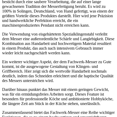
besticht durch eine saubere Verarbeitung, die auf einer lange
gewachsenen Tradition der Messerfertigung beruht. Es wird zu
100% in Solingen, Deutschland, von Hand gefertigt, was einem der
größten Vorteile dieses Produktes darstellt. Hier wird jene Präzision
und handwerkliche Perfektion erreicht, die ein
maschinenproduziertes Pendant nicht erreichen kann.
Die Verwendung von eisgehärtetem Spezialklingenstahl verleiht
dem Messer eine außerordentliche Schärfe und Langlebigkeit. Diese
Kombination aus Handarbeit und hochwertigem Material resultiert
in einem Produkt, das auch nach intensivem Gebrauch immer
wieder leicht nachgeschärft werden kann.
Ein weiterer wichtiger Aspekt, der dem Fachwerk-Messer zu Gute
kommt, ist die ausgewogene Gestaltung von Klingen- und
Griffbereich. Hier zeigt sich die wertvolle Handarbeit nochmals
deutlich, indem das Schneiden erleichtert und die haptische Qualität
des Messers unterstrichen wird.
Darüber hinaus punktet das Messer mit einem geringen Gewicht,
was für ein ermüdungsfreies Arbeiten sorgt. Dieses Feature ist
besonders für professionelle Köche und ambitionierte Hobbyköche,
die längere Zeit am Stück in der Küche stehen, unerlässlich.
Zusammenfassend bietet das Fachwerk-Messer eine Reihe wichtiger