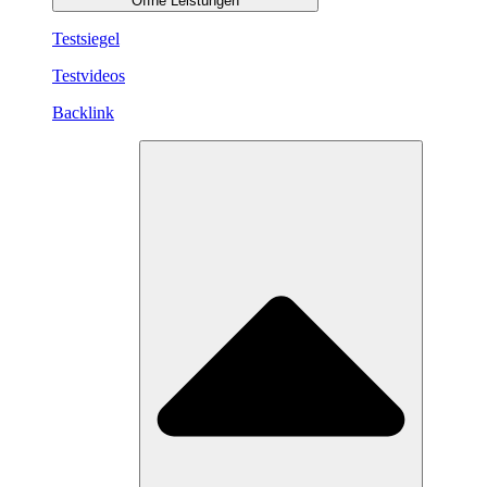
Öffne Leistungen
Testsiegel
Testvideos
Backlink