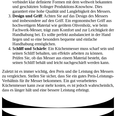
verbindet klar definierte Formen mit dem weltweit bekannten
und geschätzten Solinger Produktions-Knowhow. Dies
garantiert eine hohe Qualität und Langlebigkeit des Messers.
Design und Griff
: Achten Sie auf das Design des Messers
und insbesondere auf den Griff. Ein ergonomischer Griff aus
hochwertigem Material wie geöltem Olivenholz, wie beim
Fachwerk-Messer, trägt zum Komfort und zur Leichtigkeit der
Handhabung bei. Es sollte perfekt ausbalanciert in der Hand
liegen und so eine besonders bequeme und einfache
Handhabung ermöglichen.
Schliff und Schärfe
: Ein Küchenmesser muss scharf sein und
seinen Schliff behalten, um effektiv arbeiten zu können.
Prüfen Sie, ob das Messer aus einem Material besteht, das
seinen Schliff behält und leicht nachgeschärft werden kann.
Zuletzt ist es immer wichtig, den Preis und die Leistung des Messers
zu vergleichen. Stellen Sie sicher, dass Sie ein gutes Preis-Leistungs-
Verhältnis für ihr Messer bekommen. Ein gut verarbeitetes
Küchenmesser kann zwar mehr kosten, es ist jedoch wahrscheinlich,
dass es länger hält und eine bessere Leistung erbringt.