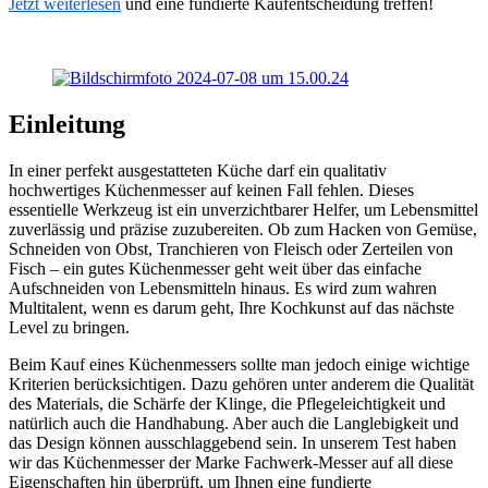
Jetzt weiterlesen
und eine fundierte Kaufentscheidung treffen!
Einleitung
In einer perfekt ausgestatteten Küche darf ein qualitativ
hochwertiges Küchenmesser auf keinen Fall fehlen. Dieses
essentielle Werkzeug ist ein unverzichtbarer Helfer, um Lebensmittel
zuverlässig und präzise zuzubereiten. Ob zum Hacken von Gemüse,
Schneiden von Obst, Tranchieren von Fleisch oder Zerteilen von
Fisch – ein gutes Küchenmesser geht weit über das einfache
Aufschneiden von Lebensmitteln hinaus. Es wird zum wahren
Multitalent, wenn es darum geht, Ihre Kochkunst auf das nächste
Level zu bringen.
Beim Kauf eines Küchenmessers sollte man jedoch einige wichtige
Kriterien berücksichtigen. Dazu gehören unter anderem die Qualität
des Materials, die Schärfe der Klinge, die Pflegeleichtigkeit und
natürlich auch die Handhabung. Aber auch die Langlebigkeit und
das Design können ausschlaggebend sein. In unserem Test haben
wir das Küchenmesser der Marke Fachwerk-Messer auf all diese
Eigenschaften hin überprüft, um Ihnen eine fundierte