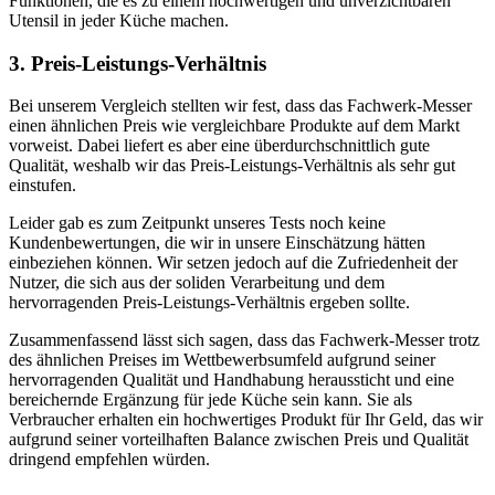
Funktionen, die es zu einem hochwertigen und unverzichtbaren
Utensil in jeder Küche machen.
3. Preis-Leistungs-Verhältnis
Bei unserem Vergleich stellten wir fest, dass das Fachwerk-Messer
einen ähnlichen Preis wie vergleichbare Produkte auf dem Markt
vorweist. Dabei liefert es aber eine überdurchschnittlich gute
Qualität, weshalb wir das Preis-Leistungs-Verhältnis als sehr gut
einstufen.
Leider gab es zum Zeitpunkt unseres Tests noch keine
Kundenbewertungen, die wir in unsere Einschätzung hätten
einbeziehen können. Wir setzen jedoch auf die Zufriedenheit der
Nutzer, die sich aus der soliden Verarbeitung und dem
hervorragenden Preis-Leistungs-Verhältnis ergeben sollte.
Zusammenfassend lässt sich sagen, dass das Fachwerk-Messer trotz
des ähnlichen Preises im Wettbewerbsumfeld aufgrund seiner
hervorragenden Qualität und Handhabung heraussticht und eine
bereichernde Ergänzung für jede Küche sein kann. Sie als
Verbraucher erhalten ein hochwertiges Produkt für Ihr Geld, das wir
aufgrund seiner vorteilhaften Balance zwischen Preis und Qualität
dringend empfehlen würden.