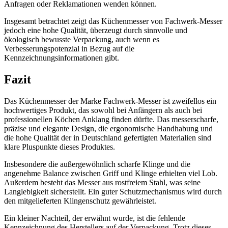
Anfragen oder Reklamationen wenden können.
Insgesamt betrachtet zeigt das Küchenmesser von Fachwerk-Messer
jedoch eine hohe Qualität, überzeugt durch sinnvolle und
ökologisch bewusste Verpackung, auch wenn es
Verbesserungspotenzial in Bezug auf die
Kennzeichnungsinformationen gibt.
Fazit
Das Küchenmesser der Marke Fachwerk-Messer ist zweifellos ein
hochwertiges Produkt, das sowohl bei Anfängern als auch bei
professionellen Köchen Anklang finden dürfte. Das messerscharfe,
präzise und elegante Design, die ergonomische Handhabung und
die hohe Qualität der in Deutschland gefertigten Materialien sind
klare Pluspunkte dieses Produktes.
Insbesondere die außergewöhnlich scharfe Klinge und die
angenehme Balance zwischen Griff und Klinge erhielten viel Lob.
Außerdem besteht das Messer aus rostfreiem Stahl, was seine
Langlebigkeit sicherstellt. Ein guter Schutzmechanismus wird durch
den mitgelieferten Klingenschutz gewährleistet.
Ein kleiner Nachteil, der erwähnt wurde, ist die fehlende
Kennzeichnung des Herstellers auf der Verpackung. Trotz dieses