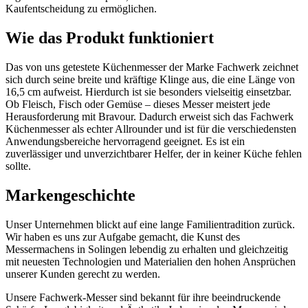
Kaufentscheidung zu ermöglichen.
Wie das Produkt funktioniert
Das von uns getestete Küchenmesser der Marke Fachwerk zeichnet
sich durch seine breite und kräftige Klinge aus, die eine Länge von
16,5 cm aufweist. Hierdurch ist sie besonders vielseitig einsetzbar.
Ob Fleisch, Fisch oder Gemüse – dieses Messer meistert jede
Herausforderung mit Bravour. Dadurch erweist sich das Fachwerk
Küchenmesser als echter Allrounder und ist für die verschiedensten
Anwendungsbereiche hervorragend geeignet. Es ist ein
zuverlässiger und unverzichtbarer Helfer, der in keiner Küche fehlen
sollte.
Markengeschichte
Unser Unternehmen blickt auf eine lange Familientradition zurück.
Wir haben es uns zur Aufgabe gemacht, die Kunst des
Messermachens in Solingen lebendig zu erhalten und gleichzeitig
mit neuesten Technologien und Materialien den hohen Ansprüchen
unserer Kunden gerecht zu werden.
Unsere Fachwerk-Messer sind bekannt für ihre beeindruckende