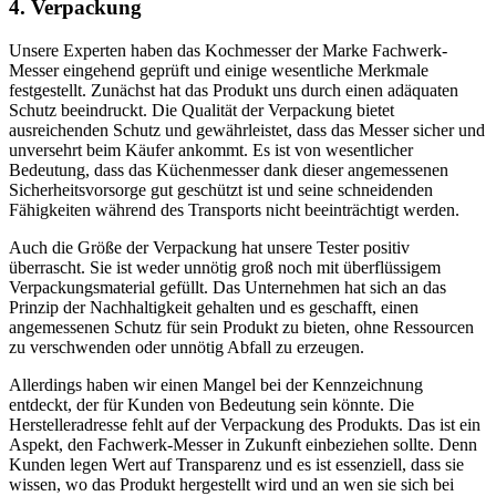
4. Verpackung
Unsere Experten haben das Kochmesser der Marke Fachwerk-
Messer eingehend geprüft und einige wesentliche Merkmale
festgestellt. Zunächst hat das Produkt uns durch einen adäquaten
Schutz beeindruckt. Die Qualität der Verpackung bietet
ausreichenden Schutz und gewährleistet, dass das Messer sicher und
unversehrt beim Käufer ankommt. Es ist von wesentlicher
Bedeutung, dass das Küchenmesser dank dieser angemessenen
Sicherheitsvorsorge gut geschützt ist und seine schneidenden
Fähigkeiten während des Transports nicht beeinträchtigt werden.
Auch die Größe der Verpackung hat unsere Tester positiv
überrascht. Sie ist weder unnötig groß noch mit überflüssigem
Verpackungsmaterial gefüllt. Das Unternehmen hat sich an das
Prinzip der Nachhaltigkeit gehalten und es geschafft, einen
angemessenen Schutz für sein Produkt zu bieten, ohne Ressourcen
zu verschwenden oder unnötig Abfall zu erzeugen.
Allerdings haben wir einen Mangel bei der Kennzeichnung
entdeckt, der für Kunden von Bedeutung sein könnte. Die
Herstelleradresse fehlt auf der Verpackung des Produkts. Das ist ein
Aspekt, den Fachwerk-Messer in Zukunft einbeziehen sollte. Denn
Kunden legen Wert auf Transparenz und es ist essenziell, dass sie
wissen, wo das Produkt hergestellt wird und an wen sie sich bei