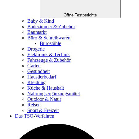
Öffne Testberichte
Baby & Kind
Badezimmer & Zubehör
Baumarkt
Büro & Schreibwaren
Bürostühle
Drogerie
Elektronik & Technik
Fahrzeuge & Zubehör
Garten
Gesundheit
Haustierbedarf
Kleidung
Küche & Haushalt
Nahrungsergänzungsmittel
Outdoor & Natur
Reisen
Sport & Freizeit
Das TSO-Verfahren