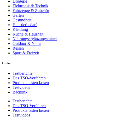
Drogerie
Elektronik & Technik
Fahrzeuge & Zubehör
Garten
Gesundheit
Haustierbedarf
Kleidung
Küche & Haushalt
Nahrungsergänzungsmittel
Outdoor & Natur
Reisen
Sport & Freizeit
Links
Testberichte
Das TSO-Verfahren
Produkte testen lassen
Testvideos
Backlink
Testberichte
Das TSO-Verfahren
Produkte testen lassen
Testvideos