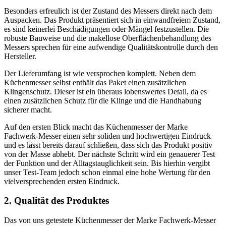
Besonders erfreulich ist der Zustand des Messers direkt nach dem
Auspacken. Das Produkt präsentiert sich in einwandfreiem Zustand,
es sind keinerlei Beschädigungen oder Mängel festzustellen. Die
robuste Bauweise und die makellose Oberflächenbehandlung des
Messers sprechen für eine aufwendige Qualitätskontrolle durch den
Hersteller.
Der Lieferumfang ist wie versprochen komplett. Neben dem
Küchenmesser selbst enthält das Paket einen zusätzlichen
Klingenschutz. Dieser ist ein überaus lobenswertes Detail, da es
einen zusätzlichen Schutz für die Klinge und die Handhabung
sicherer macht.
Auf den ersten Blick macht das Küchenmesser der Marke
Fachwerk-Messer einen sehr soliden und hochwertigen Eindruck
und es lässt bereits darauf schließen, dass sich das Produkt positiv
von der Masse abhebt. Der nächste Schritt wird ein genauerer Test
der Funktion und der Alltagstauglichkeit sein. Bis hierhin vergibt
unser Test-Team jedoch schon einmal eine hohe Wertung für den
vielversprechenden ersten Eindruck.
2. Qualität des Produktes
Das von uns getestete Küchenmesser der Marke Fachwerk-Messer