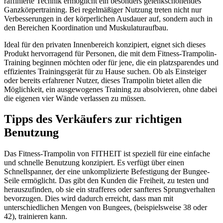
raffinierte Technik ermöglicht ein besonders gelenkschonendes
Ganzkörpertraining. Bei regelmäßiger Nutzung treten nicht nur
Verbesserungen in der körperlichen Ausdauer auf, sondern auch in
den Bereichen Koordination und Muskulaturaufbau.
Ideal für den privaten Innenbereich konzipiert, eignet sich dieses
Produkt hervorragend für Personen, die mit dem Fitness-Trampolin-
Training beginnen möchten oder für jene, die ein platzsparendes und
effizientes Trainingsgerät für zu Hause suchen. Ob als Einsteiger
oder bereits erfahrener Nutzer, dieses Trampolin bietet allen die
Möglichkeit, ein ausgewogenes Training zu absolvieren, ohne dabei
die eigenen vier Wände verlassen zu müssen.
Tipps des Verkäufers zur richtigen
Benutzung
Das Fitness-Trampolin von FITHEIT ist speziell für eine einfache
und schnelle Benutzung konzipiert. Es verfügt über einen
Schnellspanner, der eine unkomplizierte Befestigung der Bungee-
Seile ermöglicht. Das gibt den Kunden die Freiheit, zu testen und
herauszufinden, ob sie ein strafferes oder sanfteres Sprungverhalten
bevorzugen. Dies wird dadurch erreicht, dass man mit
unterschiedlichen Mengen von Bungees, (beispielsweise 38 oder
42), trainieren kann.