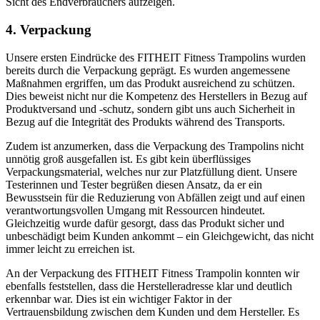
Sicht des Endverbrauchers aufzeigen.
4. Verpackung
Unsere ersten Eindrücke des FITHEIT Fitness Trampolins wurden
bereits durch die Verpackung geprägt. Es wurden angemessene
Maßnahmen ergriffen, um das Produkt ausreichend zu schützen.
Dies beweist nicht nur die Kompetenz des Herstellers in Bezug auf
Produktversand und -schutz, sondern gibt uns auch Sicherheit in
Bezug auf die Integrität des Produkts während des Transports.
Zudem ist anzumerken, dass die Verpackung des Trampolins nicht
unnötig groß ausgefallen ist. Es gibt kein überflüssiges
Verpackungsmaterial, welches nur zur Platzfüllung dient. Unsere
Testerinnen und Tester begrüßen diesen Ansatz, da er ein
Bewusstsein für die Reduzierung von Abfällen zeigt und auf einen
verantwortungsvollen Umgang mit Ressourcen hindeutet.
Gleichzeitig wurde dafür gesorgt, dass das Produkt sicher und
unbeschädigt beim Kunden ankommt – ein Gleichgewicht, das nicht
immer leicht zu erreichen ist.
An der Verpackung des FITHEIT Fitness Trampolin konnten wir
ebenfalls feststellen, dass die Herstelleradresse klar und deutlich
erkennbar war. Dies ist ein wichtiger Faktor in der
Vertrauensbildung zwischen dem Kunden und dem Hersteller. Es