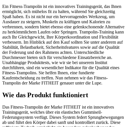
Ein Fitness-Trampolin ist ein innovatives Trainingsgerät, das Ihnen
ermöglicht, sich mühelos fit zu halten, während Sie gleichzeitig
Spaß haben. Es ist nicht nur ein hervorragendes Werkzeug, um
Ausdauer zu steigern, Muskeln zu kräftigen und Kalorien zu
verbrennen, sondern bietet ebenso eine gelenkschonende Alternative
zu herkömmlichem Laufen oder Springen. Trampolin-Training kann
auch Ihr Gleichgewicht, Ihre Körperkoordination und Flexibilität
verbessern. Im Hinblick auf den Kauf sollten Sie unter anderem auf
Stabilität, Belastbarkeit, Sicherheitsfeatures sowie auf die Qualität
der Federung und des Rahmens achten. Unterschiedliche
Durchmesser bieten sich für verschiedene Einsatzbereiche an.
Unabhängige Produkttests, wie wir sie bei unserem Institut
durchführen, sind ein wesentlicher Indikator für die Qualität eines
Fitness-Trampolins. Sie helfen Ihnen, eine fundierte
Kaufentscheidung zu treffen. Nun nehmen wir das Fitness-
Trampolin der Marke FITHEIT genauer unter die Lupe.
Wie das Produkt funktioniert
Das Fitness-Trampolin der Marke FITHEIT ist ein innovatives
Trainingsgerät, welches über ein elastisches Gummiseil-
Federungssystem verfügt. Dieses System federt Sprungbewegungen
ab und führt den Körper dabei sanft und kontrolliert zurück. Diese