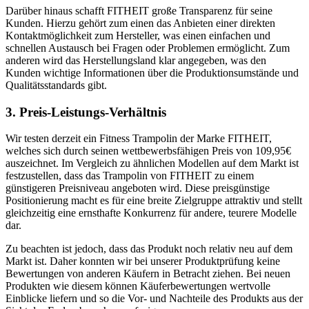
Darüber hinaus schafft FITHEIT große Transparenz für seine
Kunden. Hierzu gehört zum einen das Anbieten einer direkten
Kontaktmöglichkeit zum Hersteller, was einen einfachen und
schnellen Austausch bei Fragen oder Problemen ermöglicht. Zum
anderen wird das Herstellungsland klar angegeben, was den
Kunden wichtige Informationen über die Produktionsumstände und
Qualitätsstandards gibt.
3. Preis-Leistungs-Verhältnis
Wir testen derzeit ein Fitness Trampolin der Marke FITHEIT,
welches sich durch seinen wettbewerbsfähigen Preis von 109,95€
auszeichnet. Im Vergleich zu ähnlichen Modellen auf dem Markt ist
festzustellen, dass das Trampolin von FITHEIT zu einem
günstigeren Preisniveau angeboten wird. Diese preisgünstige
Positionierung macht es für eine breite Zielgruppe attraktiv und stellt
gleichzeitig eine ernsthafte Konkurrenz für andere, teurere Modelle
dar.
Zu beachten ist jedoch, dass das Produkt noch relativ neu auf dem
Markt ist. Daher konnten wir bei unserer Produktprüfung keine
Bewertungen von anderen Käufern in Betracht ziehen. Bei neuen
Produkten wie diesem können Käuferbewertungen wertvolle
Einblicke liefern und so die Vor- und Nachteile des Produkts aus der