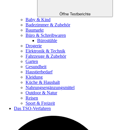
Öffne Testberichte
Baby & Kind
Badezimmer & Zubehör
Baumarkt
Büro & Schreibwaren
Bürostühle
Drogerie
Elektronik & Technik
Fahrzeuge & Zubehör
Garten
Gesundheit
Haustierbedarf
Kleidung
Küche & Haushalt
Nahrungsergänzungsmittel
Outdoor & Natur
Reisen
Sport & Freizeit
Das TSO-Verfahren