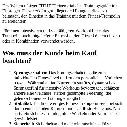
Des Weiteren bietet FITHEIT einen digitalen Trainingsguide für
Einsteiger. Dieser erklärt grundlegende Übungen, die dazu
beitragen, den Einstieg in das Training mit dem Fitness-Trampolin
zu erleichtern.
Für einen intensiveren und vielfältigeren Workout bietet das
Trampolin auch mitgelieferte Fitnessbänder. Diese können einzeln
oder in Kombination verwendet werden.
Was muss der Kunde beim Kauf
beachten?
Sprungverhalten:
Das Sprungverhalten sollte zum
individuellen Fitnesslevel und zu den persönlichen Vorlieben
passen. Während einige Nutzer ein straffes, dynamisches
Sprunggefühl für intensive Workouts bevorzugen, schätzen
andere eine weichere, stärker gedämpfte Federung, die
gelenkschonendes Training ermöglicht.
Stabilität:
Ein hochwertiges Fitness-Trampolin zeichnet sich
durch einen stabilen Rahmen und standfeste Beine aus. Nur
so ist ein sicheres Training ohne Wackeln oder Verrutschen
gewährleistet.
Sicherheit:
Sicherheitsmerkmale wie rutschfeste Füße,