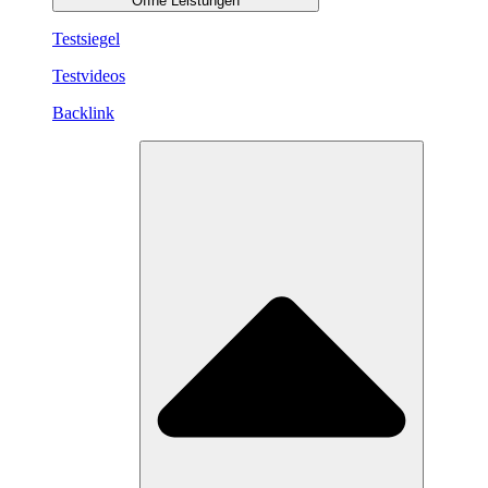
Öffne Leistungen
Testsiegel
Testvideos
Backlink