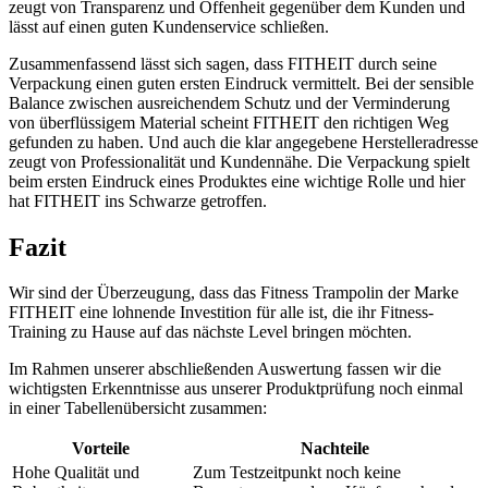
zeugt von Transparenz und Offenheit gegenüber dem Kunden und
lässt auf einen guten Kundenservice schließen.
Zusammenfassend lässt sich sagen, dass FITHEIT durch seine
Verpackung einen guten ersten Eindruck vermittelt. Bei der sensible
Balance zwischen ausreichendem Schutz und der Verminderung
von überflüssigem Material scheint FITHEIT den richtigen Weg
gefunden zu haben. Und auch die klar angegebene Herstelleradresse
zeugt von Professionalität und Kundennähe. Die Verpackung spielt
beim ersten Eindruck eines Produktes eine wichtige Rolle und hier
hat FITHEIT ins Schwarze getroffen.
Fazit
Wir sind der Überzeugung, dass das Fitness Trampolin der Marke
FITHEIT eine lohnende Investition für alle ist, die ihr Fitness-
Training zu Hause auf das nächste Level bringen möchten.
Im Rahmen unserer abschließenden Auswertung fassen wir die
wichtigsten Erkenntnisse aus unserer Produktprüfung noch einmal
in einer Tabellenübersicht zusammen:
Vorteile
Nachteile
Hohe Qualität und
Zum Testzeitpunkt noch keine