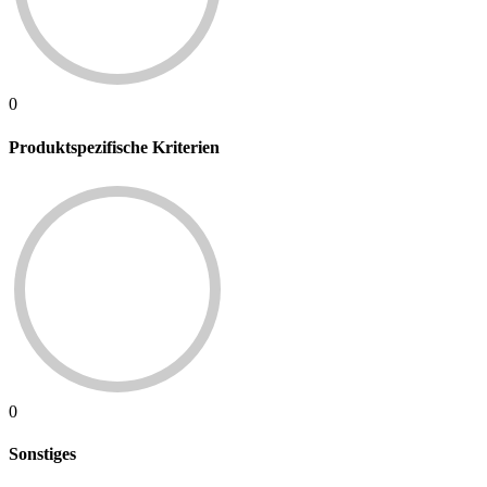
0
Produktspezifische Kriterien
0
Sonstiges