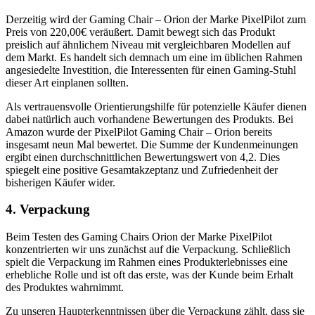
Derzeitig wird der Gaming Chair – Orion der Marke PixelPilot zum
Preis von 220,00€ veräußert. Damit bewegt sich das Produkt
preislich auf ähnlichem Niveau mit vergleichbaren Modellen auf
dem Markt. Es handelt sich demnach um eine im üblichen Rahmen
angesiedelte Investition, die Interessenten für einen Gaming-Stuhl
dieser Art einplanen sollten.
Als vertrauensvolle Orientierungshilfe für potenzielle Käufer dienen
dabei natürlich auch vorhandene Bewertungen des Produkts. Bei
Amazon wurde der PixelPilot Gaming Chair – Orion bereits
insgesamt neun Mal bewertet. Die Summe der Kundenmeinungen
ergibt einen durchschnittlichen Bewertungswert von 4,2. Dies
spiegelt eine positive Gesamtakzeptanz und Zufriedenheit der
bisherigen Käufer wider.
4. Verpackung
Beim Testen des Gaming Chairs Orion der Marke PixelPilot
konzentrierten wir uns zunächst auf die Verpackung. Schließlich
spielt die Verpackung im Rahmen eines Produkterlebnisses eine
erhebliche Rolle und ist oft das erste, was der Kunde beim Erhalt
des Produktes wahrnimmt.
Zu unseren Haupterkenntnissen über die Verpackung zählt, dass sie