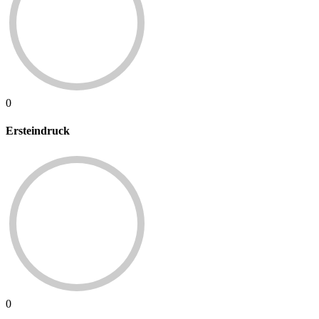
0
Ersteindruck
0