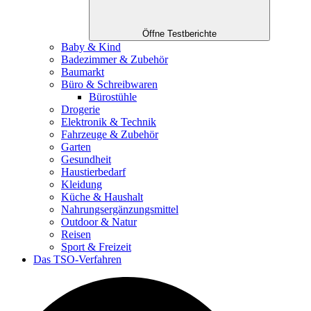
Öffne Testberichte
Baby & Kind
Badezimmer & Zubehör
Baumarkt
Büro & Schreibwaren
Bürostühle
Drogerie
Elektronik & Technik
Fahrzeuge & Zubehör
Garten
Gesundheit
Haustierbedarf
Kleidung
Küche & Haushalt
Nahrungsergänzungsmittel
Outdoor & Natur
Reisen
Sport & Freizeit
Das TSO-Verfahren