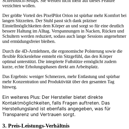
Schreibtisch-Setups. Sie werden nicht mehr auf dieses Feature
verzichten wollen.
Der größte Vorteil des PixelPilot Orion ist spürbar mehr Komfort bei
langen Sitzzeiten. Der Stuhl passt sich dank präziser
Einstellmöglichkeiten dem Körper an und sorgt so für eine deutlich
bessere Haltung im Alltag. Verspannungen in Nacken, Rücken und
Schultern werden reduziert, sodass auch lange Sessions angenehmer
und ermüdungsfreier bleiben.
Durch die 4D-Armlehnen, die ergonomische Polsterung sowie die
flexible Rückenlehne entsteht ein Sitzgefühl, das den Körper
optimal unterstützt. Die integrierte Fußstütze ermöglicht zudem
kurze, echte Erholungsphasen direkt am Arbeitsplatz.
Das Ergebnis: weniger Schmerzen, mehr Entlastung und spürbar
mehr Konzentration und Produktivität über den gesamten Tag
hinweg.
Ein weiteres Plus: Der Hersteller bietet direkte
Kontaktmöglichkeiten, falls Fragen auftreten. Das
Herstellungsland ist ebenfalls angegeben, was für
Transparenz und Vertrauen sorgt.
3. Preis-Leistungs-Verhältnis