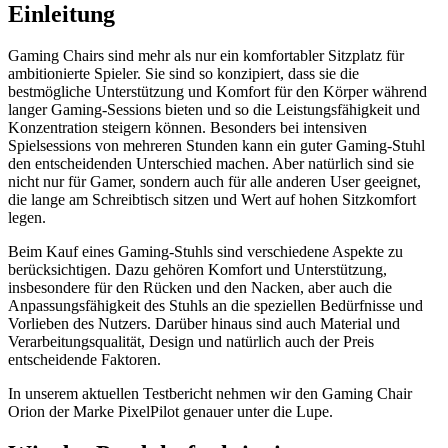
Einleitung
Gaming Chairs sind mehr als nur ein komfortabler Sitzplatz für
ambitionierte Spieler. Sie sind so konzipiert, dass sie die
bestmögliche Unterstützung und Komfort für den Körper während
langer Gaming-Sessions bieten und so die Leistungsfähigkeit und
Konzentration steigern können. Besonders bei intensiven
Spielsessions von mehreren Stunden kann ein guter Gaming-Stuhl
den entscheidenden Unterschied machen. Aber natürlich sind sie
nicht nur für Gamer, sondern auch für alle anderen User geeignet,
die lange am Schreibtisch sitzen und Wert auf hohen Sitzkomfort
legen.
Beim Kauf eines Gaming-Stuhls sind verschiedene Aspekte zu
berücksichtigen. Dazu gehören Komfort und Unterstützung,
insbesondere für den Rücken und den Nacken, aber auch die
Anpassungsfähigkeit des Stuhls an die speziellen Bedürfnisse und
Vorlieben des Nutzers. Darüber hinaus sind auch Material und
Verarbeitungsqualität, Design und natürlich auch der Preis
entscheidende Faktoren.
In unserem aktuellen Testbericht nehmen wir den Gaming Chair
Orion der Marke PixelPilot genauer unter die Lupe.