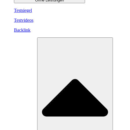
Öffne Leistungen
Testsiegel
Testvideos
Backlink