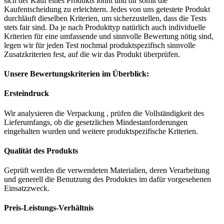
sich der Kauf eines Produkts lohnt und dir somit die
Kaufentscheidung zu erleichtern. Jedes von uns getestete Produkt
durchläuft dieselben Kriterien, um sicherzustellen, dass die Tests
stets fair sind. Da je nach Produkttyp natürlich auch individuelle
Kriterien für eine umfassende und sinnvolle Bewertung nötig sind,
legen wir für jeden Test nochmal produktspezifisch sinnvolle
Zusatzkriterien fest, auf die wir das Produkt überprüfen.
Unsere Bewertungskriterien im Überblick:
Ersteindruck
Wir analysieren die Verpackung , prüfen die Vollständigkeit des
Lieferumfangs, ob die gesetzlichen Mindestanforderungen
eingehalten wurden und weitere produktspezifische Kriterien.
Qualität des Produkts
Geprüft werden die verwendeten Materialien, deren Verarbeitung
und generell die Benutzung des Produktes im dafür vorgesehenen
Einsatzzweck.
Preis-Leistungs-Verhältnis