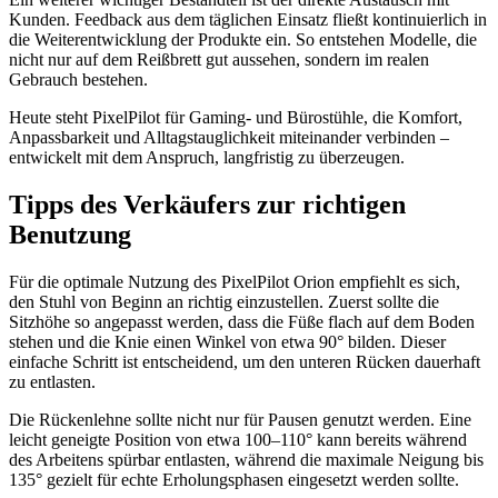
Kunden. Feedback aus dem täglichen Einsatz fließt kontinuierlich in
die Weiterentwicklung der Produkte ein. So entstehen Modelle, die
nicht nur auf dem Reißbrett gut aussehen, sondern im realen
Gebrauch bestehen.
Heute steht PixelPilot für Gaming- und Bürostühle, die Komfort,
Anpassbarkeit und Alltagstauglichkeit miteinander verbinden –
entwickelt mit dem Anspruch, langfristig zu überzeugen.
Tipps des Verkäufers zur richtigen
Benutzung
Für die optimale Nutzung des PixelPilot Orion empfiehlt es sich,
den Stuhl von Beginn an richtig einzustellen. Zuerst sollte die
Sitzhöhe so angepasst werden, dass die Füße flach auf dem Boden
stehen und die Knie einen Winkel von etwa 90° bilden. Dieser
einfache Schritt ist entscheidend, um den unteren Rücken dauerhaft
zu entlasten.
Die Rückenlehne sollte nicht nur für Pausen genutzt werden. Eine
leicht geneigte Position von etwa 100–110° kann bereits während
des Arbeitens spürbar entlasten, während die maximale Neigung bis
135° gezielt für echte Erholungsphasen eingesetzt werden sollte.