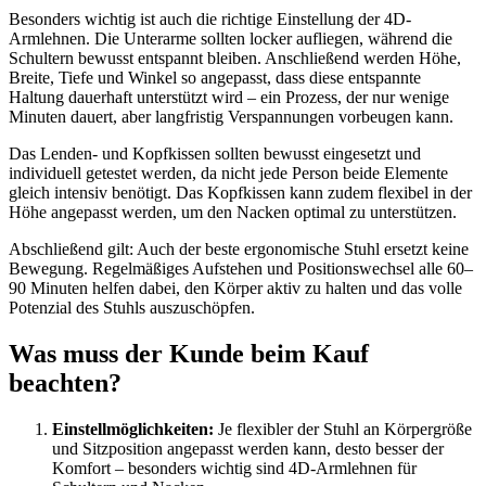
Besonders wichtig ist auch die richtige Einstellung der 4D-
Armlehnen. Die Unterarme sollten locker aufliegen, während die
Schultern bewusst entspannt bleiben. Anschließend werden Höhe,
Breite, Tiefe und Winkel so angepasst, dass diese entspannte
Haltung dauerhaft unterstützt wird – ein Prozess, der nur wenige
Minuten dauert, aber langfristig Verspannungen vorbeugen kann.
Das Lenden- und Kopfkissen sollten bewusst eingesetzt und
individuell getestet werden, da nicht jede Person beide Elemente
gleich intensiv benötigt. Das Kopfkissen kann zudem flexibel in der
Höhe angepasst werden, um den Nacken optimal zu unterstützen.
Abschließend gilt: Auch der beste ergonomische Stuhl ersetzt keine
Bewegung. Regelmäßiges Aufstehen und Positionswechsel alle 60–
90 Minuten helfen dabei, den Körper aktiv zu halten und das volle
Potenzial des Stuhls auszuschöpfen.
Was muss der Kunde beim Kauf
beachten?
Einstellmöglichkeiten:
Je flexibler der Stuhl an Körpergröße
und Sitzposition angepasst werden kann, desto besser der
Komfort – besonders wichtig sind 4D-Armlehnen für