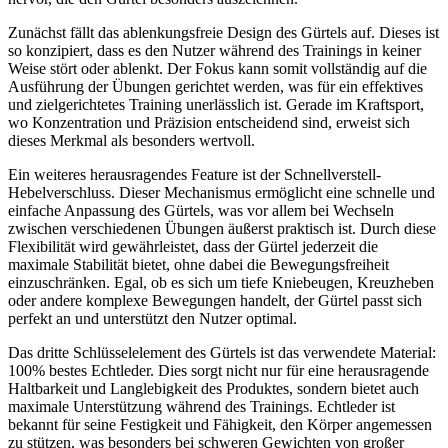
Zunächst fällt das ablenkungsfreie Design des Gürtels auf. Dieses ist
so konzipiert, dass es den Nutzer während des Trainings in keiner
Weise stört oder ablenkt. Der Fokus kann somit vollständig auf die
Ausführung der Übungen gerichtet werden, was für ein effektives
und zielgerichtetes Training unerlässlich ist. Gerade im Kraftsport,
wo Konzentration und Präzision entscheidend sind, erweist sich
dieses Merkmal als besonders wertvoll.
Ein weiteres herausragendes Feature ist der Schnellverstell-
Hebelverschluss. Dieser Mechanismus ermöglicht eine schnelle und
einfache Anpassung des Gürtels, was vor allem bei Wechseln
zwischen verschiedenen Übungen äußerst praktisch ist. Durch diese
Flexibilität wird gewährleistet, dass der Gürtel jederzeit die
maximale Stabilität bietet, ohne dabei die Bewegungsfreiheit
einzuschränken. Egal, ob es sich um tiefe Kniebeugen, Kreuzheben
oder andere komplexe Bewegungen handelt, der Gürtel passt sich
perfekt an und unterstützt den Nutzer optimal.
Das dritte Schlüsselelement des Gürtels ist das verwendete Material:
100% bestes Echtleder. Dies sorgt nicht nur für eine herausragende
Haltbarkeit und Langlebigkeit des Produktes, sondern bietet auch
maximale Unterstützung während des Trainings. Echtleder ist
bekannt für seine Festigkeit und Fähigkeit, den Körper angemessen
zu stützen, was besonders bei schweren Gewichten von großer