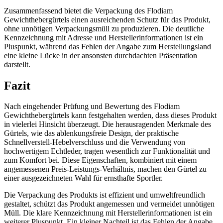
Zusammenfassend bietet die Verpackung des Flodiam
Gewichthebergürtels einen ausreichenden Schutz für das Produkt,
ohne unnötigen Verpackungsmüll zu produzieren. Die deutliche
Kennzeichnung mit Adresse und Herstellerinformationen ist ein
Pluspunkt, während das Fehlen der Angabe zum Herstellungsland
eine kleine Lücke in der ansonsten durchdachten Präsentation
darstellt.
Fazit
Nach eingehender Prüfung und Bewertung des Flodiam
Gewichthebergürtels kann festgehalten werden, dass dieses Produkt
in vielerlei Hinsicht überzeugt. Die herausragenden Merkmale des
Gürtels, wie das ablenkungsfreie Design, der praktische
Schnellverstell-Hebelverschluss und die Verwendung von
hochwertigem Echtleder, tragen wesentlich zur Funktionalität und
zum Komfort bei. Diese Eigenschaften, kombiniert mit einem
angemessenen Preis-Leistungs-Verhältnis, machen den Gürtel zu
einer ausgezeichneten Wahl für ernsthafte Sportler.
Die Verpackung des Produkts ist effizient und umweltfreundlich
gestaltet, schützt das Produkt angemessen und vermeidet unnötigen
Müll. Die klare Kennzeichnung mit Herstellerinformationen ist ein
weiterer Pluspunkt. Ein kleiner Nachteil ist das Fehlen der Angabe