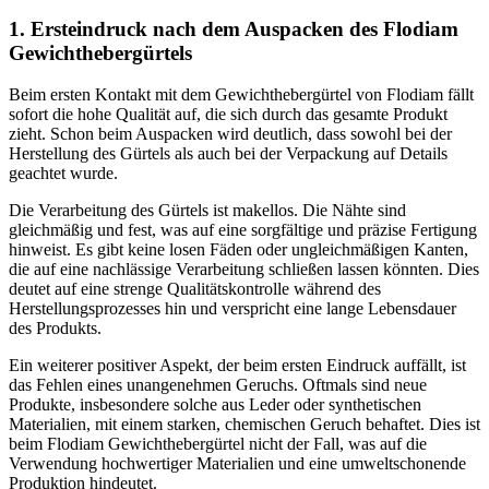
1. Ersteindruck nach dem Auspacken des Flodiam
Gewichthebergürtels
Beim ersten Kontakt mit dem Gewichthebergürtel von Flodiam fällt
sofort die hohe Qualität auf, die sich durch das gesamte Produkt
zieht. Schon beim Auspacken wird deutlich, dass sowohl bei der
Herstellung des Gürtels als auch bei der Verpackung auf Details
geachtet wurde.
Die Verarbeitung des Gürtels ist makellos. Die Nähte sind
gleichmäßig und fest, was auf eine sorgfältige und präzise Fertigung
hinweist. Es gibt keine losen Fäden oder ungleichmäßigen Kanten,
die auf eine nachlässige Verarbeitung schließen lassen könnten. Dies
deutet auf eine strenge Qualitätskontrolle während des
Herstellungsprozesses hin und verspricht eine lange Lebensdauer
des Produkts.
Ein weiterer positiver Aspekt, der beim ersten Eindruck auffällt, ist
das Fehlen eines unangenehmen Geruchs. Oftmals sind neue
Produkte, insbesondere solche aus Leder oder synthetischen
Materialien, mit einem starken, chemischen Geruch behaftet. Dies ist
beim Flodiam Gewichthebergürtel nicht der Fall, was auf die
Verwendung hochwertiger Materialien und eine umweltschonende
Produktion hindeutet.