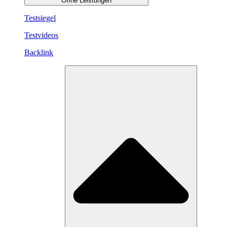
Öffne Leistungen
Testsiegel
Testvideos
Backlink