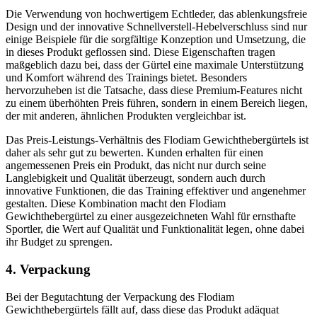
Die Verwendung von hochwertigem Echtleder, das ablenkungsfreie
Design und der innovative Schnellverstell-Hebelverschluss sind nur
einige Beispiele für die sorgfältige Konzeption und Umsetzung, die
in dieses Produkt geflossen sind. Diese Eigenschaften tragen
maßgeblich dazu bei, dass der Gürtel eine maximale Unterstützung
und Komfort während des Trainings bietet. Besonders
hervorzuheben ist die Tatsache, dass diese Premium-Features nicht
zu einem überhöhten Preis führen, sondern in einem Bereich liegen,
der mit anderen, ähnlichen Produkten vergleichbar ist.
Das Preis-Leistungs-Verhältnis des Flodiam Gewichthebergürtels ist
daher als sehr gut zu bewerten. Kunden erhalten für einen
angemessenen Preis ein Produkt, das nicht nur durch seine
Langlebigkeit und Qualität überzeugt, sondern auch durch
innovative Funktionen, die das Training effektiver und angenehmer
gestalten. Diese Kombination macht den Flodiam
Gewichthebergürtel zu einer ausgezeichneten Wahl für ernsthafte
Sportler, die Wert auf Qualität und Funktionalität legen, ohne dabei
ihr Budget zu sprengen.
4. Verpackung
Bei der Begutachtung der Verpackung des Flodiam
Gewichthebergürtels fällt auf, dass diese das Produkt adäquat