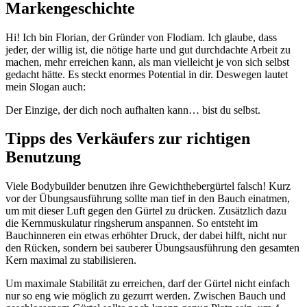
Markengeschichte
Hi! Ich bin Florian, der Gründer von Flodiam. Ich glaube, dass
jeder, der willig ist, die nötige harte und gut durchdachte Arbeit zu
machen, mehr erreichen kann, als man vielleicht je von sich selbst
gedacht hätte. Es steckt enormes Potential in dir. Deswegen lautet
mein Slogan auch:
Der Einzige, der dich noch aufhalten kann… bist du selbst.
Tipps des Verkäufers zur richtigen
Benutzung
Viele Bodybuilder benutzen ihre Gewichthebergürtel falsch! Kurz
vor der Übungsausführung sollte man tief in den Bauch einatmen,
um mit dieser Luft gegen den Gürtel zu drücken. Zusätzlich dazu
die Kernmuskulatur ringsherum anspannen. So entsteht im
Bauchinneren ein etwas erhöhter Druck, der dabei hilft, nicht nur
den Rücken, sondern bei sauberer Übungsausführung den gesamten
Kern maximal zu stabilisieren.
Um maximale Stabilität zu erreichen, darf der Gürtel nicht einfach
nur so eng wie möglich zu gezurrt werden. Zwischen Bauch und