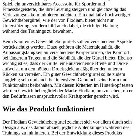
Spiel, ein unverzichtbares Accessoire für Sportler und
Fitnessbegeisterte, die ihre Leistung steigern und gleichzeitig das
Verletzungsrisiko minimieren möchten. Ein qualitativ hochwertiger
Gewichthebergürtel, wie der von Flodiam, bietet nicht nur
Unterstützung, sondern hilft auch dabei, die richtige Haltung
während des Trainings zu bewahren.
Beim Kauf eines Gewichthebergürtels sollten verschiedene Aspekte
berücksichtigt werden. Dazu gehören die Materialqualität, die
Anpassungsfähigkeit an verschiedene Körperformen, der Komfort
bei längerem Tragen und die Stabilität, die der Gürtel bietet. Ebenso
wichtig ist es, dass der Gürtel eine ausreichende Breite und Dicke
aufweist, um den nötigen Druck gleichmäßig über den unteren
Rücken zu verteilen. Ein guter Gewichthebergürtel sollte zudem
langlebig sein und auch bei intensivem Gebrauch seine Form und
Funktionalität beibehalten. Mit diesen Kriterien im Hinterkopf testen
wir den Gewichthebergürtel der Marke Flodiam, um zu sehen, ob er
den Bedürfnissen anspruchsvoller Kraftsportler gerecht wird.
Wie das Produkt funktioniert
Der Flodiam Gewichthebergürtel zeichnet sich vor allem durch sein
Design aus, das darauf abzielt, jegliche Ablenkungen während des
Trainings zu minimieren. Bei der Entwicklung dieses Produkts