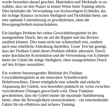
wurde besonders darauf geachtet, Materialien und Merkmale so zu
wählen, dass sie den Nutzer in keiner Weise beim Training stören.
Dies beinhaltet die Verwendung von hochwertigem Echtleder, das
die richtige Balance zwischen Steifigkeit und Flexibilität bietet, um
eine optimale Unterstützung zu gewährleisten, ohne die
Bewegungsfreiheit einzuschränken.
Ein häufiges Problem bei vielen Gewichthebergürteln ist der
unangenehme Druck, den sie auf die Rippen und das Becken
ausüben können. Dies kann nicht nur schmerzhaft sein, sondern
auch eine erhebliche Ablenkung darstellen. Unser Test hat gezeigt,
dass der Flodiam Gürtel dieses Problem effektiv adressiert. Durch
seine durchdachte Konstruktion und die Verwendung von Echtleder
bietet der Gürtel die nötige Steifigkeit, ohne unangenehmen Druck
auf den Körper auszuüben.
Ein weiteres herausragendes Merkmal des Flodiam
Gewichthebergürtels ist der innovative Schnellverstell-
Hebelverschluss. Dieser ermöglicht eine schnelle und einfache
Anpassung des Gürtels, was besonders praktisch ist, wenn zwischen
verschiedenen Übungen gewechselt wird. Diese Funktion
gewährleistet, dass der Gürtel immer die maximale Stabilisierung
bietet, ohne die Beweglichkeit einzuschränken – ein entscheidender
Faktor für ein effektives und sicheres Training.