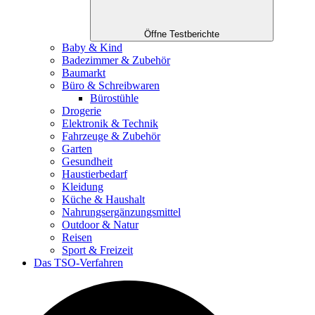
Öffne Testberichte
Baby & Kind
Badezimmer & Zubehör
Baumarkt
Büro & Schreibwaren
Bürostühle
Drogerie
Elektronik & Technik
Fahrzeuge & Zubehör
Garten
Gesundheit
Haustierbedarf
Kleidung
Küche & Haushalt
Nahrungsergänzungsmittel
Outdoor & Natur
Reisen
Sport & Freizeit
Das TSO-Verfahren