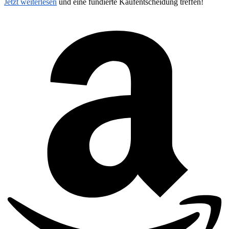
Jetzt weiterlesen
und eine fundierte Kaufentscheidung treffen!