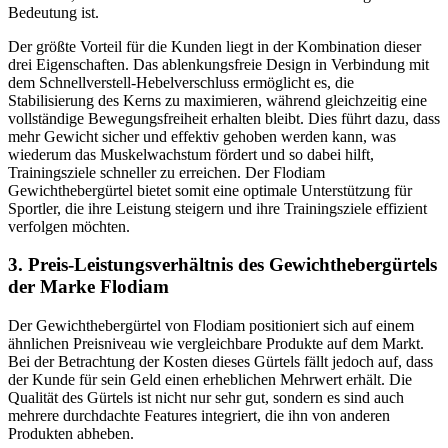
Bedeutung ist.
Der größte Vorteil für die Kunden liegt in der Kombination dieser
drei Eigenschaften. Das ablenkungsfreie Design in Verbindung mit
dem Schnellverstell-Hebelverschluss ermöglicht es, die
Stabilisierung des Kerns zu maximieren, während gleichzeitig eine
vollständige Bewegungsfreiheit erhalten bleibt. Dies führt dazu, dass
mehr Gewicht sicher und effektiv gehoben werden kann, was
wiederum das Muskelwachstum fördert und so dabei hilft,
Trainingsziele schneller zu erreichen. Der Flodiam
Gewichthebergürtel bietet somit eine optimale Unterstützung für
Sportler, die ihre Leistung steigern und ihre Trainingsziele effizient
verfolgen möchten.
3. Preis-Leistungsverhältnis des Gewichthebergürtels
der Marke Flodiam
Der Gewichthebergürtel von Flodiam positioniert sich auf einem
ähnlichen Preisniveau wie vergleichbare Produkte auf dem Markt.
Bei der Betrachtung der Kosten dieses Gürtels fällt jedoch auf, dass
der Kunde für sein Geld einen erheblichen Mehrwert erhält. Die
Qualität des Gürtels ist nicht nur sehr gut, sondern es sind auch
mehrere durchdachte Features integriert, die ihn von anderen
Produkten abheben.