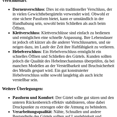
Verschlussart
:
Dornenverschluss
: Dies ist ein traditioneller Verschluss, der
in vielen Gewichthebergürteln verwendet wird. Obwohl er
eine sichere Passform bietet, kann er umständlich in der
Handhabung sein, sowohl beim Schließen als auch beim
Öffnen.
Klettverschluss
: Klettverschlüsse sind einfach zu bedienen
und ermöglichen eine schnelle Anpassung. Ihre Lebensdauer
ist jedoch oft kürzer als die anderer Verschlussarten, und sie
neigen dazu, im Laufe der Zeit ihre Haftfähigkeit zu verlieren.
Hebelverschluss
: Ein Hebelverschluss ermöglicht ein
schnelles Öffnen und Schließen des Gürtels. Kunden sollten
jedoch die Qualität des Hebelmechanismus überprüfen, da bei
manchen Modellen an der Verstellbarkeit und Bruchsicherheit
des Metalls gespart wird. Ein gut konstruierter
Hebelverschluss sollte sowohl langlebig als auch leicht
verstellbar sein.
Weitere Überlegungen:
Passform und Komfort
: Der Gürtel sollte gut sitzen und den
unteren Rückenbereich effektiv stabilisieren, ohne dabei
Druckpunkte zu erzeugen oder die Atmung zu behindern.
Verarbeitungsqualität
: Nähte, Schnallen und andere
Bestandteile des Gürtels sollten auf Langlebigkeit und