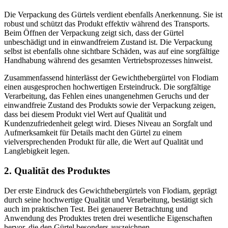
Die Verpackung des Gürtels verdient ebenfalls Anerkennung. Sie ist
robust und schützt das Produkt effektiv während des Transports.
Beim Öffnen der Verpackung zeigt sich, dass der Gürtel
unbeschädigt und in einwandfreiem Zustand ist. Die Verpackung
selbst ist ebenfalls ohne sichtbare Schäden, was auf eine sorgfältige
Handhabung während des gesamten Vertriebsprozesses hinweist.
Zusammenfassend hinterlässt der Gewichthebergürtel von Flodiam
einen ausgesprochen hochwertigen Ersteindruck. Die sorgfältige
Verarbeitung, das Fehlen eines unangenehmen Geruchs und der
einwandfreie Zustand des Produkts sowie der Verpackung zeigen,
dass bei diesem Produkt viel Wert auf Qualität und
Kundenzufriedenheit gelegt wird. Dieses Niveau an Sorgfalt und
Aufmerksamkeit für Details macht den Gürtel zu einem
vielversprechenden Produkt für alle, die Wert auf Qualität und
Langlebigkeit legen.
2. Qualität des Produktes
Der erste Eindruck des Gewichthebergürtels von Flodiam, geprägt
durch seine hochwertige Qualität und Verarbeitung, bestätigt sich
auch im praktischen Test. Bei genauerer Betrachtung und
Anwendung des Produktes treten drei wesentliche Eigenschaften
hervor, die den Gürtel besonders auszeichnen.