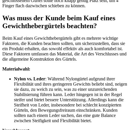
geschlossenem Gürtel sollte noch knapp genug Platz sein, um 4
Finger flach dazwischen schieben zu können.
Was muss der Kunde beim Kauf eines
Gewichthebergürtels beachten?
Beim Kauf eines Gewichthebergürtels gibt es mehrere wichtige
Faktoren, die Kunden beachten sollten, um sicherzustellen, dass sie
ein Produkt erhalten, das sowohl effektiv als auch komfortabel ist.
Diese Faktoren umfassen das Material, die Art des Verschlusses und
die allgemeine Konstruktion des Gürtels.
Materialwahl:
Nylon vs. Leder
: Während Nylongürtel aufgrund ihrer
Flexibilität und ihres geringeren Gewichts beliebt sind, neigen
sie dazu, zu weich zu sein, was zu einer unzureichenden
Stabilisierung führen kann. Leder hingegen ist in der Regel
steifer und bietet bessere Unterstützung. Allerdings kann die
Steifheit von Leder, insbesondere bei schlecht konzipierten
Gürteln, den Bewegungsfreiraum einschränken. Kunden
sollten nach einem Leder suchen, das eine gute Balance
zwischen Steifigkeit und Flexibilität bietet.