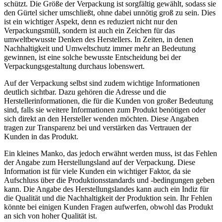
schützt. Die Größe der Verpackung ist sorgfältig gewählt, sodass sie
den Gürtel sicher umschließt, ohne dabei unnötig groß zu sein. Dies
ist ein wichtiger Aspekt, denn es reduziert nicht nur den
Verpackungsmüll, sondern ist auch ein Zeichen für das
umweltbewusste Denken des Herstellers. In Zeiten, in denen
Nachhaltigkeit und Umweltschutz immer mehr an Bedeutung
gewinnen, ist eine solche bewusste Entscheidung bei der
Verpackungsgestaltung durchaus lobenswert.
Auf der Verpackung selbst sind zudem wichtige Informationen
deutlich sichtbar. Dazu gehören die Adresse und die
Herstellerinformationen, die für die Kunden von großer Bedeutung
sind, falls sie weitere Informationen zum Produkt benötigen oder
sich direkt an den Hersteller wenden möchten. Diese Angaben
tragen zur Transparenz bei und verstärken das Vertrauen der
Kunden in das Produkt.
Ein kleines Manko, das jedoch erwähnt werden muss, ist das Fehlen
der Angabe zum Herstellungsland auf der Verpackung. Diese
Information ist für viele Kunden ein wichtiger Faktor, da sie
Aufschluss über die Produktionsstandards und -bedingungen geben
kann. Die Angabe des Herstellungslandes kann auch ein Indiz für
die Qualität und die Nachhaltigkeit der Produktion sein. Ihr Fehlen
könnte bei einigen Kunden Fragen aufwerfen, obwohl das Produkt
an sich von hoher Qualität ist.