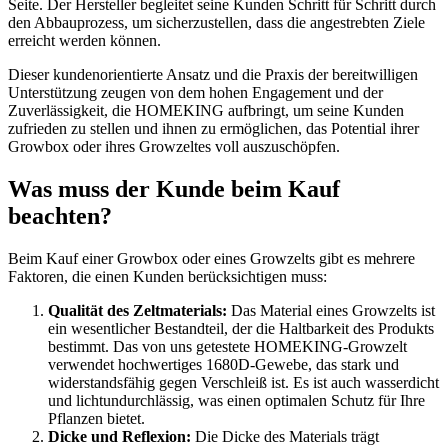
Seite. Der Hersteller begleitet seine Kunden Schritt für Schritt durch
den Abbauprozess, um sicherzustellen, dass die angestrebten Ziele
erreicht werden können.
Dieser kundenorientierte Ansatz und die Praxis der bereitwilligen
Unterstützung zeugen von dem hohen Engagement und der
Zuverlässigkeit, die HOMEKING aufbringt, um seine Kunden
zufrieden zu stellen und ihnen zu ermöglichen, das Potential ihrer
Growbox oder ihres Growzeltes voll auszuschöpfen.
Was muss der Kunde beim Kauf
beachten?
Beim Kauf einer Growbox oder eines Growzelts gibt es mehrere
Faktoren, die einen Kunden berücksichtigen muss:
Qualität des Zeltmaterials:
Das Material eines Growzelts ist
ein wesentlicher Bestandteil, der die Haltbarkeit des Produkts
bestimmt. Das von uns getestete HOMEKING-Growzelt
verwendet hochwertiges 1680D-Gewebe, das stark und
widerstandsfähig gegen Verschleiß ist. Es ist auch wasserdicht
und lichtundurchlässig, was einen optimalen Schutz für Ihre
Pflanzen bietet.
Dicke und Reflexion:
Die Dicke des Materials trägt