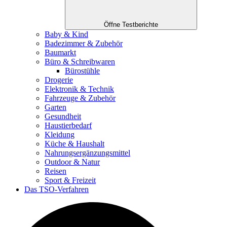
Öffne Testberichte
Baby & Kind
Badezimmer & Zubehör
Baumarkt
Büro & Schreibwaren
Bürostühle
Drogerie
Elektronik & Technik
Fahrzeuge & Zubehör
Garten
Gesundheit
Haustierbedarf
Kleidung
Küche & Haushalt
Nahrungsergänzungsmittel
Outdoor & Natur
Reisen
Sport & Freizeit
Das TSO-Verfahren