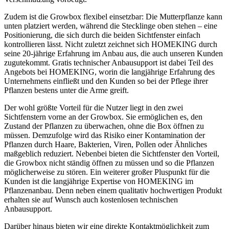
Zudem ist die Growbox flexibel einsetzbar: Die Mutterpflanze kann
unten platziert werden, während die Stecklinge oben stehen – eine
Positionierung, die sich durch die beiden Sichtfenster einfach
kontrollieren lässt. Nicht zuletzt zeichnet sich HOMEKING durch
seine 20-jährige Erfahrung im Anbau aus, die auch unseren Kunden
zugutekommt. Gratis technischer Anbausupport ist dabei Teil des
Angebots bei HOMEKING, worin die langjährige Erfahrung des
Unternehmens einfließt und den Kunden so bei der Pflege ihrer
Pflanzen bestens unter die Arme greift.
Der wohl größte Vorteil für die Nutzer liegt in den zwei
Sichtfenstern vorne an der Growbox. Sie ermöglichen es, den
Zustand der Pflanzen zu überwachen, ohne die Box öffnen zu
müssen. Demzufolge wird das Risiko einer Kontamination der
Pflanzen durch Haare, Bakterien, Viren, Pollen oder Ähnliches
maßgeblich reduziert. Nebenbei bieten die Sichtfenster den Vorteil,
die Growbox nicht ständig öffnen zu müssen und so die Pflanzen
möglicherweise zu stören. Ein weiterer großer Pluspunkt für die
Kunden ist die langjährige Expertise von HOMEKING im
Pflanzenanbau. Denn neben einem qualitativ hochwertigen Produkt
erhalten sie auf Wunsch auch kostenlosen technischen
Anbausupport.
Darüber hinaus bieten wir eine direkte Kontaktmöglichkeit zum