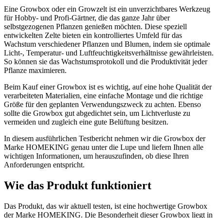
Eine Growbox oder ein Growzelt ist ein unverzichtbares Werkzeug
für Hobby- und Profi-Gärtner, die das ganze Jahr über
selbstgezogenen Pflanzen genießen möchten. Diese speziell
entwickelten Zelte bieten ein kontrolliertes Umfeld für das
Wachstum verschiedener Pflanzen und Blumen, indem sie optimale
Licht-, Temperatur- und Luftfeuchtigkeitsverhältnisse gewährleisten.
So können sie das Wachstumsprotokoll und die Produktivität jeder
Pflanze maximieren.
Beim Kauf einer Growbox ist es wichtig, auf eine hohe Qualität der
verarbeiteten Materialien, eine einfache Montage und die richtige
Größe für den geplanten Verwendungszweck zu achten. Ebenso
sollte die Growbox gut abgedichtet sein, um Lichtverluste zu
vermeiden und zugleich eine gute Belüftung besitzen.
In diesem ausführlichen Testbericht nehmen wir die Growbox der
Marke HOMEKING genau unter die Lupe und liefern Ihnen alle
wichtigen Informationen, um herauszufinden, ob diese Ihren
Anforderungen entspricht.
Wie das Produkt funktioniert
Das Produkt, das wir aktuell testen, ist eine hochwertige Growbox
der Marke HOMEKING. Die Besonderheit dieser Growbox liegt in