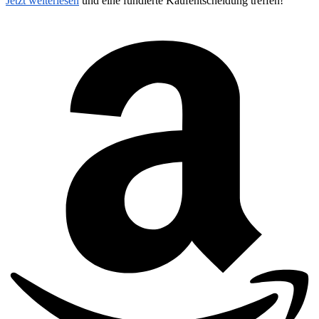
Jetzt weiterlesen
und eine fundierte Kaufentscheidung treffen!