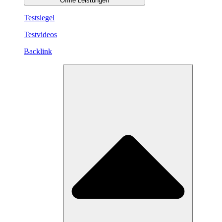
Öffne Leistungen
Testsiegel
Testvideos
Backlink