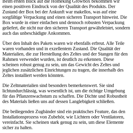
Beim ersten Blick auf die Homeking Growbox bekommen wir
einen positiven Eindruck von der Qualität des Produkts. Der
Zustand der Box bei der Ankunft war makellos, was auf eine
sorgfältige Verpackung und einen sicheren Transport hinweist. Die
Box wurde in einer einfachen und dennoch robusten Verpackung
geliefert, die nicht nur den sicheren Transport gewährleistet, sondern
auch das unbeschädigte Ankommen.
Über den Inhalt des Pakets waren wir ebenfalls erfreut. Alle Teile
waren vorhanden und in exzellentem Zustand. Die Qualität der
Materialien, die zur Herstellung des Zeltes und der Stangen für den
Rahmen verwendet wurden, ist deutlich zu erkennen. Diese
scheinen robust genug zu sein, um das Gewicht des Zeltes und
jeglichen zusätzlichen Einrichtungen zu tragen, die innerhalb des
Zeltes installiert werden könnten.
Die Zeltmaterialien sind besonders bemerkenswert. Sie sind
lichtundurchlässig, was wesentlich ist, um die richtige Umgebung
für das Pflanzenwachstum zu schaffen. Die Dichte und Robustheit
des Materials ließen uns auf dessen Langlebigkeit schließen.
Die beiliegenden Zugbänder sind ein praktisches Feature, das den
Installationsprozess von Zubehör, wie Lichtern oder Ventilatoren,
vereinfacht. Sie scheinen stark genug zu sein, um diese Elemente
sicher zu halten.