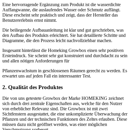
Eine hervorragende Ergänzung zum Produkt ist die wasserdichte
Auffangwanne, die auslaufendes Wasser oder Schmutz auffängt.
Diese erscheint sehr praktisch und zeigt, dass der Hersteller das
Benutzererlebnis ernst nimmt.
Die beiliegende Aufbauanleitung ist klar und gut geschrieben, was
den Aufbau des Produkts erleichtert. Sie hat detaillierte Schritte und
Diagramme, die den Prozess leicht nachvollziehbar machen.
Insgesamt hinterlässt die Homeking Growbox einen sehr positiven
Ersteindruck. Sie scheint sehr gut konstruiert und durchdacht zu sein
und allen nötigen Anforderungen für
Pflanzenwachstum in geschlossenen Räumen gerecht zu werden. Es
erwartet uns auf jeden Fall ein interessanter Test.
2. Qualität des Produktes
Die von uns getestete Growbox der Marke HOMEKING zeichnet
sich durch drei zentrale Eigenschaften aus, welche für den Nutzer
von erheblicher Relevanz sind. Die Growbox ist mit zwei
Sichtfenstern ausgestattet, die eine unkomplizierte Überwachung der
Pflanzen und der technischen Funktionen des Zeltes erlauben. Diese
müssen dazu nicht geöffnet werden, was einer möglichen
Verschmutzung vorbeugt.