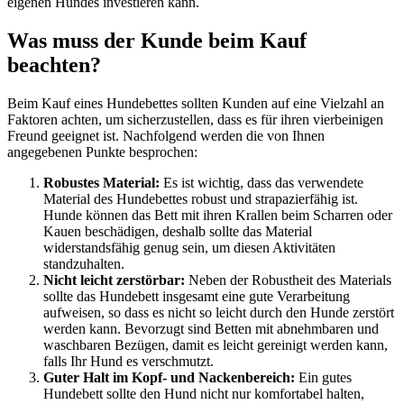
eigenen Hundes investieren kann.
Was muss der Kunde beim Kauf
beachten?
Beim Kauf eines Hundebettes sollten Kunden auf eine Vielzahl an
Faktoren achten, um sicherzustellen, dass es für ihren vierbeinigen
Freund geeignet ist. Nachfolgend werden die von Ihnen
angegebenen Punkte besprochen:
Robustes Material:
Es ist wichtig, dass das verwendete
Material des Hundebettes robust und strapazierfähig ist.
Hunde können das Bett mit ihren Krallen beim Scharren oder
Kauen beschädigen, deshalb sollte das Material
widerstandsfähig genug sein, um diesen Aktivitäten
standzuhalten.
Nicht leicht zerstörbar:
Neben der Robustheit des Materials
sollte das Hundebett insgesamt eine gute Verarbeitung
aufweisen, so dass es nicht so leicht durch den Hunde zerstört
werden kann. Bevorzugt sind Betten mit abnehmbaren und
waschbaren Bezügen, damit es leicht gereinigt werden kann,
falls Ihr Hund es verschmutzt.
Guter Halt im Kopf- und Nackenbereich:
Ein gutes
Hundebett sollte den Hund nicht nur komfortabel halten,