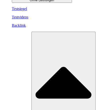
Öffne Leistungen
Testsiegel
Testvideos
Backlink