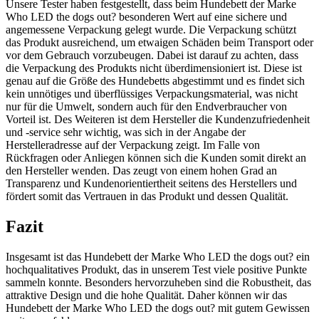
Unsere Tester haben festgestellt, dass beim Hundebett der Marke
Who LED the dogs out? besonderen Wert auf eine sichere und
angemessene Verpackung gelegt wurde. Die Verpackung schützt
das Produkt ausreichend, um etwaigen Schäden beim Transport oder
vor dem Gebrauch vorzubeugen. Dabei ist darauf zu achten, dass
die Verpackung des Produkts nicht überdimensioniert ist. Diese ist
genau auf die Größe des Hundebetts abgestimmt und es findet sich
kein unnötiges und überflüssiges Verpackungsmaterial, was nicht
nur für die Umwelt, sondern auch für den Endverbraucher von
Vorteil ist. Des Weiteren ist dem Hersteller die Kundenzufriedenheit
und -service sehr wichtig, was sich in der Angabe der
Herstelleradresse auf der Verpackung zeigt. Im Falle von
Rückfragen oder Anliegen können sich die Kunden somit direkt an
den Hersteller wenden. Das zeugt von einem hohen Grad an
Transparenz und Kundenorientiertheit seitens des Herstellers und
fördert somit das Vertrauen in das Produkt und dessen Qualität.
Fazit
Insgesamt ist das Hundebett der Marke Who LED the dogs out? ein
hochqualitatives Produkt, das in unserem Test viele positive Punkte
sammeln konnte. Besonders hervorzuheben sind die Robustheit, das
attraktive Design und die hohe Qualität. Daher können wir das
Hundebett der Marke Who LED the dogs out? mit gutem Gewissen