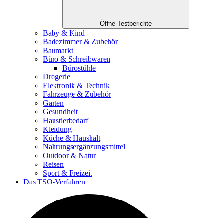
Öffne Testberichte
Baby & Kind
Badezimmer & Zubehör
Baumarkt
Büro & Schreibwaren
Bürostühle
Drogerie
Elektronik & Technik
Fahrzeuge & Zubehör
Garten
Gesundheit
Haustierbedarf
Kleidung
Küche & Haushalt
Nahrungsergänzungsmittel
Outdoor & Natur
Reisen
Sport & Freizeit
Das TSO-Verfahren