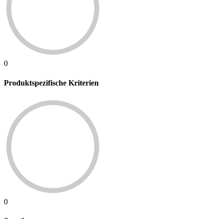
0
Produktspezifische Kriterien
0