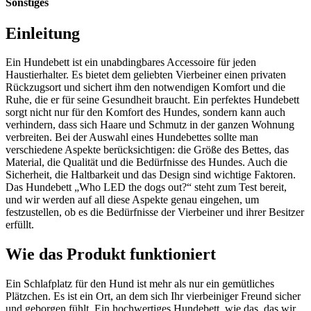
Sonstiges
Einleitung
Ein Hundebett ist ein unabdingbares Accessoire für jeden
Haustierhalter. Es bietet dem geliebten Vierbeiner einen privaten
Rückzugsort und sichert ihm den notwendigen Komfort und die
Ruhe, die er für seine Gesundheit braucht. Ein perfektes Hundebett
sorgt nicht nur für den Komfort des Hundes, sondern kann auch
verhindern, dass sich Haare und Schmutz in der ganzen Wohnung
verbreiten. Bei der Auswahl eines Hundebettes sollte man
verschiedene Aspekte berücksichtigen: die Größe des Bettes, das
Material, die Qualität und die Bedürfnisse des Hundes. Auch die
Sicherheit, die Haltbarkeit und das Design sind wichtige Faktoren.
Das Hundebett „Who LED the dogs out?“ steht zum Test bereit,
und wir werden auf all diese Aspekte genau eingehen, um
festzustellen, ob es die Bedürfnisse der Vierbeiner und ihrer Besitzer
erfüllt.
Wie das Produkt funktioniert
Ein Schlafplatz für den Hund ist mehr als nur ein gemütliches
Plätzchen. Es ist ein Ort, an dem sich Ihr vierbeiniger Freund sicher
und geborgen fühlt. Ein hochwertiges Hundebett, wie das, das wir