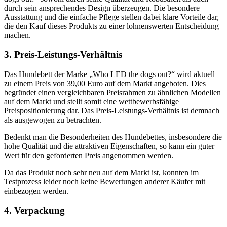
durch sein ansprechendes Design überzeugen. Die besondere
Ausstattung und die einfache Pflege stellen dabei klare Vorteile dar,
die den Kauf dieses Produkts zu einer lohnenswerten Entscheidung
machen.
3. Preis-Leistungs-Verhältnis
Das Hundebett der Marke „Who LED the dogs out?“ wird aktuell
zu einem Preis von 39,00 Euro auf dem Markt angeboten. Dies
begründet einen vergleichbaren Preisrahmen zu ähnlichen Modellen
auf dem Markt und stellt somit eine wettbewerbsfähige
Preispositionierung dar. Das Preis-Leistungs-Verhältnis ist demnach
als ausgewogen zu betrachten.
Bedenkt man die Besonderheiten des Hundebettes, insbesondere die
hohe Qualität und die attraktiven Eigenschaften, so kann ein guter
Wert für den geforderten Preis angenommen werden.
Da das Produkt noch sehr neu auf dem Markt ist, konnten im
Testprozess leider noch keine Bewertungen anderer Käufer mit
einbezogen werden.
4. Verpackung