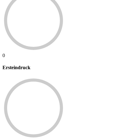
0
Ersteindruck