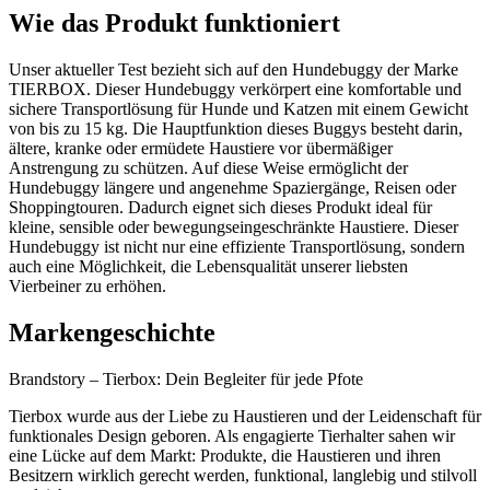
Wie das Produkt funktioniert
Unser aktueller Test bezieht sich auf den Hundebuggy der Marke
TIERBOX. Dieser Hundebuggy verkörpert eine komfortable und
sichere Transportlösung für Hunde und Katzen mit einem Gewicht
von bis zu 15 kg. Die Hauptfunktion dieses Buggys besteht darin,
ältere, kranke oder ermüdete Haustiere vor übermäßiger
Anstrengung zu schützen. Auf diese Weise ermöglicht der
Hundebuggy längere und angenehme Spaziergänge, Reisen oder
Shoppingtouren. Dadurch eignet sich dieses Produkt ideal für
kleine, sensible oder bewegungseingeschränkte Haustiere. Dieser
Hundebuggy ist nicht nur eine effiziente Transportlösung, sondern
auch eine Möglichkeit, die Lebensqualität unserer liebsten
Vierbeiner zu erhöhen.
Markengeschichte
Brandstory – Tierbox: Dein Begleiter für jede Pfote
Tierbox wurde aus der Liebe zu Haustieren und der Leidenschaft für
funktionales Design geboren. Als engagierte Tierhalter sahen wir
eine Lücke auf dem Markt: Produkte, die Haustieren und ihren
Besitzern wirklich gerecht werden, funktional, langlebig und stilvoll