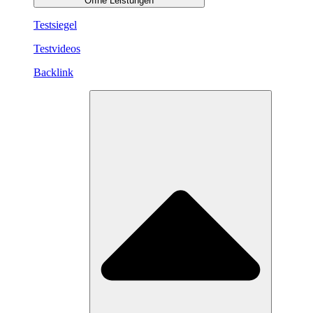
Öffne Leistungen
Testsiegel
Testvideos
Backlink