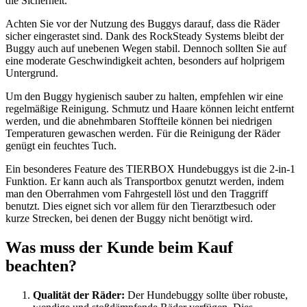
die Sicherheit.
Achten Sie vor der Nutzung des Buggys darauf, dass die Räder
sicher eingerastet sind. Dank des RockSteady Systems bleibt der
Buggy auch auf unebenen Wegen stabil. Dennoch sollten Sie auf
eine moderate Geschwindigkeit achten, besonders auf holprigem
Untergrund.
Um den Buggy hygienisch sauber zu halten, empfehlen wir eine
regelmäßige Reinigung. Schmutz und Haare können leicht entfernt
werden, und die abnehmbaren Stoffteile können bei niedrigen
Temperaturen gewaschen werden. Für die Reinigung der Räder
genügt ein feuchtes Tuch.
Ein besonderes Feature des TIERBOX Hundebuggys ist die 2-in-1
Funktion. Er kann auch als Transportbox genutzt werden, indem
man den Oberrahmen vom Fahrgestell löst und den Traggriff
benutzt. Dies eignet sich vor allem für den Tierarztbesuch oder
kurze Strecken, bei denen der Buggy nicht benötigt wird.
Was muss der Kunde beim Kauf
beachten?
Qualität der Räder:
Der Hundebuggy sollte über robuste,