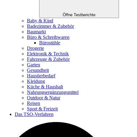
Öffne Testberichte
Baby & Kind
Badezimmer & Zubehör
Baumarkt
Büro & Schreibwaren
Bürostühle
Drogerie
Elektronik & Technik
Fahrzeuge & Zubehör
Garten
Gesundheit
Haustierbedarf
Kleidung
Küche & Haushalt
Nahrungsergänzungsmittel
Outdoor & Natur
Reisen
Sport & Freizeit
Das TSO-Verfahren