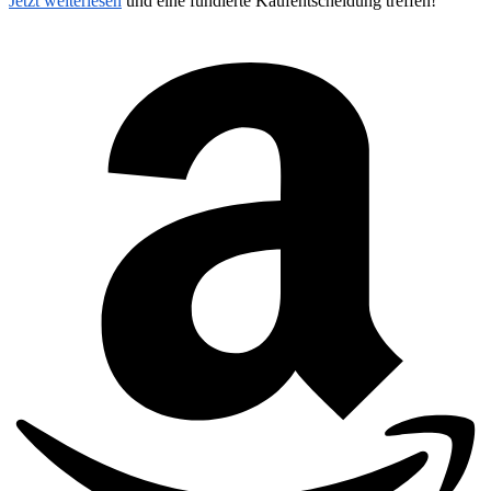
Jetzt weiterlesen
und eine fundierte Kaufentscheidung treffen!