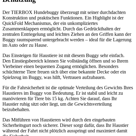
Der TIERBOX Hundebuggy überzeugt mit seiner durchdachten
Konstruktion und praktischen Funktionen. Ein Highlight ist der
QuickFold Mechanismus, der ein unkompliziertes
Zusammenklappen ermöglicht. Durch das Gedrückthalten der
zentralen Entriegelung und leichtes Ziehen an den Griffen kann der
Buggy raumsparend untergebracht werden – ideal für die Lagerung
im Auto oder zu Hause.
Das Einsteigen für Haustiere ist mit diesem Buggy sehr einfach.
Den Einstiegsbereich können Sie vollständig öffnen und so Ihrem
Vierbeiner einen bequemen Zugang ermöglichen. Besonders
schüchterne Tiere freuen sich über eine bekannte Decke oder ein
Spielzeug im Buggy, was hilft, Vertrauen aufzubauen.
Für die Fahrsicherheit ist die optimale Verteilung des Gewichts Ihres
Haustieres im Buggy von Bedeutung. Er ist stabil und leicht zu
manövrieren für Tiere bis 15 kg. Achten Sie darauf, dass Ihr
Haustier ruhig sitzt oder liegt, um die Gewichtsverteilung
beizubehalten.
Das Mitführen von Haustieren wird durch den eingebauten
Sicherheitsgurt noch sicherer. Dieser sorgt dafür, dass Ihr Haustier
während der Fahrt nicht plötzlich ausspringt und maximiert damit