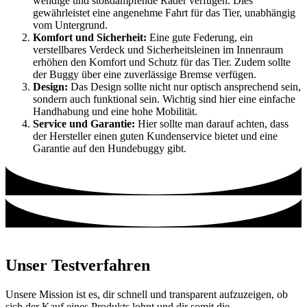
wendige und stoßdämpfende Räder verfügen. Dies
gewährleistet eine angenehme Fahrt für das Tier, unabhängig
vom Untergrund.
Komfort und Sicherheit:
Eine gute Federung, ein
verstellbares Verdeck und Sicherheitsleinen im Innenraum
erhöhen den Komfort und Schutz für das Tier. Zudem sollte
der Buggy über eine zuverlässige Bremse verfügen.
Design:
Das Design sollte nicht nur optisch ansprechend sein,
sondern auch funktional sein. Wichtig sind hier eine einfache
Handhabung und eine hohe Mobilität.
Service und Garantie:
Hier sollte man darauf achten, dass
der Hersteller einen guten Kundenservice bietet und eine
Garantie auf den Hundebuggy gibt.
Unser Testverfahren
Unsere Mission ist es, dir schnell und transparent aufzuzeigen, ob
sich der Kauf eines Produkts lohnt und dir somit die