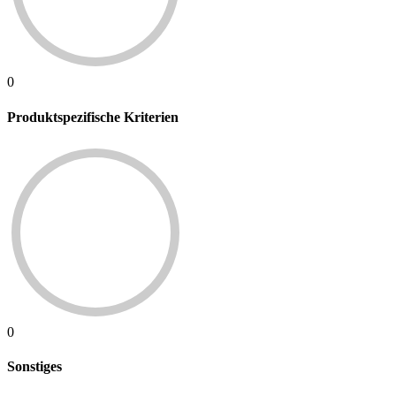
0
Produktspezifische Kriterien
0
Sonstiges