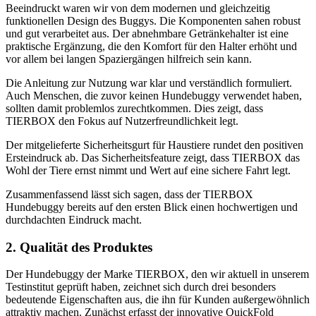
Beeindruckt waren wir von dem modernen und gleichzeitig
funktionellen Design des Buggys. Die Komponenten sahen robust
und gut verarbeitet aus. Der abnehmbare Getränkehalter ist eine
praktische Ergänzung, die den Komfort für den Halter erhöht und
vor allem bei langen Spaziergängen hilfreich sein kann.
Die Anleitung zur Nutzung war klar und verständlich formuliert.
Auch Menschen, die zuvor keinen Hundebuggy verwendet haben,
sollten damit problemlos zurechtkommen. Dies zeigt, dass
TIERBOX den Fokus auf Nutzerfreundlichkeit legt.
Der mitgelieferte Sicherheitsgurt für Haustiere rundet den positiven
Ersteindruck ab. Das Sicherheitsfeature zeigt, dass TIERBOX das
Wohl der Tiere ernst nimmt und Wert auf eine sichere Fahrt legt.
Zusammenfassend lässt sich sagen, dass der TIERBOX
Hundebuggy bereits auf den ersten Blick einen hochwertigen und
durchdachten Eindruck macht.
2. Qualität des Produktes
Der Hundebuggy der Marke TIERBOX, den wir aktuell in unserem
Testinstitut geprüft haben, zeichnet sich durch drei besonders
bedeutende Eigenschaften aus, die ihn für Kunden außergewöhnlich
attraktiv machen. Zunächst erfasst der innovative QuickFold