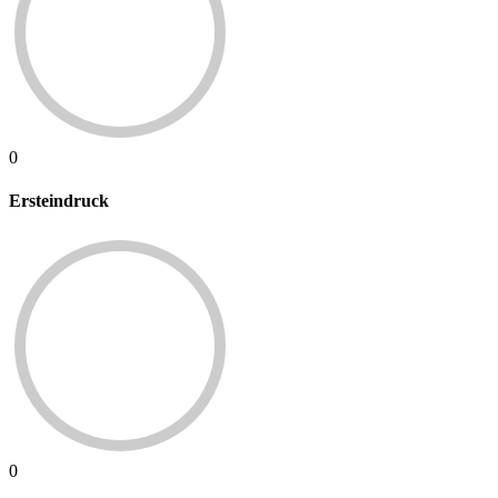
0
Ersteindruck
0