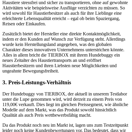
Haustiere stressfrei und sicher zu transportieren, ohne auf gewohnte
Aktivitäten wie beispielsweise Ausflüge verzichten zu müssen. So
wird sowohl für Haustierbesitzer als auch für ihre Lieblinge eine
erleichterte Lebensqualität erreicht – egal ob beim Spaziergang,
Reisen oder Einkaufen.
Zusätzlich bietet der Hersteller eine direkte Kontaktmöglichkeit,
indem er den Kunden auf Wunsch zur Verfügung steht. Allerdings
wurde kein Herstellungsland angegeben, was den globalen
Charakter dieses innovativen Unternehmens unterstrichen könnte.
Alles in allem bricht die TIERBOX mit ihrem Hundebuggy ein
neues Zeitalter des Haustiertransports an und eröffnet
Haustierbesitzern und ihren Liebsten neue Möglichkeiten und
ungeahnte Bewegungsfreiheit.
3. Preis-Leistungs-Verhältnis
Der Hundebuggy von TIERBOX, der aktuell in unserem Testlabor
unter die Lupe genommen wird, wird derzeit zu einem Preis von
119,00€ verkauft. Dies liegt im gleichen Preissegment, wie ähnliche
Modelle auf dem Markt, was das Produkt sowohl hinsichtlich
Qualität als auch Preis wettbewerbsfähig macht.
Da das Produkt noch neu im Markt ist, lagen uns zum Testzeitpunkt
leider noch keine Kundenbewertungen vor. Das bedeutet, dass wir