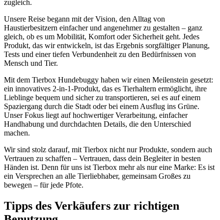
zugleich.
Unsere Reise begann mit der Vision, den Alltag von
Haustierbesitzern einfacher und angenehmer zu gestalten – ganz
gleich, ob es um Mobilität, Komfort oder Sicherheit geht. Jedes
Produkt, das wir entwickeln, ist das Ergebnis sorgfältiger Planung,
Tests und einer tiefen Verbundenheit zu den Bedürfnissen von
Mensch und Tier.
Mit dem Tierbox Hundebuggy haben wir einen Meilenstein gesetzt:
ein innovatives 2-in-1-Produkt, das es Tierhaltern ermöglicht, ihre
Lieblinge bequem und sicher zu transportieren, sei es auf einem
Spaziergang durch die Stadt oder bei einem Ausflug ins Grüne.
Unser Fokus liegt auf hochwertiger Verarbeitung, einfacher
Handhabung und durchdachten Details, die den Unterschied
machen.
Wir sind stolz darauf, mit Tierbox nicht nur Produkte, sondern auch
Vertrauen zu schaffen – Vertrauen, dass dein Begleiter in besten
Händen ist. Denn für uns ist Tierbox mehr als nur eine Marke: Es ist
ein Versprechen an alle Tierliebhaber, gemeinsam Großes zu
bewegen – für jede Pfote.
Tipps des Verkäufers zur richtigen
Benutzung