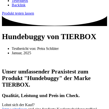
Testvideos
Backlink
Produkt testen lassen
Hundebuggy von TIERBOX
Testbericht von:
Petra Schlüter
Januar, 2025
Unser umfassender Praxistest zum
Produkt
"Hundebuggy"
der Marke
TIERBOX
.
Qualität, Leistung und Preis im Check.
Lohnt sich der Kauf?