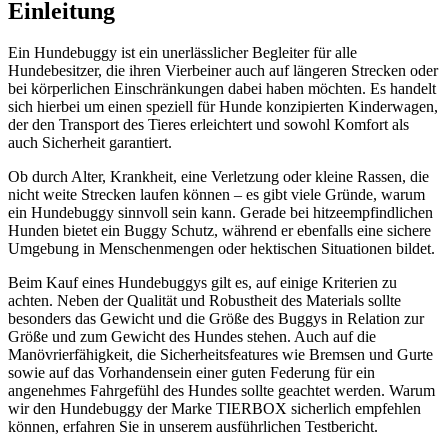
Einleitung
Ein Hundebuggy ist ein unerlässlicher Begleiter für alle
Hundebesitzer, die ihren Vierbeiner auch auf längeren Strecken oder
bei körperlichen Einschränkungen dabei haben möchten. Es handelt
sich hierbei um einen speziell für Hunde konzipierten Kinderwagen,
der den Transport des Tieres erleichtert und sowohl Komfort als
auch Sicherheit garantiert.
Ob durch Alter, Krankheit, eine Verletzung oder kleine Rassen, die
nicht weite Strecken laufen können – es gibt viele Gründe, warum
ein Hundebuggy sinnvoll sein kann. Gerade bei hitzeempfindlichen
Hunden bietet ein Buggy Schutz, während er ebenfalls eine sichere
Umgebung in Menschenmengen oder hektischen Situationen bildet.
Beim Kauf eines Hundebuggys gilt es, auf einige Kriterien zu
achten. Neben der Qualität und Robustheit des Materials sollte
besonders das Gewicht und die Größe des Buggys in Relation zur
Größe und zum Gewicht des Hundes stehen. Auch auf die
Manövrierfähigkeit, die Sicherheitsfeatures wie Bremsen und Gurte
sowie auf das Vorhandensein einer guten Federung für ein
angenehmes Fahrgefühl des Hundes sollte geachtet werden. Warum
wir den Hundebuggy der Marke TIERBOX sicherlich empfehlen
können, erfahren Sie in unserem ausführlichen Testbericht.