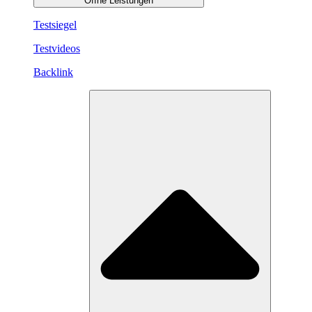
Öffne Leistungen
Testsiegel
Testvideos
Backlink