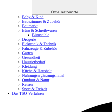
Öffne Testberichte
Baby & Kind
Badezimmer & Zubehör
Baumarkt
Büro & Schreibwaren
Bürostühle
Drogerie
Elektronik & Technik
Fahrzeuge & Zubehör
Garten
Gesundheit
Haustierbedarf
Kleidung
Küche & Haushalt
Nahrungsergänzungsmittel
Outdoor & Natur
Reisen
Sport & Freizeit
Das TSO-Verfahren