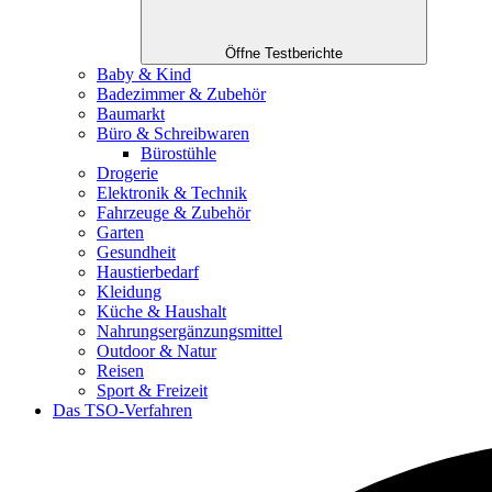
Öffne Testberichte
Baby & Kind
Badezimmer & Zubehör
Baumarkt
Büro & Schreibwaren
Bürostühle
Drogerie
Elektronik & Technik
Fahrzeuge & Zubehör
Garten
Gesundheit
Haustierbedarf
Kleidung
Küche & Haushalt
Nahrungsergänzungsmittel
Outdoor & Natur
Reisen
Sport & Freizeit
Das TSO-Verfahren