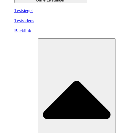
Öffne Leistungen
Testsiegel
Testvideos
Backlink