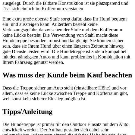
ausgelegt. Durch die faltbare Konstruktion ist sie platzsparend und
lässt sich einfach im Kofferraum verstauen.
Eine extra große oberste Stufe sorgt dafür, dass Ihr Hund bequem
ein- und aussteigen kann. Außerdem besteht keine
Verletzungsgefahr, da zwischen der Stufe und dem Kofferraum
keine Lücke besteht. Die Verwendung von Stahl macht diese
Hundetreppe besonders robust und langlebig. Sie können sicher
sein, dass sie Ihrem Hund über einen längeren Zeitraum hinweg
gute Dienste leisten wird. Die Hundetreppe ist zudem kompatibel
mit den gängigsten Autos und kann problemlos in Kombination mit
Ihrem Fahrzeug genutzt werden.
Was muss der Kunde beim Kauf beachten
Dass die Treppe sicher am Auto steht (einstellbare Höhe) und vor
allem, dass es keine Lücke zwischen Treppe und Kofferraum gibt,
weil sonst kein sicherer Einstieg möglich ist.
Tipps/Anleitung
Die Hundetreppe ist primär für den Outdoor Einsatz mit dem Auto
entwickelt worden. Der Aufbau gestaltet sich dabei sehr