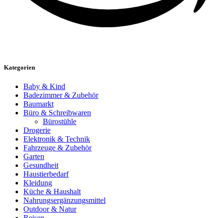
Kategorien
Baby & Kind
Badezimmer & Zubehör
Baumarkt
Büro & Schreibwaren
Bürostühle
Drogerie
Elektronik & Technik
Fahrzeuge & Zubehör
Garten
Gesundheit
Haustierbedarf
Kleidung
Küche & Haushalt
Nahrungsergänzungsmittel
Outdoor & Natur
Reisen