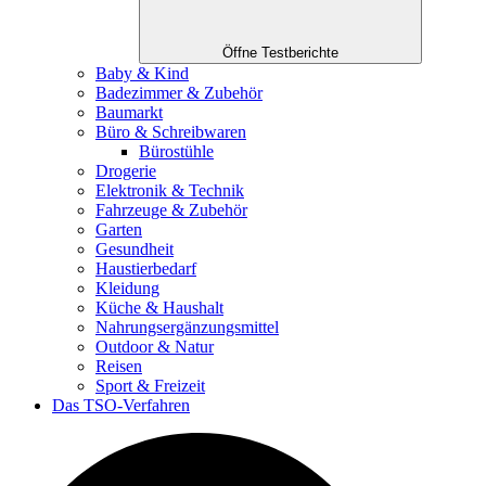
Öffne Testberichte
Baby & Kind
Badezimmer & Zubehör
Baumarkt
Büro & Schreibwaren
Bürostühle
Drogerie
Elektronik & Technik
Fahrzeuge & Zubehör
Garten
Gesundheit
Haustierbedarf
Kleidung
Küche & Haushalt
Nahrungsergänzungsmittel
Outdoor & Natur
Reisen
Sport & Freizeit
Das TSO-Verfahren