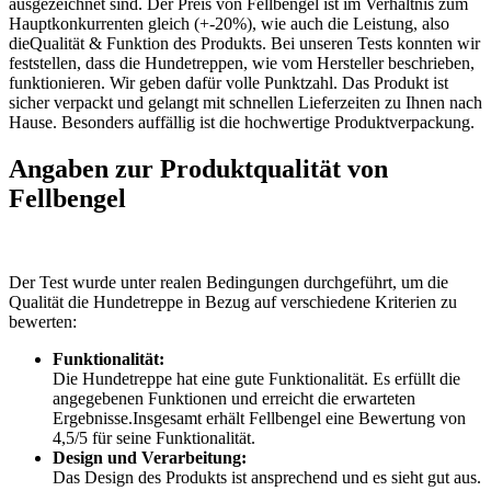
ausgezeichnet sind. Der Preis von Fellbengel ist im Verhältnis zum
Hauptkonkurrenten gleich (+-20%), wie auch die Leistung, also
dieQualität & Funktion des Produkts. Bei unseren Tests konnten wir
feststellen, dass die Hundetreppen, wie vom Hersteller beschrieben,
funktionieren. Wir geben dafür volle Punktzahl. Das Produkt ist
sicher verpackt und gelangt mit schnellen Lieferzeiten zu Ihnen nach
Hause. Besonders auffällig ist die hochwertige Produktverpackung.
Angaben zur Produktqualität von
Fellbengel
Der Test wurde unter realen Bedingungen durchgeführt, um die
Qualität die Hundetreppe in Bezug auf verschiedene Kriterien zu
bewerten:
Funktionalität:
Die Hundetreppe hat eine gute Funktionalität. Es erfüllt die
angegebenen Funktionen und erreicht die erwarteten
Ergebnisse.Insgesamt erhält Fellbengel eine Bewertung von
4,5/5 für seine Funktionalität.
Design und Verarbeitung:
Das Design des Produkts ist ansprechend und es sieht gut aus.