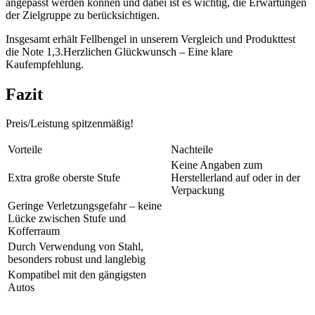
angepasst werden können und dabei ist es wichtig, die Erwartungen
der Zielgruppe zu berücksichtigen.
Insgesamt erhält Fellbengel in unserem Vergleich und Produkttest
die Note 1,3.Herzlichen Glückwunsch – Eine klare
Kaufempfehlung.
Fazit
Preis/Leistung spitzenmäßig!
Vorteile
Nachteile
Keine Angaben zum
Extra große oberste Stufe
Herstellerland auf oder in der
Verpackung
Geringe Verletzungsgefahr – keine
Lücke zwischen Stufe und
Kofferraum
Durch Verwendung von Stahl,
besonders robust und langlebig
Kompatibel mit den gängigsten
Autos