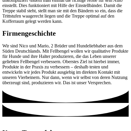
unkompliziert -indem man einmal die richtige Höhe für sein Auto
einstellt. Dies funktioniert mit Hilfe der Einstellbänder. Damit die
Treppe stabil steht, stellt man sie mit den Bändern so ein, dass die
Trittstufen waagerecht liegen und die Treppe optimal auf den
Kofferraum gelegt werden kann.
Firmengeschichte
Wir sind Nico und Mario, 2 Brüder und Hundeliebhaber aus dem
Süden Deutschlands. Mit Fellbengel wollen wir qualitative Produkte
für Hunde und ihre Halter produzieren, die das Leben unserer
geliebten Fellbengel verbessern. Oberstes Ziel ist hierbei immer,
Produkte in der Praxis zu verbessern – deshalb testen und
entwickeln wir jedes Produkt ausgiebig im direkten Kontakt mit
unseren Vierbeinern. Nur dann, wenn wir selbst von deren Nutzung
überzeugt sind, produzieren wir. Das ist unser Versprechen.