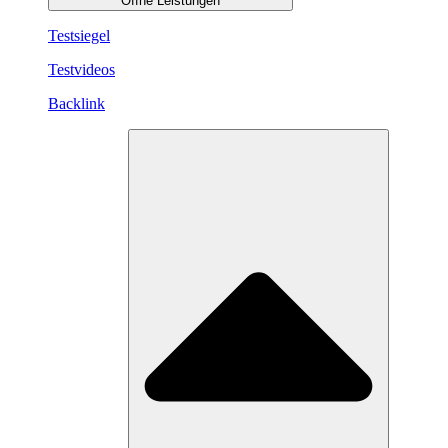
Öffne Leistungen
Testsiegel
Testvideos
Backlink