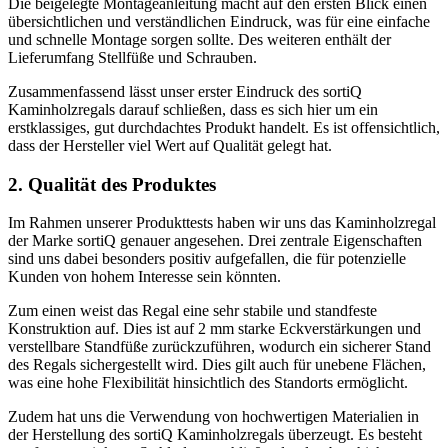
Die beigelegte Montageanleitung macht auf den ersten Blick einen
übersichtlichen und verständlichen Eindruck, was für eine einfache
und schnelle Montage sorgen sollte. Des weiteren enthält der
Lieferumfang Stellfüße und Schrauben.
Zusammenfassend lässt unser erster Eindruck des sortiQ
Kaminholzregals darauf schließen, dass es sich hier um ein
erstklassiges, gut durchdachtes Produkt handelt. Es ist offensichtlich,
dass der Hersteller viel Wert auf Qualität gelegt hat.
2. Qualität des Produktes
Im Rahmen unserer Produkttests haben wir uns das Kaminholzregal
der Marke sortiQ genauer angesehen. Drei zentrale Eigenschaften
sind uns dabei besonders positiv aufgefallen, die für potenzielle
Kunden von hohem Interesse sein könnten.
Zum einen weist das Regal eine sehr stabile und standfeste
Konstruktion auf. Dies ist auf 2 mm starke Eckverstärkungen und
verstellbare Standfüße zurückzuführen, wodurch ein sicherer Stand
des Regals sichergestellt wird. Dies gilt auch für unebene Flächen,
was eine hohe Flexibilität hinsichtlich des Standorts ermöglicht.
Zudem hat uns die Verwendung von hochwertigen Materialien in
der Herstellung des sortiQ Kaminholzregals überzeugt. Es besteht