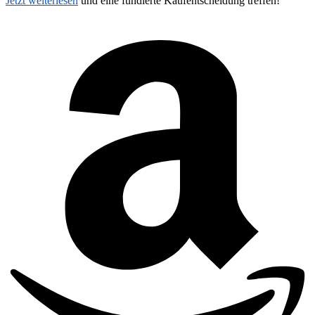
Jetzt weiterlesen
und eine fundierte Kaufentscheidung treffen!