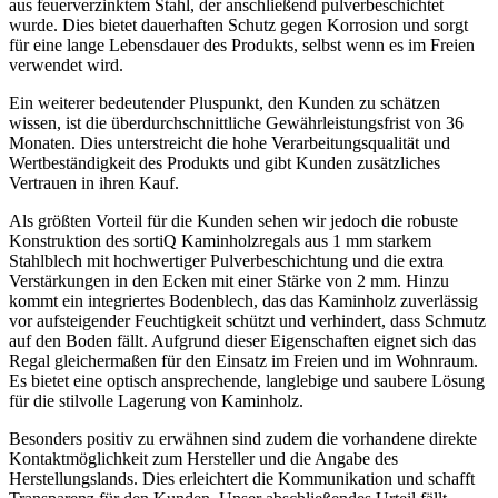
aus feuerverzinktem Stahl, der anschließend pulverbeschichtet
wurde. Dies bietet dauerhaften Schutz gegen Korrosion und sorgt
für eine lange Lebensdauer des Produkts, selbst wenn es im Freien
verwendet wird.
Ein weiterer bedeutender Pluspunkt, den Kunden zu schätzen
wissen, ist die überdurchschnittliche Gewährleistungsfrist von 36
Monaten. Dies unterstreicht die hohe Verarbeitungsqualität und
Wertbeständigkeit des Produkts und gibt Kunden zusätzliches
Vertrauen in ihren Kauf.
Als größten Vorteil für die Kunden sehen wir jedoch die robuste
Konstruktion des sortiQ Kaminholzregals aus 1 mm starkem
Stahlblech mit hochwertiger Pulverbeschichtung und die extra
Verstärkungen in den Ecken mit einer Stärke von 2 mm. Hinzu
kommt ein integriertes Bodenblech, das das Kaminholz zuverlässig
vor aufsteigender Feuchtigkeit schützt und verhindert, dass Schmutz
auf den Boden fällt. Aufgrund dieser Eigenschaften eignet sich das
Regal gleichermaßen für den Einsatz im Freien und im Wohnraum.
Es bietet eine optisch ansprechende, langlebige und saubere Lösung
für die stilvolle Lagerung von Kaminholz.
Besonders positiv zu erwähnen sind zudem die vorhandene direkte
Kontaktmöglichkeit zum Hersteller und die Angabe des
Herstellungslands. Dies erleichtert die Kommunikation und schafft