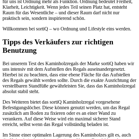
für uns ist Ordnung mehr als Funktion. Ordnung bedeutet Freiheit,
Klarheit, Leichtigkeit. Wenn jedes Teil seinen Platz hat, entsteht
Raum für das Wesentliche – und dieser Raum darf nicht nur
praktisch sein, sondern inspirierend schön.
Willkommen bei sortiQ – wo Ordnung und Lifestyle eins werden.
Tipps des Verkäufers zur richtigen
Benutzung
Bei unserem Test des Kaminholzregals der Marke sortiQ haben wir
uns intensiv mit dem Aufstellen des Regals auseinandergesetzt.
Hierbei ist zu beachten, dass eine ebene Fläche für das Aufstellen
des Regals gewählt werden sollte. Durch die exakte Ausrichtung der
verstellbaren Standfüße gewährleisten Sie, dass das Kaminholzregal
absolut stabil steht.
Des Weiteren bietet das sortiQ Kaminholzregal vorgesehene
Befestigungslöcher. Diese können genutzt werden, um das Regal
zusätzlich am Boden zu fixieren oder es an einer Wand zu
verankern. Auf diese Weise wird ein maximal sicherer Stand
erreicht, selbst wenn das Regal vollständig beladen ist.
Im Sinne einer optimalen Lagerung des Kaminholzes gilt es, auch