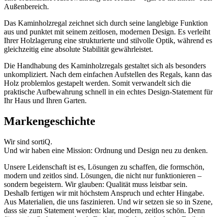
Außenbereich.
Das Kaminholzregal zeichnet sich durch seine langlebige Funktion
aus und punktet mit seinem zeitlosen, modernen Design. Es verleiht
Ihrer Holzlagerung eine strukturierte und stilvolle Optik, während es
gleichzeitig eine absolute Stabilität gewährleistet.
Die Handhabung des Kaminholzregals gestaltet sich als besonders
unkompliziert. Nach dem einfachen Aufstellen des Regals, kann das
Holz problemlos gestapelt werden. Somit verwandelt sich die
praktische Aufbewahrung schnell in ein echtes Design-Statement für
Ihr Haus und Ihren Garten.
Markengeschichte
Wir sind sortiQ.
Und wir haben eine Mission: Ordnung und Design neu zu denken.
Unsere Leidenschaft ist es, Lösungen zu schaffen, die formschön,
modern und zeitlos sind. Lösungen, die nicht nur funktionieren –
sondern begeistern. Wir glauben: Qualität muss leistbar sein.
Deshalb fertigen wir mit höchstem Anspruch und echter Hingabe.
Aus Materialien, die uns faszinieren. Und wir setzen sie so in Szene,
dass sie zum Statement werden: klar, modern, zeitlos schön. Denn