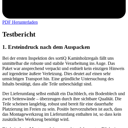
PDF Herunterladen
Testbericht
1. Ersteindruck nach dem Auspacken
Bei der ersten Inspektion des sortiQ Kaminholzregals fällt uns
unmittelbar die robuste und stabile Verarbeitung ins Auge. Das
Paket war ansprechend verpackt und enthielt kein einzigen Hinweis
auf irgendeine äußere Verletzung. Dies deutet auf einen sehr
umsichtigen Transport hin. Eine gründliche Untersuchung des
Inhalts bestätigt, dass alle Teile unbeschädigt sind.
Der Lieferumfang selbst enthält ein Dachblech, ein Bodenblech und
zwei Seitenwände – überzeugen durch ihre sichtbare Qualität. Die
Teile scheinen langlebig, robust und bereit für eine dauerhafte
Platzierung im Freien zu sein. Positiv hervorzuheben ist auch, dass
das Montagewerkzeug im Lieferumfang enthalten ist, so dass kein
zusätzliches Werkzeug benötigt wird.