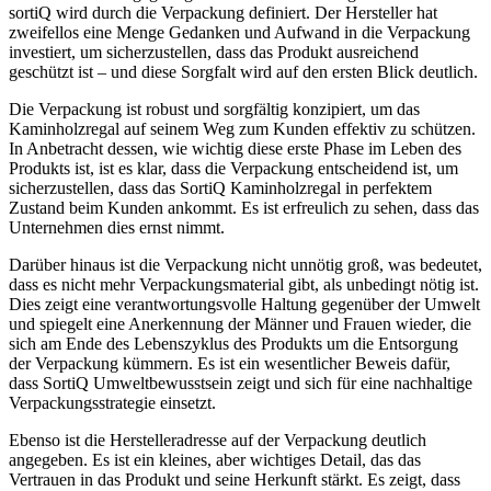
sortiQ wird durch die Verpackung definiert. Der Hersteller hat
zweifellos eine Menge Gedanken und Aufwand in die Verpackung
investiert, um sicherzustellen, dass das Produkt ausreichend
geschützt ist – und diese Sorgfalt wird auf den ersten Blick deutlich.
Die Verpackung ist robust und sorgfältig konzipiert, um das
Kaminholzregal auf seinem Weg zum Kunden effektiv zu schützen.
In Anbetracht dessen, wie wichtig diese erste Phase im Leben des
Produkts ist, ist es klar, dass die Verpackung entscheidend ist, um
sicherzustellen, dass das SortiQ Kaminholzregal in perfektem
Zustand beim Kunden ankommt. Es ist erfreulich zu sehen, dass das
Unternehmen dies ernst nimmt.
Darüber hinaus ist die Verpackung nicht unnötig groß, was bedeutet,
dass es nicht mehr Verpackungsmaterial gibt, als unbedingt nötig ist.
Dies zeigt eine verantwortungsvolle Haltung gegenüber der Umwelt
und spiegelt eine Anerkennung der Männer und Frauen wieder, die
sich am Ende des Lebenszyklus des Produkts um die Entsorgung
der Verpackung kümmern. Es ist ein wesentlicher Beweis dafür,
dass SortiQ Umweltbewusstsein zeigt und sich für eine nachhaltige
Verpackungsstrategie einsetzt.
Ebenso ist die Herstelleradresse auf der Verpackung deutlich
angegeben. Es ist ein kleines, aber wichtiges Detail, das das
Vertrauen in das Produkt und seine Herkunft stärkt. Es zeigt, dass