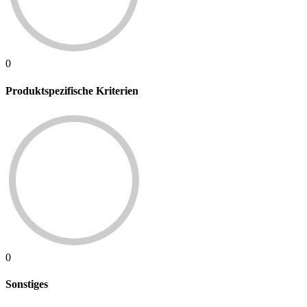
0
Produktspezifische Kriterien
0
Sonstiges