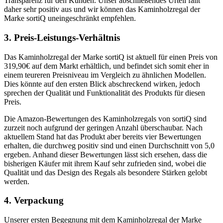
Transparenz für den Kunden. Unser abschließendes Urteil fällt
daher sehr positiv aus und wir können das Kaminholzregal der
Marke sortiQ uneingeschränkt empfehlen.
3. Preis-Leistungs-Verhältnis
Das Kaminholzregal der Marke sortiQ ist aktuell für einen Preis von
319,90€ auf dem Markt erhältlich, und befindet sich somit eher in
einem teureren Preisniveau im Vergleich zu ähnlichen Modellen.
Dies könnte auf den ersten Blick abschreckend wirken, jedoch
sprechen der Qualität und Funktionalität des Produkts für diesen
Preis.
Die Amazon-Bewertungen des Kaminholzregals von sortiQ sind
zurzeit noch aufgrund der geringen Anzahl überschaubar. Nach
aktuellem Stand hat das Produkt aber bereits vier Bewertungen
erhalten, die durchweg positiv sind und einen Durchschnitt von 5,0
ergeben. Anhand dieser Bewertungen lässt sich ersehen, dass die
bisherigen Käufer mit ihrem Kauf sehr zufrieden sind, wobei die
Qualität und das Design des Regals als besondere Stärken gelobt
werden.
4. Verpackung
Unserer ersten Begegnung mit dem Kaminholzregal der Marke