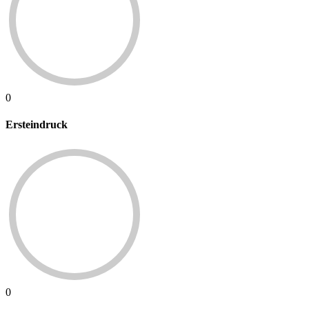
0
Ersteindruck
0