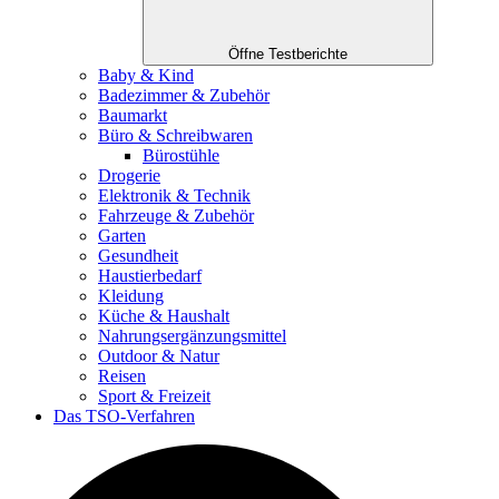
Öffne Testberichte
Baby & Kind
Badezimmer & Zubehör
Baumarkt
Büro & Schreibwaren
Bürostühle
Drogerie
Elektronik & Technik
Fahrzeuge & Zubehör
Garten
Gesundheit
Haustierbedarf
Kleidung
Küche & Haushalt
Nahrungsergänzungsmittel
Outdoor & Natur
Reisen
Sport & Freizeit
Das TSO-Verfahren