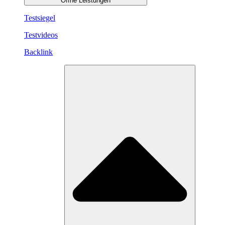
Öffne Leistungen
Testsiegel
Testvideos
Backlink