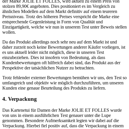
der Marke JOLIE ET FOLLES, wird aktuell zu einem Preis von
stolzen 89,90€ angeboten. Dies positioniert es im Vergleich zu
ähnlichen Modellen auf dem Markt definitiv auf einem teureren
Preisniveau. Trotz des höheren Preises verspricht die Marke eine
entsprechende Gegenleistung in Form von Qualität und
Einzigartigkeit, welche wir nun in unserem Test unter Beweis stellen
wollen.
Da das Produkt allerdings noch sehr neu auf dem Markt ist und
daher zurzeit noch keine Bewertungen anderer Käufer vorliegen, ist
es uns aktuell leider nicht möglich, diese in unseren Test
einzubeziehen. Dies ist insofern von Bedeutung, als dass
Kundenbewertungen oft hilfreich dabei sind, das Produkt aus der
Perspektive der tatsächlichen Nutzer zu betrachten.
Trotz fehlender externer Bewertungen bemühen wir uns, den Test so
umfangreich und objektiv wie möglich durchzuführen, um unseren
Kunden eine genaue Beurteilung des Produkts zu liefern.
4. Verpackung
Das Kartenetui für Damen der Marke JOLIE ET FOLLES wurde
von uns in einem ausführlichen Test genauer unter die Lupe
genommen. Besondere Aufmerksamkeit legten wir dabei auf die
Verpackung. Hierbei fiel positiv auf, dass die Verpackung in einem