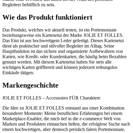
Begleiters behilflich zu sein.
Wie das Produkt funktioniert
Das Produkt, welches wir aktuell testen, ist ein Portemonnaie
beziehungsweise ein Kartenetui der Marke JOLIE ET FOLLES.
Das Etui ist aus hochwertigem Leder gefertigt. Dieses Kartenetui
dient als praktischer und stilvoller Begleiter im Alltag. Seine
Hauptfunktion ist das sichere und organisierte Aufbewahren von
Karten, wie Kredit- oder Kundenkarten, die häufig beim Bezahlen
genutzt werden. Mit diesem Kartenetui haben Sie stets alle
wichtigen Karten griffbereit und können jederzeit reibungslos
Einkäufe tätigen.
Markengeschichte
JOLIE ET FOLLES – Accessoires FÜR Charaktere
Die Idee zu JOLIE ET FOLLES entstand aus einer Kombination
besonderer Momente: Meine beruflichen Erfahrungen bei einem
Marketplace-Enabler, die mich tief in die e-commerce Welt von
Marken und Produkten eintauchen ließen, die erfolglose Suche nach
einem hochwertigen, aber dennoch preislich fairen Portemonnaie,