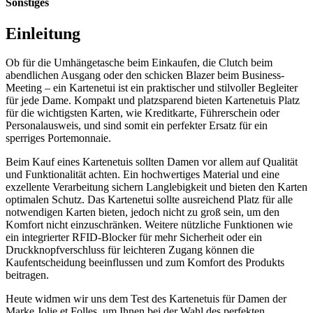
Sonstiges
Einleitung
Ob für die Umhängetasche beim Einkaufen, die Clutch beim
abendlichen Ausgang oder den schicken Blazer beim Business-
Meeting – ein Kartenetui ist ein praktischer und stilvoller Begleiter
für jede Dame. Kompakt und platzsparend bieten Kartenetuis Platz
für die wichtigsten Karten, wie Kreditkarte, Führerschein oder
Personalausweis, und sind somit ein perfekter Ersatz für ein
sperriges Portemonnaie.
Beim Kauf eines Kartenetuis sollten Damen vor allem auf Qualität
und Funktionalität achten. Ein hochwertiges Material und eine
exzellente Verarbeitung sichern Langlebigkeit und bieten den Karten
optimalen Schutz. Das Kartenetui sollte ausreichend Platz für alle
notwendigen Karten bieten, jedoch nicht zu groß sein, um den
Komfort nicht einzuschränken. Weitere nützliche Funktionen wie
ein integrierter RFID-Blocker für mehr Sicherheit oder ein
Druckknopfverschluss für leichteren Zugang können die
Kaufentscheidung beeinflussen und zum Komfort des Produkts
beitragen.
Heute widmen wir uns dem Test des Kartenetuis für Damen der
Marke Jolie et Folles, um Ihnen bei der Wahl des perfekten