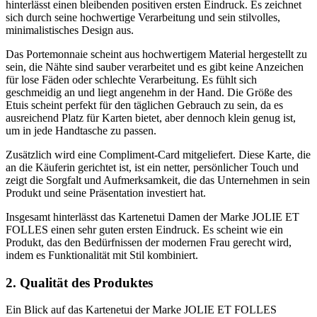
hinterlässt einen bleibenden positiven ersten Eindruck. Es zeichnet
sich durch seine hochwertige Verarbeitung und sein stilvolles,
minimalistisches Design aus.
Das Portemonnaie scheint aus hochwertigem Material hergestellt zu
sein, die Nähte sind sauber verarbeitet und es gibt keine Anzeichen
für lose Fäden oder schlechte Verarbeitung. Es fühlt sich
geschmeidig an und liegt angenehm in der Hand. Die Größe des
Etuis scheint perfekt für den täglichen Gebrauch zu sein, da es
ausreichend Platz für Karten bietet, aber dennoch klein genug ist,
um in jede Handtasche zu passen.
Zusätzlich wird eine Compliment-Card mitgeliefert. Diese Karte, die
an die Käuferin gerichtet ist, ist ein netter, persönlicher Touch und
zeigt die Sorgfalt und Aufmerksamkeit, die das Unternehmen in sein
Produkt und seine Präsentation investiert hat.
Insgesamt hinterlässt das Kartenetui Damen der Marke JOLIE ET
FOLLES einen sehr guten ersten Eindruck. Es scheint wie ein
Produkt, das den Bedürfnissen der modernen Frau gerecht wird,
indem es Funktionalität mit Stil kombiniert.
2. Qualität des Produktes
Ein Blick auf das Kartenetui der Marke JOLIE ET FOLLES