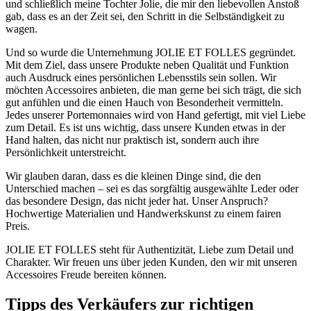
und schließlich meine Tochter Jolie, die mir den liebevollen Anstoß
gab, dass es an der Zeit sei, den Schritt in die Selbständigkeit zu
wagen.
Und so wurde die Unternehmung JOLIE ET FOLLES gegründet.
Mit dem Ziel, dass unsere Produkte neben Qualität und Funktion
auch Ausdruck eines persönlichen Lebensstils sein sollen. Wir
möchten Accessoires anbieten, die man gerne bei sich trägt, die sich
gut anfühlen und die einen Hauch von Besonderheit vermitteln.
Jedes unserer Portemonnaies wird von Hand gefertigt, mit viel Liebe
zum Detail. Es ist uns wichtig, dass unsere Kunden etwas in der
Hand halten, das nicht nur praktisch ist, sondern auch ihre
Persönlichkeit unterstreicht.
Wir glauben daran, dass es die kleinen Dinge sind, die den
Unterschied machen – sei es das sorgfältig ausgewählte Leder oder
das besondere Design, das nicht jeder hat. Unser Anspruch?
Hochwertige Materialien und Handwerkskunst zu einem fairen
Preis.
JOLIE ET FOLLES steht für Authentizität, Liebe zum Detail und
Charakter. Wir freuen uns über jeden Kunden, den wir mit unseren
Accessoires Freude bereiten können.
Tipps des Verkäufers zur richtigen