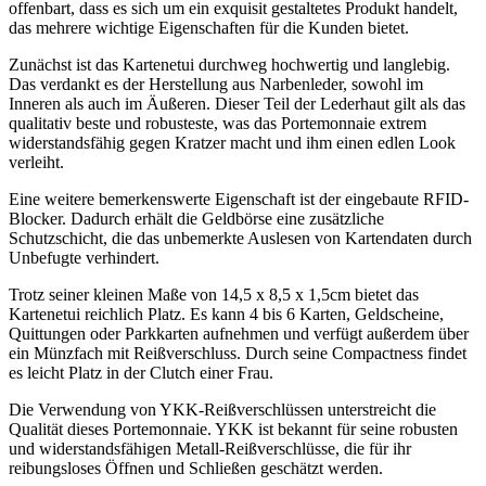
offenbart, dass es sich um ein exquisit gestaltetes Produkt handelt,
das mehrere wichtige Eigenschaften für die Kunden bietet.
Zunächst ist das Kartenetui durchweg hochwertig und langlebig.
Das verdankt es der Herstellung aus Narbenleder, sowohl im
Inneren als auch im Äußeren. Dieser Teil der Lederhaut gilt als das
qualitativ beste und robusteste, was das Portemonnaie extrem
widerstandsfähig gegen Kratzer macht und ihm einen edlen Look
verleiht.
Eine weitere bemerkenswerte Eigenschaft ist der eingebaute RFID-
Blocker. Dadurch erhält die Geldbörse eine zusätzliche
Schutzschicht, die das unbemerkte Auslesen von Kartendaten durch
Unbefugte verhindert.
Trotz seiner kleinen Maße von 14,5 x 8,5 x 1,5cm bietet das
Kartenetui reichlich Platz. Es kann 4 bis 6 Karten, Geldscheine,
Quittungen oder Parkkarten aufnehmen und verfügt außerdem über
ein Münzfach mit Reißverschluss. Durch seine Compactness findet
es leicht Platz in der Clutch einer Frau.
Die Verwendung von YKK-Reißverschlüssen unterstreicht die
Qualität dieses Portemonnaie. YKK ist bekannt für seine robusten
und widerstandsfähigen Metall-Reißverschlüsse, die für ihr
reibungsloses Öffnen und Schließen geschätzt werden.