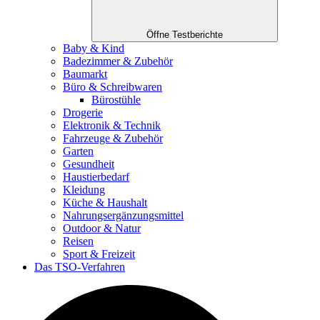
Öffne Testberichte
Baby & Kind
Badezimmer & Zubehör
Baumarkt
Büro & Schreibwaren
Bürostühle
Drogerie
Elektronik & Technik
Fahrzeuge & Zubehör
Garten
Gesundheit
Haustierbedarf
Kleidung
Küche & Haushalt
Nahrungsergänzungsmittel
Outdoor & Natur
Reisen
Sport & Freizeit
Das TSO-Verfahren