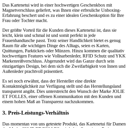
Das Kartenetui wird in einer hochwertigen Geschenkbox mit
Magnetverschluss geliefert, was Ihnen eine erfreuliche Unboxing-
Erfahrung beschert und es zu einer idealen Geschenkoption für Ihre
Frau oder Tochter macht.
Der größte Vorteil für die Kunden dieses Kartenetui ist, dass sie
leicht, klein und schmal ist und somit perfekt in jede
Frauenhandtasche passt. Trotz seiner Handlichkeit bietet es genug
Raum für alle wichtigen Dinge des Alltags, seien es Karten,
Quittungen, Parktickets oder Münzen. Hinzu kommen die qualitativ
hochwertigen Features wie Vollnarbenleder, RFID Schutz und YKK
Markenreißverschluss. Abgerundet wird das Ganze durch sein
einzigartiges Design, bei dem sich die Zweifarbigkeit von Innen und
Außenleder prachtvoll präsentiert.
Es sei noch erwähnt, dass der Hersteller eine direkte
Kontaktmöglichkeit zur Verfügung stellt und das Herstellungsland
transparent angibt. Dies unterstreicht den Wunsch der Marke JOLIE
ET FOLLES, einer offenen Kommunikation mit den Kunden und
einem hohen Maß an Transparenz nachzukommen.
3. Preis-Leistungs-Verhältnis
Das momentan von uns getestete Produkt, das Kartenetui für Damen