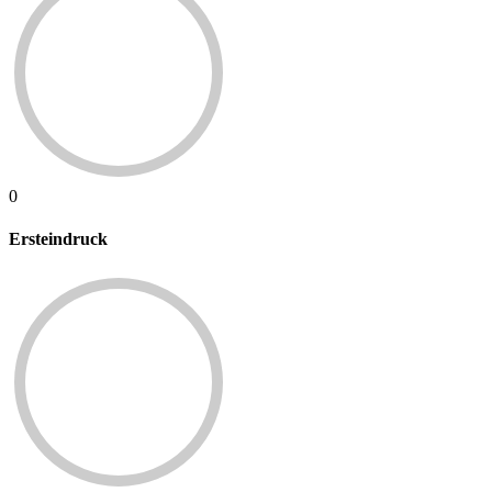
0
Ersteindruck