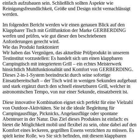
einfach aufzubauen sein. Schließlich sollten Aspekte wie
Reinigungsfreundlichkeit, Größe und Design nicht vernachlässigt
werden.
Im folgenden Bericht werden wir einen genauen Blick auf den
Klappbarer Tisch mit Grillfunktion der Marke GERBERDING
werfen und prüfen, wie gut dieser den beschriebenen
Anforderungen gerecht wird.
Wie das Produkt funktioniert
Wir haben das Vergnügen, das aktuellste Prüfprodukt in unserem
Testinstitut vorzustellen: Es handelt sich um einen klappbaren
Campingtisch mit integriertem Grill – ein echtes Meisterwerk
hinsichtlich Multifunktionalität und Komfort von GERBERDING.
Dieses 2-in-1-System beeindruckt durch seine sofortige
Einsatzbereitschaft – der Tisch wird in wenigen Sekunden aufgebaut
und stark ergänzt durch den schnell einsetzbaren Grill, welcher in
astronomischen Tempo, von nur einer Sekunde, einsatzbereit ist.
Diese innovative Kombination eignet sich perfekt für eine Vielzahl
von Outdoor-Aktivitäten. Sie ist die ideale Begleitung für
Campingausflüge, Picknicks, Angelausflüge oder spontane
Abenteuer in der Natur. Das Ziel dieses Produktes ist einfach: es
bietet die Möglichkeit mobil und flexibel zu sein, ohne dabei auf den
Komfort eines leckeren, gegrillten Essens verzichten zu müssen. Es
spielt keine Rolle, wo Sie sich befinden, mit diesem klappbaren