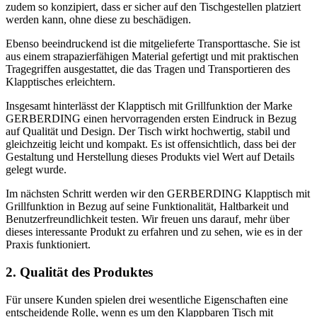
zudem so konzipiert, dass er sicher auf den Tischgestellen platziert
werden kann, ohne diese zu beschädigen.
Ebenso beeindruckend ist die mitgelieferte Transporttasche. Sie ist
aus einem strapazierfähigen Material gefertigt und mit praktischen
Tragegriffen ausgestattet, die das Tragen und Transportieren des
Klapptisches erleichtern.
Insgesamt hinterlässt der Klapptisch mit Grillfunktion der Marke
GERBERDING einen hervorragenden ersten Eindruck in Bezug
auf Qualität und Design. Der Tisch wirkt hochwertig, stabil und
gleichzeitig leicht und kompakt. Es ist offensichtlich, dass bei der
Gestaltung und Herstellung dieses Produkts viel Wert auf Details
gelegt wurde.
Im nächsten Schritt werden wir den GERBERDING Klapptisch mit
Grillfunktion in Bezug auf seine Funktionalität, Haltbarkeit und
Benutzerfreundlichkeit testen. Wir freuen uns darauf, mehr über
dieses interessante Produkt zu erfahren und zu sehen, wie es in der
Praxis funktioniert.
2. Qualität des Produktes
Für unsere Kunden spielen drei wesentliche Eigenschaften eine
entscheidende Rolle, wenn es um den Klappbaren Tisch mit