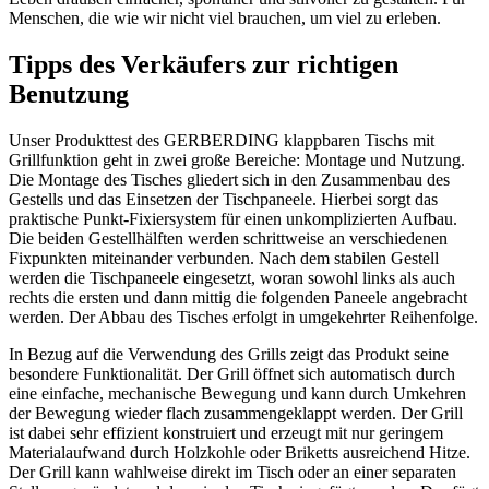
Menschen, die wie wir nicht viel brauchen, um viel zu erleben.
Tipps des Verkäufers zur richtigen
Benutzung
Unser Produkttest des GERBERDING klappbaren Tischs mit
Grillfunktion geht in zwei große Bereiche: Montage und Nutzung.
Die Montage des Tisches gliedert sich in den Zusammenbau des
Gestells und das Einsetzen der Tischpaneele. Hierbei sorgt das
praktische Punkt-Fixiersystem für einen unkomplizierten Aufbau.
Die beiden Gestellhälften werden schrittweise an verschiedenen
Fixpunkten miteinander verbunden. Nach dem stabilen Gestell
werden die Tischpaneele eingesetzt, woran sowohl links als auch
rechts die ersten und dann mittig die folgenden Paneele angebracht
werden. Der Abbau des Tisches erfolgt in umgekehrter Reihenfolge.
In Bezug auf die Verwendung des Grills zeigt das Produkt seine
besondere Funktionalität. Der Grill öffnet sich automatisch durch
eine einfache, mechanische Bewegung und kann durch Umkehren
der Bewegung wieder flach zusammengeklappt werden. Der Grill
ist dabei sehr effizient konstruiert und erzeugt mit nur geringem
Materialaufwand durch Holzkohle oder Briketts ausreichend Hitze.
Der Grill kann wahlweise direkt im Tisch oder an einer separaten