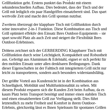
Grillfunktion geht. Erstens punktet das Produkt mit einem
sekundenschnellen Aufbau. Dies bedeutet, dass der Tisch und der
Grill mit lediglich ein paar Handgriffen einsatzbereit sind. Das spart
wertvolle Zeit und macht den Grill spontan nutzbar.
Zweitens überzeugt der klappbare Tisch mit Grillfunktion durch
seine innovative 2-in-1 Funktion. Diese Kombination aus Tisch und
Grill optimiert effektiv den Einsatz Ihres Outdoor-Equipments – sie
spart sowohl Platz als auch Zeit und steigert die Flexibilität Ihres
Outdoor-Erlebnisses.
Drittens zeichnet sich der GERBERDING Klappbarer Tisch mit
Grillfunktion durch seine Leichtigkeit, Kompaktheit und Robustheit
aus. Gefertigt aus Aluminium & Edelstahl, eignet er sich perfekt für
den mobilen Einsatz unter allen denkbaren Bedingungen. Dank
dieser Eigenschaften ist der Falttisch mit integriertem Grill nicht nur
leicht zu transportieren, sondern auch besonders widerstandsfähig.
Der größte Vorteil aus Kundensicht ist in der Kombination aus
Schnelligkeit, Mobilität und Multifunktionalität zu sehen. Mit
diesem Produkt ersparen sich die Kunden Zeit beim Aufbau, da es
kaum Platz beim Transport benötigt und immer einen stabilen Tisch
und einen einsatzbereiten Grill zur Verfügung stellt. Dies führt
letztendlich zu mehr Freiheit und Komfort in ihrem Outdoor-
Erlebnis, gleichzeitig lässt es Ihnen Spielraum für spontanes Grillen