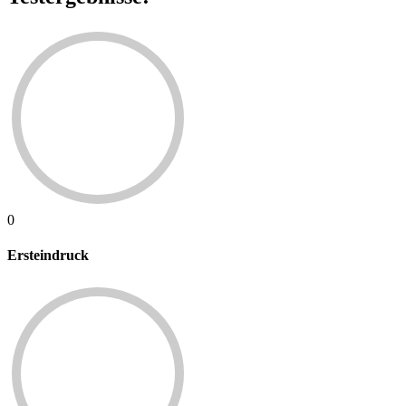
0
Ersteindruck