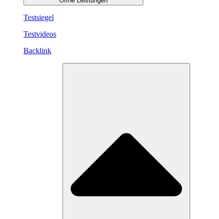
Öffne Leistungen
Testsiegel
Testvideos
Backlink