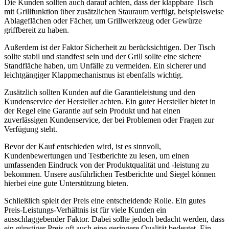
Die Kunden sollten auch darauf achten, dass der klappbare Tisch
mit Grillfunktion über zusätzlichen Stauraum verfügt, beispielsweise
Ablageflächen oder Fächer, um Grillwerkzeug oder Gewürze
griffbereit zu haben.
Außerdem ist der Faktor Sicherheit zu berücksichtigen. Der Tisch
sollte stabil und standfest sein und der Grill sollte eine sichere
Standfläche haben, um Unfälle zu vermeiden. Ein sicherer und
leichtgängiger Klappmechanismus ist ebenfalls wichtig.
Zusätzlich sollten Kunden auf die Garantieleistung und den
Kundenservice der Hersteller achten. Ein guter Hersteller bietet in
der Regel eine Garantie auf sein Produkt und hat einen
zuverlässigen Kundenservice, der bei Problemen oder Fragen zur
Verfügung steht.
Bevor der Kauf entschieden wird, ist es sinnvoll,
Kundenbewertungen und Testberichte zu lesen, um einen
umfassenden Eindruck von der Produktqualität und -leistung zu
bekommen. Unsere ausführlichen Testberichte und Siegel können
hierbei eine gute Unterstützung bieten.
Schließlich spielt der Preis eine entscheidende Rolle. Ein gutes
Preis-Leistungs-Verhältnis ist für viele Kunden ein
ausschlaggebender Faktor. Dabei sollte jedoch bedacht werden, dass
ein günstiger Preis oft auch eine geringere Qualität bedeutet. Ein