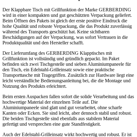
Der Klappbare Tisch mit Grillfunktion der Marke GERBERDING
wird in einer kompakten und gut geschützten Verpackung geliefert.
Beim Öffnen des Pakets ist gleich der erste positive Eindruck die
hohe Qualität und robuste Verpackung, die das Produkt zuverlässig
während des Transports geschützt hat. Keine sichtbaren
Beschädigungen auf der Verpackung, was sofort Vertrauen in die
Produktqualität und den Hersteller schafft.
Der Lieferumfang des GERBERDING Klapptisches mit
Grillfunktion ist vollständig und gründlich gepackt. Im Paket
befinden sich zwei Tischgestelle und sieben Aluminiumpaneele für
den Tisch, ein Edelstahl-Grilleinsatz sowie eine praktische
Transporttasche mit Tragegriffen. Zusätzlich zur Hardware liegt eine
leicht verständliche Bedienungsanleitung bei, die die Montage und
Nutzung des Produkts erleichtert.
Beim ersten Auspacken fallen sofort die solide Verarbeitung und das
hochwertige Material der einzelnen Teile auf. Die
Aluminiumpaneele sind glatt und gut verarbeitet, ohne scharfe
Kanten oder Ecken. Sie sind leicht, aber dennoch stabil und robust.
Die beiden Tischgestelle sind ebenfalls aus stabilem Material
gefertigt und versprechen eine gute Standfestigkeit.
Auch der Edelstahl-Grilleinsatz wirkt hochwertig und robust. Er ist