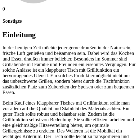
0
Sonstiges
Einleitung
In der heutigen Zeit möchte jeder gerne draußen in der Natur sein,
frische Luft genießen und beisammen sein. Dabei wird das Kochen
und Essen draußen immer beliebter. Besonders im Sommer sind
Grillabende mit Familie und Freunden ein ersehntes Vergnügen. Für
solche Anlässe ist ein klappbarer Tisch mit Grillfunktion ein
hervorragendes Utensil. Ein solches Produkt ermöglicht nicht nur
das unbeschwerte Grillen, sondern bietet durch die Tischfunktion
zusätzlichen Platz zum Zubereiten der Speisen oder zum bequemen
Essen.
Beim Kauf eines Klappbarer Tisches mit Grillfunktion sollte man
vor allem auf die Qualität und Stabilität des Materials achten. Ein
guter Tisch sollte robust und belastbar sein. Zudem ist die
Grillfunktion selbst von Bedeutung. Sie sollte effizient arbeiten und
eine gleichmäßige Hitzeverteilung bieten, um optimale
Grillergebnisse zu erzielen. Des Weiteren ist die Mobilität ein
wichtiges Kriterium. Der Tisch sollte leicht zu transportieren und