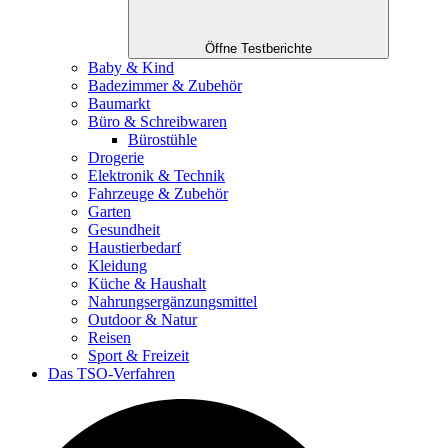
Öffne Testberichte
Baby & Kind
Badezimmer & Zubehör
Baumarkt
Büro & Schreibwaren
Bürostühle
Drogerie
Elektronik & Technik
Fahrzeuge & Zubehör
Garten
Gesundheit
Haustierbedarf
Kleidung
Küche & Haushalt
Nahrungsergänzungsmittel
Outdoor & Natur
Reisen
Sport & Freizeit
Das TSO-Verfahren