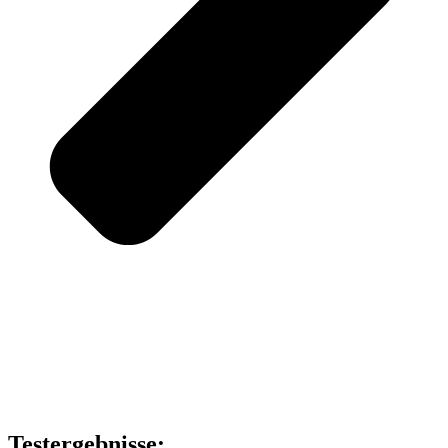
Testergebnisse: