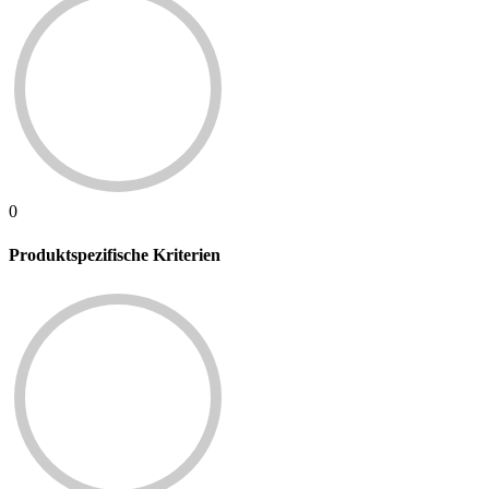
0
Produktspezifische Kriterien