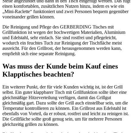
Stelle angezündet und dann in den Tisch eingefügt werden. Das fügt
einen komfortablen, zusätzlichen Nutzen hinzu, indem es wie ein
„Mini-Raclette“ funktioniert und zwei Personen bequem gegenüber
voneinander grillen können.
Die Reinigung und Pflege des GERBERDING Tisches mit
Grillfunktion ist wegen der hochwertigen Materialien, Aluminium
und Edelstahl, sehr einfach. Sie sind rostfrei und pflegeleicht,
wodurch ein feuchtes Tuch zur Reinigung der Tischfläche meist
ausreicht. Für den Grillrost, der herausgenommen werden kann,
empfiehlt sich eine separate Reinigung.
Was muss der Kunde beim Kauf eines
Klapptisches beachten?
Ein weiterer Punkt, der für viele Kunden wichtig ist, ist der Grill
selbst. Ein guter klappbarer Tisch mit Grillfunktion sollte über eine
gleichmäßige Hitzeverteilung verfügen, damit das Grillgut
gleichmäßig gart. Dazu sollte der Grill auch einstellbar sein, um die
Temperatur kontrollieren zu können. Ein Grillrost aus Edelstahl ist
ebenfalls von Vorteil, da er robust, rostfrei und leicht zu reinigen ist.
Die Grillfläche sollte groß genug sein, um für mehrere Personen
gleichzeitig grillen zu können.