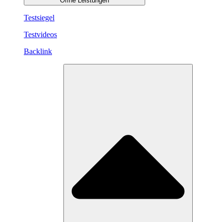
Öffne Leistungen
Testsiegel
Testvideos
Backlink