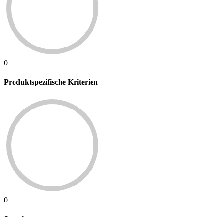
0
Produktspezifische Kriterien
0