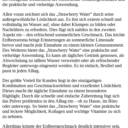
die praktische und vielseitige Anwendung.
Allen voran zeichnet sich das „Strawberry Water“ durch seine
außergewöhnliche Löslichkeit aus. Es löst sich extrem schnell und
vollständig im Wasser auf, ohne dabei Klumpen zu bilden oder
Nachrühren zu erfordern. Dies fügt sich nahtlos in den zweiten
Aspekt ein – den erfrischend sommerlichen Geschmack. Das leichte
Erdbeeraroma bringt Erinnerungen an sommerliche Limonade
hervor und macht jede Einnahme zu einem kleinen Genussmoment.
Des Weiteren bietet das „Strawberry Water“ eine praktische und
vielseitige Anwendung. Es kann als tägliches Getränk genossen, als
Abwechslung zu stillem Wasser verwendet oder als erfrischender
Begleiter unterwegs eingesetzt werden. Es ist einfach, flexibel und
passt in jeden Alltag.
Der größte Vorteil für Kunden liegt in der einzigartigen
Kombination aus Geschmackserlebnis und exzellenter Löslichkeit.
Dieses macht die tägliche Einnahme zu einem besonderen
Highlight. Durch die schnelle und einfache Zubereitung fügt sich
das Pulver problemlos in den Alltag ein – ob zu Hause, im Büro
oder unterwegs. So bietet das „Strawberry Water” eine praktische
und leckere Möglichkeit, Kollagen und wichtige Vitamine zu sich
zu nehmen.
Allerdings könnte der Erdbeergeschmack deutlich intensiver sein.