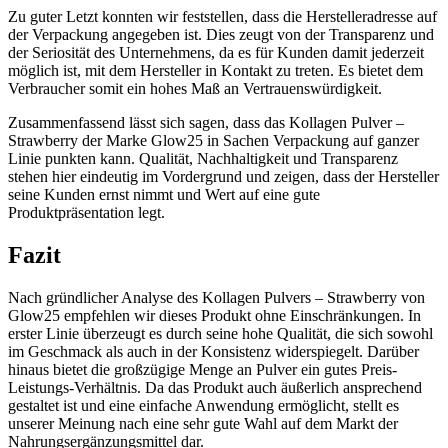
Zu guter Letzt konnten wir feststellen, dass die Herstelleradresse auf
der Verpackung angegeben ist. Dies zeugt von der Transparenz und
der Seriosität des Unternehmens, da es für Kunden damit jederzeit
möglich ist, mit dem Hersteller in Kontakt zu treten. Es bietet dem
Verbraucher somit ein hohes Maß an Vertrauenswürdigkeit.
Zusammenfassend lässt sich sagen, dass das Kollagen Pulver –
Strawberry der Marke Glow25 in Sachen Verpackung auf ganzer
Linie punkten kann. Qualität, Nachhaltigkeit und Transparenz
stehen hier eindeutig im Vordergrund und zeigen, dass der Hersteller
seine Kunden ernst nimmt und Wert auf eine gute
Produktpräsentation legt.
Fazit
Nach gründlicher Analyse des Kollagen Pulvers – Strawberry von
Glow25 empfehlen wir dieses Produkt ohne Einschränkungen. In
erster Linie überzeugt es durch seine hohe Qualität, die sich sowohl
im Geschmack als auch in der Konsistenz widerspiegelt. Darüber
hinaus bietet die großzügige Menge an Pulver ein gutes Preis-
Leistungs-Verhältnis. Da das Produkt auch äußerlich ansprechend
gestaltet ist und eine einfache Anwendung ermöglicht, stellt es
unserer Meinung nach eine sehr gute Wahl auf dem Markt der
Nahrungsergänzungsmittel dar.