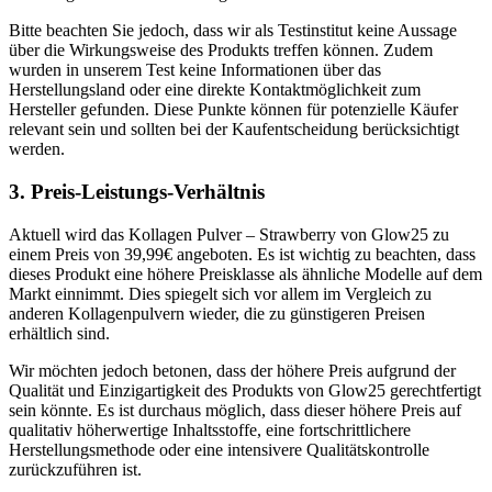
Bitte beachten Sie jedoch, dass wir als Testinstitut keine Aussage
über die Wirkungsweise des Produkts treffen können. Zudem
wurden in unserem Test keine Informationen über das
Herstellungsland oder eine direkte Kontaktmöglichkeit zum
Hersteller gefunden. Diese Punkte können für potenzielle Käufer
relevant sein und sollten bei der Kaufentscheidung berücksichtigt
werden.
3. Preis-Leistungs-Verhältnis
Aktuell wird das Kollagen Pulver – Strawberry von Glow25 zu
einem Preis von 39,99€ angeboten. Es ist wichtig zu beachten, dass
dieses Produkt eine höhere Preisklasse als ähnliche Modelle auf dem
Markt einnimmt. Dies spiegelt sich vor allem im Vergleich zu
anderen Kollagenpulvern wieder, die zu günstigeren Preisen
erhältlich sind.
Wir möchten jedoch betonen, dass der höhere Preis aufgrund der
Qualität und Einzigartigkeit des Produkts von Glow25 gerechtfertigt
sein könnte. Es ist durchaus möglich, dass dieser höhere Preis auf
qualitativ höherwertige Inhaltsstoffe, eine fortschrittlichere
Herstellungsmethode oder eine intensivere Qualitätskontrolle
zurückzuführen ist.