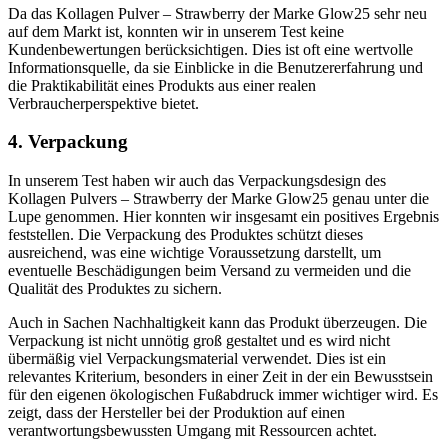
Da das Kollagen Pulver – Strawberry der Marke Glow25 sehr neu
auf dem Markt ist, konnten wir in unserem Test keine
Kundenbewertungen berücksichtigen. Dies ist oft eine wertvolle
Informationsquelle, da sie Einblicke in die Benutzererfahrung und
die Praktikabilität eines Produkts aus einer realen
Verbraucherperspektive bietet.
4. Verpackung
In unserem Test haben wir auch das Verpackungsdesign des
Kollagen Pulvers – Strawberry der Marke Glow25 genau unter die
Lupe genommen. Hier konnten wir insgesamt ein positives Ergebnis
feststellen. Die Verpackung des Produktes schützt dieses
ausreichend, was eine wichtige Voraussetzung darstellt, um
eventuelle Beschädigungen beim Versand zu vermeiden und die
Qualität des Produktes zu sichern.
Auch in Sachen Nachhaltigkeit kann das Produkt überzeugen. Die
Verpackung ist nicht unnötig groß gestaltet und es wird nicht
übermäßig viel Verpackungsmaterial verwendet. Dies ist ein
relevantes Kriterium, besonders in einer Zeit in der ein Bewusstsein
für den eigenen ökologischen Fußabdruck immer wichtiger wird. Es
zeigt, dass der Hersteller bei der Produktion auf einen
verantwortungsbewussten Umgang mit Ressourcen achtet.