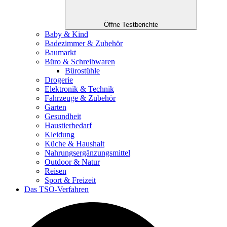
Öffne Testberichte
Baby & Kind
Badezimmer & Zubehör
Baumarkt
Büro & Schreibwaren
Bürostühle
Drogerie
Elektronik & Technik
Fahrzeuge & Zubehör
Garten
Gesundheit
Haustierbedarf
Kleidung
Küche & Haushalt
Nahrungsergänzungsmittel
Outdoor & Natur
Reisen
Sport & Freizeit
Das TSO-Verfahren