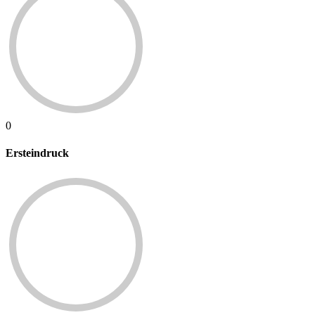
0
Ersteindruck