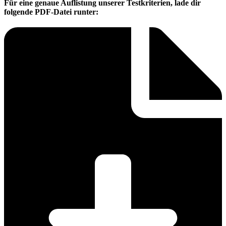
Für eine genaue Auflistung unserer Testkriterien, lade dir
folgende PDF-Datei runter: