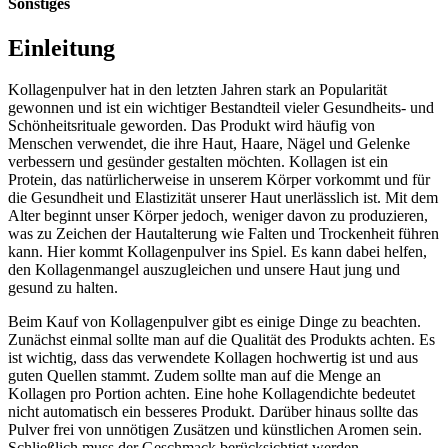
Sonstiges
Einleitung
Kollagenpulver hat in den letzten Jahren stark an Popularität
gewonnen und ist ein wichtiger Bestandteil vieler Gesundheits- und
Schönheitsrituale geworden. Das Produkt wird häufig von
Menschen verwendet, die ihre Haut, Haare, Nägel und Gelenke
verbessern und gesünder gestalten möchten. Kollagen ist ein
Protein, das natürlicherweise in unserem Körper vorkommt und für
die Gesundheit und Elastizität unserer Haut unerlässlich ist. Mit dem
Alter beginnt unser Körper jedoch, weniger davon zu produzieren,
was zu Zeichen der Hautalterung wie Falten und Trockenheit führen
kann. Hier kommt Kollagenpulver ins Spiel. Es kann dabei helfen,
den Kollagenmangel auszugleichen und unsere Haut jung und
gesund zu halten.
Beim Kauf von Kollagenpulver gibt es einige Dinge zu beachten.
Zunächst einmal sollte man auf die Qualität des Produkts achten. Es
ist wichtig, dass das verwendete Kollagen hochwertig ist und aus
guten Quellen stammt. Zudem sollte man auf die Menge an
Kollagen pro Portion achten. Eine hohe Kollagendichte bedeutet
nicht automatisch ein besseres Produkt. Darüber hinaus sollte das
Pulver frei von unnötigen Zusätzen und künstlichen Aromen sein.
Schließlich muss der Geschmack berücksichtigt werden.