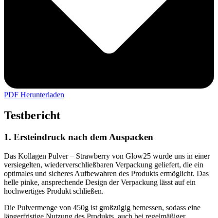
PDF Herunterladen
Testbericht
1. Ersteindruck nach dem Auspacken
Das Kollagen Pulver – Strawberry von Glow25 wurde uns in einer
versiegelten, wiederverschließbaren Verpackung geliefert, die ein
optimales und sicheres Aufbewahren des Produkts ermöglicht. Das
helle pinke, ansprechende Design der Verpackung lässt auf ein
hochwertiges Produkt schließen.
Die Pulvermenge von 450g ist großzügig bemessen, sodass eine
längerfristige Nutzung des Produkts, auch bei regelmäßiger