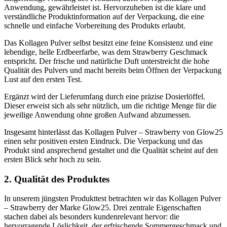
Anwendung, gewährleistet ist. Hervorzuheben ist die klare und
verständliche Produktinformation auf der Verpackung, die eine
schnelle und einfache Vorbereitung des Produkts erlaubt.
Das Kollagen Pulver selbst besitzt eine feine Konsistenz und eine
lebendige, helle Erdbeerfarbe, was dem Strawberry Geschmack
entspricht. Der frische und natürliche Duft unterstreicht die hohe
Qualität des Pulvers und macht bereits beim Öffnen der Verpackung
Lust auf den ersten Test.
Ergänzt wird der Lieferumfang durch eine präzise Dosierlöffel.
Dieser erweist sich als sehr nützlich, um die richtige Menge für die
jeweilige Anwendung ohne großen Aufwand abzumessen.
Insgesamt hinterlässt das Kollagen Pulver – Strawberry von Glow25
einen sehr positiven ersten Eindruck. Die Verpackung und das
Produkt sind ansprechend gestaltet und die Qualität scheint auf den
ersten Blick sehr hoch zu sein.
2. Qualität des Produktes
In unserem jüngsten Produkttest betrachten wir das Kollagen Pulver
– Strawberry der Marke Glow25. Drei zentrale Eigenschaften
stachen dabei als besonders kundenrelevant hervor: die
hervorragende Löslichkeit, der erfrischende Sommergeschmack und