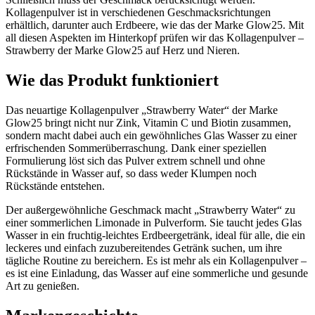
Kollagenpulver ist in verschiedenen Geschmacksrichtungen
erhältlich, darunter auch Erdbeere, wie das der Marke Glow25. Mit
all diesen Aspekten im Hinterkopf prüfen wir das Kollagenpulver –
Strawberry der Marke Glow25 auf Herz und Nieren.
Wie das Produkt funktioniert
Das neuartige Kollagenpulver „Strawberry Water“ der Marke
Glow25 bringt nicht nur Zink, Vitamin C und Biotin zusammen,
sondern macht dabei auch ein gewöhnliches Glas Wasser zu einer
erfrischenden Sommerüberraschung. Dank einer speziellen
Formulierung löst sich das Pulver extrem schnell und ohne
Rückstände in Wasser auf, so dass weder Klumpen noch
Rückstände entstehen.
Der außergewöhnliche Geschmack macht „Strawberry Water“ zu
einer sommerlichen Limonade in Pulverform. Sie taucht jedes Glas
Wasser in ein fruchtig-leichtes Erdbeergetränk, ideal für alle, die ein
leckeres und einfach zuzubereitendes Getränk suchen, um ihre
tägliche Routine zu bereichern. Es ist mehr als ein Kollagenpulver –
es ist eine Einladung, das Wasser auf eine sommerliche und gesunde
Art zu genießen.