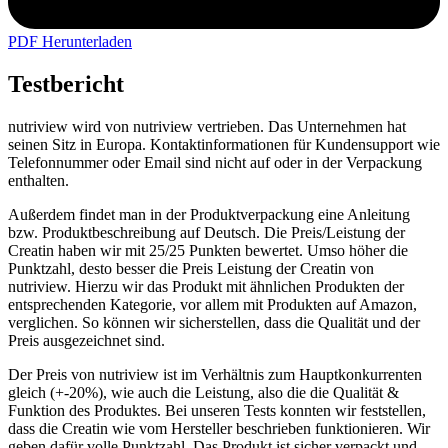
PDF Herunterladen
Testbericht
nutriview wird von nutriview vertrieben. Das Unternehmen hat
seinen Sitz in Europa. Kontaktinformationen für Kundensupport wie
Telefonnummer oder Email sind nicht auf oder in der Verpackung
enthalten.
Außerdem findet man in der Produktverpackung eine Anleitung
bzw. Produktbeschreibung auf Deutsch. Die Preis/Leistung der
Creatin haben wir mit 25/25 Punkten bewertet. Umso höher die
Punktzahl, desto besser die Preis Leistung der Creatin von
nutriview. Hierzu wir das Produkt mit ähnlichen Produkten der
entsprechenden Kategorie, vor allem mit Produkten auf Amazon,
verglichen. So können wir sicherstellen, dass die Qualität und der
Preis ausgezeichnet sind.
Der Preis von nutriview ist im Verhältnis zum Hauptkonkurrenten
gleich (+-20%), wie auch die Leistung, also die die Qualität &
Funktion des Produktes. Bei unseren Tests konnten wir feststellen,
dass die Creatin wie vom Hersteller beschrieben funktionieren. Wir
geben dafür volle Punktzahl. Das Produkt ist sicher verpackt und