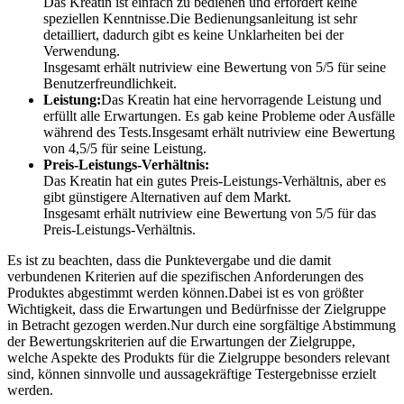
Das Kreatin ist einfach zu bedienen und erfordert keine
speziellen Kenntnisse.Die Bedienungsanleitung ist sehr
detailliert, dadurch gibt es keine Unklarheiten bei der
Verwendung.
Insgesamt erhält nutriview eine Bewertung von 5/5 für seine
Benutzerfreundlichkeit.
Leistung:
Das Kreatin hat eine hervorragende Leistung und
erfüllt alle Erwartungen. Es gab keine Probleme oder Ausfälle
während des Tests.Insgesamt erhält nutriview eine Bewertung
von 4,5/5 für seine Leistung.
Preis-Leistungs-Verhältnis:
Das Kreatin hat ein gutes Preis-Leistungs-Verhältnis, aber es
gibt günstigere Alternativen auf dem Markt.
Insgesamt erhält nutriview eine Bewertung von 5/5 für das
Preis-Leistungs-Verhältnis.
Es ist zu beachten, dass die Punktevergabe und die damit
verbundenen Kriterien auf die spezifischen Anforderungen des
Produktes abgestimmt werden können.Dabei ist es von größter
Wichtigkeit, dass die Erwartungen und Bedürfnisse der Zielgruppe
in Betracht gezogen werden.Nur durch eine sorgfältige Abstimmung
der Bewertungskriterien auf die Erwartungen der Zielgruppe,
welche Aspekte des Produkts für die Zielgruppe besonders relevant
sind, können sinnvolle und aussagekräftige Testergebnisse erzielt
werden.