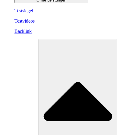
Öffne Leistungen
Testsiegel
Testvideos
Backlink