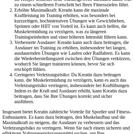
zu einem schnelleren Fortschritt bei Ihren Fitnesszielen führt.
Erhöhte Maximalkraft: Kreatin kann die maximale
Kraftleistung im Training erhöhen, was besonders bei
kurzzeitigen, hochintensiven Übungen wie Gewichtheben,
Sprinten oder HIIT von Vorteil ist. Es kann auch helfen, die
Muskelermüdung zu verzögern, was zu längeren
Trainingseinheiten und einer höheren Intensität führen kann.
Verbesserte Ausdauer: Kreatin kann auch dazu beitragen, die
Ausdauer im Training zu erhöhen, insbesondere bei langen,
ausdauernden Übungen wie Laufen oder Radfahren. Es kann
die Wiederherstellungszeit zwischen den Übungen verkürzen,
wodurch Sie länger trainieren können, bevor Sie sich
erschöpft fühlen.
Geringeres Verletzungsrisiko: Da Kreatin dazu beitragen
kann, die Muskelermüdung zu verzögern, kann es auch das
Verletzungsrisiko verringern, insbesondere bei Kraftübungen.
Indem es die Kraft und Ausdauer erhöht, kann Kreatin dazu
beitragen, dass Sie Ihre Übungen korrekt und sicher
ausführen.
Insgesamt bietet Kreatin zahlreiche Vorteile für Sportler und Fitness-
Enthusiasten. Es kann dazu beitragen, den Muskelaufbau und die
Maximalkraft zu steigern, die Ausdauer zu verbessern und das
Verletzungsrisiko zu verringern. Wenn Sie nach einem sicheren und
effektiven Nahrungsergänzungsmittel suchen, um Ihre