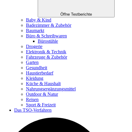
Öffne Testberichte
Baby & Kind
Badezimmer & Zubehör
Baumarkt
Büro & Schreibwaren
Bürostühle
Drogerie
Elektronik & Technik
Fahrzeuge & Zubehör
Garten
Gesundheit
Haustierbedarf
Kleidung
Küche & Haushalt
Nahrungsergänzungsmittel
Outdoor & Natur
Reisen
Sport & Freizeit
Das TSO-Verfahren