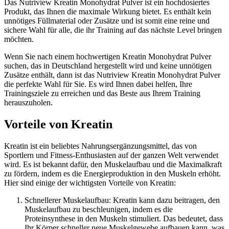
Das Nutriview Kreatin Monohydrat Pulver ist ein hochdosiertes
Produkt, das Ihnen die maximale Wirkung bietet. Es enthält kein
unnötiges Füllmaterial oder Zusätze und ist somit eine reine und
sichere Wahl für alle, die ihr Training auf das nächste Level bringen
möchten.
Wenn Sie nach einem hochwertigen Kreatin Monohydrat Pulver
suchen, das in Deutschland hergestellt wird und keine unnötigen
Zusätze enthält, dann ist das Nutriview Kreatin Monohydrat Pulver
die perfekte Wahl für Sie. Es wird Ihnen dabei helfen, Ihre
Trainingsziele zu erreichen und das Beste aus Ihrem Training
herauszuholen.
Vorteile von Kreatin
Kreatin ist ein beliebtes Nahrungsergänzungsmittel, das von
Sportlern und Fitness-Enthusiasten auf der ganzen Welt verwendet
wird. Es ist bekannt dafür, den Muskelaufbau und die Maximalkraft
zu fördern, indem es die Energieproduktion in den Muskeln erhöht.
Hier sind einige der wichtigsten Vorteile von Kreatin:
Schnellerer Muskelaufbau: Kreatin kann dazu beitragen, den
Muskelaufbau zu beschleunigen, indem es die
Proteinsynthese in den Muskeln stimuliert. Das bedeutet, dass
Ihr Körper schneller neue Muskelgewebe aufbauen kann, was