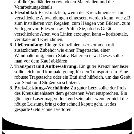
auf die Qualität der verwendeten Materialien und die
Verarbeitungsdetails.
Flexibilität:
Es ist nützlich, wenn der Kreuzlinienlaser für
verschiedene Anwendungen eingesetzt werden kann, wie z.B.
zum Installieren von Regalen, zum Hängen von Bildern, zum
Verlegen von Fliesen usw. Prüfen Sie, ob das Gerät
verschiedene Arten von Linien erzeugen kann – horizontale,
vertikale und Kreuzlinien.
Lieferumfang:
Einige Kreuzlinienlaser kommen mit
zusätzlichem Zubehör wie einer Tragetasche, einer
Wandhalterung, einem Stativ, Batterien usw. Dieses sollte
man vor dem Kauf abklären.
Transport und Aufbewahrung:
Ein guter Kreuzlinienlaser
sollte leicht und kompakt genug für den Transport sein. Eine
robuste Tragetasche oder ein Etui sind hilfreich, um das Gerät
vor Staub und Stößen zu schützen.
Preis-Leistungs-Verhältnis:
Zu guter Letzt sollte der Preis
des Kreuzlinienlasers dem gebotenen Wert entsprechen. Ein
günstiger Laser mag verlockend sein, aber wenn er nicht die
nötige Leistung bringt oder schnell kaputt geht, ist das
gesparte Geld schnell verloren.