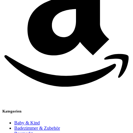
Kategorien
Baby & Kind
Badezimmer & Zubehör