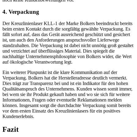
4. Verpackung
Der Kreuzlinienlaser KLL-1 der Marke Bolkers beeindruckt bereits
beim ersten Kontakt durch die sorgfältig gewählte Verpackung. Es
fällt sofort auf, dass das Gerät ausreichend geschützt und gesichert
ist, um auch den Anforderungen anspruchsvoller Lieferwege
standzuhalten. Die Verpackung ist dabei nicht unnötig groß gestaltet
und verzichtet auf überflüssiges Material. Dies spiegelt die
nachhaltige Unternehmensphilosophie von Bolkers wider, die Wert
auf ökologische Verantwortung legt.
Ein weiterer Pluspunkt ist die klare Kommunikation auf der
Verpackung. Bolkers hat die Herstelleradresse deutlich vermerkt.
Dies trägt zur Transparenz bei und ist ein Indikator für den hohen
Qualitätsanspruch des Unternehmens. Kunden wissen somit immer,
bei wem sie ihr Produkt gekauft haben und wo sie sich für weitere
Informationen, Fragen oder eventuelle Reklamationen melden
können. Insgesamt sorgt die durchdachte Verpackung somit bereits
vor dem ersten Einsatz des Kreuzlinienlasers für ein positives
Kundenerlebnis.
Fazit