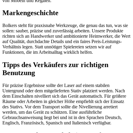
von Möbeln und Regalen.
Markengeschichte
Bolkers steht für praxisnahe Werkzeuge, die genau das tun, was sie
sollen: sauber, präzise und zuverlässig arbeiten. Unsere Produkte
richten sich an Handwerker und ambitionierte Heimwerker, die Wert
auf Qualität, durchdachte Details und ein faires Preis-Leistungs-
Verhältnis legen. Statt unnötiger Spielereien setzen wir auf
Funktionen, die im Arbeitsalltag wirklich helfen.
Tipps des Verkäufers zur richtigen
Benutzung
Für präzise Ergebnisse sollte der Laser auf einem stabilen
Untergrund oder dem mitgelieferten Stativ platziert werden. Nach
dem Einschalten nivelliert sich das Gerät automatisch. Für größere
Räume oder Arbeiten in gleicher Höhe empfiehlt sich der Einsatz
des Stativs. Vor dem Transport sollte die Nivellierung arretiert
werden, um das Gerät zu schützen. Eine ausführliche
Gebrauchsanweisung liegt bei und ist in den Sprachen Deutsch,
Englisch, Französisch, Spanisch und Italienisch verfügbar.