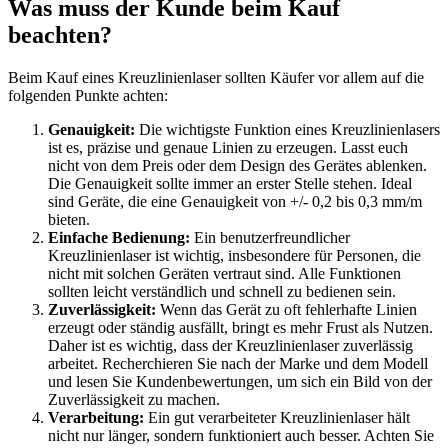
Was muss der Kunde beim Kauf
beachten?
Beim Kauf eines Kreuzlinienlaser sollten Käufer vor allem auf die
folgenden Punkte achten:
Genauigkeit:
Die wichtigste Funktion eines Kreuzlinienlasers
ist es, präzise und genaue Linien zu erzeugen. Lasst euch
nicht von dem Preis oder dem Design des Gerätes ablenken.
Die Genauigkeit sollte immer an erster Stelle stehen. Ideal
sind Geräte, die eine Genauigkeit von +/- 0,2 bis 0,3 mm/m
bieten.
Einfache Bedienung:
Ein benutzerfreundlicher
Kreuzlinienlaser ist wichtig, insbesondere für Personen, die
nicht mit solchen Geräten vertraut sind. Alle Funktionen
sollten leicht verständlich und schnell zu bedienen sein.
Zuverlässigkeit:
Wenn das Gerät zu oft fehlerhafte Linien
erzeugt oder ständig ausfällt, bringt es mehr Frust als Nutzen.
Daher ist es wichtig, dass der Kreuzlinienlaser zuverlässig
arbeitet. Recherchieren Sie nach der Marke und dem Modell
und lesen Sie Kundenbewertungen, um sich ein Bild von der
Zuverlässigkeit zu machen.
Verarbeitung:
Ein gut verarbeiteter Kreuzlinienlaser hält
nicht nur länger, sondern funktioniert auch besser. Achten Sie