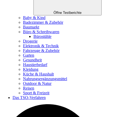
Öffne Testberichte
Baby & Kind
Badezimmer & Zubehör
Baumarkt
Büro & Schreibwaren
Bürostühle
Drogerie
Elektronik & Technik
Fahrzeuge & Zubehör
Garten
Gesundheit
Haustierbedarf
Kleidung
Küche & Haushalt
Nahrungsergänzungsmittel
Outdoor & Natur
Reisen
Sport & Freizeit
Das TSO-Verfahren