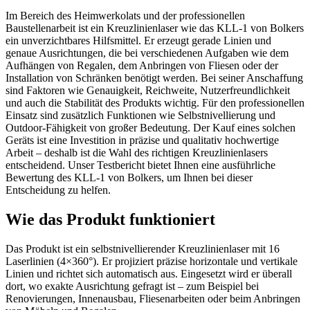
Im Bereich des Heimwerkolats und der professionellen
Baustellenarbeit ist ein Kreuzlinienlaser wie das KLL-1 von Bolkers
ein unverzichtbares Hilfsmittel. Er erzeugt gerade Linien und
genaue Ausrichtungen, die bei verschiedenen Aufgaben wie dem
Aufhängen von Regalen, dem Anbringen von Fliesen oder der
Installation von Schränken benötigt werden. Bei seiner Anschaffung
sind Faktoren wie Genauigkeit, Reichweite, Nutzerfreundlichkeit
und auch die Stabilität des Produkts wichtig. Für den professionellen
Einsatz sind zusätzlich Funktionen wie Selbstnivellierung und
Outdoor-Fähigkeit von großer Bedeutung. Der Kauf eines solchen
Geräts ist eine Investition in präzise und qualitativ hochwertige
Arbeit – deshalb ist die Wahl des richtigen Kreuzlinienlasers
entscheidend. Unser Testbericht bietet Ihnen eine ausführliche
Bewertung des KLL-1 von Bolkers, um Ihnen bei dieser
Entscheidung zu helfen.
Wie das Produkt funktioniert
Das Produkt ist ein selbstnivellierender Kreuzlinienlaser mit 16
Laserlinien (4×360°). Er projiziert präzise horizontale und vertikale
Linien und richtet sich automatisch aus. Eingesetzt wird er überall
dort, wo exakte Ausrichtung gefragt ist – zum Beispiel bei
Renovierungen, Innenausbau, Fliesenarbeiten oder beim Anbringen