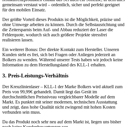
gemeinsam verstaut wird – ordentlich, sicher und perfekt geeignet
für den mobilen Einsatz.
Der größte Vorteil dieses Produkts ist die Möglichkeit, präzise und
ohne Umwege arbeiten zu können. Durch die Selbstausrichtung und
die Zeitersparnis beim Auf- und Abbau reduziert der Laser die
Fehlerquote, wodurch sich auch größere Projekte stressfrei
realisieren lassen.
Ein weiterer Bonus: Der direkte Kontakt zum Hersteller. Unseren
Kunden steht es frei, sich bei Fragen oder Anliegen jederzeit an
Bolkers zu wenden. Während unserer Tests haben wir jedoch keine
Information zu dem Herstellungsland des KLL-1 erhalten.
3. Preis-Leistungs-Verhältnis
Der Kreuzlinienlaser – KLL-1 der Marke Bolkers wird aktuell zum
Preis von 99,99€ gehandelt. Damit liegt das Gerät im
durchschnittlichen Preisniveau vergleichbarer Modelle auf dem
Markt. Es punktet mit seiner modernen, technischen Ausstattung
und zeigt, dass hohe Qualität nicht zwingend mit hohen Kosten
verbunden sein muss.
Da das Produkt noch sehr neu auf dem Markt ist, liegen uns bisher
noch keine Kundenbewertungen vor.