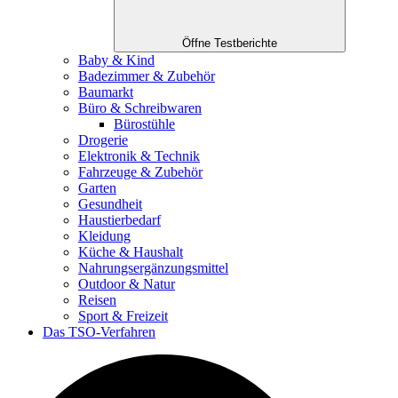
Öffne Testberichte
Baby & Kind
Badezimmer & Zubehör
Baumarkt
Büro & Schreibwaren
Bürostühle
Drogerie
Elektronik & Technik
Fahrzeuge & Zubehör
Garten
Gesundheit
Haustierbedarf
Kleidung
Küche & Haushalt
Nahrungsergänzungsmittel
Outdoor & Natur
Reisen
Sport & Freizeit
Das TSO-Verfahren