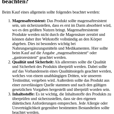
beachten?
Beim Kauf eines allgemein sollte folgendes beachtet werden:
Magensaftresistent:
Das Produkt sollte magensaftresistent
sein, um sicherzustellen, dass es erst im Darm absorbiert wird,
wo es den größten Nutzen bringt. Magensaftresistente
Produkte werden nicht durch die Magensäure zerstört und
können daher ihre Wirkstoffe vollständig an den Körper
abgeben. Dies ist besonders wichtig bei
Nahrungsergänzungsmitteln und Medikamenten. Hier sollte
beim Kauf auf die Angabe „magensaftresistent“ oder
„gastroresistent“ geachtet werden.
Qualität und Sicherheit:
Als allererstes sollte die Qualität
und Sicherheit des Produkts überprüft werden. Dabei sollte
auf das Vorhandensein eines Qualitätssiegels geachtet werden,
welches von einem unabhängigen Dritten, wie unserem
Testinstitut, vergeben wird. Außerdem sollte das Produkt aus
einer zuverlässigen Quelle stammen und nach den gültigen
gesetzlichen Vorgaben hergestellt und überprüft worden sein.
Inhaltsstoffe:
Es ist wichtig, die Inhaltsstoffe des Produkts zu
überprüfen und sicherzustellen, dass sie den eigenen
diätetischen Anforderungen entsprechen. Jede Allergie oder
Unverträglichkeit gegenüber bestimmten Bestandteilen sollte
beachtet werden.