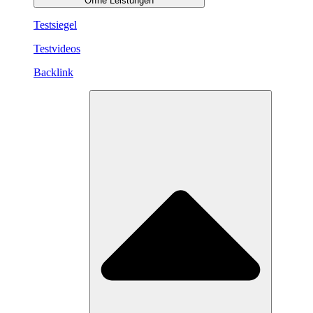
Öffne Leistungen
Testsiegel
Testvideos
Backlink