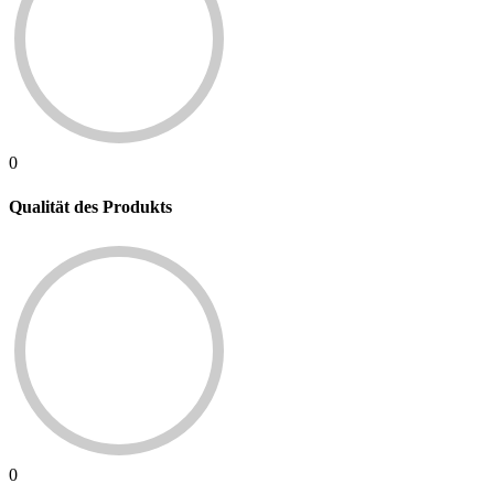
0
Qualität des Produkts
0