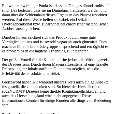
Ein weiterer wichtiger Punkt ist, dass die Dragees dünndarmlöslich
sind. Das bedeutet, dass sie im Dünndarm freigesetzt werden und
dann über die Schleimhaut dieses Organs in das Plasma resorbiert
werden. Auf diese Weise helfen sie dabei, ein Defizit an
Hydrogencarbonat bzw. Bicarbonat bei chronischer metabolischer
Azidose auszugleichen.
Darüber hinaus zeichnet sich das Produkt durch seine gute
Verträglichkeit aus und ist sowohl vegan als auch glutenfrei. Dies
macht es für eine breite Zielgruppe ansprechend und ermöglicht es,
es problemlos in die tägliche Ernährung zu integrieren.
Der größte Vorteil für die Kunden dürfte jedoch die Wirkungsweise
der Dragees sein. Durch deren Magensaftresistenz ist eine gezielte
Freisetzung der Inhaltsstoffe im Dünndarm möglich, was die
Effektivität des Produkts unterstützt.
Gleichwohl haben wir während unseres Tests auch einige Aspekte
festgestellt, die zu bedenken sind. So bietet der Hersteller der
sodaNORM® Dragees keine direkte Kontaktmöglichkeit an und
auch das Herstellungsland wird nicht angegeben. Diese
Informationen könnten für einige Kunden allerdings von Bedeutung
sein.