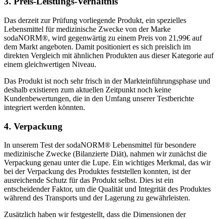
3. Preis-Leistungs-Verhältnis
Das derzeit zur Prüfung vorliegende Produkt, ein spezielles
Lebensmittel für medizinische Zwecke von der Marke
sodaNORM®, wird gegenwärtig zu einem Preis von 21,99€ auf
dem Markt angeboten. Damit positioniert es sich preislich im
direkten Vergleich mit ähnlichen Produkten aus dieser Kategorie auf
einem gleichwertigen Niveau.
Das Produkt ist noch sehr frisch in der Markteinführungsphase und
deshalb existieren zum aktuellen Zeitpunkt noch keine
Kundenbewertungen, die in den Umfang unserer Testberichte
integriert werden könnten.
4. Verpackung
In unserem Test der sodaNORM® Lebensmittel für besondere
medizinische Zwecke (Bilanzierte Diät), nahmen wir zunächst die
Verpackung genau unter die Lupe. Ein wichtiges Merkmal, das wir
bei der Verpackung des Produktes feststellen konnten, ist der
ausreichende Schutz für das Produkt selbst. Dies ist ein
entscheidender Faktor, um die Qualität und Integrität des Produktes
während des Transports und der Lagerung zu gewährleisten.
Zusätzlich haben wir festgestellt, dass die Dimensionen der