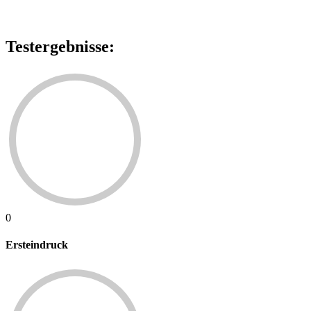
Testergebnisse:
0
Ersteindruck