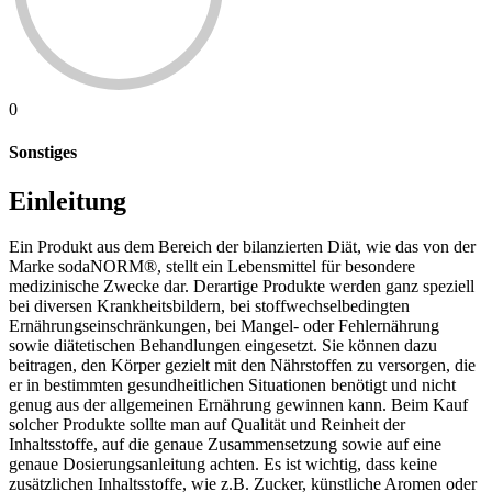
0
Sonstiges
Einleitung
Ein Produkt aus dem Bereich der bilanzierten Diät, wie das von der
Marke sodaNORM®, stellt ein Lebensmittel für besondere
medizinische Zwecke dar. Derartige Produkte werden ganz speziell
bei diversen Krankheitsbildern, bei stoffwechselbedingten
Ernährungseinschränkungen, bei Mangel- oder Fehlernährung
sowie diätetischen Behandlungen eingesetzt. Sie können dazu
beitragen, den Körper gezielt mit den Nährstoffen zu versorgen, die
er in bestimmten gesundheitlichen Situationen benötigt und nicht
genug aus der allgemeinen Ernährung gewinnen kann. Beim Kauf
solcher Produkte sollte man auf Qualität und Reinheit der
Inhaltsstoffe, auf die genaue Zusammensetzung sowie auf eine
genaue Dosierungsanleitung achten. Es ist wichtig, dass keine
zusätzlichen Inhaltsstoffe, wie z.B. Zucker, künstliche Aromen oder