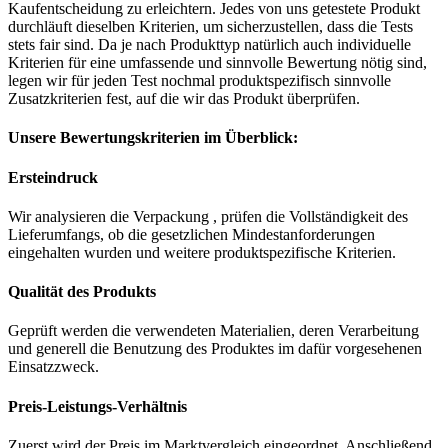
Kaufentscheidung zu erleichtern. Jedes von uns getestete Produkt
durchläuft dieselben Kriterien, um sicherzustellen, dass die Tests
stets fair sind. Da je nach Produkttyp natürlich auch individuelle
Kriterien für eine umfassende und sinnvolle Bewertung nötig sind,
legen wir für jeden Test nochmal produktspezifisch sinnvolle
Zusatzkriterien fest, auf die wir das Produkt überprüfen.
Unsere Bewertungskriterien im Überblick:
Ersteindruck
Wir analysieren die Verpackung , prüfen die Vollständigkeit des
Lieferumfangs, ob die gesetzlichen Mindestanforderungen
eingehalten wurden und weitere produktspezifische Kriterien.
Qualität des Produkts
Geprüft werden die verwendeten Materialien, deren Verarbeitung
und generell die Benutzung des Produktes im dafür vorgesehenen
Einsatzzweck.
Preis-Leistungs-Verhältnis
Zuerst wird der Preis im Marktvergleich eingeordnet. Anschließend