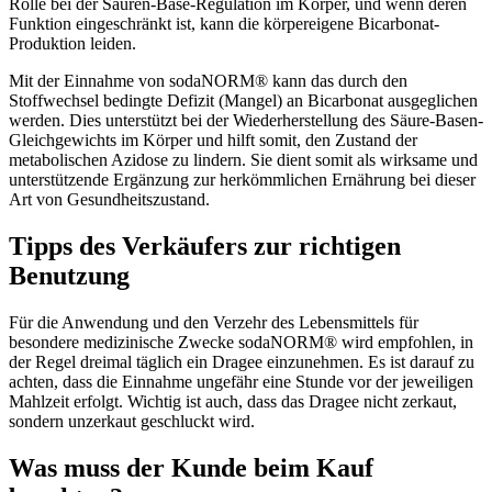
Rolle bei der Säuren-Base-Regulation im Körper, und wenn deren
Funktion eingeschränkt ist, kann die körpereigene Bicarbonat-
Produktion leiden.
Mit der Einnahme von sodaNORM® kann das durch den
Stoffwechsel bedingte Defizit (Mangel) an Bicarbonat ausgeglichen
werden. Dies unterstützt bei der Wiederherstellung des Säure-Basen-
Gleichgewichts im Körper und hilft somit, den Zustand der
metabolischen Azidose zu lindern. Sie dient somit als wirksame und
unterstützende Ergänzung zur herkömmlichen Ernährung bei dieser
Art von Gesundheitszustand.
Tipps des Verkäufers zur richtigen
Benutzung
Für die Anwendung und den Verzehr des Lebensmittels für
besondere medizinische Zwecke sodaNORM® wird empfohlen, in
der Regel dreimal täglich ein Dragee einzunehmen. Es ist darauf zu
achten, dass die Einnahme ungefähr eine Stunde vor der jeweiligen
Mahlzeit erfolgt. Wichtig ist auch, dass das Dragee nicht zerkaut,
sondern unzerkaut geschluckt wird.
Was muss der Kunde beim Kauf