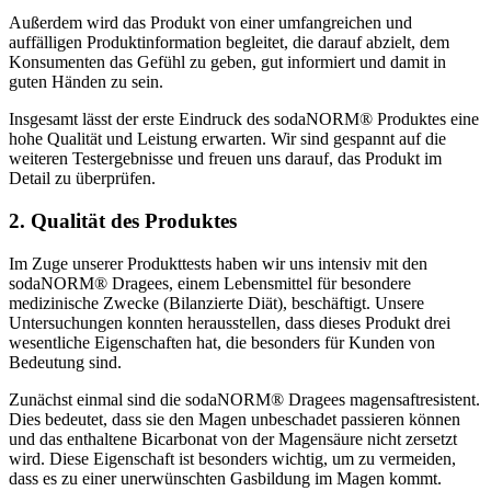
Außerdem wird das Produkt von einer umfangreichen und
auffälligen Produktinformation begleitet, die darauf abzielt, dem
Konsumenten das Gefühl zu geben, gut informiert und damit in
guten Händen zu sein.
Insgesamt lässt der erste Eindruck des sodaNORM® Produktes eine
hohe Qualität und Leistung erwarten. Wir sind gespannt auf die
weiteren Testergebnisse und freuen uns darauf, das Produkt im
Detail zu überprüfen.
2. Qualität des Produktes
Im Zuge unserer Produkttests haben wir uns intensiv mit den
sodaNORM® Dragees, einem Lebensmittel für besondere
medizinische Zwecke (Bilanzierte Diät), beschäftigt. Unsere
Untersuchungen konnten herausstellen, dass dieses Produkt drei
wesentliche Eigenschaften hat, die besonders für Kunden von
Bedeutung sind.
Zunächst einmal sind die sodaNORM® Dragees magensaftresistent.
Dies bedeutet, dass sie den Magen unbeschadet passieren können
und das enthaltene Bicarbonat von der Magensäure nicht zersetzt
wird. Diese Eigenschaft ist besonders wichtig, um zu vermeiden,
dass es zu einer unerwünschten Gasbildung im Magen kommt.