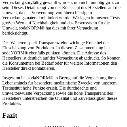
Verpackung sorgfältig gewählt wurden, um nicht unnötig groß zu
sein. Dieses Detail zeugt von der Rücksicht des Herstellers auf die
Umwelt, da das Verwendung von überschüssigem
Verpackungsmaterial minimiert wurde. Wir legen in unseren Tests
großen Wert auf Nachhaltigkeit und das Bewusstsein für die
Umwelt, sodaNORM® hat dies mit ihrer Verpackung
berücksichtigt.
Des Weiteren spielt Transparenz eine wichtige Rolle bei der
Einschätzung von Produkten. In diesem Zusammenhang hat
sodaNORM® ebenfalls punkten können. Die Adresse des
Herstellers ist deutlich auf der Verpackung abgedruckt. So können
die Konsumenten bei Bedarf oder für weitere Informationen den
Hersteller direkt kontaktieren.
Insgesamt hat sodaNORM® in Bezug auf die Verpackung ihres
Lebensmittels für besondere medizinische Zwecke von unserem
Testinstitut hohe Punkte erzielt. Die durchdachte und
umweltbewusste Verpackung sowie die hohe Transparenz des
Herstellers unterstreichen die Qualität und Zuverlässigkeit dieses
Produktes.
Fazit