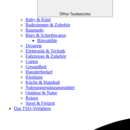
Öffne Testberichte
Baby & Kind
Badezimmer & Zubehör
Baumarkt
Büro & Schreibwaren
Bürostühle
Drogerie
Elektronik & Technik
Fahrzeuge & Zubehör
Garten
Gesundheit
Haustierbedarf
Kleidung
Küche & Haushalt
Nahrungsergänzungsmittel
Outdoor & Natur
Reisen
Sport & Freizeit
Das TSO-Verfahren