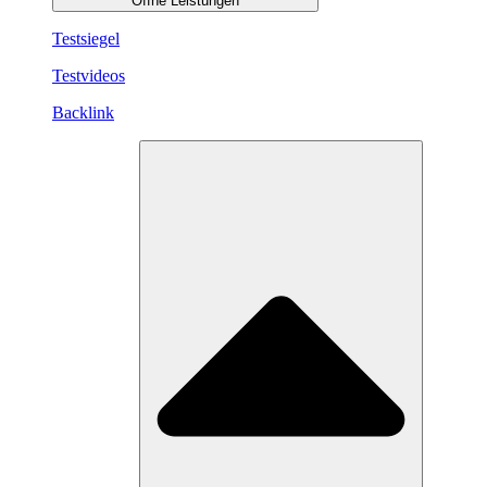
Öffne Leistungen
Testsiegel
Testvideos
Backlink