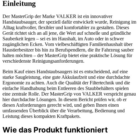
Einleitung
Der MasterGrip der Marke VALKER ist ein innovativer
Handstaubsauger, der speziell dafür entwickelt wurde, Reinigung im
Alltag kraftvoller, flexibler und komfortabler zu gestalten. Dieses
Gerät richtet sich an all jene, die Wert auf schnelle und gründliche
Sauberkeit legen – sei es im Haushalt, im Auto oder in schwer
zugänglichen Ecken. Vom vielbeschäftigten Familienhaushalt über
Haustierbesitzer bis hin zu Berufspendlern, die ihr Fahrzeug sauber
halten möchten – der MasterGrip bietet eine praktische Lösung für
verschiedenste Reinigungsanforderungen.
Beim Kauf eines Handstaubsaugers ist es entscheidend, auf eine
starke Saugleistung, eine gute Akkulaufzeit und eine durchdachte
Ergonomie zu achten. Auch die Qualität der Filtertechnik und die
einfache Handhabung beim Entleeren des Staubbehälters spielen
eine zentrale Rolle. Der MasterGrip von VALKER verspricht genau
hier durchdachte Lösungen. In diesem Bericht prüfen wir, ob er
diesen Anforderungen gerecht wird, und geben Ihnen einen
umfassenden Überblick über die Verarbeitung, Bedienung und
Leistung dieses kompakten Kraftpakets.
Wie das Produkt funktioniert