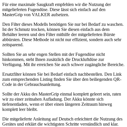
Für eine maximale Saugkraft empfehlen wir die Nutzung der
mitgelieferten Fugendüse. Diese lässt sich einfach auf den
MasterGrip von VALKER aufsetzen.
Den Filter dieses Modells benötigen Sie nur bei Bedarf zu waschen.
Ist der Schmutz trocken, können Sie diesen einfach aus dem
Behälter leeren und den Filter mithilfe der mitgelieferten Bürste
abbürsten. Diese Methode ist nicht nur effizient, sondern auch sehr
zeitsparend.
Sollten Sie an sehr engen Stellen mit der Fugendüse nicht
hinkommen, steht Ihnen zusätzlich die Druckluftdüse zur
Verfügung. Mit ihr erreichen Sie auch schwer zugängliche Bereiche.
Ersatzfilter können Sie bei Bedarf einfach nachbestellen. Den Link
zum entsprechenden Listing finden Sie über den beiliegenden QR-
Code in der Gebrauchsanleitung.
Sollte der Akku des MasterGrip einmal komplett geleert sein, raten
wir zu einer zeitnahen Aufladung. Der Akku könnte sich
tiefenentladen, wenn er über einen längeren Zeitraum hinweg
komplett leer bleibt.
Die mitgelieferte Anleitung auf Deutsch erleichtert die Nutzung des
Gerätes und erklärt die wichtigsten Schritte verständlich und klar.