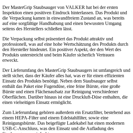
Der MasterGrip Staubsauger von VALKER hat bei der ersten
Inspektion einen positiven Eindruck hinterlassen. Das Produkt und
die Verpackung kamen in einwandfreiem Zustand an, was bereits
auf eine sorgfältige Handhabung und einen bewussten Umgang
seitens des Herstellers schließen lässt.
Die Verpackung selbst präsentiert das Produkt attraktiv und
professionell, was auf eine hohe Wertschätzung des Produkts durch
den Hersteller hindeutet. Ein positiver Aspekt, der den Wert des
Produkts unterstreicht und beim Käufer sicherlich Vertrauen
erweckt.
Der Lieferumfang des MasterGrip Staubsaugers ist umfangreich und
stellt sicher, dass der Käufer alles hat, was er für einen effizienten
Einsatz des Produkts benötigt. Neben dem Staubsauger selbst
enthält das Paket eine Fugendüse, eine feine Bürste, eine große
Bürste und einen Flächenaufsatz zur Reinigung verschiedener
Oberflächen. Darüber hinaus ist eine Druckluft-Düse enthalten, die
einen vielseitigen Einsatz ermöglicht.
Zum Lieferumfang gehören außerdem ein Ersatzfilter, bestehend aus
einem HEPA-Filter und einem Edelstahlfilter, sowie eine
Reinigungsbürste. Das beigefügte Ladekabel hat einen modernen
USB-C-Anschluss, was den Einsatz und die Aufladung des