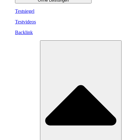
Öffne Leistungen
Testsiegel
Testvideos
Backlink