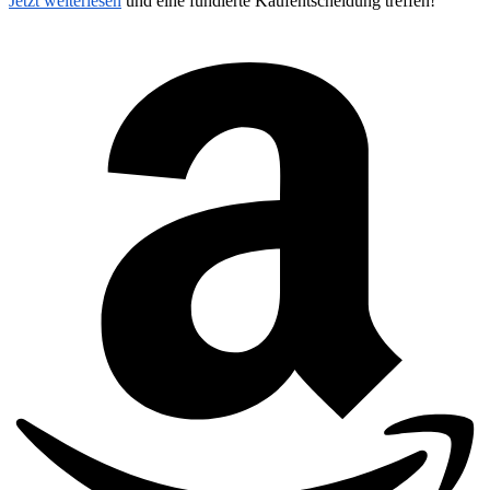
Jetzt weiterlesen
und eine fundierte Kaufentscheidung treffen!