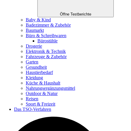
Öffne Testberichte
Baby & Kind
Badezimmer & Zubehör
Baumarkt
Büro & Schreibwaren
Bürostühle
Drogerie
Elektronik & Technik
Fahrzeuge & Zubehör
Garten
Gesundheit
Haustierbedarf
Kleidung
Küche & Haushalt
Nahrungsergänzungsmittel
Outdoor & Natur
Reisen
Sport & Freizeit
Das TSO-Verfahren