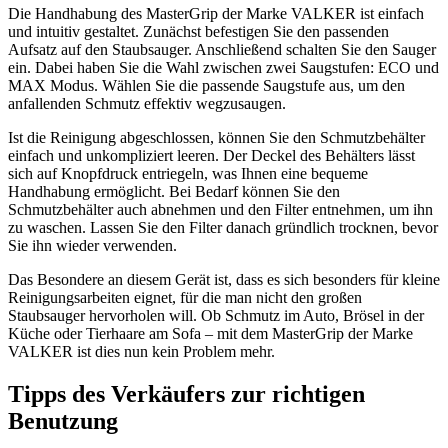
Die Handhabung des MasterGrip der Marke VALKER ist einfach
und intuitiv gestaltet. Zunächst befestigen Sie den passenden
Aufsatz auf den Staubsauger. Anschließend schalten Sie den Sauger
ein. Dabei haben Sie die Wahl zwischen zwei Saugstufen: ECO und
MAX Modus. Wählen Sie die passende Saugstufe aus, um den
anfallenden Schmutz effektiv wegzusaugen.
Ist die Reinigung abgeschlossen, können Sie den Schmutzbehälter
einfach und unkompliziert leeren. Der Deckel des Behälters lässt
sich auf Knopfdruck entriegeln, was Ihnen eine bequeme
Handhabung ermöglicht. Bei Bedarf können Sie den
Schmutzbehälter auch abnehmen und den Filter entnehmen, um ihn
zu waschen. Lassen Sie den Filter danach gründlich trocknen, bevor
Sie ihn wieder verwenden.
Das Besondere an diesem Gerät ist, dass es sich besonders für kleine
Reinigungsarbeiten eignet, für die man nicht den großen
Staubsauger hervorholen will. Ob Schmutz im Auto, Brösel in der
Küche oder Tierhaare am Sofa – mit dem MasterGrip der Marke
VALKER ist dies nun kein Problem mehr.
Tipps des Verkäufers zur richtigen
Benutzung