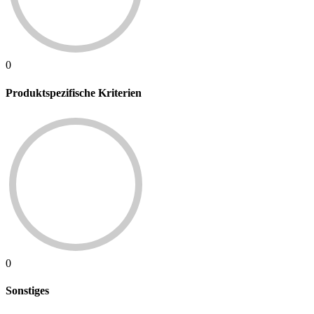
0
Produktspezifische Kriterien
0
Sonstiges