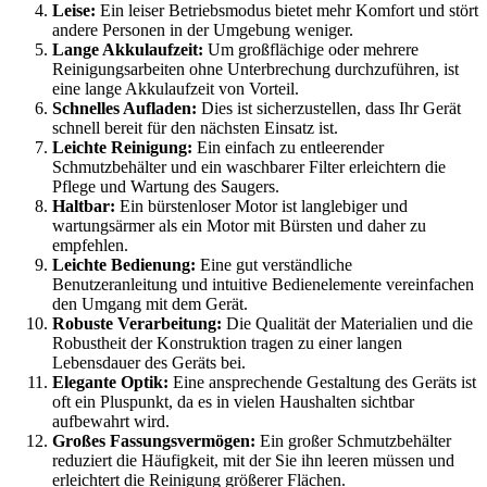
Leise:
Ein leiser Betriebsmodus bietet mehr Komfort und stört
andere Personen in der Umgebung weniger.
Lange Akkulaufzeit:
Um großflächige oder mehrere
Reinigungsarbeiten ohne Unterbrechung durchzuführen, ist
eine lange Akkulaufzeit von Vorteil.
Schnelles Aufladen:
Dies ist sicherzustellen, dass Ihr Gerät
schnell bereit für den nächsten Einsatz ist.
Leichte Reinigung:
Ein einfach zu entleerender
Schmutzbehälter und ein waschbarer Filter erleichtern die
Pflege und Wartung des Saugers.
Haltbar:
Ein bürstenloser Motor ist langlebiger und
wartungsärmer als ein Motor mit Bürsten und daher zu
empfehlen.
Leichte Bedienung:
Eine gut verständliche
Benutzeranleitung und intuitive Bedienelemente vereinfachen
den Umgang mit dem Gerät.
Robuste Verarbeitung:
Die Qualität der Materialien und die
Robustheit der Konstruktion tragen zu einer langen
Lebensdauer des Geräts bei.
Elegante Optik:
Eine ansprechende Gestaltung des Geräts ist
oft ein Pluspunkt, da es in vielen Haushalten sichtbar
aufbewahrt wird.
Großes Fassungsvermögen:
Ein großer Schmutzbehälter
reduziert die Häufigkeit, mit der Sie ihn leeren müssen und
erleichtert die Reinigung größerer Flächen.