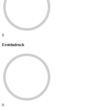
0
Ersteindruck
0