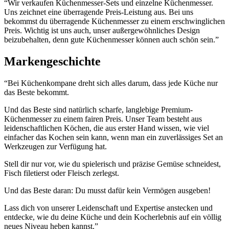
“Wir verkaufen Küchenmesser-Sets und einzelne Küchenmesser.
Uns zeichnet eine überragende Preis-Leistung aus. Bei uns
bekommst du überragende Küchenmesser zu einem erschwinglichen
Preis. Wichtig ist uns auch, unser außergewöhnliches Design
beizubehalten, denn gute Küchenmesser können auch schön sein.”
Markengeschichte
“Bei Küchenkompane dreht sich alles darum, dass jede Küche nur
das Beste bekommt.
Und das Beste sind natürlich scharfe, langlebige Premium-
Küchenmesser zu einem fairen Preis. Unser Team besteht aus
leidenschaftlichen Köchen, die aus erster Hand wissen, wie viel
einfacher das Kochen sein kann, wenn man ein zuverlässiges Set an
Werkzeugen zur Verfügung hat.
Stell dir nur vor, wie du spielerisch und präzise Gemüse schneidest,
Fisch filetierst oder Fleisch zerlegst.
Und das Beste daran: Du musst dafür kein Vermögen ausgeben!
Lass dich von unserer Leidenschaft und Expertise anstecken und
entdecke, wie du deine Küche und dein Kocherlebnis auf ein völlig
neues Niveau heben kannst.”