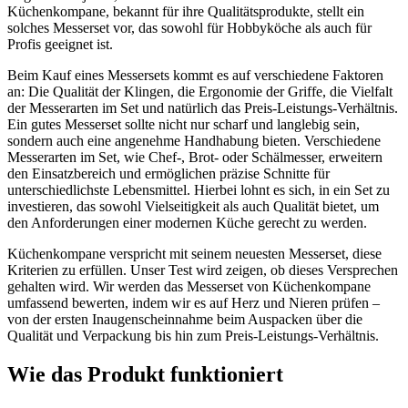
Küchenkompane, bekannt für ihre Qualitätsprodukte, stellt ein
solches Messerset vor, das sowohl für Hobbyköche als auch für
Profis geeignet ist.
Beim Kauf eines Messersets kommt es auf verschiedene Faktoren
an: Die Qualität der Klingen, die Ergonomie der Griffe, die Vielfalt
der Messerarten im Set und natürlich das Preis-Leistungs-Verhältnis.
Ein gutes Messerset sollte nicht nur scharf und langlebig sein,
sondern auch eine angenehme Handhabung bieten. Verschiedene
Messerarten im Set, wie Chef-, Brot- oder Schälmesser, erweitern
den Einsatzbereich und ermöglichen präzise Schnitte für
unterschiedlichste Lebensmittel. Hierbei lohnt es sich, in ein Set zu
investieren, das sowohl Vielseitigkeit als auch Qualität bietet, um
den Anforderungen einer modernen Küche gerecht zu werden.
Küchenkompane verspricht mit seinem neuesten Messerset, diese
Kriterien zu erfüllen. Unser Test wird zeigen, ob dieses Versprechen
gehalten wird. Wir werden das Messerset von Küchenkompane
umfassend bewerten, indem wir es auf Herz und Nieren prüfen –
von der ersten Inaugenscheinnahme beim Auspacken über die
Qualität und Verpackung bis hin zum Preis-Leistungs-Verhältnis.
Wie das Produkt funktioniert