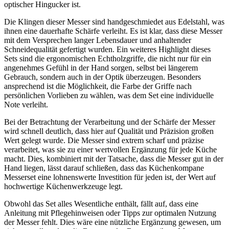
optischer Hingucker ist.
Die Klingen dieser Messer sind handgeschmiedet aus Edelstahl, was
ihnen eine dauerhafte Schärfe verleiht. Es ist klar, dass diese Messer
mit dem Versprechen langer Lebensdauer und anhaltender
Schneidequalität gefertigt wurden. Ein weiteres Highlight dieses
Sets sind die ergonomischen Echtholzgriffe, die nicht nur für ein
angenehmes Gefühl in der Hand sorgen, selbst bei längerem
Gebrauch, sondern auch in der Optik überzeugen. Besonders
ansprechend ist die Möglichkeit, die Farbe der Griffe nach
persönlichen Vorlieben zu wählen, was dem Set eine individuelle
Note verleiht.
Bei der Betrachtung der Verarbeitung und der Schärfe der Messer
wird schnell deutlich, dass hier auf Qualität und Präzision großen
Wert gelegt wurde. Die Messer sind extrem scharf und präzise
verarbeitet, was sie zu einer wertvollen Ergänzung für jede Küche
macht. Dies, kombiniert mit der Tatsache, dass die Messer gut in der
Hand liegen, lässt darauf schließen, dass das Küchenkompane
Messerset eine lohnenswerte Investition für jeden ist, der Wert auf
hochwertige Küchenwerkzeuge legt.
Obwohl das Set alles Wesentliche enthält, fällt auf, dass eine
Anleitung mit Pflegehinweisen oder Tipps zur optimalen Nutzung
der Messer fehlt. Dies wäre eine nützliche Ergänzung gewesen, um