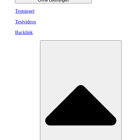
Öffne Leistungen
Testsiegel
Testvideos
Backlink