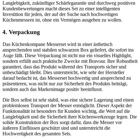
Langlebigkeit, zukünftiger Schärfegarantie und durchweg positiven
Kundenbewertungen macht dieses Set zu einer intelligenten
Investition für jeden, der auf der Suche nach hochwertigen
Küchenmessern ist, ohne ein Vermögen ausgeben zu wollen.
4. Verpackung
Das Küchenkompane Messerset wird in einer ästhetisch
ansprechenden und stabilen schwarzen Box geliefert, die sofort ins
Auge fällt. Diese Verpackung ist nicht nur ein visuelles Highlight,
sondern erfüllt auch praktische Zwecke mit Bravour. Ihre Robustheit
garantiert, dass das Produkt während des Transports sicher und
unbeschädigt bleibt. Dies unterstreicht, wie sehr der Hersteller
darauf bedacht ist, das Messerset hochwertig und ansprechend zu
präsentieren, was nicht nur zur Sicherheit des Produkts beiträgt,
sondern auch das Markenimage positiv beeinflusst.
Die Box selbst ist sehr stabil, was eine sichere Lagerung und einen
problemlosen Transport der Messer ermöglicht. Dieser Aspekt der
Funktionalität ist besonders für Kunden wichtig, die Wert auf die
Langlebigkeit und die Sicherheit ihrer Küchenwerkzeuge legen. Die
solide Konstruktion der Box sorgt dafür, dass die Messer vor
äußeren Einflüssen geschützt sind und unterstreicht die
Hochwertigkeit des gesamten Sets.