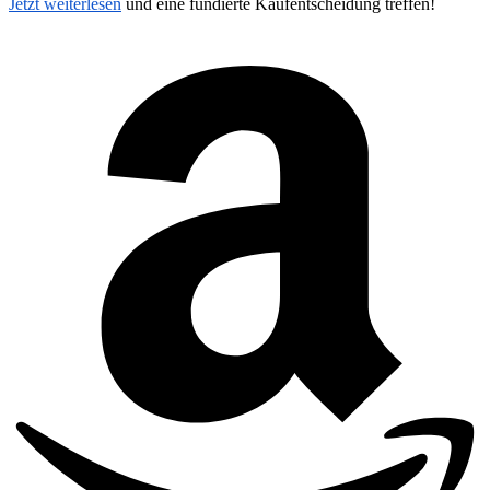
Jetzt weiterlesen
und eine fundierte Kaufentscheidung treffen!