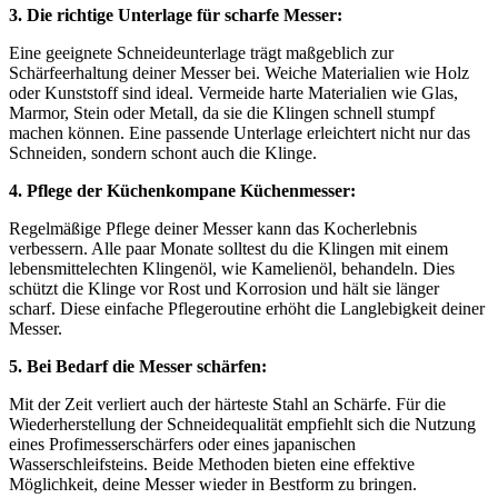
3. Die richtige Unterlage für scharfe Messer:
Eine geeignete Schneideunterlage trägt maßgeblich zur
Schärfeerhaltung deiner Messer bei. Weiche Materialien wie Holz
oder Kunststoff sind ideal. Vermeide harte Materialien wie Glas,
Marmor, Stein oder Metall, da sie die Klingen schnell stumpf
machen können. Eine passende Unterlage erleichtert nicht nur das
Schneiden, sondern schont auch die Klinge.
4. Pflege der Küchenkompane Küchenmesser:
Regelmäßige Pflege deiner Messer kann das Kocherlebnis
verbessern. Alle paar Monate solltest du die Klingen mit einem
lebensmittelechten Klingenöl, wie Kamelienöl, behandeln. Dies
schützt die Klinge vor Rost und Korrosion und hält sie länger
scharf. Diese einfache Pflegeroutine erhöht die Langlebigkeit deiner
Messer.
5. Bei Bedarf die Messer schärfen:
Mit der Zeit verliert auch der härteste Stahl an Schärfe. Für die
Wiederherstellung der Schneidequalität empfiehlt sich die Nutzung
eines Profimesserschärfers oder eines japanischen
Wasserschleifsteins. Beide Methoden bieten eine effektive
Möglichkeit, deine Messer wieder in Bestform zu bringen.