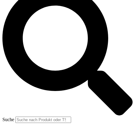
Suche