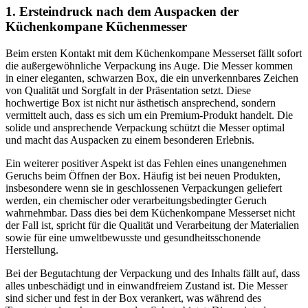
1. Ersteindruck nach dem Auspacken der
Küchenkompane Küchenmesser
Beim ersten Kontakt mit dem Küchenkompane Messerset fällt sofort
die außergewöhnliche Verpackung ins Auge. Die Messer kommen
in einer eleganten, schwarzen Box, die ein unverkennbares Zeichen
von Qualität und Sorgfalt in der Präsentation setzt. Diese
hochwertige Box ist nicht nur ästhetisch ansprechend, sondern
vermittelt auch, dass es sich um ein Premium-Produkt handelt. Die
solide und ansprechende Verpackung schützt die Messer optimal
und macht das Auspacken zu einem besonderen Erlebnis.
Ein weiterer positiver Aspekt ist das Fehlen eines unangenehmen
Geruchs beim Öffnen der Box. Häufig ist bei neuen Produkten,
insbesondere wenn sie in geschlossenen Verpackungen geliefert
werden, ein chemischer oder verarbeitungsbedingter Geruch
wahrnehmbar. Dass dies bei dem Küchenkompane Messerset nicht
der Fall ist, spricht für die Qualität und Verarbeitung der Materialien
sowie für eine umweltbewusste und gesundheitsschonende
Herstellung.
Bei der Begutachtung der Verpackung und des Inhalts fällt auf, dass
alles unbeschädigt und in einwandfreiem Zustand ist. Die Messer
sind sicher und fest in der Box verankert, was während des