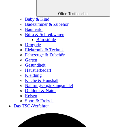
Öffne Testberichte
Baby & Kind
Badezimmer & Zubehör
Baumarkt
Büro & Schreibwaren
Bürostühle
Drogerie
Elektronik & Technik
Fahrzeuge & Zubehör
Garten
Gesundheit
Haustierbedarf
Kleidung
Küche & Haushalt
Nahrungsergänzungsmittel
Outdoor & Natur
Reisen
Sport & Freizeit
Das TSO-Verfahren