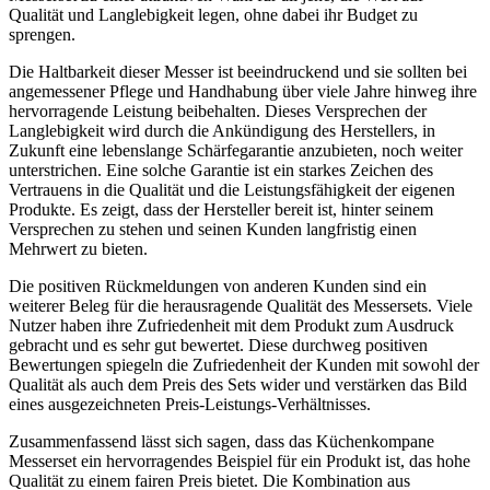
Qualität und Langlebigkeit legen, ohne dabei ihr Budget zu
sprengen.
Die Haltbarkeit dieser Messer ist beeindruckend und sie sollten bei
angemessener Pflege und Handhabung über viele Jahre hinweg ihre
hervorragende Leistung beibehalten. Dieses Versprechen der
Langlebigkeit wird durch die Ankündigung des Herstellers, in
Zukunft eine lebenslange Schärfegarantie anzubieten, noch weiter
unterstrichen. Eine solche Garantie ist ein starkes Zeichen des
Vertrauens in die Qualität und die Leistungsfähigkeit der eigenen
Produkte. Es zeigt, dass der Hersteller bereit ist, hinter seinem
Versprechen zu stehen und seinen Kunden langfristig einen
Mehrwert zu bieten.
Die positiven Rückmeldungen von anderen Kunden sind ein
weiterer Beleg für die herausragende Qualität des Messersets. Viele
Nutzer haben ihre Zufriedenheit mit dem Produkt zum Ausdruck
gebracht und es sehr gut bewertet. Diese durchweg positiven
Bewertungen spiegeln die Zufriedenheit der Kunden mit sowohl der
Qualität als auch dem Preis des Sets wider und verstärken das Bild
eines ausgezeichneten Preis-Leistungs-Verhältnisses.
Zusammenfassend lässt sich sagen, dass das Küchenkompane
Messerset ein hervorragendes Beispiel für ein Produkt ist, das hohe
Qualität zu einem fairen Preis bietet. Die Kombination aus