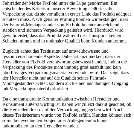
Fahrräder der Marke FixFold unter die Lupe genommen. Ein
entscheidendes Kriterium unserer Bewertung stellt stets die
Verpackung dar, da sie vor allem in erster Linie das Produkt adäquat
schützen muss. Nach genauer Prüfung können wir bestätigen, dass
der Fahrrad-Montageständer von FixFold in einer ausreichend
stabilen und sicheren Verpackung geliefert wird. Hierdurch wird
gewährleistet, dass das Produkt während des Transports keinen
Schaden nimmt und in optimaler Qualität beim Kunden ankommt.
Zugleich achtet das Testinstitut auf umweltbewusste und
ressourcenschonende Aspekte. Daher ist anzumerken, dass der
Hersteller von FixFold verantwortungsbewusst handelt, indem die
Verpackung des Produktes nicht unnötig groß ausfällt und kein
überflüssiges Verpackungsmaterial verwendet wird. Das zeigt, dass
der Hersteller nicht nur auf die Qualität seines Fahrrad-
Montageständers achtet, sondern auch einen nachhaltigen Umgang
mit Verpackungsmaterial priorisiert.
Da eine transparente Kommunikation zwischen Hersteller und
Konsument äußerst wichtig ist, haben wir zuletzt darauf geachtet, ob
die Herstelleradresse auf der Verpackung angegeben wird. Auch
dieses Testkriterium wurde von FixFold erfüllt. Kunden können sich
somit bei eventuellen Fragen oder Anliegen einfach und
unkompliziert an den Hersteller wenden.