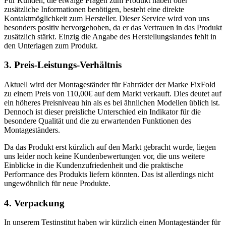
Für Kunden, die etwaige Fragen zum Produkt haben oder
zusätzliche Informationen benötigen, besteht eine direkte
Kontaktmöglichkeit zum Hersteller. Dieser Service wird von uns
besonders positiv hervorgehoben, da er das Vertrauen in das Produkt
zusätzlich stärkt. Einzig die Angabe des Herstellungslandes fehlt in
den Unterlagen zum Produkt.
3. Preis-Leistungs-Verhältnis
Aktuell wird der Montageständer für Fahrräder der Marke FixFold
zu einem Preis von 110,00€ auf dem Markt verkauft. Dies deutet auf
ein höheres Preisniveau hin als es bei ähnlichen Modellen üblich ist.
Dennoch ist dieser preisliche Unterschied ein Indikator für die
besondere Qualität und die zu erwartenden Funktionen des
Montageständers.
Da das Produkt erst kürzlich auf den Markt gebracht wurde, liegen
uns leider noch keine Kundenbewertungen vor, die uns weitere
Einblicke in die Kundenzufriedenheit und die praktische
Performance des Produkts liefern könnten. Das ist allerdings nicht
ungewöhnlich für neue Produkte.
4. Verpackung
In unserem Testinstitut haben wir kürzlich einen Montageständer für