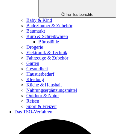
Öffne Testberichte
Baby & Kind
Badezimmer & Zubehör
Baumarkt
Büro & Schreibwaren
Bürostühle
Drogerie
Elektronik & Technik
Fahrzeuge & Zubehör
Garten
Gesundheit
Haustierbedarf
Kleidung
Küche & Haushalt
Nahrungsergänzungsmittel
Outdoor & Natur
Reisen
Sport & Freizeit
Das TSO-Verfahren