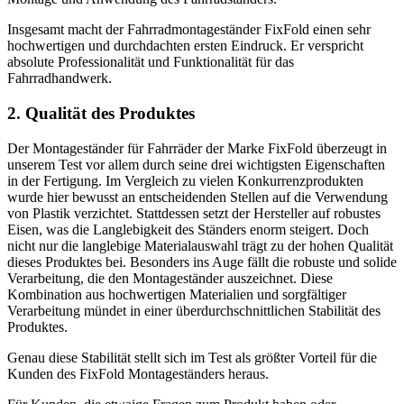
Insgesamt macht der Fahrradmontageständer FixFold einen sehr
hochwertigen und durchdachten ersten Eindruck. Er verspricht
absolute Professionalität und Funktionalität für das
Fahrradhandwerk.
2. Qualität des Produktes
Der Montageständer für Fahrräder der Marke FixFold überzeugt in
unserem Test vor allem durch seine drei wichtigsten Eigenschaften
in der Fertigung. Im Vergleich zu vielen Konkurrenzprodukten
wurde hier bewusst an entscheidenden Stellen auf die Verwendung
von Plastik verzichtet. Stattdessen setzt der Hersteller auf robustes
Eisen, was die Langlebigkeit des Ständers enorm steigert. Doch
nicht nur die langlebige Materialauswahl trägt zu der hohen Qualität
dieses Produktes bei. Besonders ins Auge fällt die robuste und solide
Verarbeitung, die den Montageständer auszeichnet. Diese
Kombination aus hochwertigen Materialien und sorgfältiger
Verarbeitung mündet in einer überdurchschnittlichen Stabilität des
Produktes.
Genau diese Stabilität stellt sich im Test als größter Vorteil für die
Kunden des FixFold Montageständers heraus.