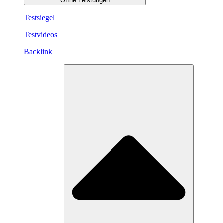
Öffne Leistungen
Testsiegel
Testvideos
Backlink