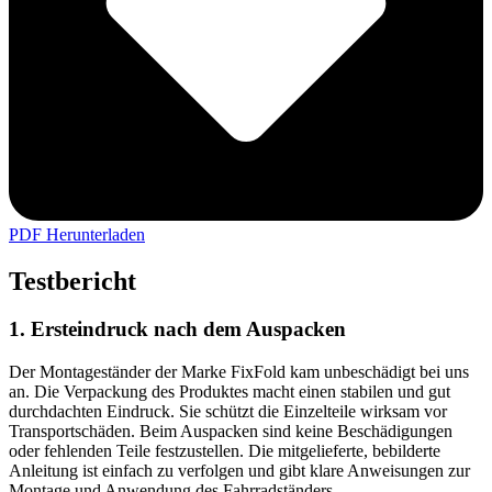
PDF Herunterladen
Testbericht
1. Ersteindruck nach dem Auspacken
Der Montageständer der Marke FixFold kam unbeschädigt bei uns
an. Die Verpackung des Produktes macht einen stabilen und gut
durchdachten Eindruck. Sie schützt die Einzelteile wirksam vor
Transportschäden. Beim Auspacken sind keine Beschädigungen
oder fehlenden Teile festzustellen. Die mitgelieferte, bebilderte
Anleitung ist einfach zu verfolgen und gibt klare Anweisungen zur
Montage und Anwendung des Fahrradständers.