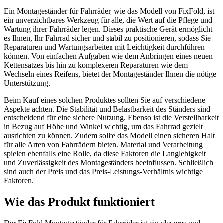
Ein Montageständer für Fahrräder, wie das Modell von FixFold, ist
ein unverzichtbares Werkzeug für alle, die Wert auf die Pflege und
Wartung ihrer Fahrräder legen. Dieses praktische Gerät ermöglicht
es Ihnen, Ihr Fahrrad sicher und stabil zu positionieren, sodass Sie
Reparaturen und Wartungsarbeiten mit Leichtigkeit durchführen
können. Von einfachen Aufgaben wie dem Anbringen eines neuen
Kettensatzes bis hin zu komplexeren Reparaturen wie dem
Wechseln eines Reifens, bietet der Montageständer Ihnen die nötige
Unterstützung.
Beim Kauf eines solchen Produktes sollten Sie auf verschiedene
Aspekte achten. Die Stabilität und Belastbarkeit des Ständers sind
entscheidend für eine sichere Nutzung. Ebenso ist die Verstellbarkeit
in Bezug auf Höhe und Winkel wichtig, um das Fahrrad gezielt
ausrichten zu können. Zudem sollte das Modell einen sicheren Halt
für alle Arten von Fahrrädern bieten. Material und Verarbeitung
spielen ebenfalls eine Rolle, da diese Faktoren die Langlebigkeit
und Zuverlässigkeit des Montageständers beeinflussen. Schließlich
sind auch der Preis und das Preis-Leistungs-Verhältnis wichtige
Faktoren.
Wie das Produkt funktioniert
Der FixFold Montageständer für Fahrräder ist ein cleveres und