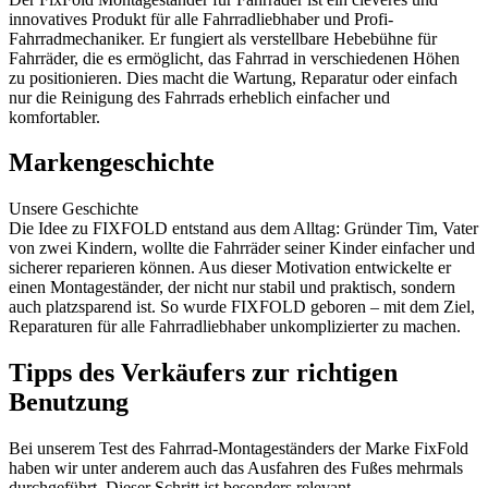
innovatives Produkt für alle Fahrradliebhaber und Profi-
Fahrradmechaniker. Er fungiert als verstellbare Hebebühne für
Fahrräder, die es ermöglicht, das Fahrrad in verschiedenen Höhen
zu positionieren. Dies macht die Wartung, Reparatur oder einfach
nur die Reinigung des Fahrrads erheblich einfacher und
komfortabler.
Markengeschichte
Unsere Geschichte
Die Idee zu FIXFOLD entstand aus dem Alltag: Gründer Tim, Vater
von zwei Kindern, wollte die Fahrräder seiner Kinder einfacher und
sicherer reparieren können. Aus dieser Motivation entwickelte er
einen Montageständer, der nicht nur stabil und praktisch, sondern
auch platzsparend ist. So wurde FIXFOLD geboren – mit dem Ziel,
Reparaturen für alle Fahrradliebhaber unkomplizierter zu machen.
Tipps des Verkäufers zur richtigen
Benutzung
Bei unserem Test des Fahrrad-Montageständers der Marke FixFold
haben wir unter anderem auch das Ausfahren des Fußes mehrmals
durchgeführt. Dieser Schritt ist besonders relevant.