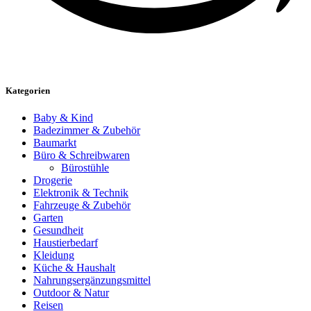
Kategorien
Baby & Kind
Badezimmer & Zubehör
Baumarkt
Büro & Schreibwaren
Bürostühle
Drogerie
Elektronik & Technik
Fahrzeuge & Zubehör
Garten
Gesundheit
Haustierbedarf
Kleidung
Küche & Haushalt
Nahrungsergänzungsmittel
Outdoor & Natur
Reisen