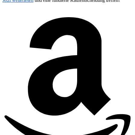
Jetzt weiterlesen
und eine fundierte Kaufentscheidung treffen!