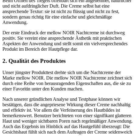
Beim Öffnen des Tiegels offenbart sich ein angenehmer, natürlicher
und nicht aufdringlicher Duft. Die Creme selbst hat eine
ansprechende Textur: sie ist nicht zu flüssig und nicht zu fest,
sondern genau richtig für eine einfache und gleichmäßige
Anwendung.
Der erste Eindruck der mellow NOIR Nachtcreme ist durchweg
positiv. Sie vereint eine ansprechende Ästhetik mit praktischen
Aspekten der Anwendung und stellt somit ein vielversprechendes
Produkt im Bereich der Hautpflege dar.
2. Qualität des Produktes
Unser jüngster Produkttest drehte sich um die Nachtcreme der
Marke mellow NOIR. Die mellow NOIR Nachtcreme zeichnet sich
durch eine Reihe von herausragenden Eigenschaften aus, die sie zu
einer Favoritin unter den Kunden machen.
Nach unserer gründlichen Analyse und Testphase können wir
bestätigen, dass die angepriesene Wirkung dieser Creme nachhaltig
und effektiv ist. Vor allem die Verfeinerung des Hautbildes ist
bemerkenswert. Benutzer berichteten von einer signifikant glatteren
Haut und weniger sichtbaren Poren nach regelmäßiger Anwendung.
Auch das Ergebnis im Hinblick auf das Hautgefühl überzeugt: Die
Gesichtshaut fühlt sich nach dem Auftragen der Creme seidenweich