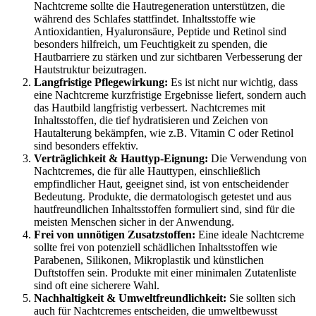
Nachtcreme sollte die Hautregeneration unterstützen, die
während des Schlafes stattfindet. Inhaltsstoffe wie
Antioxidantien, Hyaluronsäure, Peptide und Retinol sind
besonders hilfreich, um Feuchtigkeit zu spenden, die
Hautbarriere zu stärken und zur sichtbaren Verbesserung der
Hautstruktur beizutragen.
Langfristige Pflegewirkung:
Es ist nicht nur wichtig, dass
eine Nachtcreme kurzfristige Ergebnisse liefert, sondern auch
das Hautbild langfristig verbessert. Nachtcremes mit
Inhaltsstoffen, die tief hydratisieren und Zeichen von
Hautalterung bekämpfen, wie z.B. Vitamin C oder Retinol
sind besonders effektiv.
Verträglichkeit & Hauttyp-Eignung:
Die Verwendung von
Nachtcremes, die für alle Hauttypen, einschließlich
empfindlicher Haut, geeignet sind, ist von entscheidender
Bedeutung. Produkte, die dermatologisch getestet und aus
hautfreundlichen Inhaltsstoffen formuliert sind, sind für die
meisten Menschen sicher in der Anwendung.
Frei von unnötigen Zusatzstoffen:
Eine ideale Nachtcreme
sollte frei von potenziell schädlichen Inhaltsstoffen wie
Parabenen, Silikonen, Mikroplastik und künstlichen
Duftstoffen sein. Produkte mit einer minimalen Zutatenliste
sind oft eine sicherere Wahl.
Nachhaltigkeit & Umweltfreundlichkeit:
Sie sollten sich
auch für Nachtcremes entscheiden, die umweltbewusst