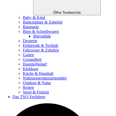
Öffne Testberichte
Baby & Kind
Badezimmer & Zubehör
Baumarkt
Büro & Schreibwaren
Bürostühle
Drogerie
Elektronik & Technik
Fahrzeuge & Zubehör
Garten
Gesundheit
Haustierbedarf
Kleidung
Küche & Haushalt
Nahrungsergänzungsmittel
Outdoor & Natur
Reisen
Sport & Freizeit
Das TSO-Verfahren