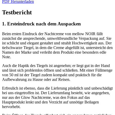
PDF Herunterladen
Testbericht
1. Ersteindruck nach dem Auspacken
Beim ersten Eindruck der Nachtcreme von mellow NOIR fällt
zunächst die ansprechende, umweltfreundliche Verpackung auf. Sie
ist schlicht und elegant gestaltet und strahlt Hochwertigkeit aus. Der
tiefschwarze Tiegel, in dem die Creme abgefüllt ist, unterstreicht den
Namen der Marke und verleiht dem Produkt eine besonders edle
Note.
Auch die Haptik des Tiegels ist angenehm; er liegt gut in der Hand
und lässt sich problemlos öffnen und schließen. Mit einer Füllmenge
von 50 ml ist der Tiegel zudem kompakt und praktisch für die
Aufbewahrung zu Hause oder auf Reisen.
Erfreulich ist ebenso, dass die Lieferung pünktlich und unbeschädigt
bei uns eingetroffen ist. Der Lieferumfang besteht, wie angegeben,
nur aus der Glow Nachtcreme, was den Fokus auf das
Hauptprodukt lenkt und den Verzicht auf unnötige Beilagen
hervorhebt.