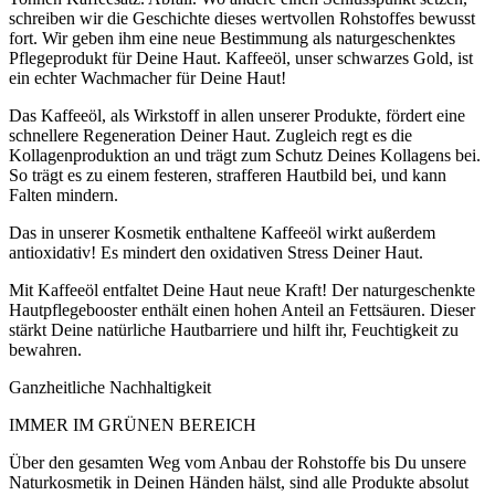
schreiben wir die Geschichte dieses wertvollen Rohstoffes bewusst
fort. Wir geben ihm eine neue Bestimmung als naturgeschenktes
Pflegeprodukt für Deine Haut. Kaffeeöl, unser schwarzes Gold, ist
ein echter Wachmacher für Deine Haut!
Das Kaffeeöl, als Wirkstoff in allen unserer Produkte, fördert eine
schnellere Regeneration Deiner Haut. Zugleich regt es die
Kollagenproduktion an und trägt zum Schutz Deines Kollagens bei.
So trägt es zu einem festeren, strafferen Hautbild bei, und kann
Falten mindern.
Das in unserer Kosmetik enthaltene Kaffeeöl wirkt außerdem
antioxidativ! Es mindert den oxidativen Stress Deiner Haut.
Mit Kaffeeöl entfaltet Deine Haut neue Kraft! Der naturgeschenkte
Hautpflegebooster enthält einen hohen Anteil an Fettsäuren. Dieser
stärkt Deine natürliche Hautbarriere und hilft ihr, Feuchtigkeit zu
bewahren.
Ganzheitliche Nachhaltigkeit
IMMER IM GRÜNEN BEREICH
Über den gesamten Weg vom Anbau der Rohstoffe bis Du unsere
Naturkosmetik in Deinen Händen hälst, sind alle Produkte absolut