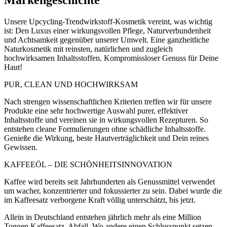
Markengeschichte
Unsere Upcycling-Trendwirkstoff-Kosmetik vereint, was wichtig
ist: Den Luxus einer wirkungsvollen Pflege, Naturverbundenheit
und Achtsamkeit gegenüber unserer Umwelt. Eine ganzheitliche
Naturkosmetik mit reinsten, natürlichen und zugleich
hochwirksamen Inhaltsstoffen. Kompromissloser Genuss für Deine
Haut!
PUR, CLEAN UND HOCHWIRKSAM
Nach strengen wissenschaftlichen Kriterien treffen wir für unsere
Produkte eine sehr hochwertige Auswahl purer, effektiver
Inhaltsstoffe und vereinen sie in wirkungsvollen Rezepturen. So
entstehen cleane Formulierungen ohne schädliche Inhaltsstoffe.
Genieße die Wirkung, beste Hautverträglichkeit und Dein reines
Gewissen.
KAFFEEÖL – DIE SCHÖNHEITSINNOVATION
Kaffee wird bereits seit Jahrhunderten als Genussmittel verwendet
um wacher, konzentrierter und fokussierter zu sein. Dabei wurde die
im Kaffeesatz verborgene Kraft völlig unterschätzt, bis jetzt.
Allein in Deutschland entstehen jährlich mehr als eine Million
Tonnen Kaffeesatz. Abfall. Wo andere einen Schlusspunkt setzen,