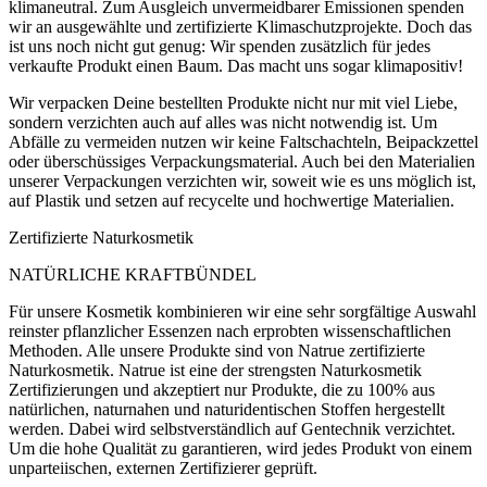
klimaneutral. Zum Ausgleich unvermeidbarer Emissionen spenden
wir an ausgewählte und zertifizierte Klimaschutzprojekte. Doch das
ist uns noch nicht gut genug: Wir spenden zusätzlich für jedes
verkaufte Produkt einen Baum. Das macht uns sogar klimapositiv!
Wir verpacken Deine bestellten Produkte nicht nur mit viel Liebe,
sondern verzichten auch auf alles was nicht notwendig ist. Um
Abfälle zu vermeiden nutzen wir keine Faltschachteln, Beipackzettel
oder überschüssiges Verpackungsmaterial. Auch bei den Materialien
unserer Verpackungen verzichten wir, soweit wie es uns möglich ist,
auf Plastik und setzen auf recycelte und hochwertige Materialien.
Zertifizierte Naturkosmetik
NATÜRLICHE KRAFTBÜNDEL
Für unsere Kosmetik kombinieren wir eine sehr sorgfältige Auswahl
reinster pflanzlicher Essenzen nach erprobten wissenschaftlichen
Methoden. Alle unsere Produkte sind von Natrue zertifizierte
Naturkosmetik. Natrue ist eine der strengsten Naturkosmetik
Zertifizierungen und akzeptiert nur Produkte, die zu 100% aus
natürlichen, naturnahen und naturidentischen Stoffen hergestellt
werden. Dabei wird selbstverständlich auf Gentechnik verzichtet.
Um die hohe Qualität zu garantieren, wird jedes Produkt von einem
unparteiischen, externen Zertifizierer geprüft.