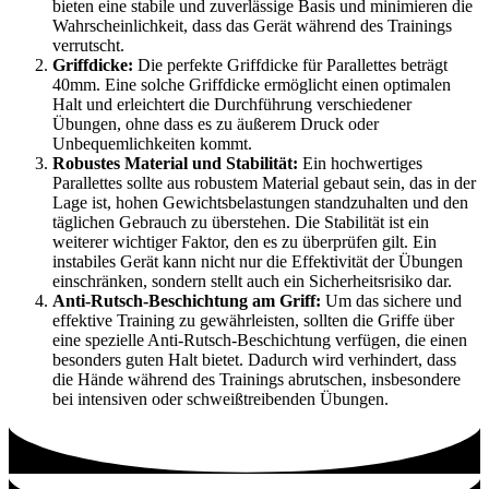
bieten eine stabile und zuverlässige Basis und minimieren die
Wahrscheinlichkeit, dass das Gerät während des Trainings
verrutscht.
Griffdicke:
Die perfekte Griffdicke für Parallettes beträgt
40mm. Eine solche Griffdicke ermöglicht einen optimalen
Halt und erleichtert die Durchführung verschiedener
Übungen, ohne dass es zu äußerem Druck oder
Unbequemlichkeiten kommt.
Robustes Material und Stabilität:
Ein hochwertiges
Parallettes sollte aus robustem Material gebaut sein, das in der
Lage ist, hohen Gewichtsbelastungen standzuhalten und den
täglichen Gebrauch zu überstehen. Die Stabilität ist ein
weiterer wichtiger Faktor, den es zu überprüfen gilt. Ein
instabiles Gerät kann nicht nur die Effektivität der Übungen
einschränken, sondern stellt auch ein Sicherheitsrisiko dar.
Anti-Rutsch-Beschichtung am Griff:
Um das sichere und
effektive Training zu gewährleisten, sollten die Griffe über
eine spezielle Anti-Rutsch-Beschichtung verfügen, die einen
besonders guten Halt bietet. Dadurch wird verhindert, dass
die Hände während des Trainings abrutschen, insbesondere
bei intensiven oder schweißtreibenden Übungen.