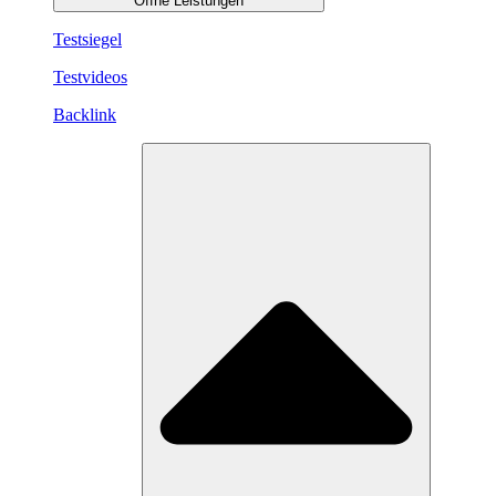
Öffne Leistungen
Testsiegel
Testvideos
Backlink