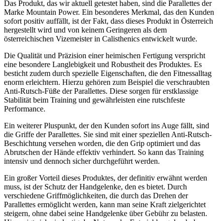
Das Produkt, das wir aktuell getestet haben, sind die Parallettes der
Marke Mountain Power. Ein besonderes Merkmal, das den Kunden
sofort positiv auffällt, ist der Fakt, dass dieses Produkt in Österreich
hergestellt wird und von keinem Geringeren als dem
österreichischen Vizemeister in Calisthenics entwickelt wurde.
Die Qualität und Präzision einer heimischen Fertigung verspricht
eine besondere Langlebigkeit und Robustheit des Produktes. Es
besticht zudem durch spezielle Eigenschaften, die den Fitnessalltag
enorm erleichtern. Hierzu gehören zum Beispiel die verschraubten
Anti-Rutsch-Füße der Parallettes. Diese sorgen für erstklassige
Stabilität beim Training und gewährleisten eine rutschfeste
Performance.
Ein weiterer Pluspunkt, der den Kunden sofort ins Auge fällt, sind
die Griffe der Parallettes. Sie sind mit einer speziellen Anti-Rutsch-
Beschichtung versehen worden, die den Grip optimiert und das
Abrutschen der Hände effektiv verhindert. So kann das Training
intensiv und dennoch sicher durchgeführt werden.
Ein großer Vorteil dieses Produktes, der definitiv erwähnt werden
muss, ist der Schutz der Handgelenke, den es bietet. Durch
verschiedene Griffmöglichkeiten, die durch das Drehen der
Parallettes ermöglicht werden, kann man seine Kraft zielgerichtet
steigern, ohne dabei seine Handgelenke über Gebühr zu belasten.