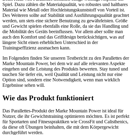
Spiel. Dazu zählen die Materialqualität, wo robustes und haltbares
Material wie Metall oder Hochleistungskunststoff von Vorteil ist.
Des Weiteren sollte auf Stabilität und Ausführungsqualität geachtet
werden, um stets eine sichere Benutzung zu gewährleisten. Größe
und Gewicht spielen ebenfalls eine Rolle, da sie das Handling und
die Mobilität des Geräts beeinflussen. Vor allem aber sollte man
auch den Komfort und das Griffdesign berücksichtigen, was auf
längere Sicht einen erheblichen Unterschied in der
Trainingseffizienz ausmachen kann.
Im Folgenden finden Sie unseren Testbericht zu den Parallettes der
Marke Mountain Power, bei dem wir auf alle relevanten Aspekte
eingehen und die Leistung des Produkts bewerten. Stay tuned und
tauchen Sie tiefer ein, weil Qualität und Leistung nicht nur eine
Option sind, sondern eine Notwendigkeit, wenn man wirklich
Ergebnisse sehen will.
Wie das Produkt funktioniert
Das Parallettes-Produkt der Marke Mountain Power ist ideal für
Nutzer, die ihr Gewichtstraining optimieren möchten. Es ist perfekt
für Sportarten und Fitnesspraktiken wie CrossFit und Calisthenics,
da diese oft Übungen beinhalten, die mit dem Körpergewicht
durchgeführt werden.