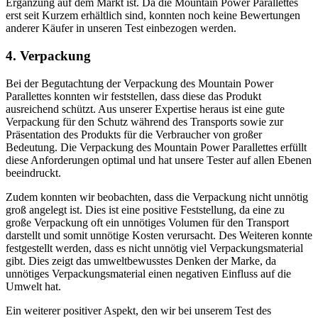
Ergänzung auf dem Markt ist. Da die Mountain Power Parallettes
erst seit Kurzem erhältlich sind, konnten noch keine Bewertungen
anderer Käufer in unseren Test einbezogen werden.
4. Verpackung
Bei der Begutachtung der Verpackung des Mountain Power
Parallettes konnten wir feststellen, dass diese das Produkt
ausreichend schützt. Aus unserer Expertise heraus ist eine gute
Verpackung für den Schutz während des Transports sowie zur
Präsentation des Produkts für die Verbraucher von großer
Bedeutung. Die Verpackung des Mountain Power Parallettes erfüllt
diese Anforderungen optimal und hat unsere Tester auf allen Ebenen
beeindruckt.
Zudem konnten wir beobachten, dass die Verpackung nicht unnötig
groß angelegt ist. Dies ist eine positive Feststellung, da eine zu
große Verpackung oft ein unnötiges Volumen für den Transport
darstellt und somit unnötige Kosten verursacht. Des Weiteren konnte
festgestellt werden, dass es nicht unnötig viel Verpackungsmaterial
gibt. Dies zeigt das umweltbewusstes Denken der Marke, da
unnötiges Verpackungsmaterial einen negativen Einfluss auf die
Umwelt hat.
Ein weiterer positiver Aspekt, den wir bei unserem Test des