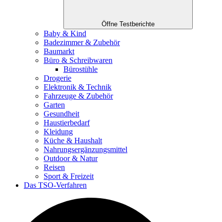
Öffne Testberichte
Baby & Kind
Badezimmer & Zubehör
Baumarkt
Büro & Schreibwaren
Bürostühle
Drogerie
Elektronik & Technik
Fahrzeuge & Zubehör
Garten
Gesundheit
Haustierbedarf
Kleidung
Küche & Haushalt
Nahrungsergänzungsmittel
Outdoor & Natur
Reisen
Sport & Freizeit
Das TSO-Verfahren