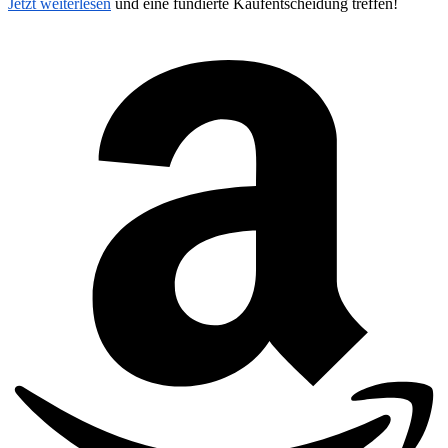
Jetzt weiterlesen
und eine fundierte Kaufentscheidung treffen!