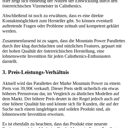
Hier zeigt sich eindeutig der Nutzen der Entwicklung durch den
österreichischen Vizemeister in Calisthenics.
Abschließend ist noch zu erwähnen, dass es eine direkte
Kontaktmöglichkeit zum Hersteller gibt. So können eventuell
auftretende Fragen oder Probleme zeitnah und kompetent geklärt
werden.
Zusammenfassend ist zu sagen, dass die Mountain Power Parallettes
durch ihre klug durchdachten und nützlichen Features, gepaart mit
der hohen Qualität der österreichischen Herstellung, eine
lohnenswerte Investition für jeden Calisthenics-Enthusiasten
darstellt.
3. Preis-Leistungs-Verhältnis
Aktuell wird das Parallettes der Marke Mountain Power zu einem
Preis von 39,90€ verkauft. Dieser Preis stellt sicherlich ein etwas
höheres Preisniveau dar, im Vergleich zu ähnlichen Modellen auf
dem Markt. Der höhere Preis deutet in der Regel jedoch auch auf
eine höhere Qualität hin und könnte sich für Kunden, die auf der
Suche nach einem langlebigen und soliden Produkt sind, als
lohnenswerte Investition erweisen.
Es ist ebenfalls zu beachten, dass das Produkt eine neueste