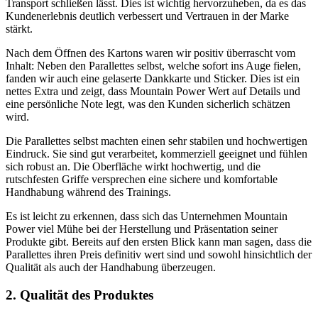
Transport schließen lässt. Dies ist wichtig hervorzuheben, da es das
Kundenerlebnis deutlich verbessert und Vertrauen in der Marke
stärkt.
Nach dem Öffnen des Kartons waren wir positiv überrascht vom
Inhalt: Neben den Parallettes selbst, welche sofort ins Auge fielen,
fanden wir auch eine gelaserte Dankkarte und Sticker. Dies ist ein
nettes Extra und zeigt, dass Mountain Power Wert auf Details und
eine persönliche Note legt, was den Kunden sicherlich schätzen
wird.
Die Parallettes selbst machten einen sehr stabilen und hochwertigen
Eindruck. Sie sind gut verarbeitet, kommerziell geeignet und fühlen
sich robust an. Die Oberfläche wirkt hochwertig, und die
rutschfesten Griffe versprechen eine sichere und komfortable
Handhabung während des Trainings.
Es ist leicht zu erkennen, dass sich das Unternehmen Mountain
Power viel Mühe bei der Herstellung und Präsentation seiner
Produkte gibt. Bereits auf den ersten Blick kann man sagen, dass die
Parallettes ihren Preis definitiv wert sind und sowohl hinsichtlich der
Qualität als auch der Handhabung überzeugen.
2. Qualität des Produktes