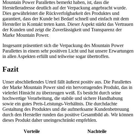
Mountain Power Parallettes bemerkt haben, ist, dass die
Herstelleradresse deutlich auf der Verpackung angebracht wurde.
Dies gewährleistet die Rückverfolgbarkeit des Produktes und
garantiert, dass der Kunde bei Bedarf schnell und einfach mit dem
Hersteller in Kontakt treten kann. Dieser Aspekt stärkt das Vertrauen
der Kunden und zeigt die Zuverlässigkeit und Transparenz der
Marke Mountain Power.
Insgesamt präsentiert sich die Verpackung des Mountain Power
Parallettes in einem sehr positiven Licht und hat unsere Erwartungen
in allen Aspekten erfüllt und teilweise sogar übertroffen.
Fazit
Unser abschließendes Urteil fällt äußerst positiv aus. Die Parallettes
der Marke Mountain Power sind ein hervorragendes Produkt, das in
vielerlei Hinsicht zu überzeugen weiß. Es besticht durch seine
hochwertige Verarbeitung, die stabile und sichere Handhabung
sowie ein gutes Preis-Leistungs-Verhältnis. Die durchdachte
Gestaltung des Produktes und die aufmerksame Kundenbetreuung
durch den Hersteller runden das positive Gesamtbild ab. Wir können
dieses Produkt daher uneingeschränkt empfehlen.
Vorteile
Nachteile