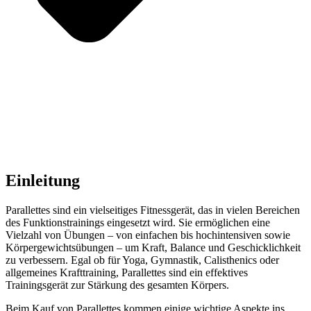
Einleitung
Parallettes sind ein vielseitiges Fitnessgerät, das in vielen Bereichen
des Funktionstrainings eingesetzt wird. Sie ermöglichen eine
Vielzahl von Übungen – von einfachen bis hochintensiven sowie
Körpergewichtsübungen – um Kraft, Balance und Geschicklichkeit
zu verbessern. Egal ob für Yoga, Gymnastik, Calisthenics oder
allgemeines Krafttraining, Parallettes sind ein effektives
Trainingsgerät zur Stärkung des gesamten Körpers.
Beim Kauf von Parallettes kommen einige wichtige Aspekte ins