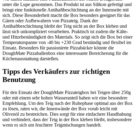
unter die Lupe genommen. Das Produkt ist aus Silikon gefertigt und
bringt eine funktionelle Antihaftbeschichtung an der Innenseite mit
sich. Diese Besonderheit macht die Box besonders geeignet für das
Gären oder Aufbewahren von Pizzateig. Dank der
Antihaftbeschichtung bleibt der Teig nicht an der Box kleben und
lässt sich unkompliziert verarbeiten. Praktisch ist zudem die Kälte-
und Hitzebeständigkeit des Materials. So zeigt sich die Box bei einer
Temperaturspanne von -40 bis +230 Grad beständig und flexibel im
Einsatz. Besonders für passionierte Pizzabäcker könnte die
DoughMate Pizzaballenbox eine interessante Bereicherung für die
Küchenausstattung darstellen.
Tipps des Verkäufers zur richtigen
Benutzung
Für den Einsatz der DoughMate Pizzateigbox bei Teigen über 250g
oder mit einem sehr hohen Wasseranteil haben wir eine besondere
Empfehlung. Um den Teig nach der Ruhephase optimal aus der Box
zu lösen, raten wir, die Innenwände der Box vorab leicht mit
Olivenöl zu bestreichen. Dies sorgt für eine einfachere Handhabung
und verhindert, dass der Teig in der Box kleben bleibt, insbesondere
wenn es sich um feuchtere Teigmischungen handelt.