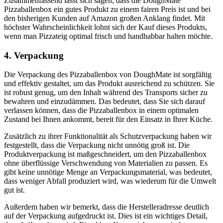
Zusammenfassend lässt sich sagen, dass die DoughMate
Pizzaballenbox ein gutes Produkt zu einem fairen Preis ist und bei
den bisherigen Kunden auf Amazon großen Anklang findet. Mit
höchster Wahrscheinlichkeit lohnt sich der Kauf dieses Produkts,
wenn man Pizzateig optimal frisch und handhabbar halten möchte.
4. Verpackung
Die Verpackung des Pizzaballenbox von DoughMate ist sorgfältig
und effektiv gestaltet, um das Produkt ausreichend zu schützen. Sie
ist robust genug, um den Inhalt während des Transports sicher zu
bewahren und einzudämmen. Das bedeutet, dass Sie sich darauf
verlassen können, dass die Pizzaballenbox in einem optimalen
Zustand bei Ihnen ankommt, bereit für den Einsatz in Ihrer Küche.
Zusätzlich zu ihrer Funktionalität als Schutzverpackung haben wir
festgestellt, dass die Verpackung nicht unnötig groß ist. Die
Produktverpackung ist maßgeschneidert, um den Pizzaballenbox
ohne überflüssige Verschwendung von Materialien zu passen. Es
gibt keine unnötige Menge an Verpackungsmaterial, was bedeutet,
dass weniger Abfall produziert wird, was wiederum für die Umwelt
gut ist.
Außerdem haben wir bemerkt, dass die Herstelleradresse deutlich
auf der Verpackung aufgedruckt ist. Dies ist ein wichtiges Detail,