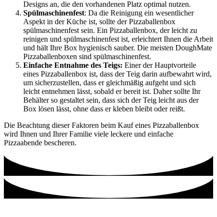
Designs an, die den vorhandenen Platz optimal nutzen.
Spülmaschinenfest
: Da die Reinigung ein wesentlicher
Aspekt in der Küche ist, sollte der Pizzaballenbox
spülmaschinenfest sein. Ein Pizzaballenbox, der leicht zu
reinigen und spülmaschinenfest ist, erleichtert Ihnen die Arbeit
und hält Ihre Box hygienisch sauber. Die meisten DoughMate
Pizzaballenboxen sind spülmaschinenfest.
Einfache Entnahme des Teigs:
Einer der Hauptvorteile
eines Pizzaballenbox ist, dass der Teig darin aufbewahrt wird,
um sicherzustellen, dass er gleichmäßig aufgeht und sich
leicht entnehmen lässt, sobald er bereit ist. Daher sollte Ihr
Behälter so gestaltet sein, dass sich der Teig leicht aus der
Box lösen lässt, ohne dass er kleben bleibt oder reißt.
Die Beachtung dieser Faktoren beim Kauf eines Pizzaballenbox
wird Ihnen und Ihrer Familie viele leckere und einfache
Pizzaabende bescheren.