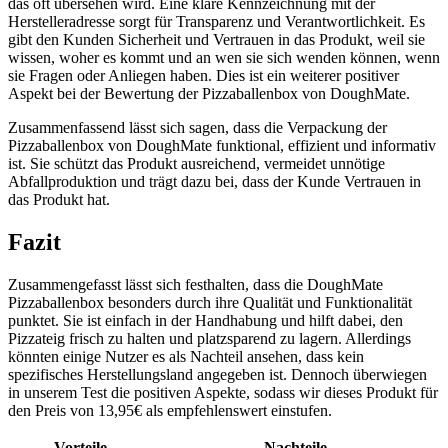
das oft übersehen wird. Eine klare Kennzeichnung mit der
Herstelleradresse sorgt für Transparenz und Verantwortlichkeit. Es
gibt den Kunden Sicherheit und Vertrauen in das Produkt, weil sie
wissen, woher es kommt und an wen sie sich wenden können, wenn
sie Fragen oder Anliegen haben. Dies ist ein weiterer positiver
Aspekt bei der Bewertung der Pizzaballenbox von DoughMate.
Zusammenfassend lässt sich sagen, dass die Verpackung der
Pizzaballenbox von DoughMate funktional, effizient und informativ
ist. Sie schützt das Produkt ausreichend, vermeidet unnötige
Abfallproduktion und trägt dazu bei, dass der Kunde Vertrauen in
das Produkt hat.
Fazit
Zusammengefasst lässt sich festhalten, dass die DoughMate
Pizzaballenbox besonders durch ihre Qualität und Funktionalität
punktet. Sie ist einfach in der Handhabung und hilft dabei, den
Pizzateig frisch zu halten und platzsparend zu lagern. Allerdings
könnten einige Nutzer es als Nachteil ansehen, dass kein
spezifisches Herstellungsland angegeben ist. Dennoch überwiegen
in unserem Test die positiven Aspekte, sodass wir dieses Produkt für
den Preis von 13,95€ als empfehlenswert einstufen.
Vorteile
Nachteile