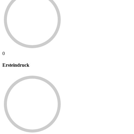
0
Ersteindruck