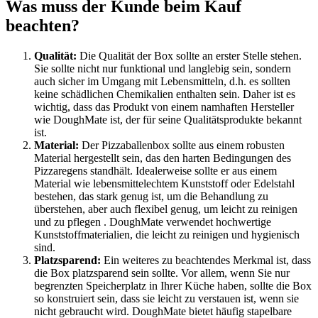
Was muss der Kunde beim Kauf
beachten?
Qualität:
Die Qualität der Box sollte an erster Stelle stehen.
Sie sollte nicht nur funktional und langlebig sein, sondern
auch sicher im Umgang mit Lebensmitteln, d.h. es sollten
keine schädlichen Chemikalien enthalten sein. Daher ist es
wichtig, dass das Produkt von einem namhaften Hersteller
wie DoughMate ist, der für seine Qualitätsprodukte bekannt
ist.
Material:
Der Pizzaballenbox sollte aus einem robusten
Material hergestellt sein, das den harten Bedingungen des
Pizzaregens standhält. Idealerweise sollte er aus einem
Material wie lebensmittelechtem Kunststoff oder Edelstahl
bestehen, das stark genug ist, um die Behandlung zu
überstehen, aber auch flexibel genug, um leicht zu reinigen
und zu pflegen . DoughMate verwendet hochwertige
Kunststoffmaterialien, die leicht zu reinigen und hygienisch
sind.
Platzsparend:
Ein weiteres zu beachtendes Merkmal ist, dass
die Box platzsparend sein sollte. Vor allem, wenn Sie nur
begrenzten Speicherplatz in Ihrer Küche haben, sollte die Box
so konstruiert sein, dass sie leicht zu verstauen ist, wenn sie
nicht gebraucht wird. DoughMate bietet häufig stapelbare