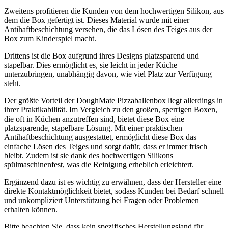
Zweitens profitieren die Kunden von dem hochwertigen Silikon, aus
dem die Box gefertigt ist. Dieses Material wurde mit einer
Antihaftbeschichtung versehen, die das Lösen des Teiges aus der
Box zum Kinderspiel macht.
Drittens ist die Box aufgrund ihres Designs platzsparend und
stapelbar. Dies ermöglicht es, sie leicht in jeder Küche
unterzubringen, unabhängig davon, wie viel Platz zur Verfügung
steht.
Der größte Vorteil der DoughMate Pizzaballenbox liegt allerdings in
ihrer Praktikabilität. Im Vergleich zu den großen, sperrigen Boxen,
die oft in Küchen anzutreffen sind, bietet diese Box eine
platzsparende, stapelbare Lösung. Mit einer praktischen
Antihaftbeschichtung ausgestattet, ermöglicht diese Box das
einfache Lösen des Teiges und sorgt dafür, dass er immer frisch
bleibt. Zudem ist sie dank des hochwertigen Silikons
spülmaschinenfest, was die Reinigung erheblich erleichtert.
Ergänzend dazu ist es wichtig zu erwähnen, dass der Hersteller eine
direkte Kontaktmöglichkeit bietet, sodass Kunden bei Bedarf schnell
und unkompliziert Unterstützung bei Fragen oder Problemen
erhalten können.
Bitte beachten Sie, dass kein spezifisches Herstellungsland für