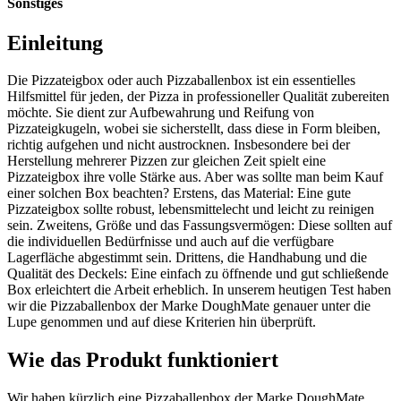
Sonstiges
Einleitung
Die Pizzateigbox oder auch Pizzaballenbox ist ein essentielles
Hilfsmittel für jeden, der Pizza in professioneller Qualität zubereiten
möchte. Sie dient zur Aufbewahrung und Reifung von
Pizzateigkugeln, wobei sie sicherstellt, dass diese in Form bleiben,
richtig aufgehen und nicht austrocknen. Insbesondere bei der
Herstellung mehrerer Pizzen zur gleichen Zeit spielt eine
Pizzateigbox ihre volle Stärke aus. Aber was sollte man beim Kauf
einer solchen Box beachten? Erstens, das Material: Eine gute
Pizzateigbox sollte robust, lebensmittelecht und leicht zu reinigen
sein. Zweitens, Größe und das Fassungsvermögen: Diese sollten auf
die individuellen Bedürfnisse und auch auf die verfügbare
Lagerfläche abgestimmt sein. Drittens, die Handhabung und die
Qualität des Deckels: Eine einfach zu öffnende und gut schließende
Box erleichtert die Arbeit erheblich. In unserem heutigen Test haben
wir die Pizzaballenbox der Marke DoughMate genauer unter die
Lupe genommen und auf diese Kriterien hin überprüft.
Wie das Produkt funktioniert
Wir haben kürzlich eine Pizzaballenbox der Marke DoughMate