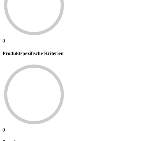
0
Produktspezifische Kriterien
0