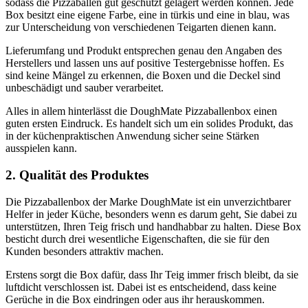
sodass die Pizzaballen gut geschützt gelagert werden können. Jede
Box besitzt eine eigene Farbe, eine in türkis und eine in blau, was
zur Unterscheidung von verschiedenen Teigarten dienen kann.
Lieferumfang und Produkt entsprechen genau den Angaben des
Herstellers und lassen uns auf positive Testergebnisse hoffen. Es
sind keine Mängel zu erkennen, die Boxen und die Deckel sind
unbeschädigt und sauber verarbeitet.
Alles in allem hinterlässt die DoughMate Pizzaballenbox einen
guten ersten Eindruck. Es handelt sich um ein solides Produkt, das
in der küchenpraktischen Anwendung sicher seine Stärken
ausspielen kann.
2. Qualität des Produktes
Die Pizzaballenbox der Marke DoughMate ist ein unverzichtbarer
Helfer in jeder Küche, besonders wenn es darum geht, Sie dabei zu
unterstützen, Ihren Teig frisch und handhabbar zu halten. Diese Box
besticht durch drei wesentliche Eigenschaften, die sie für den
Kunden besonders attraktiv machen.
Erstens sorgt die Box dafür, dass Ihr Teig immer frisch bleibt, da sie
luftdicht verschlossen ist. Dabei ist es entscheidend, dass keine
Gerüche in die Box eindringen oder aus ihr herauskommen.