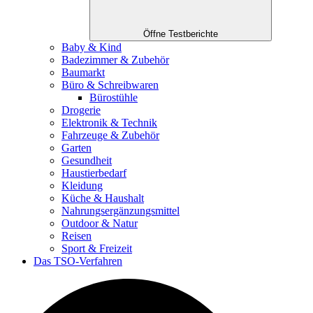
Öffne Testberichte
Baby & Kind
Badezimmer & Zubehör
Baumarkt
Büro & Schreibwaren
Bürostühle
Drogerie
Elektronik & Technik
Fahrzeuge & Zubehör
Garten
Gesundheit
Haustierbedarf
Kleidung
Küche & Haushalt
Nahrungsergänzungsmittel
Outdoor & Natur
Reisen
Sport & Freizeit
Das TSO-Verfahren