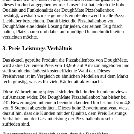
dieses Produkt angegeben wurde. Unser Test hat jedoch die hohe
Qualität und Funktionalität der DoughMate Pizzaballenbox
bestätigt, weshalb wir sie gerne als empfehlenswert für alle Pizza-
Liebhaber bezeichnen. Damit bietet die Pizzaballenbox von
DoughMate eine ideale Lösung für jeden, der seinen Teig frisch
halten, Platz sparen und dabei auf unnötige Unannehmlichkeiten
verzichten möchte.
3. Preis-Leistungs-Verhältnis
Das aktuell geprüfte Produkt, die Pizzaballenbox von DoughMate,
wird aktuell zu einem Preis von 13,95€ auf Amazon angeboten und
stellt somit eine äußerst kosteneffiziente Wahl dar. Dieses
Preisniveau ist im Vergleich zu ähnlichen Modellen auf dem Markt
recht günstig, was es für viele Käufer attraktiv macht.
Diese Wahrnehmung spiegelt sich deutlich in den Kundenreviews
auf Amazon wider. Die DoughMate Pizzaballenbox hat bisher bei
235 Bewertungen mit einem beeindruckenden Durchschnitt von 4,8
von 5 Sternen abgeschnitten. Dieses hohe Bewertungsniveau weist
darauf hin, dass die Kunden mit der Qualität, dem Preis-Leistungs-
Verhältnis und der Gesamtleistung der Pizzaballenbox sehr
zufrieden sind.