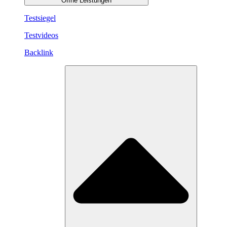
Öffne Leistungen
Testsiegel
Testvideos
Backlink