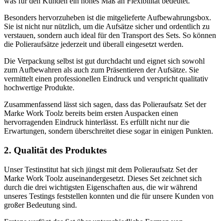
was für den Kunden ein hohes Maß an Flexibilität bedeutet.
Besonders hervorzuheben ist die mitgelieferte Aufbewahrungsbox.
Sie ist nicht nur nützlich, um die Aufsätze sicher und ordentlich zu
verstauen, sondern auch ideal für den Transport des Sets. So können
die Polieraufsätze jederzeit und überall eingesetzt werden.
Die Verpackung selbst ist gut durchdacht und eignet sich sowohl
zum Aufbewahren als auch zum Präsentieren der Aufsätze. Sie
vermittelt einen professionellen Eindruck und verspricht qualitativ
hochwertige Produkte.
Zusammenfassend lässt sich sagen, dass das Polieraufsatz Set der
Marke Work Toolz bereits beim ersten Auspacken einen
hervorragenden Eindruck hinterlässt. Es erfüllt nicht nur die
Erwartungen, sondern überschreitet diese sogar in einigen Punkten.
2. Qualität des Produktes
Unser Testinstitut hat sich jüngst mit dem Polieraufsatz Set der
Marke Work Toolz auseinandergesetzt. Dieses Set zeichnet sich
durch die drei wichtigsten Eigenschaften aus, die wir während
unseres Testings feststellen konnten und die für unsere Kunden von
großer Bedeutung sind.