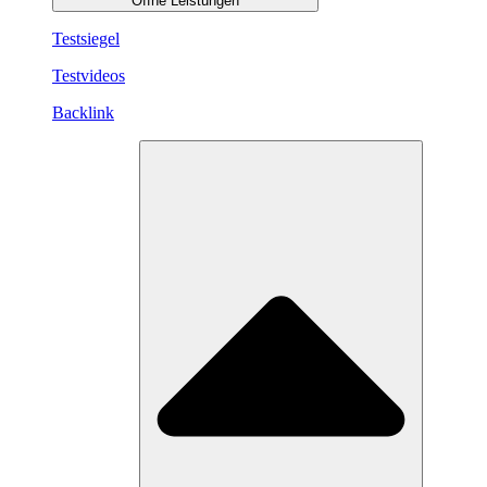
Öffne Leistungen
Testsiegel
Testvideos
Backlink