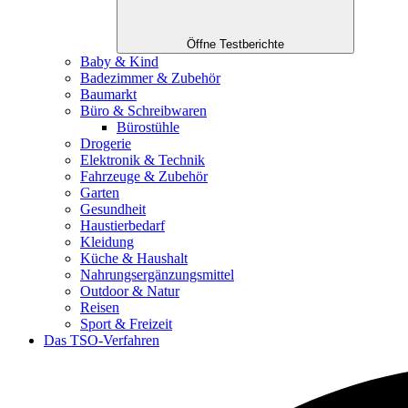
Öffne Testberichte
Baby & Kind
Badezimmer & Zubehör
Baumarkt
Büro & Schreibwaren
Bürostühle
Drogerie
Elektronik & Technik
Fahrzeuge & Zubehör
Garten
Gesundheit
Haustierbedarf
Kleidung
Küche & Haushalt
Nahrungsergänzungsmittel
Outdoor & Natur
Reisen
Sport & Freizeit
Das TSO-Verfahren