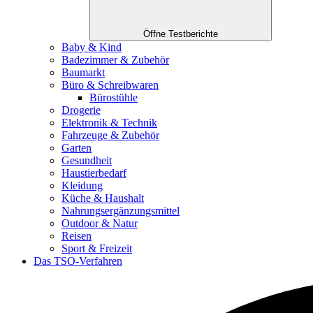
Öffne Testberichte
Baby & Kind
Badezimmer & Zubehör
Baumarkt
Büro & Schreibwaren
Bürostühle
Drogerie
Elektronik & Technik
Fahrzeuge & Zubehör
Garten
Gesundheit
Haustierbedarf
Kleidung
Küche & Haushalt
Nahrungsergänzungsmittel
Outdoor & Natur
Reisen
Sport & Freizeit
Das TSO-Verfahren