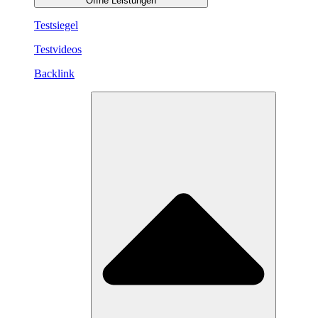
Öffne Leistungen
Testsiegel
Testvideos
Backlink