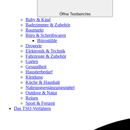
Öffne Testberichte
Baby & Kind
Badezimmer & Zubehör
Baumarkt
Büro & Schreibwaren
Bürostühle
Drogerie
Elektronik & Technik
Fahrzeuge & Zubehör
Garten
Gesundheit
Haustierbedarf
Kleidung
Küche & Haushalt
Nahrungsergänzungsmittel
Outdoor & Natur
Reisen
Sport & Freizeit
Das TSO-Verfahren