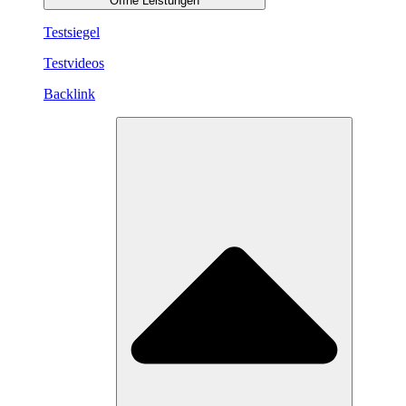
Öffne Leistungen
Testsiegel
Testvideos
Backlink